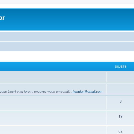
ar
SUJETS
vous inscrire au forum, envoyez-nous un e-mail.
:
hentdon@gmail.com
3
19
62