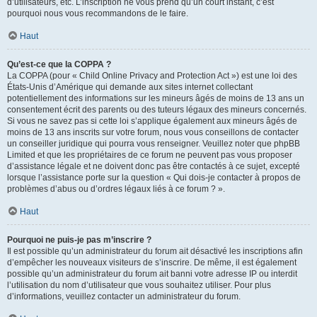
d’utilisateurs, etc. L’inscription ne vous prend qu’un court instant, c’est
pourquoi nous vous recommandons de le faire.
Haut
Qu’est-ce que la COPPA ?
La COPPA (pour « Child Online Privacy and Protection Act ») est une loi des
États-Unis d’Amérique qui demande aux sites internet collectant
potentiellement des informations sur les mineurs âgés de moins de 13 ans un
consentement écrit des parents ou des tuteurs légaux des mineurs concernés.
Si vous ne savez pas si cette loi s’applique également aux mineurs âgés de
moins de 13 ans inscrits sur votre forum, nous vous conseillons de contacter
un conseiller juridique qui pourra vous renseigner. Veuillez noter que phpBB
Limited et que les propriétaires de ce forum ne peuvent pas vous proposer
d’assistance légale et ne doivent donc pas être contactés à ce sujet, excepté
lorsque l’assistance porte sur la question « Qui dois-je contacter à propos de
problèmes d’abus ou d’ordres légaux liés à ce forum ? ».
Haut
Pourquoi ne puis-je pas m’inscrire ?
Il est possible qu’un administrateur du forum ait désactivé les inscriptions afin
d’empêcher les nouveaux visiteurs de s’inscrire. De même, il est également
possible qu’un administrateur du forum ait banni votre adresse IP ou interdit
l’utilisation du nom d’utilisateur que vous souhaitez utiliser. Pour plus
d’informations, veuillez contacter un administrateur du forum.