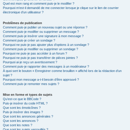
Quel est mon rang et comment puis-je le modifier ?
Pourquoi m’est-il demandé de me connecter lorsque je clique sur le lien de courrier
électronique d’un utilisateur ?
Problèmes de publication
Comment puis-je publier un nouveau sujet ou une réponse ?
Comment puis-je modifier ou supprimer un message ?
Comment puis-je insérer une signature à mon message ?
Comment puis-je créer un sondage ?
Pourquoi ne puis-je pas ajouter plus d’options à un sondage ?
Comment puis-je modifier ou supprimer un sondage ?
Pourquoi ne puis-je pas accéder à un forum ?
Pourquoi ne puis-je pas transférer de pièces jointes ?
Pourquoi ai-je reçu un avertissement ?
Comment puis-je rapporter des messages à un modérateur ?
À quoi sert le bouton « Enregistrer comme brouillon » affiché lors de la rédaction d’un
sujet ?
Pourquoi mon message a-t-il besoin d’être approuvé ?
Comment puis-je remonter mes sujets ?
Mise en forme et types de sujets
Qu’est-ce que le BBCode ?
Puis-je insérer du code HTML ?
Que sont les émoticônes ?
Puis-je insérer des images ?
Que sont les annonces générales ?
Que sont les annonces ?
Que sont les notes ?
Que sont les sujets verrouillés ?