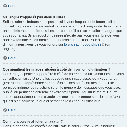
Haut
Ma langue n’apparaît pas dans la liste !
Soit les administrateurs n’ont pas installé votre langue sur le forum, soit le
logiciel n’a pas encore été traduit dans votre langue. Essayez de demander à
un administrateur du forum s’il est possible qu’il puisse installer la langue que
vous souhaitez. Si la traduction désirée n’existe pas, vous êtes libre de vous
porter volontaire et commencer une nouvelle traduction. Pour plus
d’informations, veuillez vous rendre sur
le site internet de phpBB
® (en
anglais).
Haut
Que signifient les images situées à côté de mon nom d’utilisateur ?
Deux images peuvent apparaître à côté de votre nom d’utilisateur lorsque vous
consultez un sujet. Une d’elles peut être une image associée à votre rang,
généralement représentée par des étoiles, des carrés ou des ronds. Elle
permet d’indiquer votre activité selon le nombre de messages que vous avez
publié, ou permet de différencier votre statut particulier sur le forum. L’autre
image, généralement plus grande, est une image connue sous le nom d’avatar
qui est bien souvent unique et personnelle à chaque utilisateur.
Haut
Comment puis-je afficher un avatar ?
Dans le panneau de contrôle de l’utilisateur, sous « Profil », vous pouvez