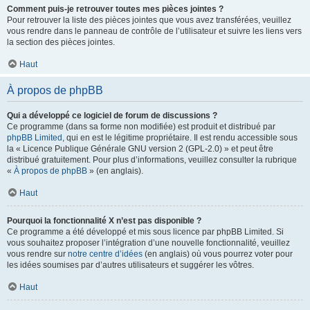
Comment puis-je retrouver toutes mes pièces jointes ?
Pour retrouver la liste des pièces jointes que vous avez transférées, veuillez
vous rendre dans le panneau de contrôle de l’utilisateur et suivre les liens vers
la section des pièces jointes.
Haut
À propos de phpBB
Qui a développé ce logiciel de forum de discussions ?
Ce programme (dans sa forme non modifiée) est produit et distribué par
phpBB Limited
, qui en est le légitime propriétaire. Il est rendu accessible sous
la « Licence Publique Générale GNU version 2 (GPL-2.0) » et peut être
distribué gratuitement. Pour plus d’informations, veuillez consulter la rubrique
«
À propos de phpBB
» (en anglais).
Haut
Pourquoi la fonctionnalité X n’est pas disponible ?
Ce programme a été développé et mis sous licence par phpBB Limited. Si
vous souhaitez proposer l’intégration d’une nouvelle fonctionnalité, veuillez
vous rendre sur
notre centre d’idées
(en anglais) où vous pourrez voter pour
les idées soumises par d’autres utilisateurs et suggérer les vôtres.
Haut