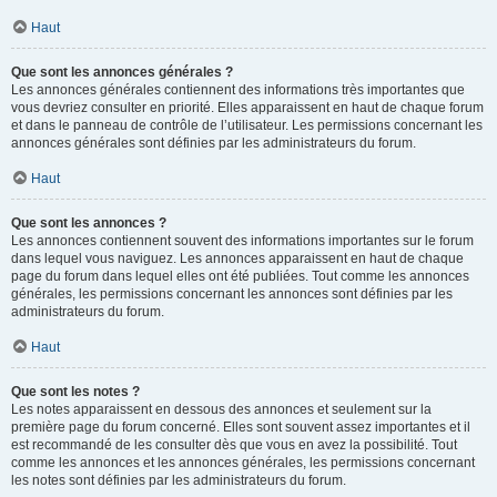
Haut
Que sont les annonces générales ?
Les annonces générales contiennent des informations très importantes que
vous devriez consulter en priorité. Elles apparaissent en haut de chaque forum
et dans le panneau de contrôle de l’utilisateur. Les permissions concernant les
annonces générales sont définies par les administrateurs du forum.
Haut
Que sont les annonces ?
Les annonces contiennent souvent des informations importantes sur le forum
dans lequel vous naviguez. Les annonces apparaissent en haut de chaque
page du forum dans lequel elles ont été publiées. Tout comme les annonces
générales, les permissions concernant les annonces sont définies par les
administrateurs du forum.
Haut
Que sont les notes ?
Les notes apparaissent en dessous des annonces et seulement sur la
première page du forum concerné. Elles sont souvent assez importantes et il
est recommandé de les consulter dès que vous en avez la possibilité. Tout
comme les annonces et les annonces générales, les permissions concernant
les notes sont définies par les administrateurs du forum.