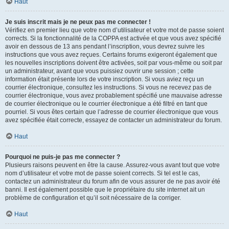
Haut
Je suis inscrit mais je ne peux pas me connecter !
Vérifiez en premier lieu que votre nom d’utilisateur et votre mot de passe soient
corrects. Si la fonctionnalité de la COPPA est activée et que vous avez spécifié
avoir en dessous de 13 ans pendant l’inscription, vous devrez suivre les
instructions que vous avez reçues. Certains forums exigeront également que
les nouvelles inscriptions doivent être activées, soit par vous-même ou soit par
un administrateur, avant que vous puissiez ouvrir une session ; cette
information était présente lors de votre inscription. Si vous aviez reçu un
courrier électronique, consultez les instructions. Si vous ne recevez pas de
courrier électronique, vous avez probablement spécifié une mauvaise adresse
de courrier électronique ou le courrier électronique a été filtré en tant que
pourriel. Si vous êtes certain que l’adresse de courrier électronique que vous
avez spécifiée était correcte, essayez de contacter un administrateur du forum.
Haut
Pourquoi ne puis-je pas me connecter ?
Plusieurs raisons peuvent en être la cause. Assurez-vous avant tout que votre
nom d’utilisateur et votre mot de passe soient corrects. Si tel est le cas,
contactez un administrateur du forum afin de vous assurer de ne pas avoir été
banni. Il est également possible que le propriétaire du site internet ait un
problème de configuration et qu’il soit nécessaire de la corriger.
Haut