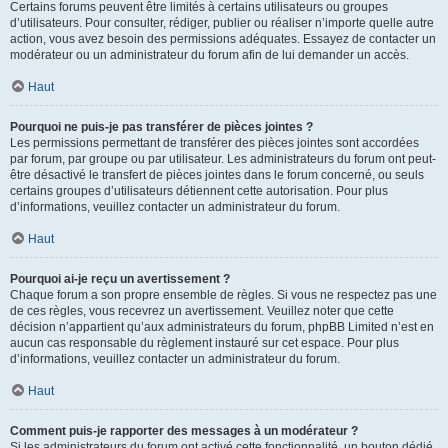
Certains forums peuvent être limités à certains utilisateurs ou groupes
d’utilisateurs. Pour consulter, rédiger, publier ou réaliser n’importe quelle autre
action, vous avez besoin des permissions adéquates. Essayez de contacter un
modérateur ou un administrateur du forum afin de lui demander un accès.
Haut
Pourquoi ne puis-je pas transférer de pièces jointes ?
Les permissions permettant de transférer des pièces jointes sont accordées
par forum, par groupe ou par utilisateur. Les administrateurs du forum ont peut-
être désactivé le transfert de pièces jointes dans le forum concerné, ou seuls
certains groupes d’utilisateurs détiennent cette autorisation. Pour plus
d’informations, veuillez contacter un administrateur du forum.
Haut
Pourquoi ai-je reçu un avertissement ?
Chaque forum a son propre ensemble de règles. Si vous ne respectez pas une
de ces règles, vous recevrez un avertissement. Veuillez noter que cette
décision n’appartient qu’aux administrateurs du forum, phpBB Limited n’est en
aucun cas responsable du règlement instauré sur cet espace. Pour plus
d’informations, veuillez contacter un administrateur du forum.
Haut
Comment puis-je rapporter des messages à un modérateur ?
Si les administrateurs du forum ont activé cette fonctionnalité, un bouton dédié