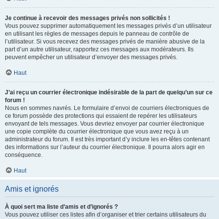
Je continue à recevoir des messages privés non sollicités !
Vous pouvez supprimer automatiquement les messages privés d’un utilisateur
en utilisant les règles de messages depuis le panneau de contrôle de
l’utilisateur. Si vous recevez des messages privés de manière abusive de la
part d’un autre utilisateur, rapportez ces messages aux modérateurs. Ils
peuvent empêcher un utilisateur d’envoyer des messages privés.
Haut
J’ai reçu un courrier électronique indésirable de la part de quelqu’un sur ce
forum !
Nous en sommes navrés. Le formulaire d’envoi de courriers électroniques de
ce forum possède des protections qui essaient de repérer les utilisateurs
envoyant de tels messages. Vous devriez envoyer par courrier électronique
une copie complète du courrier électronique que vous avez reçu à un
administrateur du forum. Il est très important d’y inclure les en-têtes contenant
des informations sur l’auteur du courrier électronique. Il pourra alors agir en
conséquence.
Haut
Amis et ignorés
À quoi sert ma liste d’amis et d’ignorés ?
Vous pouvez utiliser ces listes afin d’organiser et trier certains utilisateurs du