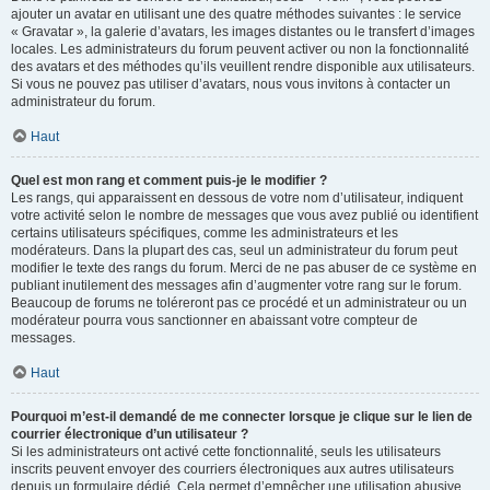
ajouter un avatar en utilisant une des quatre méthodes suivantes : le service
« Gravatar », la galerie d’avatars, les images distantes ou le transfert d’images
locales. Les administrateurs du forum peuvent activer ou non la fonctionnalité
des avatars et des méthodes qu’ils veuillent rendre disponible aux utilisateurs.
Si vous ne pouvez pas utiliser d’avatars, nous vous invitons à contacter un
administrateur du forum.
Haut
Quel est mon rang et comment puis-je le modifier ?
Les rangs, qui apparaissent en dessous de votre nom d’utilisateur, indiquent
votre activité selon le nombre de messages que vous avez publié ou identifient
certains utilisateurs spécifiques, comme les administrateurs et les
modérateurs. Dans la plupart des cas, seul un administrateur du forum peut
modifier le texte des rangs du forum. Merci de ne pas abuser de ce système en
publiant inutilement des messages afin d’augmenter votre rang sur le forum.
Beaucoup de forums ne toléreront pas ce procédé et un administrateur ou un
modérateur pourra vous sanctionner en abaissant votre compteur de
messages.
Haut
Pourquoi m’est-il demandé de me connecter lorsque je clique sur le lien de
courrier électronique d’un utilisateur ?
Si les administrateurs ont activé cette fonctionnalité, seuls les utilisateurs
inscrits peuvent envoyer des courriers électroniques aux autres utilisateurs
depuis un formulaire dédié. Cela permet d’empêcher une utilisation abusive