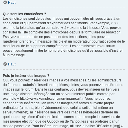
Haut
Que sont les émoticônes ?
Les émoticônes sont de petites images qui peuvent être utilisées grâce à un
code court et qui permettent d’exprimer des sentiments. Par exemple, « :) »
exprime la joie, alors qu’au contraire, « :( » exprime la tristesse. Vous pouvez
consulter la liste complète des émoticônes depuis le formulaire de rédaction.
Essayez cependant de ne pas abuser des émoticônes, elles peuvent
rapidement rendre un message illisible et un modérateur pourrait décider de le
modifier ou de le supprimer complètement. Les administrateurs du forum
peuvent également limiter le nombre d’émoticônes qu’il est possible d’insérer
à un message.
Haut
Puis-je insérer des images ?
Oui, vous pouvez insérer des images à vos messages. Si les administrateurs
du forum ont autorisé l’insertion de pièces jointes, vous pourrez transférer des
images sur le forum. Dans le cas contraire, vous devrez insérer un lien vers
une image distante, hébergée sur un serveur internet public, comme par
exemple « http://www.exemple.com/mon-image.gif ». Vous ne pourrez
cependant ni insérer de lien vers des images présentes sur votre propre
ordinateur (à moins, bien évidemment, que celui-ci soit en lui-même un
serveur internet), ni insérer de lien vers des images hébergées derrière un
quelconque système d’authentification, comme par exemple les services de
messagerie électronique de Outlook ou de Yahoo, les sites protégés par un
mot de passe, etc. Pour insérer une image, utilisez la balise BBCode « [img] ».