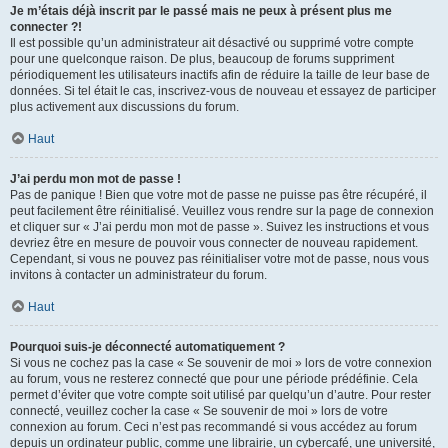
Je m’étais déjà inscrit par le passé mais ne peux à présent plus me
connecter ?!
Il est possible qu’un administrateur ait désactivé ou supprimé votre compte
pour une quelconque raison. De plus, beaucoup de forums suppriment
périodiquement les utilisateurs inactifs afin de réduire la taille de leur base de
données. Si tel était le cas, inscrivez-vous de nouveau et essayez de participer
plus activement aux discussions du forum.
Haut
J’ai perdu mon mot de passe !
Pas de panique ! Bien que votre mot de passe ne puisse pas être récupéré, il
peut facilement être réinitialisé. Veuillez vous rendre sur la page de connexion
et cliquer sur « J’ai perdu mon mot de passe ». Suivez les instructions et vous
devriez être en mesure de pouvoir vous connecter de nouveau rapidement.
Cependant, si vous ne pouvez pas réinitialiser votre mot de passe, nous vous
invitons à contacter un administrateur du forum.
Haut
Pourquoi suis-je déconnecté automatiquement ?
Si vous ne cochez pas la case « Se souvenir de moi » lors de votre connexion
au forum, vous ne resterez connecté que pour une période prédéfinie. Cela
permet d’éviter que votre compte soit utilisé par quelqu’un d’autre. Pour rester
connecté, veuillez cocher la case « Se souvenir de moi » lors de votre
connexion au forum. Ceci n’est pas recommandé si vous accédez au forum
depuis un ordinateur public, comme une librairie, un cybercafé, une université,