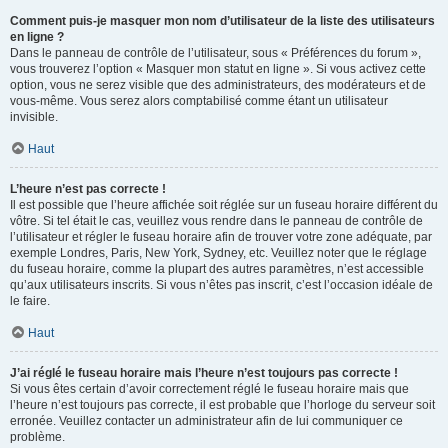
Comment puis-je masquer mon nom d’utilisateur de la liste des utilisateurs
en ligne ?
Dans le panneau de contrôle de l’utilisateur, sous « Préférences du forum »,
vous trouverez l’option « Masquer mon statut en ligne ». Si vous activez cette
option, vous ne serez visible que des administrateurs, des modérateurs et de
vous-même. Vous serez alors comptabilisé comme étant un utilisateur
invisible.
Haut
L’heure n’est pas correcte !
Il est possible que l’heure affichée soit réglée sur un fuseau horaire différent du
vôtre. Si tel était le cas, veuillez vous rendre dans le panneau de contrôle de
l’utilisateur et régler le fuseau horaire afin de trouver votre zone adéquate, par
exemple Londres, Paris, New York, Sydney, etc. Veuillez noter que le réglage
du fuseau horaire, comme la plupart des autres paramètres, n’est accessible
qu’aux utilisateurs inscrits. Si vous n’êtes pas inscrit, c’est l’occasion idéale de
le faire.
Haut
J’ai réglé le fuseau horaire mais l’heure n’est toujours pas correcte !
Si vous êtes certain d’avoir correctement réglé le fuseau horaire mais que
l’heure n’est toujours pas correcte, il est probable que l’horloge du serveur soit
erronée. Veuillez contacter un administrateur afin de lui communiquer ce
problème.