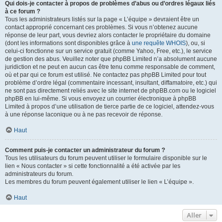
Qui dois-je contacter à propos de problèmes d’abus ou d’ordres légaux liés
à ce forum ?
Tous les administrateurs listés sur la page « L’équipe » devraient être un
contact approprié concernant ces problèmes. Si vous n’obtenez aucune
réponse de leur part, vous devriez alors contacter le propriétaire du domaine
(dont les informations sont disponibles grâce à
une requête WHOIS
), ou, si
celui-ci fonctionne sur un service gratuit (comme Yahoo, Free, etc.), le service
de gestion des abus. Veuillez noter que phpBB Limited n’a absolument aucune
juridiction et ne peut en aucun cas être tenu comme responsable de comment,
où et par qui ce forum est utilisé. Ne contactez pas phpBB Limited pour tout
problème d’ordre légal (commentaire incessant, insultant, diffamatoire, etc.) qui
ne sont pas directement reliés avec le site internet de phpBB.com ou le logiciel
phpBB en lui-même. Si vous envoyez un courrier électronique à phpBB
Limited à propos d’une utilisation de tierce partie de ce logiciel, attendez-vous
à une réponse laconique ou à ne pas recevoir de réponse.
Haut
Comment puis-je contacter un administrateur du forum ?
Tous les utilisateurs du forum peuvent utiliser le formulaire disponible sur le
lien « Nous contacter » si cette fonctionnalité a été activée par les
administrateurs du forum.
Les membres du forum peuvent également utiliser le lien « L’équipe ».
Haut
Aller