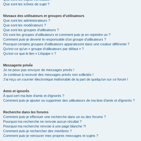
Que sont les icônes de sujet ?
Niveaux des utilisateurs et groupes d’utilisateurs
Que sont les administrateurs ?
Que sont les modérateurs ?
Que sont les groupes d’utilisateurs ?
Où sont les groupes d’utilisateurs et comment puis-je en rejoindre un ?
Comment puis-je devenir le responsable d’un groupe d’utilisateurs ?
Pourquoi certains groupes d’utilisateurs apparaissent dans une couleur différente ?
Qu’est-ce qu’un « groupe d’utilisateurs par défaut » ?
Qu’est-ce que le lien « L’équipe » ?
Messagerie privée
Je ne peux pas envoyer de messages privés !
Je continue à recevoir des messages privés non sollicités !
J’ai reçu un courrier électronique indésirable de la part de quelqu’un sur ce forum !
Amis et ignorés
À quoi sert ma liste d’amis et d’ignorés ?
Comment puis-je ajouter ou supprimer des utilisateurs de ma liste d’amis et d’ignorés ?
Recherche dans les forums
Comment puis-je effectuer une recherche dans un ou des forums ?
Pourquoi ma recherche ne renvoie aucun résultat ?
Pourquoi ma recherche renvoie à une page blanche ?!
Comment puis-je rechercher des membres ?
Comment puis-je retrouver mes propres messages et sujets ?