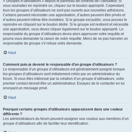
« Groupes d’utilisateurs » depuis le panneau de contrôle de l’utilisateur. Si
vous souhaitez en rejoindre un, cliquez sur le bouton approprié. Cependant,
tous les groupes d’utilisateurs ne sont pas ouverts aux nouvelles adhésions.
Certains peuvent nécessiter une approbation, d’autres peuvent être privés et
d’autres peuvent même être invisibles. Si le groupe est public, vous pouvez le
rejoindre en cliquant sur le bouton dédié. Si le groupe est restreint et nécessite
une approbation, vous devez cliquer également sur le bouton approprié. Le
responsable du groupe d’utilisateurs devra alors approuver votre requête et
pourra vous demander la raison de votre requête. Merci de ne pas harceler un
responsable de groupe s’il refuse votre demande.
Haut
Comment puis-je devenir le responsable d’un groupe d’utilisateurs ?
Le responsable d’un groupe d’utilisateurs est généralement assigné lorsque
les groupes d’utilisateurs sont initialement créés par un administrateur du
forum. Si vous êtes intéressé par la création d’un groupe d’utilisateurs, votre
premier contact devrait être un administrateur. Essayez de le contacter en lui
envoyant un message privé.
Haut
Pourquoi certains groupes d’utilisateurs apparaissent dans une couleur
différente ?
Les administrateurs du forum peuvent assigner une couleur aux membres d’un
groupe d’utilisateurs afin de faciliter leur identification.