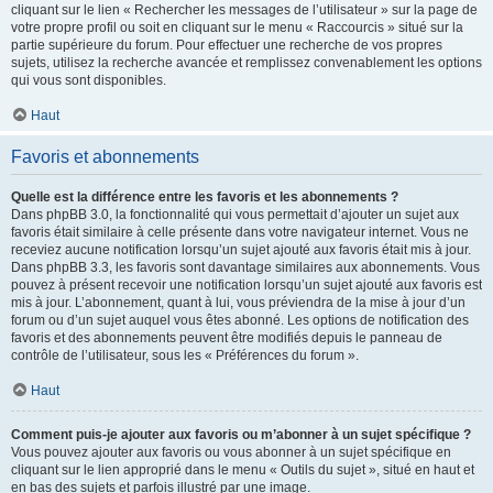
cliquant sur le lien « Rechercher les messages de l’utilisateur » sur la page de
votre propre profil ou soit en cliquant sur le menu « Raccourcis » situé sur la
partie supérieure du forum. Pour effectuer une recherche de vos propres
sujets, utilisez la recherche avancée et remplissez convenablement les options
qui vous sont disponibles.
Haut
Favoris et abonnements
Quelle est la différence entre les favoris et les abonnements ?
Dans phpBB 3.0, la fonctionnalité qui vous permettait d’ajouter un sujet aux
favoris était similaire à celle présente dans votre navigateur internet. Vous ne
receviez aucune notification lorsqu’un sujet ajouté aux favoris était mis à jour.
Dans phpBB 3.3, les favoris sont davantage similaires aux abonnements. Vous
pouvez à présent recevoir une notification lorsqu’un sujet ajouté aux favoris est
mis à jour. L’abonnement, quant à lui, vous préviendra de la mise à jour d’un
forum ou d’un sujet auquel vous êtes abonné. Les options de notification des
favoris et des abonnements peuvent être modifiés depuis le panneau de
contrôle de l’utilisateur, sous les « Préférences du forum ».
Haut
Comment puis-je ajouter aux favoris ou m’abonner à un sujet spécifique ?
Vous pouvez ajouter aux favoris ou vous abonner à un sujet spécifique en
cliquant sur le lien approprié dans le menu « Outils du sujet », situé en haut et
en bas des sujets et parfois illustré par une image.