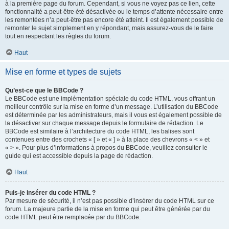
à la première page du forum. Cependant, si vous ne voyez pas ce lien, cette
fonctionnalité a peut-être été désactivée ou le temps d’attente nécessaire entre
les remontées n’a peut-être pas encore été atteint. Il est également possible de
remonter le sujet simplement en y répondant, mais assurez-vous de le faire
tout en respectant les règles du forum.
Haut
Mise en forme et types de sujets
Qu’est-ce que le BBCode ?
Le BBCode est une implémentation spéciale du code HTML, vous offrant un
meilleur contrôle sur la mise en forme d’un message. L’utilisation du BBCode
est déterminée par les administrateurs, mais il vous est également possible de
la désactiver sur chaque message depuis le formulaire de rédaction. Le
BBCode est similaire à l’architecture du code HTML, les balises sont
contenues entre des crochets « [ » et « ] » à la place des chevrons « < » et
« > ». Pour plus d’informations à propos du BBCode, veuillez consulter le
guide qui est accessible depuis la page de rédaction.
Haut
Puis-je insérer du code HTML ?
Par mesure de sécurité, il n’est pas possible d’insérer du code HTML sur ce
forum. La majeure partie de la mise en forme qui peut être générée par du
code HTML peut être remplacée par du BBCode.