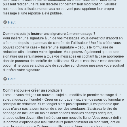
puissent rédiger une raison discrète concernant leur modification. Veuillez
noter que les utilisateurs normaux ne peuvent pas supprimer leur propre
message si une réponse a été publiée.
Haut
Comment puis-je insérer une signature à mon message ?
Pour insérer une signature à un de vos messages, vous devez tout d’abord en
créer une depuis le panneau de contrôle de l’utilisateur. Une fois créée, vous
pouvez cocher la case « Insérer une signature » depuis le formulaire de
rédaction afin d’insérer votre signature. Vous pouvez également ajouter une
signature qui sera insérée à tous vos messages en cochant la case appropriée
dans le panneau de contrôle de l’utilisateur. Si vous choisissez cette dernière
option, il ne vous sera plus utile de spécifier sur chaque message votre souhait
d’insérer votre signature.
Haut
Comment puis-je créer un sondage ?
Lorsque vous rédigez un nouveau sujet ou modifiez le premier message d’un
sujet, cliquez sur l’onglet « Créer un sondage » situé en-dessous du formulaire
principal de rédaction. Si cet onglet n’est pas disponible, il est probable que
vous n’ayez pas la permission de créer des sondages. Saisissez le titre du
sondage en incluant au moins deux options dans les champs adéquats,
chaque option devant être insérée sur une nouvelle ligne. Vous pouvez définir
le nombre d’options que les utilisateurs peuvent insérer en modifiant, lors du
vote, le nombre des « Options par utilisateur ». Vous pouvez également