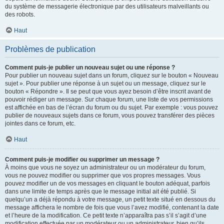
du système de messagerie électronique par des utilisateurs malveillants ou
des robots.
Haut
Problèmes de publication
Comment puis-je publier un nouveau sujet ou une réponse ?
Pour publier un nouveau sujet dans un forum, cliquez sur le bouton « Nouveau
sujet ». Pour publier une réponse à un sujet ou un message, cliquez sur le
bouton « Répondre ». Il se peut que vous ayez besoin d’être inscrit avant de
pouvoir rédiger un message. Sur chaque forum, une liste de vos permissions
est affichée en bas de l’écran du forum ou du sujet. Par exemple : vous pouvez
publier de nouveaux sujets dans ce forum, vous pouvez transférer des pièces
jointes dans ce forum, etc.
Haut
Comment puis-je modifier ou supprimer un message ?
À moins que vous ne soyez un administrateur ou un modérateur du forum,
vous ne pouvez modifier ou supprimer que vos propres messages. Vous
pouvez modifier un de vos messages en cliquant le bouton adéquat, parfois
dans une limite de temps après que le message initial ait été publié. Si
quelqu’un a déjà répondu à votre message, un petit texte situé en dessous du
message affichera le nombre de fois que vous l’avez modifié, contenant la date
et l’heure de la modification. Ce petit texte n’apparaîtra pas s’il s’agit d’une
modification effectuée par un modérateur ou un administrateur, bien qu’ils