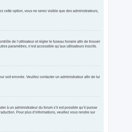
ez cette option, vous ne serez visible que des administrateurs,
ntrôle de l’utilisateur et régler le fuseau horaire afin de trouver
es paramètres, n’est accessible qu’aux utilisateurs inscrits.
ur soit erronée. Veuillez contacter un administrateur afin de lui
der à un administrateur du forum s’il est possible qu’il puisse
raduction. Pour plus d’informations, veuillez vous rendre sur