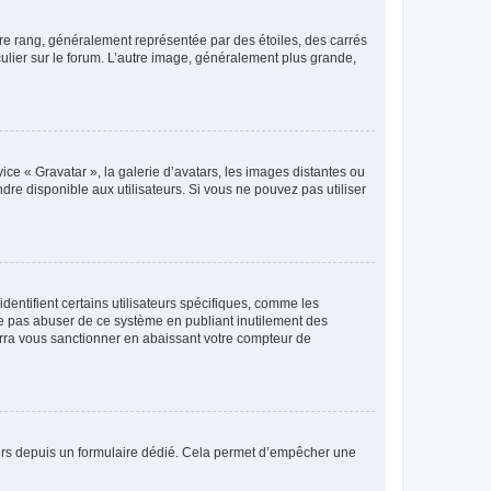
tre rang, généralement représentée par des étoiles, des carrés
culier sur le forum. L’autre image, généralement plus grande,
ice « Gravatar », la galerie d’avatars, les images distantes ou
dre disponible aux utilisateurs. Si vous ne pouvez pas utiliser
entifient certains utilisateurs spécifiques, comme les
ne pas abuser de ce système en publiant inutilement des
rra vous sanctionner en abaissant votre compteur de
sateurs depuis un formulaire dédié. Cela permet d’empêcher une