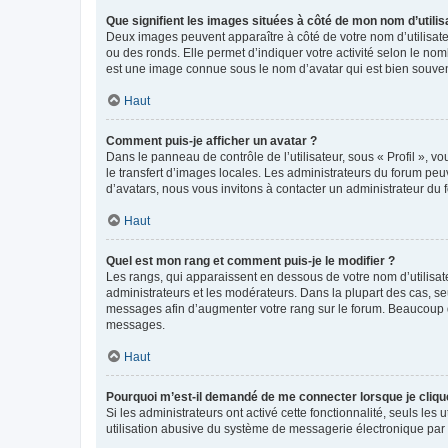
Que signifient les images situées à côté de mon nom d’utilis
Deux images peuvent apparaître à côté de votre nom d’utilisate
ou des ronds. Elle permet d’indiquer votre activité selon le no
est une image connue sous le nom d’avatar qui est bien souvent
Haut
Comment puis-je afficher un avatar ?
Dans le panneau de contrôle de l’utilisateur, sous « Profil », v
le transfert d’images locales. Les administrateurs du forum peuv
d’avatars, nous vous invitons à contacter un administrateur du 
Haut
Quel est mon rang et comment puis-je le modifier ?
Les rangs, qui apparaissent en dessous de votre nom d’utilisate
administrateurs et les modérateurs. Dans la plupart des cas, s
messages afin d’augmenter votre rang sur le forum. Beaucoup 
messages.
Haut
Pourquoi m’est-il demandé de me connecter lorsque je clique s
Si les administrateurs ont activé cette fonctionnalité, seuls le
utilisation abusive du système de messagerie électronique par d