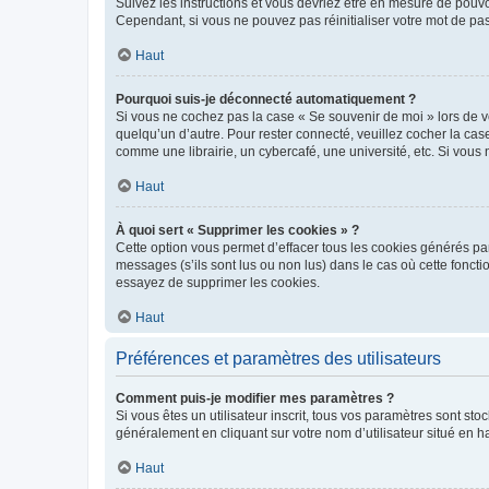
Suivez les instructions et vous devriez être en mesure de pou
Cependant, si vous ne pouvez pas réinitialiser votre mot de pa
Haut
Pourquoi suis-je déconnecté automatiquement ?
Si vous ne cochez pas la case « Se souvenir de moi » lors de v
quelqu’un d’autre. Pour rester connecté, veuillez cocher la ca
comme une librairie, un cybercafé, une université, etc. Si vous n
Haut
À quoi sert « Supprimer les cookies » ?
Cette option vous permet d’effacer tous les cookies générés par
messages (s’ils sont lus ou non lus) dans le cas où cette fonc
essayez de supprimer les cookies.
Haut
Préférences et paramètres des utilisateurs
Comment puis-je modifier mes paramètres ?
Si vous êtes un utilisateur inscrit, tous vos paramètres sont st
généralement en cliquant sur votre nom d’utilisateur situé en 
Haut