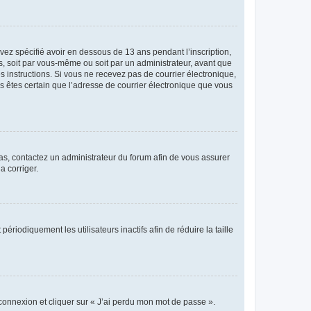
avez spécifié avoir en dessous de 13 ans pendant l’inscription,
s, soit par vous-même ou soit par un administrateur, avant que
es instructions. Si vous ne recevez pas de courrier électronique,
us êtes certain que l’adresse de courrier électronique que vous
 cas, contactez un administrateur du forum afin de vous assurer
a corriger.
iodiquement les utilisateurs inactifs afin de réduire la taille
 connexion et cliquer sur « J’ai perdu mon mot de passe ».