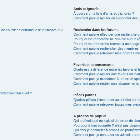
Amis et ignorés
À quoi sert ma liste d’amis et d’ignorés ?
Comment puis-je ajouter ou supprimer des uti
Recherche dans les forums
de courrier électronique d’un utilisateur ?
Comment puis-je effectuer une recherche d
Pourquoi ma recherche ne renvoie aucun ré
Pourquoi ma recherche renvoie à une page 
Comment puis-je rechercher des membres 
Comment puis-je retrouver mes propres me
Favoris et abonnements
Quelle est la différence entre les favoris e
Comment puis-je ajouter aux favoris ou m’ab
Comment puis-je m’abonner à un forum spéc
Comment puis-je résilier mes abonnements
rédaction d’un sujet ?
Pièces jointes
Quelles pièces jointes sont autorisées sur 
Comment puis-je retrouver toutes mes pièce
À propos de phpBB
Qui a développé ce logiciel de forum de dis
Pourquoi la fonctionnalité X n’est pas dispon
Qui dois-je contacter à propos de problèmes
Comment puis-je contacter un administrateu