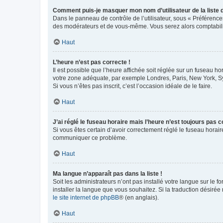
Comment puis-je masquer mon nom d’utilisateur de la liste de
Dans le panneau de contrôle de l’utilisateur, sous « Préférence
des modérateurs et de vous-même. Vous serez alors comptabilis
Haut
L’heure n’est pas correcte !
Il est possible que l’heure affichée soit réglée sur un fuseau hor
votre zone adéquate, par exemple Londres, Paris, New York, Sydn
Si vous n’êtes pas inscrit, c’est l’occasion idéale de le faire.
Haut
J’ai réglé le fuseau horaire mais l’heure n’est toujours pas c
Si vous êtes certain d’avoir correctement réglé le fuseau horaire
communiquer ce problème.
Haut
Ma langue n’apparaît pas dans la liste !
Soit les administrateurs n’ont pas installé votre langue sur le f
installer la langue que vous souhaitez. Si la traduction désirée
le site internet de phpBB
® (en anglais).
Haut