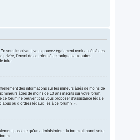
ts. En vous inscrivant, vous pouvez également avoir accès à des
ie privée, l’envoi de courriers électroniques aux autres
e faire.
entiellement des informations sur les mineurs âgés de moins de
x mineurs âgés de moins de 13 ans inscrits sur votre forum,
 de ce forum ne peuvent pas vous proposer d’assistance légale
d’abus ou d’ordres légaux liés à ce forum ? ».
galement possible qu’un administrateur du forum ait banni votre
 forum.