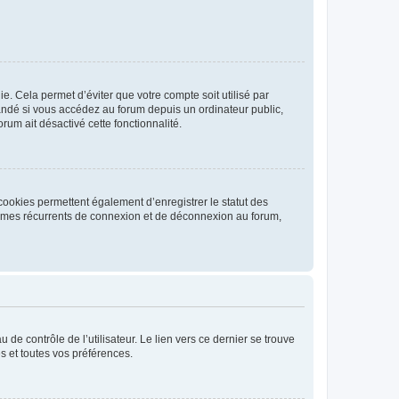
. Cela permet d’éviter que votre compte soit utilisé par
andé si vous accédez au forum depuis un ordinateur public,
rum ait désactivé cette fonctionnalité.
cookies permettent également d’enregistrer le statut des
blèmes récurrents de connexion et de déconnexion au forum,
de contrôle de l’utilisateur. Le lien vers ce dernier se trouve
s et toutes vos préférences.