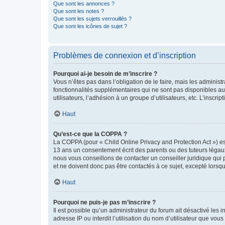
Que sont les annonces ?
Que sont les notes ?
Que sont les sujets verrouillés ?
Que sont les icônes de sujet ?
Problèmes de connexion et d’inscription
Pourquoi ai-je besoin de m’inscrire ?
Vous n’êtes pas dans l’obligation de le faire, mais les adminis
fonctionnalités supplémentaires qui ne sont pas disponibles aux 
utilisateurs, l’adhésion à un groupe d’utilisateurs, etc. L’insc
Haut
Qu’est-ce que la COPPA ?
La COPPA (pour « Child Online Privacy and Protection Act ») es
13 ans un consentement écrit des parents ou des tuteurs légaux
nous vous conseillons de contacter un conseiller juridique qui
et ne doivent donc pas être contactés à ce sujet, excepté lorsq
Haut
Pourquoi ne puis-je pas m’inscrire ?
Il est possible qu’un administrateur du forum ait désactivé les 
adresse IP ou interdit l’utilisation du nom d’utilisateur que vou