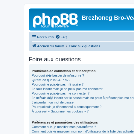
Brezhoneg Bro-Ve
Raccourcis
FAQ
Accueil du forum
Foire aux questions
Foire aux questions
Problèmes de connexion et d’inscription
Pourquoi ai-je besoin de m’inscrire ?
Qu’est-ce que la COPPA ?
Pourquoi ne puis-je pas m’inscrire ?
Je suis inscrit mais je ne peux pas me connecter !
Pourquoi ne puis-je pas me connecter ?
Je m’étais déjà inscrit par le passé mais ne peux à présent plus me co
J’ai perdu mon mot de passe !
Pourquoi suis-je déconnecté automatiquement ?
À quoi sert « Supprimer les cookies » ?
Préférences et paramètres des utilisateurs
Comment puis-je modifier mes paramètres ?
Comment puis-je masquer mon nom d’utilisateur de la liste des utilisate