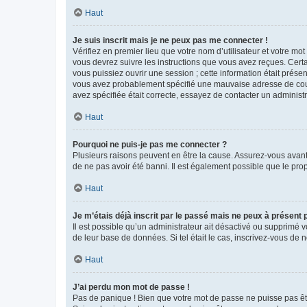
Haut
Je suis inscrit mais je ne peux pas me connecter !
Vérifiez en premier lieu que votre nom d’utilisateur et votre mo
vous devrez suivre les instructions que vous avez reçues. Cert
vous puissiez ouvrir une session ; cette information était présen
vous avez probablement spécifié une mauvaise adresse de courrie
avez spécifiée était correcte, essayez de contacter un administ
Haut
Pourquoi ne puis-je pas me connecter ?
Plusieurs raisons peuvent en être la cause. Assurez-vous avant t
de ne pas avoir été banni. Il est également possible que le propr
Haut
Je m’étais déjà inscrit par le passé mais ne peux à présent
Il est possible qu’un administrateur ait désactivé ou supprimé 
de leur base de données. Si tel était le cas, inscrivez-vous de
Haut
J’ai perdu mon mot de passe !
Pas de panique ! Bien que votre mot de passe ne puisse pas être