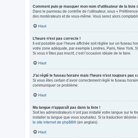
Comment puis-je masquer mon nom d’utilisateur de la liste de
Dans le panneau de contrôle de l’utilisateur, sous « Préférence
des modérateurs et de vous-même. Vous serez alors comptabilis
Haut
L’heure n’est pas correcte !
Il est possible que l’heure affichée soit réglée sur un fuseau hor
votre zone adéquate, par exemple Londres, Paris, New York, Sydn
Si vous n’êtes pas inscrit, c’est l’occasion idéale de le faire.
Haut
J’ai réglé le fuseau horaire mais l’heure n’est toujours pas c
Si vous êtes certain d’avoir correctement réglé le fuseau horaire
communiquer ce problème.
Haut
Ma langue n’apparaît pas dans la liste !
Soit les administrateurs n’ont pas installé votre langue sur le f
installer la langue que vous souhaitez. Si la traduction désirée
le site internet de phpBB
® (en anglais).
Haut