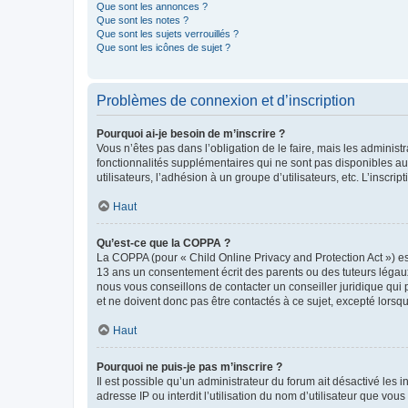
Que sont les annonces ?
Que sont les notes ?
Que sont les sujets verrouillés ?
Que sont les icônes de sujet ?
Problèmes de connexion et d’inscription
Pourquoi ai-je besoin de m’inscrire ?
Vous n’êtes pas dans l’obligation de le faire, mais les adminis
fonctionnalités supplémentaires qui ne sont pas disponibles aux 
utilisateurs, l’adhésion à un groupe d’utilisateurs, etc. L’insc
Haut
Qu’est-ce que la COPPA ?
La COPPA (pour « Child Online Privacy and Protection Act ») es
13 ans un consentement écrit des parents ou des tuteurs légaux
nous vous conseillons de contacter un conseiller juridique qui
et ne doivent donc pas être contactés à ce sujet, excepté lorsq
Haut
Pourquoi ne puis-je pas m’inscrire ?
Il est possible qu’un administrateur du forum ait désactivé les 
adresse IP ou interdit l’utilisation du nom d’utilisateur que vou