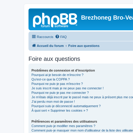
Brezhoneg Bro-Ve
Raccourcis
FAQ
Accueil du forum
Foire aux questions
Foire aux questions
Problèmes de connexion et d’inscription
Pourquoi ai-je besoin de m’inscrire ?
Qu’est-ce que la COPPA ?
Pourquoi ne puis-je pas m’inscrire ?
Je suis inscrit mais je ne peux pas me connecter !
Pourquoi ne puis-je pas me connecter ?
Je m’étais déjà inscrit par le passé mais ne peux à présent plus me co
J’ai perdu mon mot de passe !
Pourquoi suis-je déconnecté automatiquement ?
À quoi sert « Supprimer les cookies » ?
Préférences et paramètres des utilisateurs
Comment puis-je modifier mes paramètres ?
Comment puis-je masquer mon nom d’utilisateur de la liste des utilisate