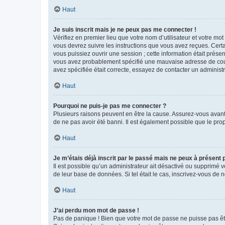
Haut
Je suis inscrit mais je ne peux pas me connecter !
Vérifiez en premier lieu que votre nom d’utilisateur et votre mo
vous devrez suivre les instructions que vous avez reçues. Cert
vous puissiez ouvrir une session ; cette information était présen
vous avez probablement spécifié une mauvaise adresse de courrie
avez spécifiée était correcte, essayez de contacter un administ
Haut
Pourquoi ne puis-je pas me connecter ?
Plusieurs raisons peuvent en être la cause. Assurez-vous avant t
de ne pas avoir été banni. Il est également possible que le propr
Haut
Je m’étais déjà inscrit par le passé mais ne peux à présent
Il est possible qu’un administrateur ait désactivé ou supprimé 
de leur base de données. Si tel était le cas, inscrivez-vous de
Haut
J’ai perdu mon mot de passe !
Pas de panique ! Bien que votre mot de passe ne puisse pas être