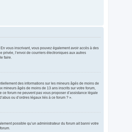
ts. En vous inscrivant, vous pouvez également avoir accès à des
ie privée, l’envoi de courriers électroniques aux autres
e faire.
entiellement des informations sur les mineurs âgés de moins de
x mineurs âgés de moins de 13 ans inscrits sur votre forum,
 de ce forum ne peuvent pas vous proposer d’assistance légale
d’abus ou d’ordres légaux liés à ce forum ? ».
galement possible qu’un administrateur du forum ait banni votre
 forum.