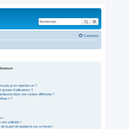
Rechercher
Recherche avancé
Connexion
lisateurs
t puis-je en rejoindre un ?
 groupe d’utilisateurs ?
araissent dans une couleur différente ?
défaut » ?
s !
non sollicités !
e de la part de quelqu’un sur ce forum !