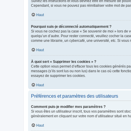
Suivez les instructions et vous devriez être en mesure de pou
Cependant, si vous ne pouvez pas réinitialiser votre mot de pa
Haut
Pourquoi suis-je déconnecté automatiquement ?
Si vous ne cochez pas la case « Se souvenir de moi » lors de v
quelqu’un d’autre. Pour rester connecté, veuillez cocher la ca
comme une librairie, un cybercafé, une université, etc. Si vous n
Haut
À quoi sert « Supprimer les cookies » ?
Cette option vous permet d’effacer tous les cookies générés par
messages (s’ils sont lus ou non lus) dans le cas où cette fonc
essayez de supprimer les cookies.
Haut
Préférences et paramètres des utilisateurs
Comment puis-je modifier mes paramètres ?
Si vous êtes un utilisateur inscrit, tous vos paramètres sont st
généralement en cliquant sur votre nom d’utilisateur situé en 
Haut