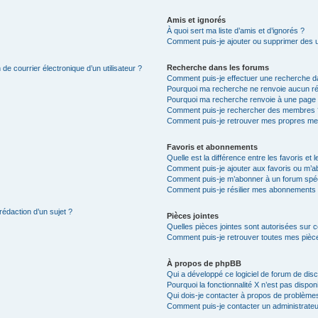
Amis et ignorés
À quoi sert ma liste d’amis et d’ignorés ?
Comment puis-je ajouter ou supprimer des uti
Recherche dans les forums
de courrier électronique d’un utilisateur ?
Comment puis-je effectuer une recherche d
Pourquoi ma recherche ne renvoie aucun ré
Pourquoi ma recherche renvoie à une page 
Comment puis-je rechercher des membres 
Comment puis-je retrouver mes propres me
Favoris et abonnements
Quelle est la différence entre les favoris e
Comment puis-je ajouter aux favoris ou m’ab
Comment puis-je m’abonner à un forum spéc
Comment puis-je résilier mes abonnements
rédaction d’un sujet ?
Pièces jointes
Quelles pièces jointes sont autorisées sur 
Comment puis-je retrouver toutes mes pièce
À propos de phpBB
Qui a développé ce logiciel de forum de dis
Pourquoi la fonctionnalité X n’est pas dispon
Qui dois-je contacter à propos de problèmes
Comment puis-je contacter un administrateu