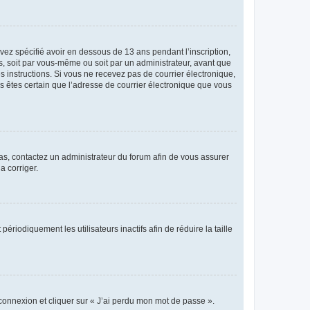
avez spécifié avoir en dessous de 13 ans pendant l’inscription,
s, soit par vous-même ou soit par un administrateur, avant que
es instructions. Si vous ne recevez pas de courrier électronique,
us êtes certain que l’adresse de courrier électronique que vous
 cas, contactez un administrateur du forum afin de vous assurer
a corriger.
iodiquement les utilisateurs inactifs afin de réduire la taille
 connexion et cliquer sur « J’ai perdu mon mot de passe ».