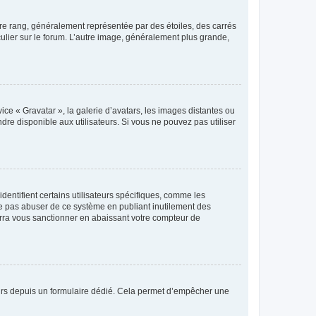
tre rang, généralement représentée par des étoiles, des carrés
culier sur le forum. L’autre image, généralement plus grande,
ice « Gravatar », la galerie d’avatars, les images distantes ou
dre disponible aux utilisateurs. Si vous ne pouvez pas utiliser
entifient certains utilisateurs spécifiques, comme les
ne pas abuser de ce système en publiant inutilement des
rra vous sanctionner en abaissant votre compteur de
sateurs depuis un formulaire dédié. Cela permet d’empêcher une