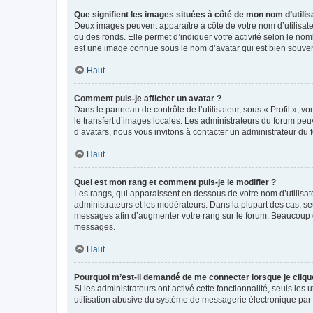
Que signifient les images situées à côté de mon nom d’utilis
Deux images peuvent apparaître à côté de votre nom d’utilisate
ou des ronds. Elle permet d’indiquer votre activité selon le no
est une image connue sous le nom d’avatar qui est bien souvent
Haut
Comment puis-je afficher un avatar ?
Dans le panneau de contrôle de l’utilisateur, sous « Profil », v
le transfert d’images locales. Les administrateurs du forum peuv
d’avatars, nous vous invitons à contacter un administrateur du 
Haut
Quel est mon rang et comment puis-je le modifier ?
Les rangs, qui apparaissent en dessous de votre nom d’utilisate
administrateurs et les modérateurs. Dans la plupart des cas, s
messages afin d’augmenter votre rang sur le forum. Beaucoup 
messages.
Haut
Pourquoi m’est-il demandé de me connecter lorsque je clique s
Si les administrateurs ont activé cette fonctionnalité, seuls le
utilisation abusive du système de messagerie électronique par d