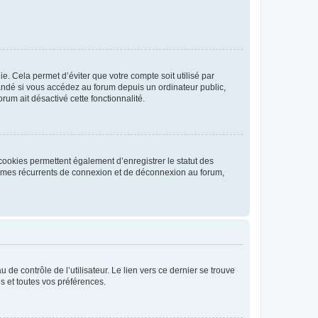
. Cela permet d’éviter que votre compte soit utilisé par
andé si vous accédez au forum depuis un ordinateur public,
rum ait désactivé cette fonctionnalité.
cookies permettent également d’enregistrer le statut des
blèmes récurrents de connexion et de déconnexion au forum,
de contrôle de l’utilisateur. Le lien vers ce dernier se trouve
s et toutes vos préférences.