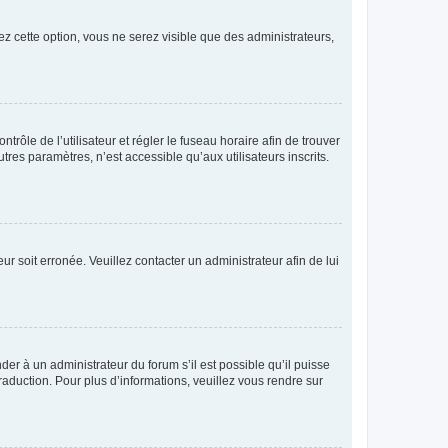
ez cette option, vous ne serez visible que des administrateurs,
ntrôle de l’utilisateur et régler le fuseau horaire afin de trouver
es paramètres, n’est accessible qu’aux utilisateurs inscrits.
ur soit erronée. Veuillez contacter un administrateur afin de lui
der à un administrateur du forum s’il est possible qu’il puisse
raduction. Pour plus d’informations, veuillez vous rendre sur