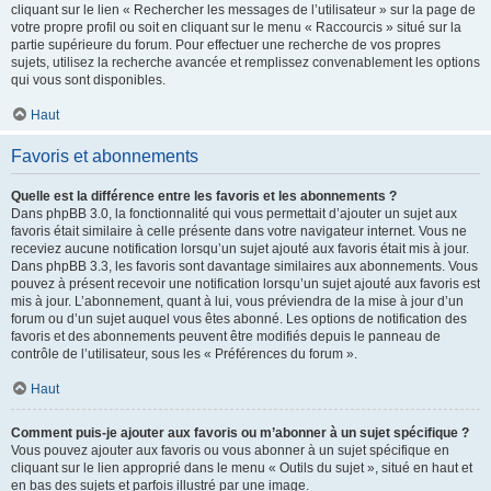
cliquant sur le lien « Rechercher les messages de l’utilisateur » sur la page de
votre propre profil ou soit en cliquant sur le menu « Raccourcis » situé sur la
partie supérieure du forum. Pour effectuer une recherche de vos propres
sujets, utilisez la recherche avancée et remplissez convenablement les options
qui vous sont disponibles.
Haut
Favoris et abonnements
Quelle est la différence entre les favoris et les abonnements ?
Dans phpBB 3.0, la fonctionnalité qui vous permettait d’ajouter un sujet aux
favoris était similaire à celle présente dans votre navigateur internet. Vous ne
receviez aucune notification lorsqu’un sujet ajouté aux favoris était mis à jour.
Dans phpBB 3.3, les favoris sont davantage similaires aux abonnements. Vous
pouvez à présent recevoir une notification lorsqu’un sujet ajouté aux favoris est
mis à jour. L’abonnement, quant à lui, vous préviendra de la mise à jour d’un
forum ou d’un sujet auquel vous êtes abonné. Les options de notification des
favoris et des abonnements peuvent être modifiés depuis le panneau de
contrôle de l’utilisateur, sous les « Préférences du forum ».
Haut
Comment puis-je ajouter aux favoris ou m’abonner à un sujet spécifique ?
Vous pouvez ajouter aux favoris ou vous abonner à un sujet spécifique en
cliquant sur le lien approprié dans le menu « Outils du sujet », situé en haut et
en bas des sujets et parfois illustré par une image.