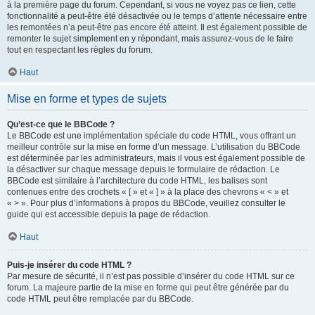
à la première page du forum. Cependant, si vous ne voyez pas ce lien, cette
fonctionnalité a peut-être été désactivée ou le temps d’attente nécessaire entre
les remontées n’a peut-être pas encore été atteint. Il est également possible de
remonter le sujet simplement en y répondant, mais assurez-vous de le faire
tout en respectant les règles du forum.
Haut
Mise en forme et types de sujets
Qu’est-ce que le BBCode ?
Le BBCode est une implémentation spéciale du code HTML, vous offrant un
meilleur contrôle sur la mise en forme d’un message. L’utilisation du BBCode
est déterminée par les administrateurs, mais il vous est également possible de
la désactiver sur chaque message depuis le formulaire de rédaction. Le
BBCode est similaire à l’architecture du code HTML, les balises sont
contenues entre des crochets « [ » et « ] » à la place des chevrons « < » et
« > ». Pour plus d’informations à propos du BBCode, veuillez consulter le
guide qui est accessible depuis la page de rédaction.
Haut
Puis-je insérer du code HTML ?
Par mesure de sécurité, il n’est pas possible d’insérer du code HTML sur ce
forum. La majeure partie de la mise en forme qui peut être générée par du
code HTML peut être remplacée par du BBCode.