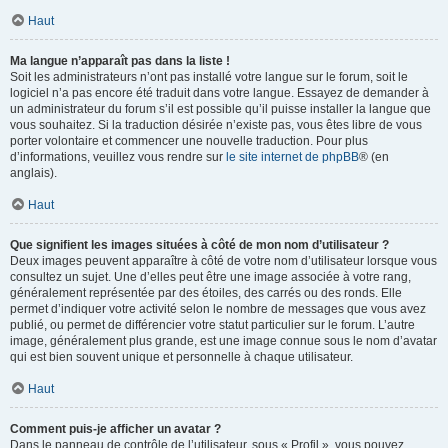
Haut
Ma langue n’apparaît pas dans la liste !
Soit les administrateurs n’ont pas installé votre langue sur le forum, soit le
logiciel n’a pas encore été traduit dans votre langue. Essayez de demander à
un administrateur du forum s’il est possible qu’il puisse installer la langue que
vous souhaitez. Si la traduction désirée n’existe pas, vous êtes libre de vous
porter volontaire et commencer une nouvelle traduction. Pour plus
d’informations, veuillez vous rendre sur
le site internet de phpBB
® (en
anglais).
Haut
Que signifient les images situées à côté de mon nom d’utilisateur ?
Deux images peuvent apparaître à côté de votre nom d’utilisateur lorsque vous
consultez un sujet. Une d’elles peut être une image associée à votre rang,
généralement représentée par des étoiles, des carrés ou des ronds. Elle
permet d’indiquer votre activité selon le nombre de messages que vous avez
publié, ou permet de différencier votre statut particulier sur le forum. L’autre
image, généralement plus grande, est une image connue sous le nom d’avatar
qui est bien souvent unique et personnelle à chaque utilisateur.
Haut
Comment puis-je afficher un avatar ?
Dans le panneau de contrôle de l’utilisateur, sous « Profil », vous pouvez