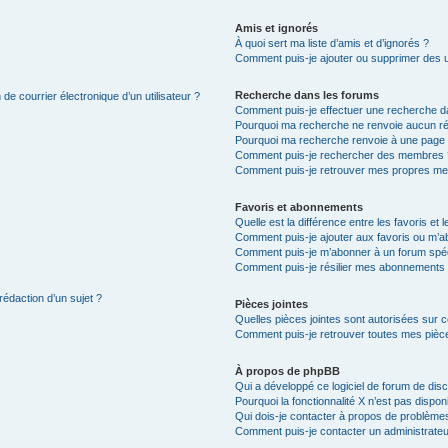
Amis et ignorés
À quoi sert ma liste d’amis et d’ignorés ?
Comment puis-je ajouter ou supprimer des uti
Recherche dans les forums
de courrier électronique d’un utilisateur ?
Comment puis-je effectuer une recherche d
Pourquoi ma recherche ne renvoie aucun ré
Pourquoi ma recherche renvoie à une page 
Comment puis-je rechercher des membres 
Comment puis-je retrouver mes propres me
Favoris et abonnements
Quelle est la différence entre les favoris e
Comment puis-je ajouter aux favoris ou m’ab
Comment puis-je m’abonner à un forum spéc
Comment puis-je résilier mes abonnements
rédaction d’un sujet ?
Pièces jointes
Quelles pièces jointes sont autorisées sur 
Comment puis-je retrouver toutes mes pièce
À propos de phpBB
Qui a développé ce logiciel de forum de dis
Pourquoi la fonctionnalité X n’est pas dispon
Qui dois-je contacter à propos de problèmes
Comment puis-je contacter un administrateu