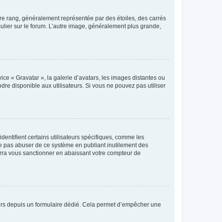
tre rang, généralement représentée par des étoiles, des carrés
culier sur le forum. L’autre image, généralement plus grande,
ice « Gravatar », la galerie d’avatars, les images distantes ou
dre disponible aux utilisateurs. Si vous ne pouvez pas utiliser
entifient certains utilisateurs spécifiques, comme les
ne pas abuser de ce système en publiant inutilement des
rra vous sanctionner en abaissant votre compteur de
sateurs depuis un formulaire dédié. Cela permet d’empêcher une