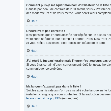
Comment puis-je masquer mon nom d’utilisateur de la liste de
Dans le panneau de contrôle de l’utilisateur, sous « Préférence
des modérateurs et de vous-même. Vous serez alors comptabilis
Haut
L’heure n’est pas correcte !
Il est possible que l’heure affichée soit réglée sur un fuseau hor
votre zone adéquate, par exemple Londres, Paris, New York, Sydn
Si vous n’êtes pas inscrit, c’est l’occasion idéale de le faire.
Haut
J’ai réglé le fuseau horaire mais l’heure n’est toujours pas c
Si vous êtes certain d’avoir correctement réglé le fuseau horaire
communiquer ce problème.
Haut
Ma langue n’apparaît pas dans la liste !
Soit les administrateurs n’ont pas installé votre langue sur le f
installer la langue que vous souhaitez. Si la traduction désirée
le site internet de phpBB
® (en anglais).
Haut