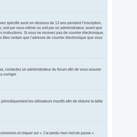
avez spécifié avoir en dessous de 13 ans pendant l’inscription,
s, soit par vous-même ou soit par un administrateur, avant que
es instructions. Si vous ne recevez pas de courrier électronique,
us êtes certain que l’adresse de courrier électronique que vous
 cas, contactez un administrateur du forum afin de vous assurer
a corriger.
iodiquement les utilisateurs inactifs afin de réduire la taille
 connexion et cliquer sur « J’ai perdu mon mot de passe ».