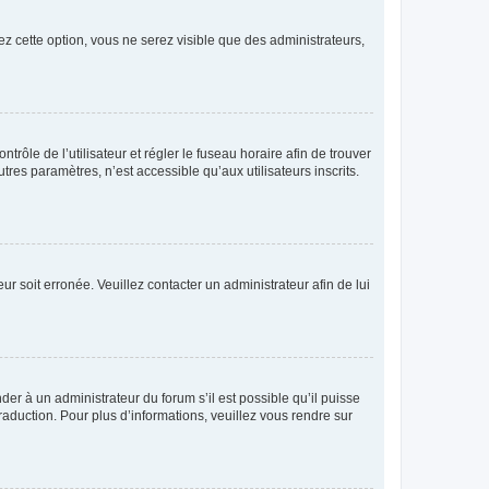
ez cette option, vous ne serez visible que des administrateurs,
ntrôle de l’utilisateur et régler le fuseau horaire afin de trouver
es paramètres, n’est accessible qu’aux utilisateurs inscrits.
ur soit erronée. Veuillez contacter un administrateur afin de lui
der à un administrateur du forum s’il est possible qu’il puisse
raduction. Pour plus d’informations, veuillez vous rendre sur