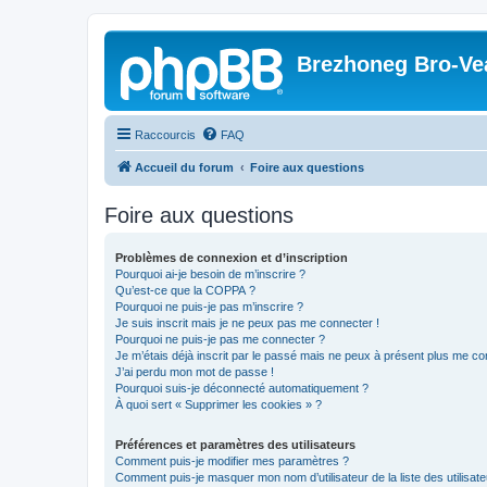
Brezhoneg Bro-Ve
Raccourcis
FAQ
Accueil du forum
Foire aux questions
Foire aux questions
Problèmes de connexion et d’inscription
Pourquoi ai-je besoin de m’inscrire ?
Qu’est-ce que la COPPA ?
Pourquoi ne puis-je pas m’inscrire ?
Je suis inscrit mais je ne peux pas me connecter !
Pourquoi ne puis-je pas me connecter ?
Je m’étais déjà inscrit par le passé mais ne peux à présent plus me co
J’ai perdu mon mot de passe !
Pourquoi suis-je déconnecté automatiquement ?
À quoi sert « Supprimer les cookies » ?
Préférences et paramètres des utilisateurs
Comment puis-je modifier mes paramètres ?
Comment puis-je masquer mon nom d’utilisateur de la liste des utilisate