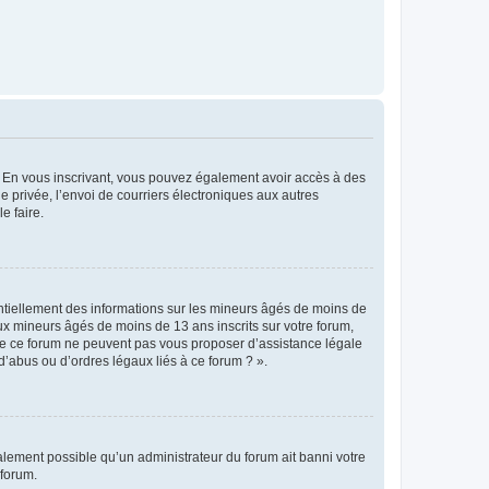
ts. En vous inscrivant, vous pouvez également avoir accès à des
ie privée, l’envoi de courriers électroniques aux autres
e faire.
entiellement des informations sur les mineurs âgés de moins de
x mineurs âgés de moins de 13 ans inscrits sur votre forum,
 de ce forum ne peuvent pas vous proposer d’assistance légale
d’abus ou d’ordres légaux liés à ce forum ? ».
galement possible qu’un administrateur du forum ait banni votre
 forum.