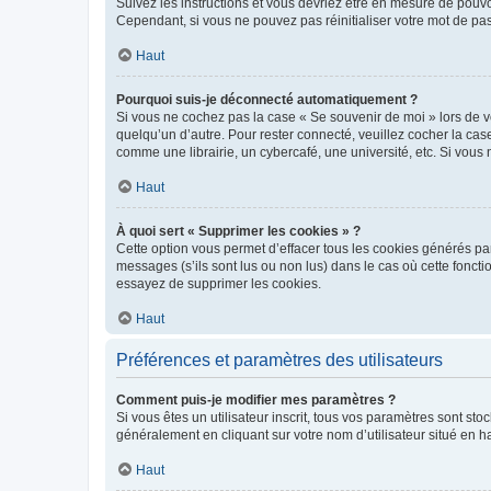
Suivez les instructions et vous devriez être en mesure de pou
Cependant, si vous ne pouvez pas réinitialiser votre mot de pa
Haut
Pourquoi suis-je déconnecté automatiquement ?
Si vous ne cochez pas la case « Se souvenir de moi » lors de v
quelqu’un d’autre. Pour rester connecté, veuillez cocher la ca
comme une librairie, un cybercafé, une université, etc. Si vous n
Haut
À quoi sert « Supprimer les cookies » ?
Cette option vous permet d’effacer tous les cookies générés par
messages (s’ils sont lus ou non lus) dans le cas où cette fonc
essayez de supprimer les cookies.
Haut
Préférences et paramètres des utilisateurs
Comment puis-je modifier mes paramètres ?
Si vous êtes un utilisateur inscrit, tous vos paramètres sont st
généralement en cliquant sur votre nom d’utilisateur situé en 
Haut