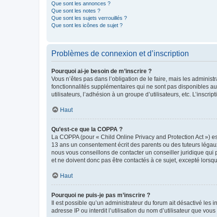
Que sont les annonces ?
Que sont les notes ?
Que sont les sujets verrouillés ?
Que sont les icônes de sujet ?
Problèmes de connexion et d’inscription
Pourquoi ai-je besoin de m’inscrire ?
Vous n’êtes pas dans l’obligation de le faire, mais les adminis
fonctionnalités supplémentaires qui ne sont pas disponibles aux 
utilisateurs, l’adhésion à un groupe d’utilisateurs, etc. L’insc
Haut
Qu’est-ce que la COPPA ?
La COPPA (pour « Child Online Privacy and Protection Act ») es
13 ans un consentement écrit des parents ou des tuteurs légaux
nous vous conseillons de contacter un conseiller juridique qui
et ne doivent donc pas être contactés à ce sujet, excepté lorsq
Haut
Pourquoi ne puis-je pas m’inscrire ?
Il est possible qu’un administrateur du forum ait désactivé les 
adresse IP ou interdit l’utilisation du nom d’utilisateur que vou