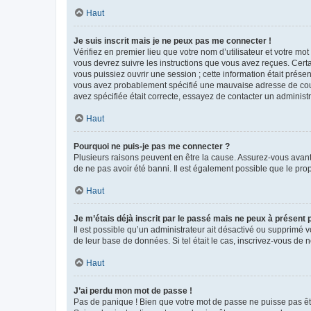
Haut
Je suis inscrit mais je ne peux pas me connecter !
Vérifiez en premier lieu que votre nom d’utilisateur et votre mo
vous devrez suivre les instructions que vous avez reçues. Cert
vous puissiez ouvrir une session ; cette information était présen
vous avez probablement spécifié une mauvaise adresse de courrie
avez spécifiée était correcte, essayez de contacter un administ
Haut
Pourquoi ne puis-je pas me connecter ?
Plusieurs raisons peuvent en être la cause. Assurez-vous avant t
de ne pas avoir été banni. Il est également possible que le propr
Haut
Je m’étais déjà inscrit par le passé mais ne peux à présent
Il est possible qu’un administrateur ait désactivé ou supprimé 
de leur base de données. Si tel était le cas, inscrivez-vous de
Haut
J’ai perdu mon mot de passe !
Pas de panique ! Bien que votre mot de passe ne puisse pas être