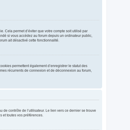
. Cela permet d’éviter que votre compte soit utilisé par
andé si vous accédez au forum depuis un ordinateur public,
rum ait désactivé cette fonctionnalité.
cookies permettent également d’enregistrer le statut des
blèmes récurrents de connexion et de déconnexion au forum,
de contrôle de l’utilisateur. Le lien vers ce dernier se trouve
s et toutes vos préférences.