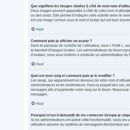
Que signifient les images situées à côté de mon nom d’utilis
Deux images peuvent apparaître à côté de votre nom d’utilisate
ou des ronds. Elle permet d’indiquer votre activité selon le no
est une image connue sous le nom d’avatar qui est bien souvent
Haut
Comment puis-je afficher un avatar ?
Dans le panneau de contrôle de l’utilisateur, sous « Profil », v
le transfert d’images locales. Les administrateurs du forum peuv
d’avatars, nous vous invitons à contacter un administrateur du 
Haut
Quel est mon rang et comment puis-je le modifier ?
Les rangs, qui apparaissent en dessous de votre nom d’utilisate
administrateurs et les modérateurs. Dans la plupart des cas, s
messages afin d’augmenter votre rang sur le forum. Beaucoup 
messages.
Haut
Pourquoi m’est-il demandé de me connecter lorsque je clique s
Si les administrateurs ont activé cette fonctionnalité, seuls le
utilisation abusive du système de messagerie électronique par d