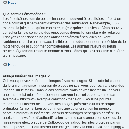
Haut
Que sont les émoticônes ?
Les émoticônes sont de petites images qui peuvent être utilisées grâce à un
code court et qui permettent d’exprimer des sentiments. Par exemple, « :) »
exprime la joie, alors qu’au contraire, « :( » exprime la tristesse. Vous pouvez
consulter la liste complète des émoticônes depuis le formulaire de rédaction.
Essayez cependant de ne pas abuser des émoticônes, elles peuvent
rapidement rendre un message illisible et un modérateur pourrait décider de le
modifier ou de le supprimer complètement. Les administrateurs du forum
peuvent également limiter le nombre d’émoticônes qu’il est possible d’insérer
à un message.
Haut
Puis-je insérer des images ?
Oui, vous pouvez insérer des images à vos messages. Si les administrateurs
du forum ont autorisé l’insertion de pièces jointes, vous pourrez transférer des
images sur le forum. Dans le cas contraire, vous devrez insérer un lien vers
une image distante, hébergée sur un serveur internet public, comme par
exemple « http://www.exemple.com/mon-image.gif ». Vous ne pourrez
cependant ni insérer de lien vers des images présentes sur votre propre
ordinateur (à moins, bien évidemment, que celui-ci soit en lui-même un
serveur internet), ni insérer de lien vers des images hébergées derrière un
quelconque système d’authentification, comme par exemple les services de
messagerie électronique de Outlook ou de Yahoo, les sites protégés par un
mot de passe, etc. Pour insérer une image, utilisez la balise BBCode « [img] ».