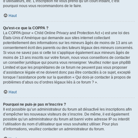
d’utilisateurs, etc. L’inscription ne vous prend qu’un court instant, c’est
pourquoi nous vous recommandons de le faire.
Haut
Qu’est-ce que la COPPA ?
La COPPA (pour « Child Online Privacy and Protection Act ») est une loi des
États-Unis d’Amérique qui demande aux sites internet collectant
potentiellement des informations sur les mineurs âgés de moins de 13 ans un
consentement écrit des parents ou des tuteurs légaux des mineurs concernés.
Si vous ne savez pas si cette loi s’applique également aux mineurs âgés de
moins de 13 ans inscrits sur votre forum, nous vous conseillons de contacter
un conseiller juridique qui pourra vous renseigner. Veuillez noter que phpBB
Limited et que les propriétaires de ce forum ne peuvent pas vous proposer
d’assistance légale et ne doivent donc pas être contactés à ce sujet, excepté
lorsque l’assistance porte sur la question « Qui dois-je contacter à propos de
problèmes d’abus ou d’ordres légaux liés à ce forum ? ».
Haut
Pourquoi ne puis-je pas m’inscrire ?
Il est possible qu’un administrateur du forum ait désactivé les inscriptions afin
d’empêcher les nouveaux visiteurs de s’inscrire. De même, il est également
possible qu’un administrateur du forum ait banni votre adresse IP ou interdit
l’utilisation du nom d’utilisateur que vous souhaitez utiliser. Pour plus
d’informations, veuillez contacter un administrateur du forum.