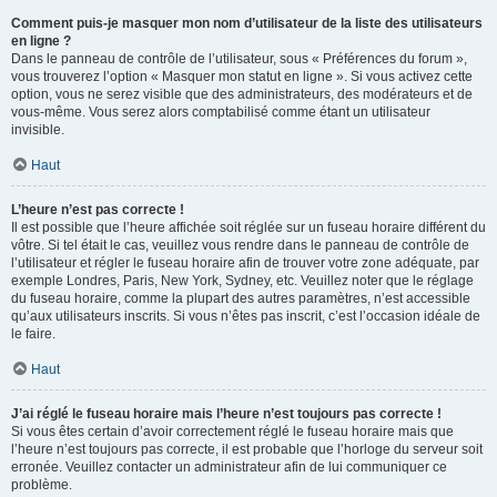
Comment puis-je masquer mon nom d’utilisateur de la liste des utilisateurs
en ligne ?
Dans le panneau de contrôle de l’utilisateur, sous « Préférences du forum »,
vous trouverez l’option « Masquer mon statut en ligne ». Si vous activez cette
option, vous ne serez visible que des administrateurs, des modérateurs et de
vous-même. Vous serez alors comptabilisé comme étant un utilisateur
invisible.
Haut
L’heure n’est pas correcte !
Il est possible que l’heure affichée soit réglée sur un fuseau horaire différent du
vôtre. Si tel était le cas, veuillez vous rendre dans le panneau de contrôle de
l’utilisateur et régler le fuseau horaire afin de trouver votre zone adéquate, par
exemple Londres, Paris, New York, Sydney, etc. Veuillez noter que le réglage
du fuseau horaire, comme la plupart des autres paramètres, n’est accessible
qu’aux utilisateurs inscrits. Si vous n’êtes pas inscrit, c’est l’occasion idéale de
le faire.
Haut
J’ai réglé le fuseau horaire mais l’heure n’est toujours pas correcte !
Si vous êtes certain d’avoir correctement réglé le fuseau horaire mais que
l’heure n’est toujours pas correcte, il est probable que l’horloge du serveur soit
erronée. Veuillez contacter un administrateur afin de lui communiquer ce
problème.