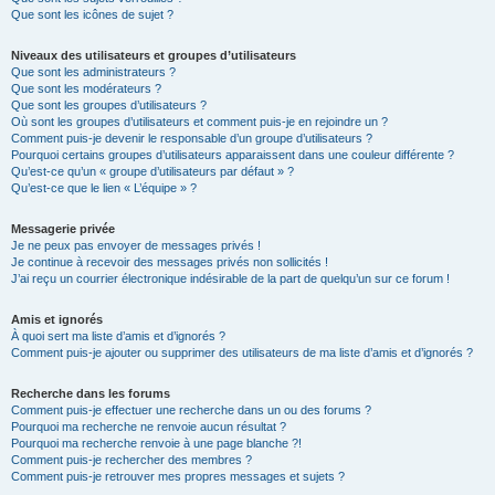
Que sont les icônes de sujet ?
Niveaux des utilisateurs et groupes d’utilisateurs
Que sont les administrateurs ?
Que sont les modérateurs ?
Que sont les groupes d’utilisateurs ?
Où sont les groupes d’utilisateurs et comment puis-je en rejoindre un ?
Comment puis-je devenir le responsable d’un groupe d’utilisateurs ?
Pourquoi certains groupes d’utilisateurs apparaissent dans une couleur différente ?
Qu’est-ce qu’un « groupe d’utilisateurs par défaut » ?
Qu’est-ce que le lien « L’équipe » ?
Messagerie privée
Je ne peux pas envoyer de messages privés !
Je continue à recevoir des messages privés non sollicités !
J’ai reçu un courrier électronique indésirable de la part de quelqu’un sur ce forum !
Amis et ignorés
À quoi sert ma liste d’amis et d’ignorés ?
Comment puis-je ajouter ou supprimer des utilisateurs de ma liste d’amis et d’ignorés ?
Recherche dans les forums
Comment puis-je effectuer une recherche dans un ou des forums ?
Pourquoi ma recherche ne renvoie aucun résultat ?
Pourquoi ma recherche renvoie à une page blanche ?!
Comment puis-je rechercher des membres ?
Comment puis-je retrouver mes propres messages et sujets ?