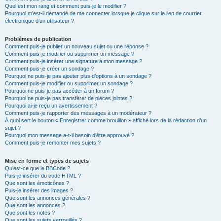
Quel est mon rang et comment puis-je le modifier ?
Pourquoi m’est-il demandé de me connecter lorsque je clique sur le lien de courrier
électronique d’un utilisateur ?
Problèmes de publication
Comment puis-je publier un nouveau sujet ou une réponse ?
Comment puis-je modifier ou supprimer un message ?
Comment puis-je insérer une signature à mon message ?
Comment puis-je créer un sondage ?
Pourquoi ne puis-je pas ajouter plus d’options à un sondage ?
Comment puis-je modifier ou supprimer un sondage ?
Pourquoi ne puis-je pas accéder à un forum ?
Pourquoi ne puis-je pas transférer de pièces jointes ?
Pourquoi ai-je reçu un avertissement ?
Comment puis-je rapporter des messages à un modérateur ?
À quoi sert le bouton « Enregistrer comme brouillon » affiché lors de la rédaction d’un
sujet ?
Pourquoi mon message a-t-il besoin d’être approuvé ?
Comment puis-je remonter mes sujets ?
Mise en forme et types de sujets
Qu’est-ce que le BBCode ?
Puis-je insérer du code HTML ?
Que sont les émoticônes ?
Puis-je insérer des images ?
Que sont les annonces générales ?
Que sont les annonces ?
Que sont les notes ?
Que sont les sujets verrouillés ?