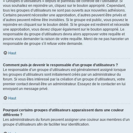
« Groupes d’utilisateurs » depuis le panneau de contrôle de l’utilisateur. Si
vous souhaitez en rejoindre un, cliquez sur le bouton approprié. Cependant,
tous les groupes d’utilisateurs ne sont pas ouverts aux nouvelles adhésions.
Certains peuvent nécessiter une approbation, d’autres peuvent être privés et
d’autres peuvent même être invisibles. Si le groupe est public, vous pouvez le
rejoindre en cliquant sur le bouton dédié. Si le groupe est restreint et nécessite
une approbation, vous devez cliquer également sur le bouton approprié. Le
responsable du groupe d’utilisateurs devra alors approuver votre requête et
pourra vous demander la raison de votre requête. Merci de ne pas harceler un
responsable de groupe s’il refuse votre demande.
Haut
Comment puis-je devenir le responsable d’un groupe d’utilisateurs ?
Le responsable d’un groupe d’utilisateurs est généralement assigné lorsque
les groupes d’utilisateurs sont initialement créés par un administrateur du
forum. Si vous êtes intéressé par la création d’un groupe d’utilisateurs, votre
premier contact devrait être un administrateur. Essayez de le contacter en lui
envoyant un message privé.
Haut
Pourquoi certains groupes d’utilisateurs apparaissent dans une couleur
différente ?
Les administrateurs du forum peuvent assigner une couleur aux membres d’un
groupe d’utilisateurs afin de faciliter leur identification.