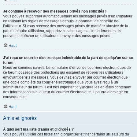
Je continue à recevoir des messages privés non sollicités !
Vous pouvez supprimer automatiquement les messages privés d’un utilisateur
en utilisant les règles de messages depuis le panneau de contrôle de
l’utilisateur. Si vous recevez des messages privés de manière abusive de la
part d’un autre utilisateur, rapportez ces messages aux modérateurs. Ils
peuvent empêcher un utilisateur d’envoyer des messages privés.
Haut
J’ai reçu un courrier électronique indésirable de la part de quelqu’un sur ce
forum !
Nous en sommes navrés. Le formulaire d’envoi de courriers électroniques de
ce forum possède des protections qui essaient de repérer les utilisateurs
envoyant de tels messages. Vous devriez envoyer par courrier électronique
une copie complète du courrier électronique que vous avez reçu à un
administrateur du forum. Il est très important d’y inclure les en-têtes contenant
des informations sur l’auteur du courrier électronique. Il pourra alors agir en
conséquence.
Haut
Amis et ignorés
À quoi sert ma liste d’amis et d’ignorés ?
Vous pouvez utiliser ces listes afin d’organiser et trier certains utilisateurs du