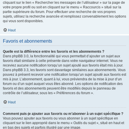
cliquant sur le lien « Rechercher les messages de l’utilisateur » sur la page de
votre propre profil ou soit en cliquant sur le menu « Raccourcis » situé sur la
partie supérieure du forum. Pour effectuer une recherche de vos propres
sujets, utilisez la recherche avancée et remplissez convenablement les options
qui vous sont disponibles.
Haut
Favoris et abonnements
Quelle est la différence entre les favoris et les abonnements ?
Dans phpBB 3.0, la fonctionnalité qui vous permettait d’ajouter un sujet aux
favoris était similaire à celle présente dans votre navigateur internet. Vous ne
receviez aucune notification lorsqu’un sujet ajouté aux favoris était mis à jour.
Dans phpBB 3.3, les favoris sont davantage similaires aux abonnements. Vous
pouvez à présent recevoir une notification lorsqu’un sujet ajouté aux favoris est
mis à jour. L’abonnement, quant à lui, vous préviendra de la mise à jour d’un
forum ou d’un sujet auquel vous êtes abonné. Les options de notification des
favoris et des abonnements peuvent être modifiés depuis le panneau de
contrôle de l’utilisateur, sous les « Préférences du forum ».
Haut
Comment puis-je ajouter aux favoris ou m’abonner à un sujet spécifique ?
Vous pouvez ajouter aux favoris ou vous abonner à un sujet spécifique en
cliquant sur le lien approprié dans le menu « Outils du sujet », situé en haut et
en bas des sujets et parfois illustré par une image.