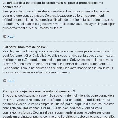
Je m’étais déjà inscrit par le passé mais ne peux à présent plus me
connecter ?!
Il est possible qu’un administrateur ait désactivé ou supprimé votre compte
pour une quelconque raison. De plus, beaucoup de forums suppriment
périodiquement les utilisateurs inactifs afin de réduire la taille de leur base de
données. Si tel était le cas, inscrivez-vous de nouveau et essayez de participer
plus activement aux discussions du forum.
Haut
J’ai perdu mon mot de passe !
Pas de panique ! Bien que votre mot de passe ne puisse pas être récupéré, il
peut facilement être réinitialisé. Veuillez vous rendre sur la page de connexion
et cliquer sur « J’ai perdu mon mot de passe ». Suivez les instructions et vous
devriez être en mesure de pouvoir vous connecter de nouveau rapidement.
Cependant, si vous ne pouvez pas réinitialiser votre mot de passe, nous vous
invitons à contacter un administrateur du forum.
Haut
Pourquoi suis-je déconnecté automatiquement ?
Si vous ne cochez pas la case « Se souvenir de moi » lors de votre connexion
au forum, vous ne resterez connecté que pour une période prédéfinie. Cela
permet d’éviter que votre compte soit utilisé par quelqu’un d’autre. Pour rester
connecté, veuillez cocher la case « Se souvenir de moi » lors de votre
connexion au forum. Ceci n’est pas recommandé si vous accédez au forum
depuis un ordinateur public, comme une librairie, un cybercafé, une université,