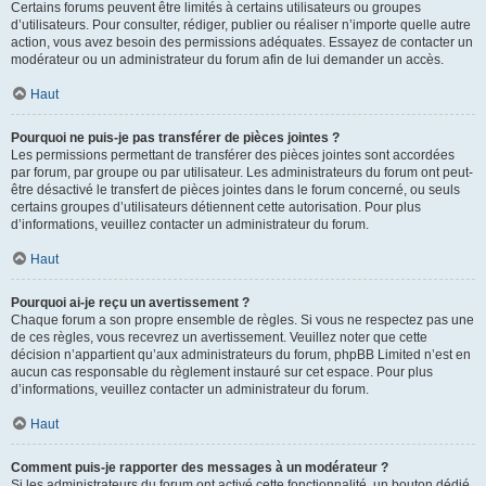
Certains forums peuvent être limités à certains utilisateurs ou groupes
d’utilisateurs. Pour consulter, rédiger, publier ou réaliser n’importe quelle autre
action, vous avez besoin des permissions adéquates. Essayez de contacter un
modérateur ou un administrateur du forum afin de lui demander un accès.
Haut
Pourquoi ne puis-je pas transférer de pièces jointes ?
Les permissions permettant de transférer des pièces jointes sont accordées
par forum, par groupe ou par utilisateur. Les administrateurs du forum ont peut-
être désactivé le transfert de pièces jointes dans le forum concerné, ou seuls
certains groupes d’utilisateurs détiennent cette autorisation. Pour plus
d’informations, veuillez contacter un administrateur du forum.
Haut
Pourquoi ai-je reçu un avertissement ?
Chaque forum a son propre ensemble de règles. Si vous ne respectez pas une
de ces règles, vous recevrez un avertissement. Veuillez noter que cette
décision n’appartient qu’aux administrateurs du forum, phpBB Limited n’est en
aucun cas responsable du règlement instauré sur cet espace. Pour plus
d’informations, veuillez contacter un administrateur du forum.
Haut
Comment puis-je rapporter des messages à un modérateur ?
Si les administrateurs du forum ont activé cette fonctionnalité, un bouton dédié