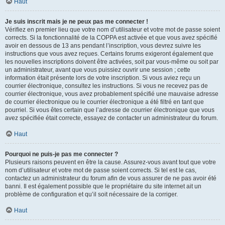
Haut
Je suis inscrit mais je ne peux pas me connecter !
Vérifiez en premier lieu que votre nom d’utilisateur et votre mot de passe soient
corrects. Si la fonctionnalité de la COPPA est activée et que vous avez spécifié
avoir en dessous de 13 ans pendant l’inscription, vous devrez suivre les
instructions que vous avez reçues. Certains forums exigeront également que
les nouvelles inscriptions doivent être activées, soit par vous-même ou soit par
un administrateur, avant que vous puissiez ouvrir une session ; cette
information était présente lors de votre inscription. Si vous aviez reçu un
courrier électronique, consultez les instructions. Si vous ne recevez pas de
courrier électronique, vous avez probablement spécifié une mauvaise adresse
de courrier électronique ou le courrier électronique a été filtré en tant que
pourriel. Si vous êtes certain que l’adresse de courrier électronique que vous
avez spécifiée était correcte, essayez de contacter un administrateur du forum.
Haut
Pourquoi ne puis-je pas me connecter ?
Plusieurs raisons peuvent en être la cause. Assurez-vous avant tout que votre
nom d’utilisateur et votre mot de passe soient corrects. Si tel est le cas,
contactez un administrateur du forum afin de vous assurer de ne pas avoir été
banni. Il est également possible que le propriétaire du site internet ait un
problème de configuration et qu’il soit nécessaire de la corriger.
Haut