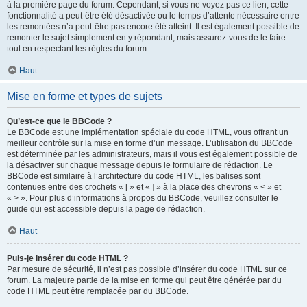
à la première page du forum. Cependant, si vous ne voyez pas ce lien, cette
fonctionnalité a peut-être été désactivée ou le temps d’attente nécessaire entre
les remontées n’a peut-être pas encore été atteint. Il est également possible de
remonter le sujet simplement en y répondant, mais assurez-vous de le faire
tout en respectant les règles du forum.
Haut
Mise en forme et types de sujets
Qu’est-ce que le BBCode ?
Le BBCode est une implémentation spéciale du code HTML, vous offrant un
meilleur contrôle sur la mise en forme d’un message. L’utilisation du BBCode
est déterminée par les administrateurs, mais il vous est également possible de
la désactiver sur chaque message depuis le formulaire de rédaction. Le
BBCode est similaire à l’architecture du code HTML, les balises sont
contenues entre des crochets « [ » et « ] » à la place des chevrons « < » et
« > ». Pour plus d’informations à propos du BBCode, veuillez consulter le
guide qui est accessible depuis la page de rédaction.
Haut
Puis-je insérer du code HTML ?
Par mesure de sécurité, il n’est pas possible d’insérer du code HTML sur ce
forum. La majeure partie de la mise en forme qui peut être générée par du
code HTML peut être remplacée par du BBCode.