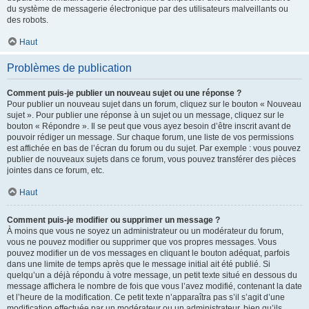
du système de messagerie électronique par des utilisateurs malveillants ou
des robots.
Haut
Problèmes de publication
Comment puis-je publier un nouveau sujet ou une réponse ?
Pour publier un nouveau sujet dans un forum, cliquez sur le bouton « Nouveau
sujet ». Pour publier une réponse à un sujet ou un message, cliquez sur le
bouton « Répondre ». Il se peut que vous ayez besoin d’être inscrit avant de
pouvoir rédiger un message. Sur chaque forum, une liste de vos permissions
est affichée en bas de l’écran du forum ou du sujet. Par exemple : vous pouvez
publier de nouveaux sujets dans ce forum, vous pouvez transférer des pièces
jointes dans ce forum, etc.
Haut
Comment puis-je modifier ou supprimer un message ?
À moins que vous ne soyez un administrateur ou un modérateur du forum,
vous ne pouvez modifier ou supprimer que vos propres messages. Vous
pouvez modifier un de vos messages en cliquant le bouton adéquat, parfois
dans une limite de temps après que le message initial ait été publié. Si
quelqu’un a déjà répondu à votre message, un petit texte situé en dessous du
message affichera le nombre de fois que vous l’avez modifié, contenant la date
et l’heure de la modification. Ce petit texte n’apparaîtra pas s’il s’agit d’une
modification effectuée par un modérateur ou un administrateur, bien qu’ils