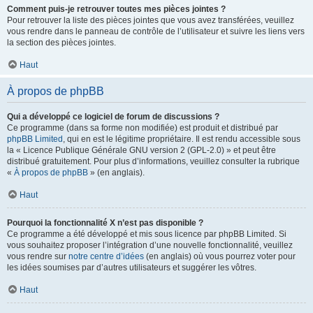
Comment puis-je retrouver toutes mes pièces jointes ?
Pour retrouver la liste des pièces jointes que vous avez transférées, veuillez
vous rendre dans le panneau de contrôle de l’utilisateur et suivre les liens vers
la section des pièces jointes.
Haut
À propos de phpBB
Qui a développé ce logiciel de forum de discussions ?
Ce programme (dans sa forme non modifiée) est produit et distribué par
phpBB Limited
, qui en est le légitime propriétaire. Il est rendu accessible sous
la « Licence Publique Générale GNU version 2 (GPL-2.0) » et peut être
distribué gratuitement. Pour plus d’informations, veuillez consulter la rubrique
«
À propos de phpBB
» (en anglais).
Haut
Pourquoi la fonctionnalité X n’est pas disponible ?
Ce programme a été développé et mis sous licence par phpBB Limited. Si
vous souhaitez proposer l’intégration d’une nouvelle fonctionnalité, veuillez
vous rendre sur
notre centre d’idées
(en anglais) où vous pourrez voter pour
les idées soumises par d’autres utilisateurs et suggérer les vôtres.
Haut