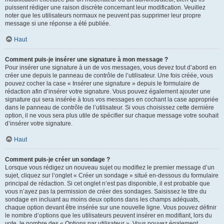
puissent rédiger une raison discrète concernant leur modification. Veuillez
noter que les utilisateurs normaux ne peuvent pas supprimer leur propre
message si une réponse a été publiée.
Haut
Comment puis-je insérer une signature à mon message ?
Pour insérer une signature à un de vos messages, vous devez tout d’abord en
créer une depuis le panneau de contrôle de l’utilisateur. Une fois créée, vous
pouvez cocher la case « Insérer une signature » depuis le formulaire de
rédaction afin d’insérer votre signature. Vous pouvez également ajouter une
signature qui sera insérée à tous vos messages en cochant la case appropriée
dans le panneau de contrôle de l’utilisateur. Si vous choisissez cette dernière
option, il ne vous sera plus utile de spécifier sur chaque message votre souhait
d’insérer votre signature.
Haut
Comment puis-je créer un sondage ?
Lorsque vous rédigez un nouveau sujet ou modifiez le premier message d’un
sujet, cliquez sur l’onglet « Créer un sondage » situé en-dessous du formulaire
principal de rédaction. Si cet onglet n’est pas disponible, il est probable que
vous n’ayez pas la permission de créer des sondages. Saisissez le titre du
sondage en incluant au moins deux options dans les champs adéquats,
chaque option devant être insérée sur une nouvelle ligne. Vous pouvez définir
le nombre d’options que les utilisateurs peuvent insérer en modifiant, lors du
vote, le nombre des « Options par utilisateur ». Vous pouvez également