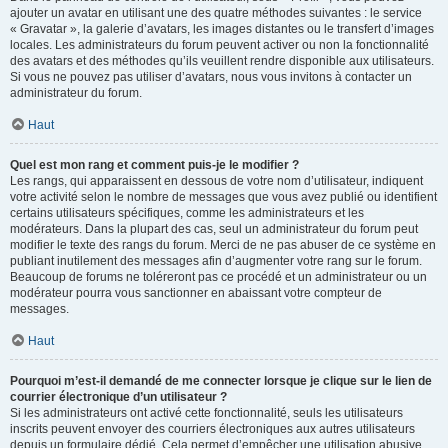
ajouter un avatar en utilisant une des quatre méthodes suivantes : le service
« Gravatar », la galerie d’avatars, les images distantes ou le transfert d’images
locales. Les administrateurs du forum peuvent activer ou non la fonctionnalité
des avatars et des méthodes qu’ils veuillent rendre disponible aux utilisateurs.
Si vous ne pouvez pas utiliser d’avatars, nous vous invitons à contacter un
administrateur du forum.
Haut
Quel est mon rang et comment puis-je le modifier ?
Les rangs, qui apparaissent en dessous de votre nom d’utilisateur, indiquent
votre activité selon le nombre de messages que vous avez publié ou identifient
certains utilisateurs spécifiques, comme les administrateurs et les
modérateurs. Dans la plupart des cas, seul un administrateur du forum peut
modifier le texte des rangs du forum. Merci de ne pas abuser de ce système en
publiant inutilement des messages afin d’augmenter votre rang sur le forum.
Beaucoup de forums ne toléreront pas ce procédé et un administrateur ou un
modérateur pourra vous sanctionner en abaissant votre compteur de
messages.
Haut
Pourquoi m’est-il demandé de me connecter lorsque je clique sur le lien de
courrier électronique d’un utilisateur ?
Si les administrateurs ont activé cette fonctionnalité, seuls les utilisateurs
inscrits peuvent envoyer des courriers électroniques aux autres utilisateurs
depuis un formulaire dédié. Cela permet d’empêcher une utilisation abusive