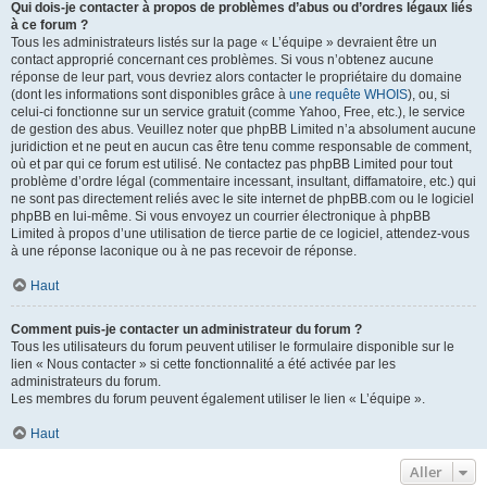
Qui dois-je contacter à propos de problèmes d’abus ou d’ordres légaux liés
à ce forum ?
Tous les administrateurs listés sur la page « L’équipe » devraient être un
contact approprié concernant ces problèmes. Si vous n’obtenez aucune
réponse de leur part, vous devriez alors contacter le propriétaire du domaine
(dont les informations sont disponibles grâce à
une requête WHOIS
), ou, si
celui-ci fonctionne sur un service gratuit (comme Yahoo, Free, etc.), le service
de gestion des abus. Veuillez noter que phpBB Limited n’a absolument aucune
juridiction et ne peut en aucun cas être tenu comme responsable de comment,
où et par qui ce forum est utilisé. Ne contactez pas phpBB Limited pour tout
problème d’ordre légal (commentaire incessant, insultant, diffamatoire, etc.) qui
ne sont pas directement reliés avec le site internet de phpBB.com ou le logiciel
phpBB en lui-même. Si vous envoyez un courrier électronique à phpBB
Limited à propos d’une utilisation de tierce partie de ce logiciel, attendez-vous
à une réponse laconique ou à ne pas recevoir de réponse.
Haut
Comment puis-je contacter un administrateur du forum ?
Tous les utilisateurs du forum peuvent utiliser le formulaire disponible sur le
lien « Nous contacter » si cette fonctionnalité a été activée par les
administrateurs du forum.
Les membres du forum peuvent également utiliser le lien « L’équipe ».
Haut
Aller