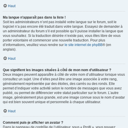
Haut
Ma langue n’apparaît pas dans la liste !
Soit les administrateurs n’ont pas installé votre langue sur le forum, soit le
logiciel n’a pas encore été traduit dans votre langue. Essayez de demander à
un administrateur du forum s’il est possible qu’il puisse installer la langue que
vous souhaitez. Si la traduction désirée n’existe pas, vous êtes libre de vous
porter volontaire et commencer une nouvelle traduction. Pour plus
d’informations, veuillez vous rendre sur
le site internet de phpBB
® (en
anglais).
Haut
Que signifient les images situées à côté de mon nom d’utilisateur ?
Deux images peuvent apparaître à côté de votre nom d’utilisateur lorsque vous
consultez un sujet. Une d’elles peut être une image associée à votre rang,
généralement représentée par des étoiles, des carrés ou des ronds. Elle
permet d’indiquer votre activité selon le nombre de messages que vous avez
publié, ou permet de différencier votre statut particulier sur le forum. L’autre
image, généralement plus grande, est une image connue sous le nom d’avatar
qui est bien souvent unique et personnelle à chaque utilisateur.
Haut
Comment puis-je afficher un avatar ?
Dans le panneau de contrôle de l’utilisateur, sous « Profil », vous pouvez