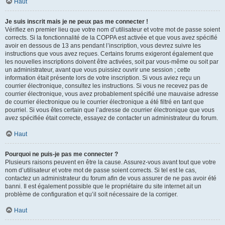
Haut
Je suis inscrit mais je ne peux pas me connecter !
Vérifiez en premier lieu que votre nom d’utilisateur et votre mot de passe soient
corrects. Si la fonctionnalité de la COPPA est activée et que vous avez spécifié
avoir en dessous de 13 ans pendant l’inscription, vous devrez suivre les
instructions que vous avez reçues. Certains forums exigeront également que
les nouvelles inscriptions doivent être activées, soit par vous-même ou soit par
un administrateur, avant que vous puissiez ouvrir une session ; cette
information était présente lors de votre inscription. Si vous aviez reçu un
courrier électronique, consultez les instructions. Si vous ne recevez pas de
courrier électronique, vous avez probablement spécifié une mauvaise adresse
de courrier électronique ou le courrier électronique a été filtré en tant que
pourriel. Si vous êtes certain que l’adresse de courrier électronique que vous
avez spécifiée était correcte, essayez de contacter un administrateur du forum.
Haut
Pourquoi ne puis-je pas me connecter ?
Plusieurs raisons peuvent en être la cause. Assurez-vous avant tout que votre
nom d’utilisateur et votre mot de passe soient corrects. Si tel est le cas,
contactez un administrateur du forum afin de vous assurer de ne pas avoir été
banni. Il est également possible que le propriétaire du site internet ait un
problème de configuration et qu’il soit nécessaire de la corriger.
Haut