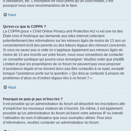
d’utilisateurs, etc. L’inscription ne vous prend qu’un court instant, c’est
pourquoi nous vous recommandons de le faire.
Haut
Qu’est-ce que la COPPA ?
La COPPA (pour « Child Online Privacy and Protection Act ») est une loi des
États-Unis d’Amérique qui demande aux sites internet collectant
potentiellement des informations sur les mineurs âgés de moins de 13 ans un
consentement écrit des parents ou des tuteurs légaux des mineurs concernés.
Si vous ne savez pas si cette loi s’applique également aux mineurs âgés de
moins de 13 ans inscrits sur votre forum, nous vous conseillons de contacter
un conseiller juridique qui pourra vous renseigner. Veuillez noter que phpBB
Limited et que les propriétaires de ce forum ne peuvent pas vous proposer
d’assistance légale et ne doivent donc pas être contactés à ce sujet, excepté
lorsque l’assistance porte sur la question « Qui dois-je contacter à propos de
problèmes d’abus ou d’ordres légaux liés à ce forum ? ».
Haut
Pourquoi ne puis-je pas m’inscrire ?
Il est possible qu’un administrateur du forum ait désactivé les inscriptions afin
d’empêcher les nouveaux visiteurs de s’inscrire. De même, il est également
possible qu’un administrateur du forum ait banni votre adresse IP ou interdit
l’utilisation du nom d’utilisateur que vous souhaitez utiliser. Pour plus
d’informations, veuillez contacter un administrateur du forum.