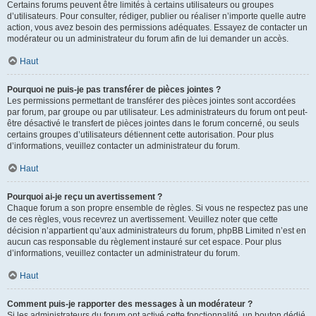
Certains forums peuvent être limités à certains utilisateurs ou groupes
d’utilisateurs. Pour consulter, rédiger, publier ou réaliser n’importe quelle autre
action, vous avez besoin des permissions adéquates. Essayez de contacter un
modérateur ou un administrateur du forum afin de lui demander un accès.
Haut
Pourquoi ne puis-je pas transférer de pièces jointes ?
Les permissions permettant de transférer des pièces jointes sont accordées
par forum, par groupe ou par utilisateur. Les administrateurs du forum ont peut-
être désactivé le transfert de pièces jointes dans le forum concerné, ou seuls
certains groupes d’utilisateurs détiennent cette autorisation. Pour plus
d’informations, veuillez contacter un administrateur du forum.
Haut
Pourquoi ai-je reçu un avertissement ?
Chaque forum a son propre ensemble de règles. Si vous ne respectez pas une
de ces règles, vous recevrez un avertissement. Veuillez noter que cette
décision n’appartient qu’aux administrateurs du forum, phpBB Limited n’est en
aucun cas responsable du règlement instauré sur cet espace. Pour plus
d’informations, veuillez contacter un administrateur du forum.
Haut
Comment puis-je rapporter des messages à un modérateur ?
Si les administrateurs du forum ont activé cette fonctionnalité, un bouton dédié