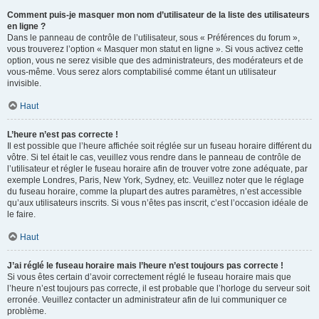
Comment puis-je masquer mon nom d’utilisateur de la liste des utilisateurs
en ligne ?
Dans le panneau de contrôle de l’utilisateur, sous « Préférences du forum »,
vous trouverez l’option « Masquer mon statut en ligne ». Si vous activez cette
option, vous ne serez visible que des administrateurs, des modérateurs et de
vous-même. Vous serez alors comptabilisé comme étant un utilisateur
invisible.
Haut
L’heure n’est pas correcte !
Il est possible que l’heure affichée soit réglée sur un fuseau horaire différent du
vôtre. Si tel était le cas, veuillez vous rendre dans le panneau de contrôle de
l’utilisateur et régler le fuseau horaire afin de trouver votre zone adéquate, par
exemple Londres, Paris, New York, Sydney, etc. Veuillez noter que le réglage
du fuseau horaire, comme la plupart des autres paramètres, n’est accessible
qu’aux utilisateurs inscrits. Si vous n’êtes pas inscrit, c’est l’occasion idéale de
le faire.
Haut
J’ai réglé le fuseau horaire mais l’heure n’est toujours pas correcte !
Si vous êtes certain d’avoir correctement réglé le fuseau horaire mais que
l’heure n’est toujours pas correcte, il est probable que l’horloge du serveur soit
erronée. Veuillez contacter un administrateur afin de lui communiquer ce
problème.