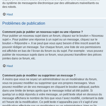
du système de messagerie électronique par des utilisateurs malveillants ou
des robots.
Haut
Problèmes de publication
Comment puis-je publier un nouveau sujet ou une réponse ?
Pour publier un nouveau sujet dans un forum, cliquez sur le bouton « Nouveau
sujet ». Pour publier une réponse à un sujet ou un message, cliquez sur le
bouton « Répondre ». Il se peut que vous ayez besoin d’être inscrit avant de
pouvoir rédiger un message. Sur chaque forum, une liste de vos permissions
est affichée en bas de l’écran du forum ou du sujet. Par exemple : vous pouvez
publier de nouveaux sujets dans ce forum, vous pouvez transférer des pièces
jointes dans ce forum, etc.
Haut
Comment puis-je modifier ou supprimer un message ?
À moins que vous ne soyez un administrateur ou un modérateur du forum,
vous ne pouvez modifier ou supprimer que vos propres messages. Vous
pouvez modifier un de vos messages en cliquant le bouton adéquat, parfois
dans une limite de temps après que le message initial ait été publié. Si
quelqu’un a déjà répondu à votre message, un petit texte situé en dessous du
message affichera le nombre de fois que vous l’avez modifié, contenant la date
et l’heure de la modification. Ce petit texte n’apparaîtra pas s’il s’agit d’une
modification effectuée par un modérateur ou un administrateur, bien qu’ils