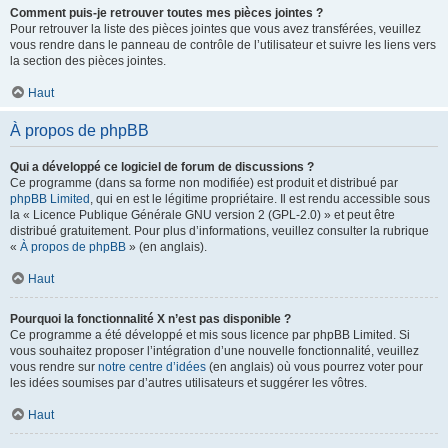
Comment puis-je retrouver toutes mes pièces jointes ?
Pour retrouver la liste des pièces jointes que vous avez transférées, veuillez
vous rendre dans le panneau de contrôle de l’utilisateur et suivre les liens vers
la section des pièces jointes.
Haut
À propos de phpBB
Qui a développé ce logiciel de forum de discussions ?
Ce programme (dans sa forme non modifiée) est produit et distribué par
phpBB Limited
, qui en est le légitime propriétaire. Il est rendu accessible sous
la « Licence Publique Générale GNU version 2 (GPL-2.0) » et peut être
distribué gratuitement. Pour plus d’informations, veuillez consulter la rubrique
«
À propos de phpBB
» (en anglais).
Haut
Pourquoi la fonctionnalité X n’est pas disponible ?
Ce programme a été développé et mis sous licence par phpBB Limited. Si
vous souhaitez proposer l’intégration d’une nouvelle fonctionnalité, veuillez
vous rendre sur
notre centre d’idées
(en anglais) où vous pourrez voter pour
les idées soumises par d’autres utilisateurs et suggérer les vôtres.
Haut