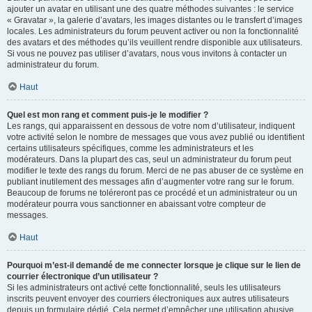
ajouter un avatar en utilisant une des quatre méthodes suivantes : le service
« Gravatar », la galerie d’avatars, les images distantes ou le transfert d’images
locales. Les administrateurs du forum peuvent activer ou non la fonctionnalité
des avatars et des méthodes qu’ils veuillent rendre disponible aux utilisateurs.
Si vous ne pouvez pas utiliser d’avatars, nous vous invitons à contacter un
administrateur du forum.
Haut
Quel est mon rang et comment puis-je le modifier ?
Les rangs, qui apparaissent en dessous de votre nom d’utilisateur, indiquent
votre activité selon le nombre de messages que vous avez publié ou identifient
certains utilisateurs spécifiques, comme les administrateurs et les
modérateurs. Dans la plupart des cas, seul un administrateur du forum peut
modifier le texte des rangs du forum. Merci de ne pas abuser de ce système en
publiant inutilement des messages afin d’augmenter votre rang sur le forum.
Beaucoup de forums ne toléreront pas ce procédé et un administrateur ou un
modérateur pourra vous sanctionner en abaissant votre compteur de
messages.
Haut
Pourquoi m’est-il demandé de me connecter lorsque je clique sur le lien de
courrier électronique d’un utilisateur ?
Si les administrateurs ont activé cette fonctionnalité, seuls les utilisateurs
inscrits peuvent envoyer des courriers électroniques aux autres utilisateurs
depuis un formulaire dédié. Cela permet d’empêcher une utilisation abusive