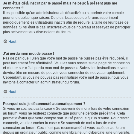
Je m’étais déjà inscrit par le passé mais ne peux à présent plus me
connecter ?!
Il est possible qu’un administrateur ait désactivé ou supprimé votre compte
pour une quelconque raison. De plus, beaucoup de forums suppriment
périodiquement les utilisateurs inactifs afin de réduire la taille de leur base de
données. Si tel était le cas, inscrivez-vous de nouveau et essayez de participer
plus activement aux discussions du forum.
Haut
J’ai perdu mon mot de passe !
Pas de panique ! Bien que votre mot de passe ne puisse pas être récupéré, il
peut facilement être réinitialisé. Veuillez vous rendre sur la page de connexion
et cliquer sur « J’ai perdu mon mot de passe ». Suivez les instructions et vous
devriez être en mesure de pouvoir vous connecter de nouveau rapidement.
Cependant, si vous ne pouvez pas réinitialiser votre mot de passe, nous vous
invitons à contacter un administrateur du forum.
Haut
Pourquoi suis-je déconnecté automatiquement ?
Si vous ne cochez pas la case « Se souvenir de moi » lors de votre connexion
au forum, vous ne resterez connecté que pour une période prédéfinie. Cela
permet d’éviter que votre compte soit utilisé par quelqu’un d’autre. Pour rester
connecté, veuillez cocher la case « Se souvenir de moi » lors de votre
connexion au forum. Ceci n’est pas recommandé si vous accédez au forum
depuis un ordinateur public, comme une librairie, un cybercafé, une université,