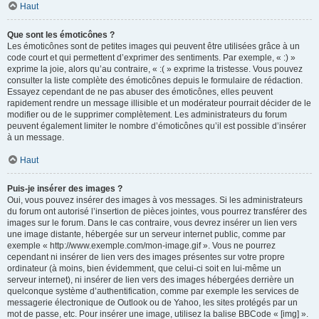
Haut
Que sont les émoticônes ?
Les émoticônes sont de petites images qui peuvent être utilisées grâce à un
code court et qui permettent d’exprimer des sentiments. Par exemple, « :) »
exprime la joie, alors qu’au contraire, « :( » exprime la tristesse. Vous pouvez
consulter la liste complète des émoticônes depuis le formulaire de rédaction.
Essayez cependant de ne pas abuser des émoticônes, elles peuvent
rapidement rendre un message illisible et un modérateur pourrait décider de le
modifier ou de le supprimer complètement. Les administrateurs du forum
peuvent également limiter le nombre d’émoticônes qu’il est possible d’insérer
à un message.
Haut
Puis-je insérer des images ?
Oui, vous pouvez insérer des images à vos messages. Si les administrateurs
du forum ont autorisé l’insertion de pièces jointes, vous pourrez transférer des
images sur le forum. Dans le cas contraire, vous devrez insérer un lien vers
une image distante, hébergée sur un serveur internet public, comme par
exemple « http://www.exemple.com/mon-image.gif ». Vous ne pourrez
cependant ni insérer de lien vers des images présentes sur votre propre
ordinateur (à moins, bien évidemment, que celui-ci soit en lui-même un
serveur internet), ni insérer de lien vers des images hébergées derrière un
quelconque système d’authentification, comme par exemple les services de
messagerie électronique de Outlook ou de Yahoo, les sites protégés par un
mot de passe, etc. Pour insérer une image, utilisez la balise BBCode « [img] ».