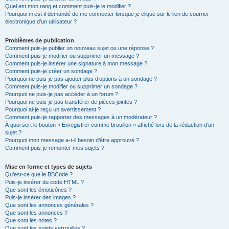
Quel est mon rang et comment puis-je le modifier ?
Pourquoi m’est-il demandé de me connecter lorsque je clique sur le lien de courrier
électronique d’un utilisateur ?
Problèmes de publication
Comment puis-je publier un nouveau sujet ou une réponse ?
Comment puis-je modifier ou supprimer un message ?
Comment puis-je insérer une signature à mon message ?
Comment puis-je créer un sondage ?
Pourquoi ne puis-je pas ajouter plus d’options à un sondage ?
Comment puis-je modifier ou supprimer un sondage ?
Pourquoi ne puis-je pas accéder à un forum ?
Pourquoi ne puis-je pas transférer de pièces jointes ?
Pourquoi ai-je reçu un avertissement ?
Comment puis-je rapporter des messages à un modérateur ?
À quoi sert le bouton « Enregistrer comme brouillon » affiché lors de la rédaction d’un
sujet ?
Pourquoi mon message a-t-il besoin d’être approuvé ?
Comment puis-je remonter mes sujets ?
Mise en forme et types de sujets
Qu’est-ce que le BBCode ?
Puis-je insérer du code HTML ?
Que sont les émoticônes ?
Puis-je insérer des images ?
Que sont les annonces générales ?
Que sont les annonces ?
Que sont les notes ?
Que sont les sujets verrouillés ?