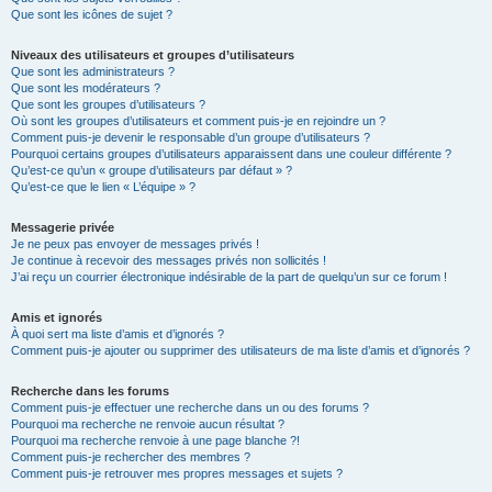
Que sont les icônes de sujet ?
Niveaux des utilisateurs et groupes d’utilisateurs
Que sont les administrateurs ?
Que sont les modérateurs ?
Que sont les groupes d’utilisateurs ?
Où sont les groupes d’utilisateurs et comment puis-je en rejoindre un ?
Comment puis-je devenir le responsable d’un groupe d’utilisateurs ?
Pourquoi certains groupes d’utilisateurs apparaissent dans une couleur différente ?
Qu’est-ce qu’un « groupe d’utilisateurs par défaut » ?
Qu’est-ce que le lien « L’équipe » ?
Messagerie privée
Je ne peux pas envoyer de messages privés !
Je continue à recevoir des messages privés non sollicités !
J’ai reçu un courrier électronique indésirable de la part de quelqu’un sur ce forum !
Amis et ignorés
À quoi sert ma liste d’amis et d’ignorés ?
Comment puis-je ajouter ou supprimer des utilisateurs de ma liste d’amis et d’ignorés ?
Recherche dans les forums
Comment puis-je effectuer une recherche dans un ou des forums ?
Pourquoi ma recherche ne renvoie aucun résultat ?
Pourquoi ma recherche renvoie à une page blanche ?!
Comment puis-je rechercher des membres ?
Comment puis-je retrouver mes propres messages et sujets ?