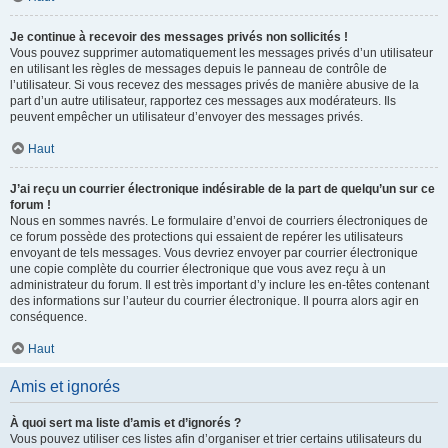
Je continue à recevoir des messages privés non sollicités !
Vous pouvez supprimer automatiquement les messages privés d’un utilisateur
en utilisant les règles de messages depuis le panneau de contrôle de
l’utilisateur. Si vous recevez des messages privés de manière abusive de la
part d’un autre utilisateur, rapportez ces messages aux modérateurs. Ils
peuvent empêcher un utilisateur d’envoyer des messages privés.
Haut
J’ai reçu un courrier électronique indésirable de la part de quelqu’un sur ce
forum !
Nous en sommes navrés. Le formulaire d’envoi de courriers électroniques de
ce forum possède des protections qui essaient de repérer les utilisateurs
envoyant de tels messages. Vous devriez envoyer par courrier électronique
une copie complète du courrier électronique que vous avez reçu à un
administrateur du forum. Il est très important d’y inclure les en-têtes contenant
des informations sur l’auteur du courrier électronique. Il pourra alors agir en
conséquence.
Haut
Amis et ignorés
À quoi sert ma liste d’amis et d’ignorés ?
Vous pouvez utiliser ces listes afin d’organiser et trier certains utilisateurs du