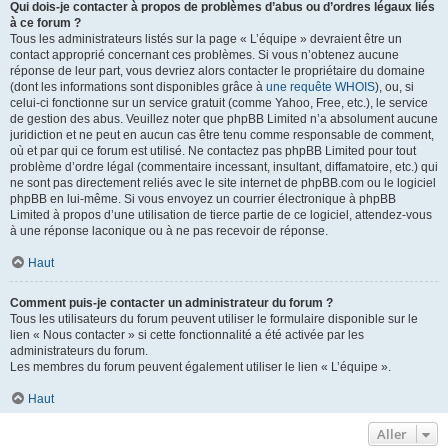
Qui dois-je contacter à propos de problèmes d’abus ou d’ordres légaux liés
à ce forum ?
Tous les administrateurs listés sur la page « L’équipe » devraient être un
contact approprié concernant ces problèmes. Si vous n’obtenez aucune
réponse de leur part, vous devriez alors contacter le propriétaire du domaine
(dont les informations sont disponibles grâce à
une requête WHOIS
), ou, si
celui-ci fonctionne sur un service gratuit (comme Yahoo, Free, etc.), le service
de gestion des abus. Veuillez noter que phpBB Limited n’a absolument aucune
juridiction et ne peut en aucun cas être tenu comme responsable de comment,
où et par qui ce forum est utilisé. Ne contactez pas phpBB Limited pour tout
problème d’ordre légal (commentaire incessant, insultant, diffamatoire, etc.) qui
ne sont pas directement reliés avec le site internet de phpBB.com ou le logiciel
phpBB en lui-même. Si vous envoyez un courrier électronique à phpBB
Limited à propos d’une utilisation de tierce partie de ce logiciel, attendez-vous
à une réponse laconique ou à ne pas recevoir de réponse.
Haut
Comment puis-je contacter un administrateur du forum ?
Tous les utilisateurs du forum peuvent utiliser le formulaire disponible sur le
lien « Nous contacter » si cette fonctionnalité a été activée par les
administrateurs du forum.
Les membres du forum peuvent également utiliser le lien « L’équipe ».
Haut
Aller