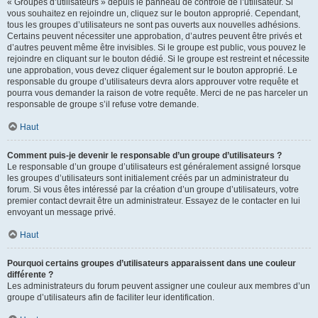
« Groupes d’utilisateurs » depuis le panneau de contrôle de l’utilisateur. Si
vous souhaitez en rejoindre un, cliquez sur le bouton approprié. Cependant,
tous les groupes d’utilisateurs ne sont pas ouverts aux nouvelles adhésions.
Certains peuvent nécessiter une approbation, d’autres peuvent être privés et
d’autres peuvent même être invisibles. Si le groupe est public, vous pouvez le
rejoindre en cliquant sur le bouton dédié. Si le groupe est restreint et nécessite
une approbation, vous devez cliquer également sur le bouton approprié. Le
responsable du groupe d’utilisateurs devra alors approuver votre requête et
pourra vous demander la raison de votre requête. Merci de ne pas harceler un
responsable de groupe s’il refuse votre demande.
Haut
Comment puis-je devenir le responsable d’un groupe d’utilisateurs ?
Le responsable d’un groupe d’utilisateurs est généralement assigné lorsque
les groupes d’utilisateurs sont initialement créés par un administrateur du
forum. Si vous êtes intéressé par la création d’un groupe d’utilisateurs, votre
premier contact devrait être un administrateur. Essayez de le contacter en lui
envoyant un message privé.
Haut
Pourquoi certains groupes d’utilisateurs apparaissent dans une couleur
différente ?
Les administrateurs du forum peuvent assigner une couleur aux membres d’un
groupe d’utilisateurs afin de faciliter leur identification.