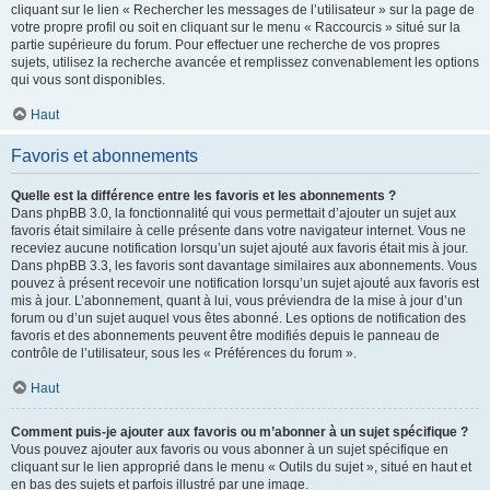
cliquant sur le lien « Rechercher les messages de l’utilisateur » sur la page de
votre propre profil ou soit en cliquant sur le menu « Raccourcis » situé sur la
partie supérieure du forum. Pour effectuer une recherche de vos propres
sujets, utilisez la recherche avancée et remplissez convenablement les options
qui vous sont disponibles.
Haut
Favoris et abonnements
Quelle est la différence entre les favoris et les abonnements ?
Dans phpBB 3.0, la fonctionnalité qui vous permettait d’ajouter un sujet aux
favoris était similaire à celle présente dans votre navigateur internet. Vous ne
receviez aucune notification lorsqu’un sujet ajouté aux favoris était mis à jour.
Dans phpBB 3.3, les favoris sont davantage similaires aux abonnements. Vous
pouvez à présent recevoir une notification lorsqu’un sujet ajouté aux favoris est
mis à jour. L’abonnement, quant à lui, vous préviendra de la mise à jour d’un
forum ou d’un sujet auquel vous êtes abonné. Les options de notification des
favoris et des abonnements peuvent être modifiés depuis le panneau de
contrôle de l’utilisateur, sous les « Préférences du forum ».
Haut
Comment puis-je ajouter aux favoris ou m’abonner à un sujet spécifique ?
Vous pouvez ajouter aux favoris ou vous abonner à un sujet spécifique en
cliquant sur le lien approprié dans le menu « Outils du sujet », situé en haut et
en bas des sujets et parfois illustré par une image.