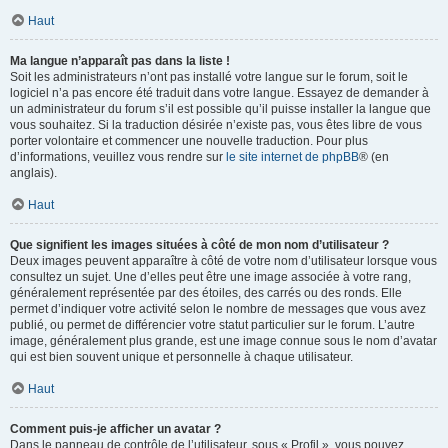
Haut
Ma langue n’apparaît pas dans la liste !
Soit les administrateurs n’ont pas installé votre langue sur le forum, soit le
logiciel n’a pas encore été traduit dans votre langue. Essayez de demander à
un administrateur du forum s’il est possible qu’il puisse installer la langue que
vous souhaitez. Si la traduction désirée n’existe pas, vous êtes libre de vous
porter volontaire et commencer une nouvelle traduction. Pour plus
d’informations, veuillez vous rendre sur
le site internet de phpBB
® (en
anglais).
Haut
Que signifient les images situées à côté de mon nom d’utilisateur ?
Deux images peuvent apparaître à côté de votre nom d’utilisateur lorsque vous
consultez un sujet. Une d’elles peut être une image associée à votre rang,
généralement représentée par des étoiles, des carrés ou des ronds. Elle
permet d’indiquer votre activité selon le nombre de messages que vous avez
publié, ou permet de différencier votre statut particulier sur le forum. L’autre
image, généralement plus grande, est une image connue sous le nom d’avatar
qui est bien souvent unique et personnelle à chaque utilisateur.
Haut
Comment puis-je afficher un avatar ?
Dans le panneau de contrôle de l’utilisateur, sous « Profil », vous pouvez