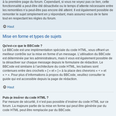
à la première page du forum. Cependant, si vous ne voyez pas ce lien, cette
fonctionnalité a peut-être été désactivée ou le temps d’attente nécessaire entre
les remontées n’a peut-être pas encore été atteint. Il est également possible de
remonter le sujet simplement en y répondant, mais assurez-vous de le faire
tout en respectant les règles du forum.
Haut
Mise en forme et types de sujets
Qu’est-ce que le BBCode ?
Le BBCode est une implémentation spéciale du code HTML, vous offrant un
meilleur contrôle sur la mise en forme d’un message. L’utilisation du BBCode
est déterminée par les administrateurs, mais il vous est également possible de
la désactiver sur chaque message depuis le formulaire de rédaction. Le
BBCode est similaire à l’architecture du code HTML, les balises sont
contenues entre des crochets « [ » et « ] » à la place des chevrons « < » et
« > ». Pour plus d’informations à propos du BBCode, veuillez consulter le
guide qui est accessible depuis la page de rédaction.
Haut
Puis-je insérer du code HTML ?
Par mesure de sécurité, il n’est pas possible d’insérer du code HTML sur ce
forum. La majeure partie de la mise en forme qui peut être générée par du
code HTML peut être remplacée par du BBCode.