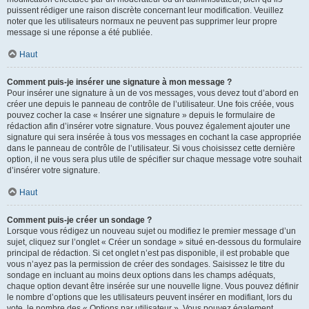
puissent rédiger une raison discrète concernant leur modification. Veuillez
noter que les utilisateurs normaux ne peuvent pas supprimer leur propre
message si une réponse a été publiée.
Haut
Comment puis-je insérer une signature à mon message ?
Pour insérer une signature à un de vos messages, vous devez tout d’abord en
créer une depuis le panneau de contrôle de l’utilisateur. Une fois créée, vous
pouvez cocher la case « Insérer une signature » depuis le formulaire de
rédaction afin d’insérer votre signature. Vous pouvez également ajouter une
signature qui sera insérée à tous vos messages en cochant la case appropriée
dans le panneau de contrôle de l’utilisateur. Si vous choisissez cette dernière
option, il ne vous sera plus utile de spécifier sur chaque message votre souhait
d’insérer votre signature.
Haut
Comment puis-je créer un sondage ?
Lorsque vous rédigez un nouveau sujet ou modifiez le premier message d’un
sujet, cliquez sur l’onglet « Créer un sondage » situé en-dessous du formulaire
principal de rédaction. Si cet onglet n’est pas disponible, il est probable que
vous n’ayez pas la permission de créer des sondages. Saisissez le titre du
sondage en incluant au moins deux options dans les champs adéquats,
chaque option devant être insérée sur une nouvelle ligne. Vous pouvez définir
le nombre d’options que les utilisateurs peuvent insérer en modifiant, lors du
vote, le nombre des « Options par utilisateur ». Vous pouvez également