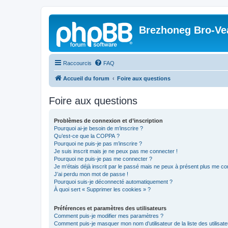
Brezhoneg Bro-Ve
Raccourcis
FAQ
Accueil du forum
Foire aux questions
Foire aux questions
Problèmes de connexion et d’inscription
Pourquoi ai-je besoin de m’inscrire ?
Qu’est-ce que la COPPA ?
Pourquoi ne puis-je pas m’inscrire ?
Je suis inscrit mais je ne peux pas me connecter !
Pourquoi ne puis-je pas me connecter ?
Je m’étais déjà inscrit par le passé mais ne peux à présent plus me co
J’ai perdu mon mot de passe !
Pourquoi suis-je déconnecté automatiquement ?
À quoi sert « Supprimer les cookies » ?
Préférences et paramètres des utilisateurs
Comment puis-je modifier mes paramètres ?
Comment puis-je masquer mon nom d’utilisateur de la liste des utilisate