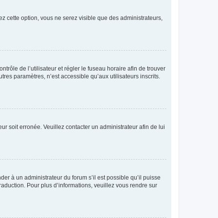
ez cette option, vous ne serez visible que des administrateurs,
ntrôle de l’utilisateur et régler le fuseau horaire afin de trouver
es paramètres, n’est accessible qu’aux utilisateurs inscrits.
ur soit erronée. Veuillez contacter un administrateur afin de lui
der à un administrateur du forum s’il est possible qu’il puisse
raduction. Pour plus d’informations, veuillez vous rendre sur