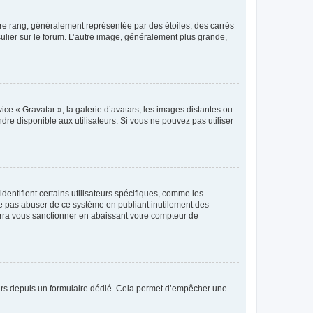
tre rang, généralement représentée par des étoiles, des carrés
culier sur le forum. L’autre image, généralement plus grande,
ice « Gravatar », la galerie d’avatars, les images distantes ou
dre disponible aux utilisateurs. Si vous ne pouvez pas utiliser
entifient certains utilisateurs spécifiques, comme les
ne pas abuser de ce système en publiant inutilement des
rra vous sanctionner en abaissant votre compteur de
sateurs depuis un formulaire dédié. Cela permet d’empêcher une