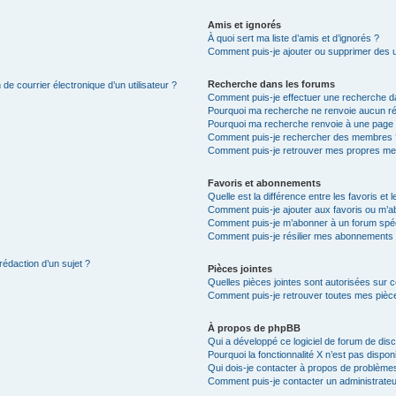
Amis et ignorés
À quoi sert ma liste d’amis et d’ignorés ?
Comment puis-je ajouter ou supprimer des uti
Recherche dans les forums
de courrier électronique d’un utilisateur ?
Comment puis-je effectuer une recherche d
Pourquoi ma recherche ne renvoie aucun ré
Pourquoi ma recherche renvoie à une page 
Comment puis-je rechercher des membres 
Comment puis-je retrouver mes propres me
Favoris et abonnements
Quelle est la différence entre les favoris e
Comment puis-je ajouter aux favoris ou m’ab
Comment puis-je m’abonner à un forum spéc
Comment puis-je résilier mes abonnements
rédaction d’un sujet ?
Pièces jointes
Quelles pièces jointes sont autorisées sur 
Comment puis-je retrouver toutes mes pièce
À propos de phpBB
Qui a développé ce logiciel de forum de dis
Pourquoi la fonctionnalité X n’est pas dispon
Qui dois-je contacter à propos de problèmes
Comment puis-je contacter un administrateu