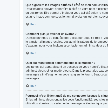
Que signifient les images situées à côté de mon nom d’utilis
Deux images peuvent apparaître à côté de votre nom d’utilisate
ou des ronds. Elle permet d’indiquer votre activité selon le no
est une image connue sous le nom d’avatar qui est bien souvent
Haut
Comment puis-je afficher un avatar ?
Dans le panneau de contrôle de l’utilisateur, sous « Profil », v
le transfert d’images locales. Les administrateurs du forum peuv
d’avatars, nous vous invitons à contacter un administrateur du 
Haut
Quel est mon rang et comment puis-je le modifier ?
Les rangs, qui apparaissent en dessous de votre nom d’utilisate
administrateurs et les modérateurs. Dans la plupart des cas, s
messages afin d’augmenter votre rang sur le forum. Beaucoup 
messages.
Haut
Pourquoi m’est-il demandé de me connecter lorsque je clique s
Si les administrateurs ont activé cette fonctionnalité, seuls le
utilisation abusive du système de messagerie électronique par d