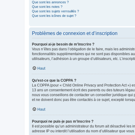
Que sont les annonces ?
Que sont les notes ?
Que sont les sujets verrouillés ?
Que sont les icônes de sujet ?
Problèmes de connexion et d’inscription
Pourquoi ai-je besoin de m’inscrire ?
Vous n’êtes pas dans l’obligation de le faire, mais les adminis
fonctionnalités supplémentaires qui ne sont pas disponibles aux 
utilisateurs, l’adhésion à un groupe d’utilisateurs, etc. L’insc
Haut
Qu’est-ce que la COPPA ?
La COPPA (pour « Child Online Privacy and Protection Act ») es
13 ans un consentement écrit des parents ou des tuteurs légaux
nous vous conseillons de contacter un conseiller juridique qui
et ne doivent donc pas être contactés à ce sujet, excepté lorsq
Haut
Pourquoi ne puis-je pas m’inscrire ?
Il est possible qu’un administrateur du forum ait désactivé les 
adresse IP ou interdit l’utilisation du nom d’utilisateur que vou