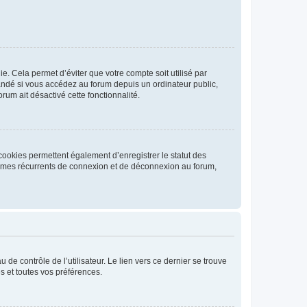
. Cela permet d’éviter que votre compte soit utilisé par
andé si vous accédez au forum depuis un ordinateur public,
rum ait désactivé cette fonctionnalité.
cookies permettent également d’enregistrer le statut des
blèmes récurrents de connexion et de déconnexion au forum,
de contrôle de l’utilisateur. Le lien vers ce dernier se trouve
s et toutes vos préférences.