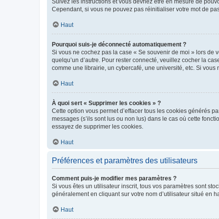
Suivez les instructions et vous devriez être en mesure de pou
Cependant, si vous ne pouvez pas réinitialiser votre mot de pa
Haut
Pourquoi suis-je déconnecté automatiquement ?
Si vous ne cochez pas la case « Se souvenir de moi » lors de v
quelqu’un d’autre. Pour rester connecté, veuillez cocher la ca
comme une librairie, un cybercafé, une université, etc. Si vous n
Haut
À quoi sert « Supprimer les cookies » ?
Cette option vous permet d’effacer tous les cookies générés par
messages (s’ils sont lus ou non lus) dans le cas où cette fonc
essayez de supprimer les cookies.
Haut
Préférences et paramètres des utilisateurs
Comment puis-je modifier mes paramètres ?
Si vous êtes un utilisateur inscrit, tous vos paramètres sont st
généralement en cliquant sur votre nom d’utilisateur situé en 
Haut