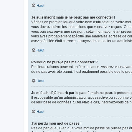
Haut
Je suis inscrit mais je ne peux pas me connecter !
Vérifiez en premier lieu que votre nom d’utilisateur et votre mo
vous devrez suivre les instructions que vous avez reçues. Cert
vous puissiez ouvrir une session ; cette information était présen
vous avez probablement spécifié une mauvaise adresse de courrie
avez spécifiée était correcte, essayez de contacter un administ
Haut
Pourquoi ne puis-je pas me connecter ?
Plusieurs raisons peuvent en être la cause. Assurez-vous avant t
de ne pas avoir été banni. Il est également possible que le propr
Haut
Je m’étais déjà inscrit par le passé mais ne peux à présent
Il est possible qu’un administrateur ait désactivé ou supprimé 
de leur base de données. Si tel était le cas, inscrivez-vous de
Haut
J’ai perdu mon mot de passe !
Pas de panique ! Bien que votre mot de passe ne puisse pas être