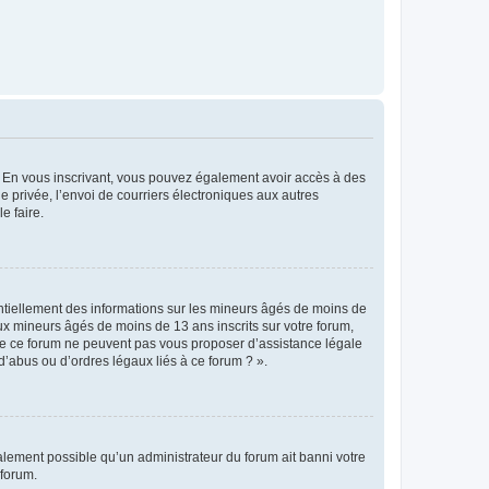
ts. En vous inscrivant, vous pouvez également avoir accès à des
ie privée, l’envoi de courriers électroniques aux autres
e faire.
entiellement des informations sur les mineurs âgés de moins de
x mineurs âgés de moins de 13 ans inscrits sur votre forum,
 de ce forum ne peuvent pas vous proposer d’assistance légale
d’abus ou d’ordres légaux liés à ce forum ? ».
galement possible qu’un administrateur du forum ait banni votre
 forum.