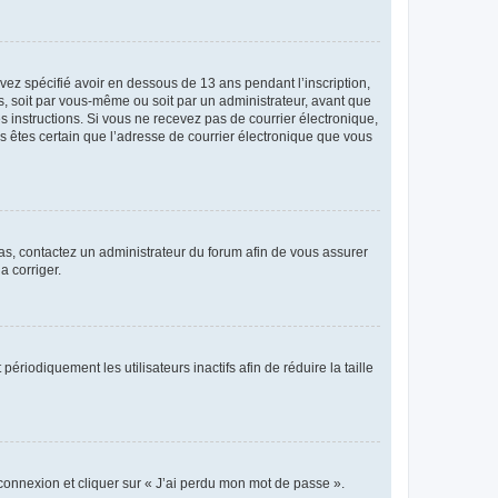
avez spécifié avoir en dessous de 13 ans pendant l’inscription,
s, soit par vous-même ou soit par un administrateur, avant que
es instructions. Si vous ne recevez pas de courrier électronique,
us êtes certain que l’adresse de courrier électronique que vous
 cas, contactez un administrateur du forum afin de vous assurer
a corriger.
iodiquement les utilisateurs inactifs afin de réduire la taille
 connexion et cliquer sur « J’ai perdu mon mot de passe ».