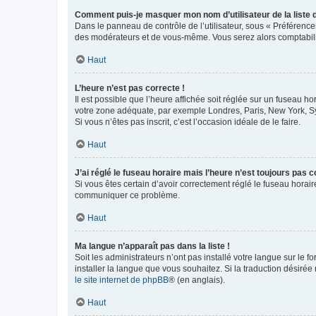
Comment puis-je masquer mon nom d’utilisateur de la liste de
Dans le panneau de contrôle de l’utilisateur, sous « Préférence
des modérateurs et de vous-même. Vous serez alors comptabilis
Haut
L’heure n’est pas correcte !
Il est possible que l’heure affichée soit réglée sur un fuseau hor
votre zone adéquate, par exemple Londres, Paris, New York, Sydn
Si vous n’êtes pas inscrit, c’est l’occasion idéale de le faire.
Haut
J’ai réglé le fuseau horaire mais l’heure n’est toujours pas c
Si vous êtes certain d’avoir correctement réglé le fuseau horaire
communiquer ce problème.
Haut
Ma langue n’apparaît pas dans la liste !
Soit les administrateurs n’ont pas installé votre langue sur le f
installer la langue que vous souhaitez. Si la traduction désirée
le site internet de phpBB
® (en anglais).
Haut