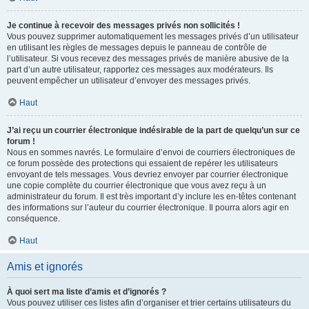
Je continue à recevoir des messages privés non sollicités !
Vous pouvez supprimer automatiquement les messages privés d’un utilisateur
en utilisant les règles de messages depuis le panneau de contrôle de
l’utilisateur. Si vous recevez des messages privés de manière abusive de la
part d’un autre utilisateur, rapportez ces messages aux modérateurs. Ils
peuvent empêcher un utilisateur d’envoyer des messages privés.
Haut
J’ai reçu un courrier électronique indésirable de la part de quelqu’un sur ce
forum !
Nous en sommes navrés. Le formulaire d’envoi de courriers électroniques de
ce forum possède des protections qui essaient de repérer les utilisateurs
envoyant de tels messages. Vous devriez envoyer par courrier électronique
une copie complète du courrier électronique que vous avez reçu à un
administrateur du forum. Il est très important d’y inclure les en-têtes contenant
des informations sur l’auteur du courrier électronique. Il pourra alors agir en
conséquence.
Haut
Amis et ignorés
À quoi sert ma liste d’amis et d’ignorés ?
Vous pouvez utiliser ces listes afin d’organiser et trier certains utilisateurs du