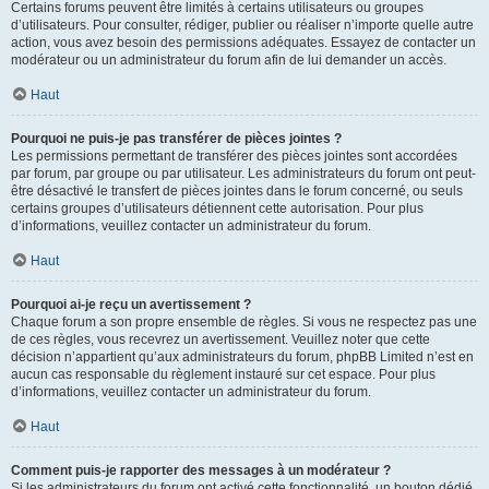
Certains forums peuvent être limités à certains utilisateurs ou groupes
d’utilisateurs. Pour consulter, rédiger, publier ou réaliser n’importe quelle autre
action, vous avez besoin des permissions adéquates. Essayez de contacter un
modérateur ou un administrateur du forum afin de lui demander un accès.
Haut
Pourquoi ne puis-je pas transférer de pièces jointes ?
Les permissions permettant de transférer des pièces jointes sont accordées
par forum, par groupe ou par utilisateur. Les administrateurs du forum ont peut-
être désactivé le transfert de pièces jointes dans le forum concerné, ou seuls
certains groupes d’utilisateurs détiennent cette autorisation. Pour plus
d’informations, veuillez contacter un administrateur du forum.
Haut
Pourquoi ai-je reçu un avertissement ?
Chaque forum a son propre ensemble de règles. Si vous ne respectez pas une
de ces règles, vous recevrez un avertissement. Veuillez noter que cette
décision n’appartient qu’aux administrateurs du forum, phpBB Limited n’est en
aucun cas responsable du règlement instauré sur cet espace. Pour plus
d’informations, veuillez contacter un administrateur du forum.
Haut
Comment puis-je rapporter des messages à un modérateur ?
Si les administrateurs du forum ont activé cette fonctionnalité, un bouton dédié