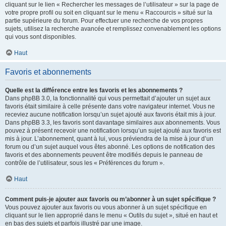
cliquant sur le lien « Rechercher les messages de l’utilisateur » sur la page de
votre propre profil ou soit en cliquant sur le menu « Raccourcis » situé sur la
partie supérieure du forum. Pour effectuer une recherche de vos propres
sujets, utilisez la recherche avancée et remplissez convenablement les options
qui vous sont disponibles.
Haut
Favoris et abonnements
Quelle est la différence entre les favoris et les abonnements ?
Dans phpBB 3.0, la fonctionnalité qui vous permettait d’ajouter un sujet aux
favoris était similaire à celle présente dans votre navigateur internet. Vous ne
receviez aucune notification lorsqu’un sujet ajouté aux favoris était mis à jour.
Dans phpBB 3.3, les favoris sont davantage similaires aux abonnements. Vous
pouvez à présent recevoir une notification lorsqu’un sujet ajouté aux favoris est
mis à jour. L’abonnement, quant à lui, vous préviendra de la mise à jour d’un
forum ou d’un sujet auquel vous êtes abonné. Les options de notification des
favoris et des abonnements peuvent être modifiés depuis le panneau de
contrôle de l’utilisateur, sous les « Préférences du forum ».
Haut
Comment puis-je ajouter aux favoris ou m’abonner à un sujet spécifique ?
Vous pouvez ajouter aux favoris ou vous abonner à un sujet spécifique en
cliquant sur le lien approprié dans le menu « Outils du sujet », situé en haut et
en bas des sujets et parfois illustré par une image.