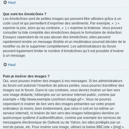
Haut
Que sont les émoticônes ?
Les émoticônes sont de petites images qui peuvent être utilisées grâce à un
code court et qui permettent d’exprimer des sentiments. Par exemple, « :) »
exprime la joie, alors qu’au contraire, « :( » exprime la tristesse. Vous pouvez
consulter la liste complète des émoticônes depuis le formulaire de rédaction.
Essayez cependant de ne pas abuser des émoticônes, elles peuvent
rapidement rendre un message illisible et un modérateur pourrait décider de le
modifier ou de le supprimer complètement. Les administrateurs du forum
peuvent également limiter le nombre d’émoticônes qu’il est possible d’insérer
à un message.
Haut
Puis-je insérer des images ?
Oui, vous pouvez insérer des images à vos messages. Si les administrateurs
du forum ont autorisé l’insertion de pièces jointes, vous pourrez transférer des
images sur le forum. Dans le cas contraire, vous devrez insérer un lien vers
une image distante, hébergée sur un serveur internet public, comme par
exemple « http://www.exemple.com/mon-image.gif ». Vous ne pourrez
cependant ni insérer de lien vers des images présentes sur votre propre
ordinateur (à moins, bien évidemment, que celui-ci soit en lui-même un
serveur internet), ni insérer de lien vers des images hébergées derrière un
quelconque système d’authentification, comme par exemple les services de
messagerie électronique de Outlook ou de Yahoo, les sites protégés par un
mot de passe, etc. Pour insérer une image, utilisez la balise BBCode « [img] ».