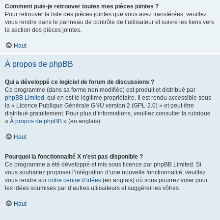
Comment puis-je retrouver toutes mes pièces jointes ?
Pour retrouver la liste des pièces jointes que vous avez transférées, veuillez
vous rendre dans le panneau de contrôle de l’utilisateur et suivre les liens vers
la section des pièces jointes.
Haut
À propos de phpBB
Qui a développé ce logiciel de forum de discussions ?
Ce programme (dans sa forme non modifiée) est produit et distribué par
phpBB Limited
, qui en est le légitime propriétaire. Il est rendu accessible sous
la « Licence Publique Générale GNU version 2 (GPL-2.0) » et peut être
distribué gratuitement. Pour plus d’informations, veuillez consulter la rubrique
«
À propos de phpBB
» (en anglais).
Haut
Pourquoi la fonctionnalité X n’est pas disponible ?
Ce programme a été développé et mis sous licence par phpBB Limited. Si
vous souhaitez proposer l’intégration d’une nouvelle fonctionnalité, veuillez
vous rendre sur
notre centre d’idées
(en anglais) où vous pourrez voter pour
les idées soumises par d’autres utilisateurs et suggérer les vôtres.
Haut