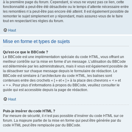
à la première page du forum. Cependant, si vous ne voyez pas ce lien, cette
fonctionnalité a peut-être été désactivée ou le temps d’attente nécessaire entre
les remontées n’a peut-être pas encore été atteint. Il est également possible de
remonter le sujet simplement en y répondant, mais assurez-vous de le faire
tout en respectant les règles du forum.
Haut
Mise en forme et types de sujets
Qu’est-ce que le BBCode ?
Le BBCode est une implémentation spéciale du code HTML, vous offrant un
meilleur contrôle sur la mise en forme d’un message. L’utilisation du BBCode
est déterminée par les administrateurs, mais il vous est également possible de
la désactiver sur chaque message depuis le formulaire de rédaction. Le
BBCode est similaire à l’architecture du code HTML, les balises sont
contenues entre des crochets « [ » et « ] » à la place des chevrons « < » et
« > ». Pour plus d’informations à propos du BBCode, veuillez consulter le
guide qui est accessible depuis la page de rédaction.
Haut
Puis-je insérer du code HTML ?
Par mesure de sécurité, il n’est pas possible d’insérer du code HTML sur ce
forum. La majeure partie de la mise en forme qui peut être générée par du
code HTML peut être remplacée par du BBCode.