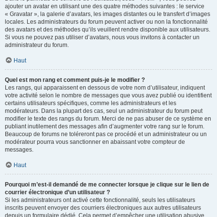
ajouter un avatar en utilisant une des quatre méthodes suivantes : le service
« Gravatar », la galerie d’avatars, les images distantes ou le transfert d’images
locales. Les administrateurs du forum peuvent activer ou non la fonctionnalité
des avatars et des méthodes qu’ils veuillent rendre disponible aux utilisateurs.
Si vous ne pouvez pas utiliser d’avatars, nous vous invitons à contacter un
administrateur du forum.
Haut
Quel est mon rang et comment puis-je le modifier ?
Les rangs, qui apparaissent en dessous de votre nom d’utilisateur, indiquent
votre activité selon le nombre de messages que vous avez publié ou identifient
certains utilisateurs spécifiques, comme les administrateurs et les
modérateurs. Dans la plupart des cas, seul un administrateur du forum peut
modifier le texte des rangs du forum. Merci de ne pas abuser de ce système en
publiant inutilement des messages afin d’augmenter votre rang sur le forum.
Beaucoup de forums ne toléreront pas ce procédé et un administrateur ou un
modérateur pourra vous sanctionner en abaissant votre compteur de
messages.
Haut
Pourquoi m’est-il demandé de me connecter lorsque je clique sur le lien de
courrier électronique d’un utilisateur ?
Si les administrateurs ont activé cette fonctionnalité, seuls les utilisateurs
inscrits peuvent envoyer des courriers électroniques aux autres utilisateurs
depuis un formulaire dédié. Cela permet d’empêcher une utilisation abusive