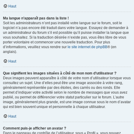
Haut
Ma langue n’apparaît pas dans la liste !
Soit les administrateurs n’ont pas installé votre langue sur le forum, soit le
logiciel n’a pas encore été traduit dans votre langue. Essayez de demander à
un administrateur du forum s’il est possible qu’il puisse installer la langue que
vous souhaitez. Si la traduction désirée n’existe pas, vous êtes libre de vous
porter volontaire et commencer une nouvelle traduction. Pour plus
d’informations, veuillez vous rendre sur
le site internet de phpBB
® (en
anglais).
Haut
Que signifient les images situées à côté de mon nom d’utilisateur ?
Deux images peuvent apparaître à côté de votre nom d’utilisateur lorsque vous
consultez un sujet. Une d’elles peut être une image associée à votre rang,
généralement représentée par des étoiles, des carrés ou des ronds. Elle
permet d’indiquer votre activité selon le nombre de messages que vous avez
publié, ou permet de différencier votre statut particulier sur le forum. L’autre
image, généralement plus grande, est une image connue sous le nom d’avatar
qui est bien souvent unique et personnelle à chaque utilisateur.
Haut
Comment puis-je afficher un avatar ?
Dans le panneau de contrôle de l’utilisateur, sous « Profil », vous pouvez