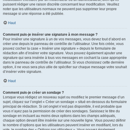
puissent rédiger une raison discrète concernant leur modification. Veuillez
noter que les utilisateurs normaux ne peuvent pas supprimer leur propre
message si une réponse a été publiée.
Haut
Comment puis-je insérer une signature à mon message ?
Pour insérer une signature à un de vos messages, vous devez tout d’abord en
créer une depuis le panneau de contrôle de l’utilisateur. Une fois créée, vous
pouvez cocher la case « Insérer une signature » depuis le formulaire de
rédaction afin d’insérer votre signature. Vous pouvez également ajouter une
signature qui sera insérée à tous vos messages en cochant la case appropriée
dans le panneau de contrôle de l’utilisateur. Si vous choisissez cette dernière
option, il ne vous sera plus utile de spécifier sur chaque message votre souhait
d’insérer votre signature.
Haut
Comment puis-je créer un sondage ?
Lorsque vous rédigez un nouveau sujet ou modifiez le premier message d’un
sujet, cliquez sur l’onglet « Créer un sondage » situé en-dessous du formulaire
principal de rédaction. Si cet onglet n’est pas disponible, il est probable que
vous n’ayez pas la permission de créer des sondages. Saisissez le titre du
sondage en incluant au moins deux options dans les champs adéquats,
chaque option devant être insérée sur une nouvelle ligne. Vous pouvez définir
le nombre d’options que les utilisateurs peuvent insérer en modifiant, lors du
vote, le nombre des « Options par utilisateur ». Vous pouvez également