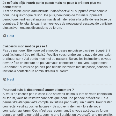
Je m’étais déjà inscrit par le passé mais ne peux à présent plus me
connecter ?!
Il est possible qu’un administrateur ait désactivé ou supprimé votre compte
pour une quelconque raison. De plus, beaucoup de forums suppriment
périodiquement les utilisateurs inactifs afin de réduire la taille de leur base de
données. Si tel était le cas, inscrivez-vous de nouveau et essayez de participer
plus activement aux discussions du forum.
Haut
J’ai perdu mon mot de passe !
Pas de panique ! Bien que votre mot de passe ne puisse pas être récupéré, il
peut facilement être réinitialisé. Veuillez vous rendre sur la page de connexion
et cliquer sur « J’ai perdu mon mot de passe ». Suivez les instructions et vous
devriez être en mesure de pouvoir vous connecter de nouveau rapidement.
Cependant, si vous ne pouvez pas réinitialiser votre mot de passe, nous vous
invitons à contacter un administrateur du forum.
Haut
Pourquoi suis-je déconnecté automatiquement ?
Si vous ne cochez pas la case « Se souvenir de moi » lors de votre connexion
au forum, vous ne resterez connecté que pour une période prédéfinie. Cela
permet d’éviter que votre compte soit utilisé par quelqu’un d’autre. Pour rester
connecté, veuillez cocher la case « Se souvenir de moi » lors de votre
connexion au forum. Ceci n’est pas recommandé si vous accédez au forum
depuis un ordinateur public, comme une librairie, un cybercafé, une université,