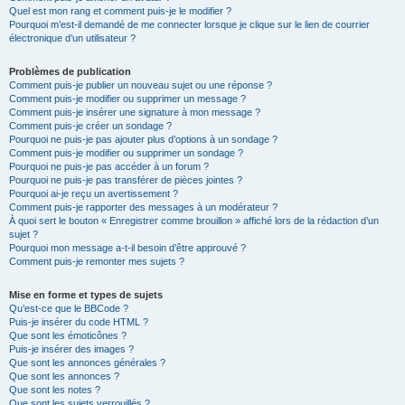
Quel est mon rang et comment puis-je le modifier ?
Pourquoi m’est-il demandé de me connecter lorsque je clique sur le lien de courrier
électronique d’un utilisateur ?
Problèmes de publication
Comment puis-je publier un nouveau sujet ou une réponse ?
Comment puis-je modifier ou supprimer un message ?
Comment puis-je insérer une signature à mon message ?
Comment puis-je créer un sondage ?
Pourquoi ne puis-je pas ajouter plus d’options à un sondage ?
Comment puis-je modifier ou supprimer un sondage ?
Pourquoi ne puis-je pas accéder à un forum ?
Pourquoi ne puis-je pas transférer de pièces jointes ?
Pourquoi ai-je reçu un avertissement ?
Comment puis-je rapporter des messages à un modérateur ?
À quoi sert le bouton « Enregistrer comme brouillon » affiché lors de la rédaction d’un
sujet ?
Pourquoi mon message a-t-il besoin d’être approuvé ?
Comment puis-je remonter mes sujets ?
Mise en forme et types de sujets
Qu’est-ce que le BBCode ?
Puis-je insérer du code HTML ?
Que sont les émoticônes ?
Puis-je insérer des images ?
Que sont les annonces générales ?
Que sont les annonces ?
Que sont les notes ?
Que sont les sujets verrouillés ?