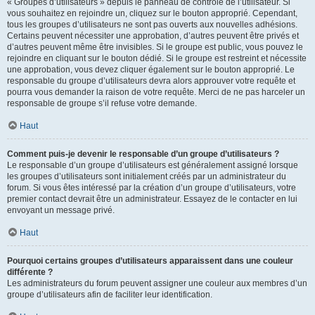
« Groupes d’utilisateurs » depuis le panneau de contrôle de l’utilisateur. Si
vous souhaitez en rejoindre un, cliquez sur le bouton approprié. Cependant,
tous les groupes d’utilisateurs ne sont pas ouverts aux nouvelles adhésions.
Certains peuvent nécessiter une approbation, d’autres peuvent être privés et
d’autres peuvent même être invisibles. Si le groupe est public, vous pouvez le
rejoindre en cliquant sur le bouton dédié. Si le groupe est restreint et nécessite
une approbation, vous devez cliquer également sur le bouton approprié. Le
responsable du groupe d’utilisateurs devra alors approuver votre requête et
pourra vous demander la raison de votre requête. Merci de ne pas harceler un
responsable de groupe s’il refuse votre demande.
Haut
Comment puis-je devenir le responsable d’un groupe d’utilisateurs ?
Le responsable d’un groupe d’utilisateurs est généralement assigné lorsque
les groupes d’utilisateurs sont initialement créés par un administrateur du
forum. Si vous êtes intéressé par la création d’un groupe d’utilisateurs, votre
premier contact devrait être un administrateur. Essayez de le contacter en lui
envoyant un message privé.
Haut
Pourquoi certains groupes d’utilisateurs apparaissent dans une couleur
différente ?
Les administrateurs du forum peuvent assigner une couleur aux membres d’un
groupe d’utilisateurs afin de faciliter leur identification.