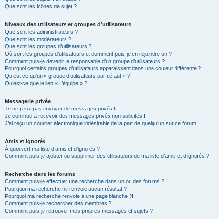
Que sont les icônes de sujet ?
Niveaux des utilisateurs et groupes d’utilisateurs
Que sont les administrateurs ?
Que sont les modérateurs ?
Que sont les groupes d’utilisateurs ?
Où sont les groupes d’utilisateurs et comment puis-je en rejoindre un ?
Comment puis-je devenir le responsable d’un groupe d’utilisateurs ?
Pourquoi certains groupes d’utilisateurs apparaissent dans une couleur différente ?
Qu’est-ce qu’un « groupe d’utilisateurs par défaut » ?
Qu’est-ce que le lien « L’équipe » ?
Messagerie privée
Je ne peux pas envoyer de messages privés !
Je continue à recevoir des messages privés non sollicités !
J’ai reçu un courrier électronique indésirable de la part de quelqu’un sur ce forum !
Amis et ignorés
À quoi sert ma liste d’amis et d’ignorés ?
Comment puis-je ajouter ou supprimer des utilisateurs de ma liste d’amis et d’ignorés ?
Recherche dans les forums
Comment puis-je effectuer une recherche dans un ou des forums ?
Pourquoi ma recherche ne renvoie aucun résultat ?
Pourquoi ma recherche renvoie à une page blanche ?!
Comment puis-je rechercher des membres ?
Comment puis-je retrouver mes propres messages et sujets ?