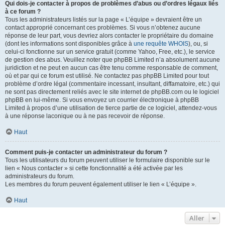
Qui dois-je contacter à propos de problèmes d’abus ou d’ordres légaux liés
à ce forum ?
Tous les administrateurs listés sur la page « L’équipe » devraient être un
contact approprié concernant ces problèmes. Si vous n’obtenez aucune
réponse de leur part, vous devriez alors contacter le propriétaire du domaine
(dont les informations sont disponibles grâce à
une requête WHOIS
), ou, si
celui-ci fonctionne sur un service gratuit (comme Yahoo, Free, etc.), le service
de gestion des abus. Veuillez noter que phpBB Limited n’a absolument aucune
juridiction et ne peut en aucun cas être tenu comme responsable de comment,
où et par qui ce forum est utilisé. Ne contactez pas phpBB Limited pour tout
problème d’ordre légal (commentaire incessant, insultant, diffamatoire, etc.) qui
ne sont pas directement reliés avec le site internet de phpBB.com ou le logiciel
phpBB en lui-même. Si vous envoyez un courrier électronique à phpBB
Limited à propos d’une utilisation de tierce partie de ce logiciel, attendez-vous
à une réponse laconique ou à ne pas recevoir de réponse.
Haut
Comment puis-je contacter un administrateur du forum ?
Tous les utilisateurs du forum peuvent utiliser le formulaire disponible sur le
lien « Nous contacter » si cette fonctionnalité a été activée par les
administrateurs du forum.
Les membres du forum peuvent également utiliser le lien « L’équipe ».
Haut
Aller