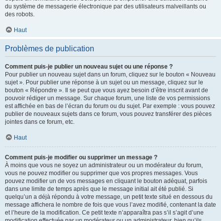
du système de messagerie électronique par des utilisateurs malveillants ou
des robots.
Haut
Problèmes de publication
Comment puis-je publier un nouveau sujet ou une réponse ?
Pour publier un nouveau sujet dans un forum, cliquez sur le bouton « Nouveau
sujet ». Pour publier une réponse à un sujet ou un message, cliquez sur le
bouton « Répondre ». Il se peut que vous ayez besoin d’être inscrit avant de
pouvoir rédiger un message. Sur chaque forum, une liste de vos permissions
est affichée en bas de l’écran du forum ou du sujet. Par exemple : vous pouvez
publier de nouveaux sujets dans ce forum, vous pouvez transférer des pièces
jointes dans ce forum, etc.
Haut
Comment puis-je modifier ou supprimer un message ?
À moins que vous ne soyez un administrateur ou un modérateur du forum,
vous ne pouvez modifier ou supprimer que vos propres messages. Vous
pouvez modifier un de vos messages en cliquant le bouton adéquat, parfois
dans une limite de temps après que le message initial ait été publié. Si
quelqu’un a déjà répondu à votre message, un petit texte situé en dessous du
message affichera le nombre de fois que vous l’avez modifié, contenant la date
et l’heure de la modification. Ce petit texte n’apparaîtra pas s’il s’agit d’une
modification effectuée par un modérateur ou un administrateur, bien qu’ils