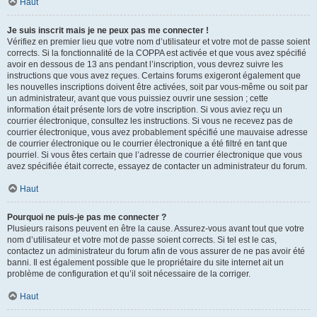
Haut
Je suis inscrit mais je ne peux pas me connecter !
Vérifiez en premier lieu que votre nom d’utilisateur et votre mot de passe soient
corrects. Si la fonctionnalité de la COPPA est activée et que vous avez spécifié
avoir en dessous de 13 ans pendant l’inscription, vous devrez suivre les
instructions que vous avez reçues. Certains forums exigeront également que
les nouvelles inscriptions doivent être activées, soit par vous-même ou soit par
un administrateur, avant que vous puissiez ouvrir une session ; cette
information était présente lors de votre inscription. Si vous aviez reçu un
courrier électronique, consultez les instructions. Si vous ne recevez pas de
courrier électronique, vous avez probablement spécifié une mauvaise adresse
de courrier électronique ou le courrier électronique a été filtré en tant que
pourriel. Si vous êtes certain que l’adresse de courrier électronique que vous
avez spécifiée était correcte, essayez de contacter un administrateur du forum.
Haut
Pourquoi ne puis-je pas me connecter ?
Plusieurs raisons peuvent en être la cause. Assurez-vous avant tout que votre
nom d’utilisateur et votre mot de passe soient corrects. Si tel est le cas,
contactez un administrateur du forum afin de vous assurer de ne pas avoir été
banni. Il est également possible que le propriétaire du site internet ait un
problème de configuration et qu’il soit nécessaire de la corriger.
Haut