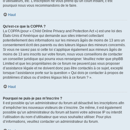
d’utilisateurs, etc. L’inscription ne vous prend qu’un court instant, c’est
pourquoi nous vous recommandons de le faire.
Haut
Qu’est-ce que la COPPA ?
La COPPA (pour « Child Online Privacy and Protection Act ») est une loi des
États-Unis d’Amérique qui demande aux sites internet collectant
potentiellement des informations sur les mineurs âgés de moins de 13 ans un
consentement écrit des parents ou des tuteurs légaux des mineurs concernés.
Si vous ne savez pas si cette loi s’applique également aux mineurs âgés de
moins de 13 ans inscrits sur votre forum, nous vous conseillons de contacter
un conseiller juridique qui pourra vous renseigner. Veuillez noter que phpBB
Limited et que les propriétaires de ce forum ne peuvent pas vous proposer
d’assistance légale et ne doivent donc pas être contactés à ce sujet, excepté
lorsque l’assistance porte sur la question « Qui dois-je contacter à propos de
problèmes d’abus ou d’ordres légaux liés à ce forum ? ».
Haut
Pourquoi ne puis-je pas m’inscrire ?
Il est possible qu’un administrateur du forum ait désactivé les inscriptions afin
d’empêcher les nouveaux visiteurs de s’inscrire. De même, il est également
possible qu’un administrateur du forum ait banni votre adresse IP ou interdit
l’utilisation du nom d’utilisateur que vous souhaitez utiliser. Pour plus
d’informations, veuillez contacter un administrateur du forum.