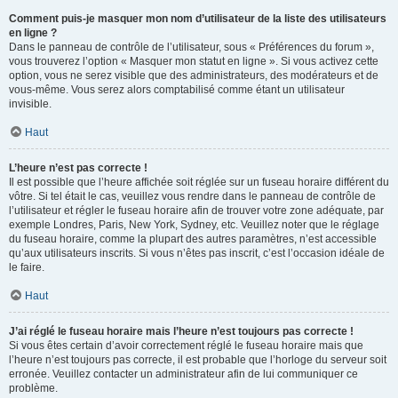
Comment puis-je masquer mon nom d’utilisateur de la liste des utilisateurs
en ligne ?
Dans le panneau de contrôle de l’utilisateur, sous « Préférences du forum »,
vous trouverez l’option « Masquer mon statut en ligne ». Si vous activez cette
option, vous ne serez visible que des administrateurs, des modérateurs et de
vous-même. Vous serez alors comptabilisé comme étant un utilisateur
invisible.
Haut
L’heure n’est pas correcte !
Il est possible que l’heure affichée soit réglée sur un fuseau horaire différent du
vôtre. Si tel était le cas, veuillez vous rendre dans le panneau de contrôle de
l’utilisateur et régler le fuseau horaire afin de trouver votre zone adéquate, par
exemple Londres, Paris, New York, Sydney, etc. Veuillez noter que le réglage
du fuseau horaire, comme la plupart des autres paramètres, n’est accessible
qu’aux utilisateurs inscrits. Si vous n’êtes pas inscrit, c’est l’occasion idéale de
le faire.
Haut
J’ai réglé le fuseau horaire mais l’heure n’est toujours pas correcte !
Si vous êtes certain d’avoir correctement réglé le fuseau horaire mais que
l’heure n’est toujours pas correcte, il est probable que l’horloge du serveur soit
erronée. Veuillez contacter un administrateur afin de lui communiquer ce
problème.