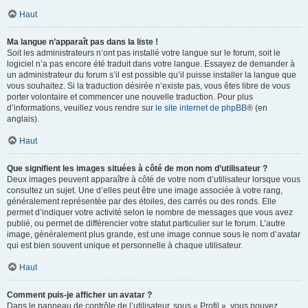
Haut
Ma langue n’apparaît pas dans la liste !
Soit les administrateurs n’ont pas installé votre langue sur le forum, soit le
logiciel n’a pas encore été traduit dans votre langue. Essayez de demander à
un administrateur du forum s’il est possible qu’il puisse installer la langue que
vous souhaitez. Si la traduction désirée n’existe pas, vous êtes libre de vous
porter volontaire et commencer une nouvelle traduction. Pour plus
d’informations, veuillez vous rendre sur
le site internet de phpBB
® (en
anglais).
Haut
Que signifient les images situées à côté de mon nom d’utilisateur ?
Deux images peuvent apparaître à côté de votre nom d’utilisateur lorsque vous
consultez un sujet. Une d’elles peut être une image associée à votre rang,
généralement représentée par des étoiles, des carrés ou des ronds. Elle
permet d’indiquer votre activité selon le nombre de messages que vous avez
publié, ou permet de différencier votre statut particulier sur le forum. L’autre
image, généralement plus grande, est une image connue sous le nom d’avatar
qui est bien souvent unique et personnelle à chaque utilisateur.
Haut
Comment puis-je afficher un avatar ?
Dans le panneau de contrôle de l’utilisateur, sous « Profil », vous pouvez