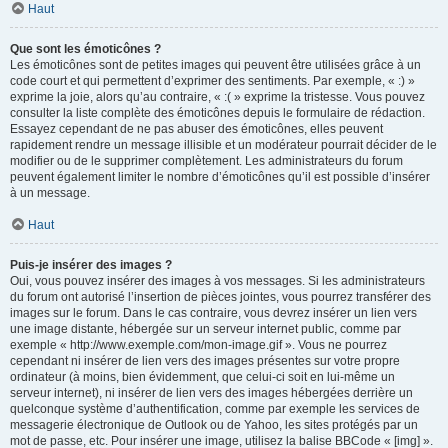
Haut
Que sont les émoticônes ?
Les émoticônes sont de petites images qui peuvent être utilisées grâce à un
code court et qui permettent d’exprimer des sentiments. Par exemple, « :) »
exprime la joie, alors qu’au contraire, « :( » exprime la tristesse. Vous pouvez
consulter la liste complète des émoticônes depuis le formulaire de rédaction.
Essayez cependant de ne pas abuser des émoticônes, elles peuvent
rapidement rendre un message illisible et un modérateur pourrait décider de le
modifier ou de le supprimer complètement. Les administrateurs du forum
peuvent également limiter le nombre d’émoticônes qu’il est possible d’insérer
à un message.
Haut
Puis-je insérer des images ?
Oui, vous pouvez insérer des images à vos messages. Si les administrateurs
du forum ont autorisé l’insertion de pièces jointes, vous pourrez transférer des
images sur le forum. Dans le cas contraire, vous devrez insérer un lien vers
une image distante, hébergée sur un serveur internet public, comme par
exemple « http://www.exemple.com/mon-image.gif ». Vous ne pourrez
cependant ni insérer de lien vers des images présentes sur votre propre
ordinateur (à moins, bien évidemment, que celui-ci soit en lui-même un
serveur internet), ni insérer de lien vers des images hébergées derrière un
quelconque système d’authentification, comme par exemple les services de
messagerie électronique de Outlook ou de Yahoo, les sites protégés par un
mot de passe, etc. Pour insérer une image, utilisez la balise BBCode « [img] ».