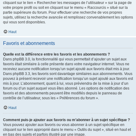
cliquant sur le lien « Rechercher les messages de l’utilisateur » sur la page de
votre propre profil ou soit en cliquant sur le menu « Raccourcis » situé sur la
partie supérieure du forum. Pour effectuer une recherche de vos propres
sujets, utilisez la recherche avancée et remplissez convenablement les options
qui vous sont disponibles.
Haut
Favoris et abonnements
Quelle est la différence entre les favoris et les abonnements ?
Dans phpBB 3.0, la fonctionnalité qui vous permettait d’ajouter un sujet aux
favoris était similaire à celle présente dans votre navigateur internet. Vous ne
receviez aucune notification lorsqu’un sujet ajouté aux favoris était mis à jour.
Dans phpBB 3.3, les favoris sont davantage similaires aux abonnements. Vous
pouvez à présent recevoir une notification lorsqu’un sujet ajouté aux favoris est
mis à jour. L’abonnement, quant à lui, vous préviendra de la mise à jour d’un
forum ou d’un sujet auquel vous êtes abonné. Les options de notification des
favoris et des abonnements peuvent être modifiés depuis le panneau de
contrôle de l’utilisateur, sous les « Préférences du forum ».
Haut
Comment puis-je ajouter aux favoris ou m’abonner à un sujet spécifique ?
Vous pouvez ajouter aux favoris ou vous abonner à un sujet spécifique en
cliquant sur le lien approprié dans le menu « Outils du sujet », situé en haut et
en bas des sujets et parfois illustré par une image.