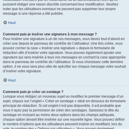
puissent rédiger une raison discrète concernant leur modification. Veuillez
noter que les utilisateurs normaux ne peuvent pas supprimer leur propre
message si une réponse a été publiée.
Haut
Comment puis-je insérer une signature à mon message ?
Pour insérer une signature à un de vos messages, vous devez tout d’abord en
créer une depuis le panneau de contrôle de l’utilisateur. Une fois créée, vous
pouvez cocher la case « Insérer une signature » depuis le formulaire de
rédaction afin d’insérer votre signature. Vous pouvez également ajouter une
signature qui sera insérée à tous vos messages en cochant la case appropriée
dans le panneau de contrôle de l’utilisateur. Si vous choisissez cette dernière
option, il ne vous sera plus utile de spécifier sur chaque message votre souhait
d’insérer votre signature.
Haut
Comment puis-je créer un sondage ?
Lorsque vous rédigez un nouveau sujet ou modifiez le premier message d’un
sujet, cliquez sur l’onglet « Créer un sondage » situé en-dessous du formulaire
principal de rédaction. Si cet onglet n’est pas disponible, il est probable que
vous n’ayez pas la permission de créer des sondages. Saisissez le titre du
sondage en incluant au moins deux options dans les champs adéquats,
chaque option devant être insérée sur une nouvelle ligne. Vous pouvez définir
le nombre d’options que les utilisateurs peuvent insérer en modifiant, lors du
vote, le nombre des « Options par utilisateur ». Vous pouvez également