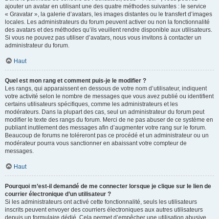
ajouter un avatar en utilisant une des quatre méthodes suivantes : le service
« Gravatar », la galerie d’avatars, les images distantes ou le transfert d’images
locales. Les administrateurs du forum peuvent activer ou non la fonctionnalité
des avatars et des méthodes qu’ils veuillent rendre disponible aux utilisateurs.
Si vous ne pouvez pas utiliser d’avatars, nous vous invitons à contacter un
administrateur du forum.
Haut
Quel est mon rang et comment puis-je le modifier ?
Les rangs, qui apparaissent en dessous de votre nom d’utilisateur, indiquent
votre activité selon le nombre de messages que vous avez publié ou identifient
certains utilisateurs spécifiques, comme les administrateurs et les
modérateurs. Dans la plupart des cas, seul un administrateur du forum peut
modifier le texte des rangs du forum. Merci de ne pas abuser de ce système en
publiant inutilement des messages afin d’augmenter votre rang sur le forum.
Beaucoup de forums ne toléreront pas ce procédé et un administrateur ou un
modérateur pourra vous sanctionner en abaissant votre compteur de
messages.
Haut
Pourquoi m’est-il demandé de me connecter lorsque je clique sur le lien de
courrier électronique d’un utilisateur ?
Si les administrateurs ont activé cette fonctionnalité, seuls les utilisateurs
inscrits peuvent envoyer des courriers électroniques aux autres utilisateurs
depuis un formulaire dédié. Cela permet d’empêcher une utilisation abusive