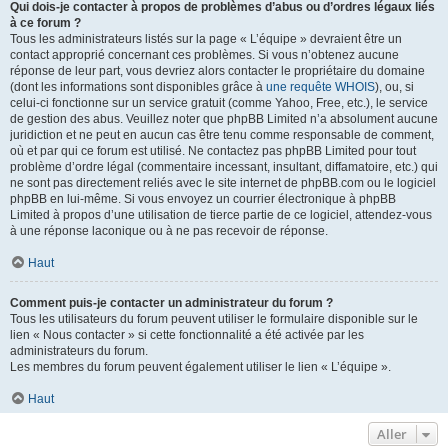
Qui dois-je contacter à propos de problèmes d’abus ou d’ordres légaux liés
à ce forum ?
Tous les administrateurs listés sur la page « L’équipe » devraient être un
contact approprié concernant ces problèmes. Si vous n’obtenez aucune
réponse de leur part, vous devriez alors contacter le propriétaire du domaine
(dont les informations sont disponibles grâce à
une requête WHOIS
), ou, si
celui-ci fonctionne sur un service gratuit (comme Yahoo, Free, etc.), le service
de gestion des abus. Veuillez noter que phpBB Limited n’a absolument aucune
juridiction et ne peut en aucun cas être tenu comme responsable de comment,
où et par qui ce forum est utilisé. Ne contactez pas phpBB Limited pour tout
problème d’ordre légal (commentaire incessant, insultant, diffamatoire, etc.) qui
ne sont pas directement reliés avec le site internet de phpBB.com ou le logiciel
phpBB en lui-même. Si vous envoyez un courrier électronique à phpBB
Limited à propos d’une utilisation de tierce partie de ce logiciel, attendez-vous
à une réponse laconique ou à ne pas recevoir de réponse.
Haut
Comment puis-je contacter un administrateur du forum ?
Tous les utilisateurs du forum peuvent utiliser le formulaire disponible sur le
lien « Nous contacter » si cette fonctionnalité a été activée par les
administrateurs du forum.
Les membres du forum peuvent également utiliser le lien « L’équipe ».
Haut
Aller