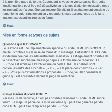
à la première page du forum. Cependant, si vous ne voyez pas ce lien, cette
fonctionnalité a peut-être été désactivée ou le temps d’attente nécessaire entre
les remontées n’a peut-être pas encore été atteint. Il est également possible de
remonter le sujet simplement en y répondant, mais assurez-vous de le faire
tout en respectant les règles du forum.
Haut
Mise en forme et types de sujets
Qu’est-ce que le BBCode ?
Le BBCode est une implémentation spéciale du code HTML, vous offrant un
meilleur contrôle sur la mise en forme d’un message. L’utilisation du BBCode
est déterminée par les administrateurs, mais il vous est également possible de
la désactiver sur chaque message depuis le formulaire de rédaction. Le
BBCode est similaire à l’architecture du code HTML, les balises sont
contenues entre des crochets « [ » et « ] » à la place des chevrons « < » et
« > ». Pour plus d’informations à propos du BBCode, veuillez consulter le
guide qui est accessible depuis la page de rédaction.
Haut
Puis-je insérer du code HTML ?
Par mesure de sécurité, il n’est pas possible d’insérer du code HTML sur ce
forum. La majeure partie de la mise en forme qui peut être générée par du
code HTML peut être remplacée par du BBCode.