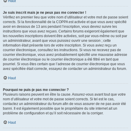
Haut
Je suis inscrit mais je ne peux pas me connecter !
Vérifiez en premier lieu que votre nom d’utilisateur et votre mot de passe soient
corrects. Si la fonctionnalité de la COPPA est activée et que vous avez spécifié
avoir en dessous de 13 ans pendant l’inscription, vous devrez suivre les
instructions que vous avez reçues. Certains forums exigeront également que
les nouvelles inscriptions doivent être activées, soit par vous-même ou soit par
un administrateur, avant que vous puissiez ouvrir une session ; cette
information était présente lors de votre inscription. Si vous aviez reçu un
courrier électronique, consultez les instructions. Si vous ne recevez pas de
courrier électronique, vous avez probablement spécifié une mauvaise adresse
de courrier électronique ou le courrier électronique a été filtré en tant que
pourriel. Si vous êtes certain que l’adresse de courrier électronique que vous
avez spécifiée était correcte, essayez de contacter un administrateur du forum.
Haut
Pourquoi ne puis-je pas me connecter ?
Plusieurs raisons peuvent en être la cause. Assurez-vous avant tout que votre
nom d’utilisateur et votre mot de passe soient corrects. Si tel est le cas,
contactez un administrateur du forum afin de vous assurer de ne pas avoir été
banni. Il est également possible que le propriétaire du site internet ait un
problème de configuration et qu’il soit nécessaire de la corriger.
Haut