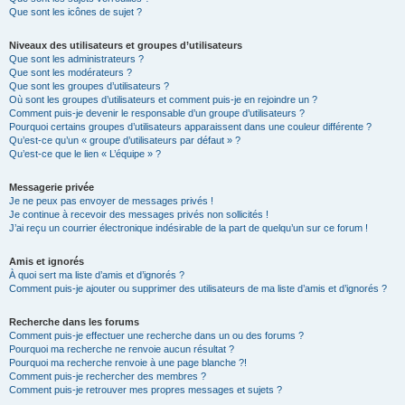
Que sont les icônes de sujet ?
Niveaux des utilisateurs et groupes d’utilisateurs
Que sont les administrateurs ?
Que sont les modérateurs ?
Que sont les groupes d’utilisateurs ?
Où sont les groupes d’utilisateurs et comment puis-je en rejoindre un ?
Comment puis-je devenir le responsable d’un groupe d’utilisateurs ?
Pourquoi certains groupes d’utilisateurs apparaissent dans une couleur différente ?
Qu’est-ce qu’un « groupe d’utilisateurs par défaut » ?
Qu’est-ce que le lien « L’équipe » ?
Messagerie privée
Je ne peux pas envoyer de messages privés !
Je continue à recevoir des messages privés non sollicités !
J’ai reçu un courrier électronique indésirable de la part de quelqu’un sur ce forum !
Amis et ignorés
À quoi sert ma liste d’amis et d’ignorés ?
Comment puis-je ajouter ou supprimer des utilisateurs de ma liste d’amis et d’ignorés ?
Recherche dans les forums
Comment puis-je effectuer une recherche dans un ou des forums ?
Pourquoi ma recherche ne renvoie aucun résultat ?
Pourquoi ma recherche renvoie à une page blanche ?!
Comment puis-je rechercher des membres ?
Comment puis-je retrouver mes propres messages et sujets ?