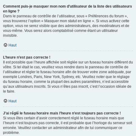
Comment puis-je masquer mon nom d’utilisateur de la liste des utilisateurs
en ligne ?
Dans le panneau de contrôle de l’utilisateur, sous « Préférences du forum »,
vous trouverez l’option « Masquer mon statut en ligne ». Si vous activez cette
option, vous ne serez visible que des administrateurs, des modérateurs et de
vous-même. Vous serez alors comptabilisé comme étant un utilisateur
invisible.
Haut
L’heure n’est pas correcte !
Il est possible que l’heure affichée soit réglée sur un fuseau horaire différent du
vôtre. Si tel était le cas, veuillez vous rendre dans le panneau de contrôle de
l’utilisateur et régler le fuseau horaire afin de trouver votre zone adéquate, par
exemple Londres, Paris, New York, Sydney, etc. Veuillez noter que le réglage
du fuseau horaire, comme la plupart des autres paramètres, n’est accessible
qu’aux utilisateurs inscrits. Si vous n’êtes pas inscrit, c’est l’occasion idéale de
le faire.
Haut
J’ai réglé le fuseau horaire mais l’heure n’est toujours pas correcte !
Si vous êtes certain d’avoir correctement réglé le fuseau horaire mais que
l’heure n’est toujours pas correcte, il est probable que l’horloge du serveur soit
erronée. Veuillez contacter un administrateur afin de lui communiquer ce
problème.