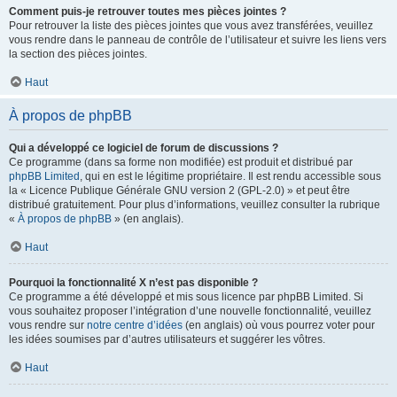
Comment puis-je retrouver toutes mes pièces jointes ?
Pour retrouver la liste des pièces jointes que vous avez transférées, veuillez
vous rendre dans le panneau de contrôle de l’utilisateur et suivre les liens vers
la section des pièces jointes.
Haut
À propos de phpBB
Qui a développé ce logiciel de forum de discussions ?
Ce programme (dans sa forme non modifiée) est produit et distribué par
phpBB Limited
, qui en est le légitime propriétaire. Il est rendu accessible sous
la « Licence Publique Générale GNU version 2 (GPL-2.0) » et peut être
distribué gratuitement. Pour plus d’informations, veuillez consulter la rubrique
«
À propos de phpBB
» (en anglais).
Haut
Pourquoi la fonctionnalité X n’est pas disponible ?
Ce programme a été développé et mis sous licence par phpBB Limited. Si
vous souhaitez proposer l’intégration d’une nouvelle fonctionnalité, veuillez
vous rendre sur
notre centre d’idées
(en anglais) où vous pourrez voter pour
les idées soumises par d’autres utilisateurs et suggérer les vôtres.
Haut