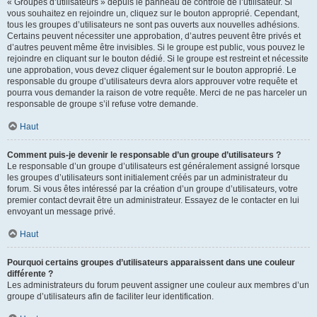
« Groupes d’utilisateurs » depuis le panneau de contrôle de l’utilisateur. Si
vous souhaitez en rejoindre un, cliquez sur le bouton approprié. Cependant,
tous les groupes d’utilisateurs ne sont pas ouverts aux nouvelles adhésions.
Certains peuvent nécessiter une approbation, d’autres peuvent être privés et
d’autres peuvent même être invisibles. Si le groupe est public, vous pouvez le
rejoindre en cliquant sur le bouton dédié. Si le groupe est restreint et nécessite
une approbation, vous devez cliquer également sur le bouton approprié. Le
responsable du groupe d’utilisateurs devra alors approuver votre requête et
pourra vous demander la raison de votre requête. Merci de ne pas harceler un
responsable de groupe s’il refuse votre demande.
Haut
Comment puis-je devenir le responsable d’un groupe d’utilisateurs ?
Le responsable d’un groupe d’utilisateurs est généralement assigné lorsque
les groupes d’utilisateurs sont initialement créés par un administrateur du
forum. Si vous êtes intéressé par la création d’un groupe d’utilisateurs, votre
premier contact devrait être un administrateur. Essayez de le contacter en lui
envoyant un message privé.
Haut
Pourquoi certains groupes d’utilisateurs apparaissent dans une couleur
différente ?
Les administrateurs du forum peuvent assigner une couleur aux membres d’un
groupe d’utilisateurs afin de faciliter leur identification.