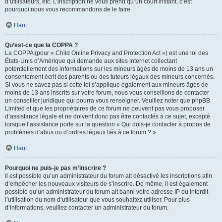
d’utilisateurs, etc. L’inscription ne vous prend qu’un court instant, c’est
pourquoi nous vous recommandons de le faire.
Haut
Qu’est-ce que la COPPA ?
La COPPA (pour « Child Online Privacy and Protection Act ») est une loi des
États-Unis d’Amérique qui demande aux sites internet collectant
potentiellement des informations sur les mineurs âgés de moins de 13 ans un
consentement écrit des parents ou des tuteurs légaux des mineurs concernés.
Si vous ne savez pas si cette loi s’applique également aux mineurs âgés de
moins de 13 ans inscrits sur votre forum, nous vous conseillons de contacter
un conseiller juridique qui pourra vous renseigner. Veuillez noter que phpBB
Limited et que les propriétaires de ce forum ne peuvent pas vous proposer
d’assistance légale et ne doivent donc pas être contactés à ce sujet, excepté
lorsque l’assistance porte sur la question « Qui dois-je contacter à propos de
problèmes d’abus ou d’ordres légaux liés à ce forum ? ».
Haut
Pourquoi ne puis-je pas m’inscrire ?
Il est possible qu’un administrateur du forum ait désactivé les inscriptions afin
d’empêcher les nouveaux visiteurs de s’inscrire. De même, il est également
possible qu’un administrateur du forum ait banni votre adresse IP ou interdit
l’utilisation du nom d’utilisateur que vous souhaitez utiliser. Pour plus
d’informations, veuillez contacter un administrateur du forum.