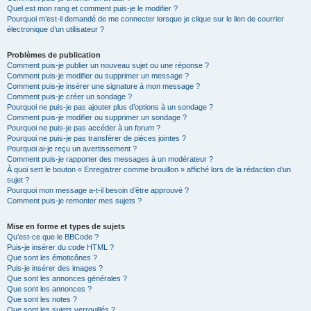
Quel est mon rang et comment puis-je le modifier ?
Pourquoi m’est-il demandé de me connecter lorsque je clique sur le lien de courrier
électronique d’un utilisateur ?
Problèmes de publication
Comment puis-je publier un nouveau sujet ou une réponse ?
Comment puis-je modifier ou supprimer un message ?
Comment puis-je insérer une signature à mon message ?
Comment puis-je créer un sondage ?
Pourquoi ne puis-je pas ajouter plus d’options à un sondage ?
Comment puis-je modifier ou supprimer un sondage ?
Pourquoi ne puis-je pas accéder à un forum ?
Pourquoi ne puis-je pas transférer de pièces jointes ?
Pourquoi ai-je reçu un avertissement ?
Comment puis-je rapporter des messages à un modérateur ?
À quoi sert le bouton « Enregistrer comme brouillon » affiché lors de la rédaction d’un
sujet ?
Pourquoi mon message a-t-il besoin d’être approuvé ?
Comment puis-je remonter mes sujets ?
Mise en forme et types de sujets
Qu’est-ce que le BBCode ?
Puis-je insérer du code HTML ?
Que sont les émoticônes ?
Puis-je insérer des images ?
Que sont les annonces générales ?
Que sont les annonces ?
Que sont les notes ?
Que sont les sujets verrouillés ?