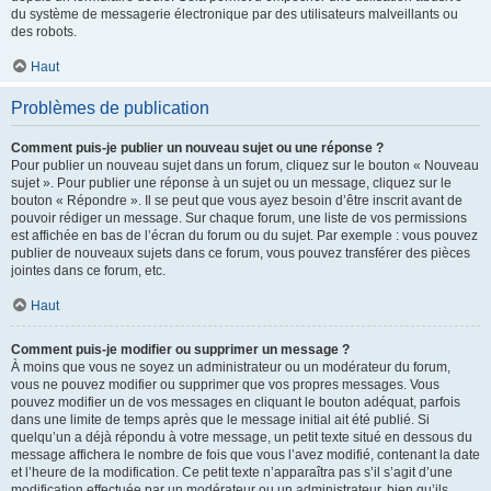
du système de messagerie électronique par des utilisateurs malveillants ou
des robots.
Haut
Problèmes de publication
Comment puis-je publier un nouveau sujet ou une réponse ?
Pour publier un nouveau sujet dans un forum, cliquez sur le bouton « Nouveau
sujet ». Pour publier une réponse à un sujet ou un message, cliquez sur le
bouton « Répondre ». Il se peut que vous ayez besoin d’être inscrit avant de
pouvoir rédiger un message. Sur chaque forum, une liste de vos permissions
est affichée en bas de l’écran du forum ou du sujet. Par exemple : vous pouvez
publier de nouveaux sujets dans ce forum, vous pouvez transférer des pièces
jointes dans ce forum, etc.
Haut
Comment puis-je modifier ou supprimer un message ?
À moins que vous ne soyez un administrateur ou un modérateur du forum,
vous ne pouvez modifier ou supprimer que vos propres messages. Vous
pouvez modifier un de vos messages en cliquant le bouton adéquat, parfois
dans une limite de temps après que le message initial ait été publié. Si
quelqu’un a déjà répondu à votre message, un petit texte situé en dessous du
message affichera le nombre de fois que vous l’avez modifié, contenant la date
et l’heure de la modification. Ce petit texte n’apparaîtra pas s’il s’agit d’une
modification effectuée par un modérateur ou un administrateur, bien qu’ils