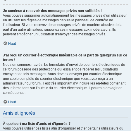
Je continue à recevoir des messages privés non sollicités !
Vous pouvez supprimer automatiquement les messages privés d’un utilisateur
en utilisant les règles de messages depuis le panneau de contrôle de
l’utilisateur. Si vous recevez des messages privés de manière abusive de la
part d’un autre utilisateur, rapportez ces messages aux modérateurs. Ils
peuvent empêcher un utilisateur d’envoyer des messages privés.
Haut
J’ai reçu un courrier électronique indésirable de la part de quelqu’un sur ce
forum !
Nous en sommes navrés. Le formulaire d’envoi de courriers électroniques de
ce forum possède des protections qui essaient de repérer les utilisateurs
envoyant de tels messages. Vous devriez envoyer par courrier électronique
une copie complète du courrier électronique que vous avez reçu à un
administrateur du forum. Il est très important d’y inclure les en-têtes contenant
des informations sur l’auteur du courrier électronique. Il pourra alors agir en
conséquence.
Haut
Amis et ignorés
À quoi sert ma liste d’amis et d’ignorés ?
Vous pouvez utiliser ces listes afin d’organiser et trier certains utilisateurs du