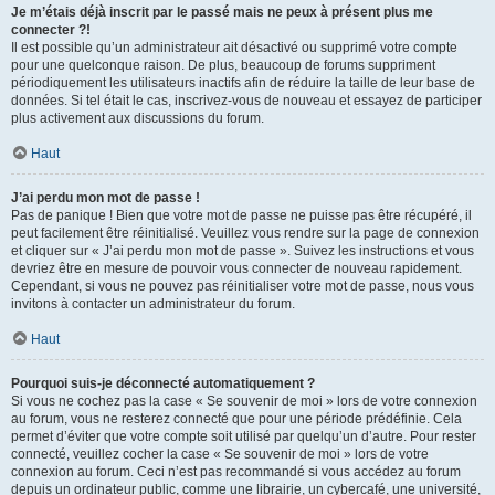
Je m’étais déjà inscrit par le passé mais ne peux à présent plus me
connecter ?!
Il est possible qu’un administrateur ait désactivé ou supprimé votre compte
pour une quelconque raison. De plus, beaucoup de forums suppriment
périodiquement les utilisateurs inactifs afin de réduire la taille de leur base de
données. Si tel était le cas, inscrivez-vous de nouveau et essayez de participer
plus activement aux discussions du forum.
Haut
J’ai perdu mon mot de passe !
Pas de panique ! Bien que votre mot de passe ne puisse pas être récupéré, il
peut facilement être réinitialisé. Veuillez vous rendre sur la page de connexion
et cliquer sur « J’ai perdu mon mot de passe ». Suivez les instructions et vous
devriez être en mesure de pouvoir vous connecter de nouveau rapidement.
Cependant, si vous ne pouvez pas réinitialiser votre mot de passe, nous vous
invitons à contacter un administrateur du forum.
Haut
Pourquoi suis-je déconnecté automatiquement ?
Si vous ne cochez pas la case « Se souvenir de moi » lors de votre connexion
au forum, vous ne resterez connecté que pour une période prédéfinie. Cela
permet d’éviter que votre compte soit utilisé par quelqu’un d’autre. Pour rester
connecté, veuillez cocher la case « Se souvenir de moi » lors de votre
connexion au forum. Ceci n’est pas recommandé si vous accédez au forum
depuis un ordinateur public, comme une librairie, un cybercafé, une université,