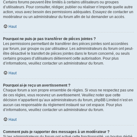
Certains forums peuvent être limités à certains utilisateurs ou groupes
d’utilisateurs. Pour consulter, rédiger, publier ou réaliser n’importe quelle autre
action, vous avez besoin des permissions adéquates. Essayez de contacter un
modérateur ou un administrateur du forum afin de lui demander un accès.
Haut
Pourquoi ne puis-je pas transférer de pièces jointes ?
Les permissions permettant de transférer des pièces jointes sont accordées
par forum, par groupe ou par utilisateur. Les administrateurs du forum ont peut-
être désactivé le transfert de pièces jointes dans le forum concerné, ou seuls
certains groupes d’utilisateurs détiennent cette autorisation. Pour plus
d’informations, veuillez contacter un administrateur du forum.
Haut
Pourquoi ai-je reçu un avertissement ?
Chaque forum a son propre ensemble de règles. Si vous ne respectez pas une
de ces règles, vous recevrez un avertissement. Veuillez noter que cette
décision n’appartient qu’aux administrateurs du forum, phpBB Limited n’est en
aucun cas responsable du règlement instauré sur cet espace. Pour plus
d’informations, veuillez contacter un administrateur du forum.
Haut
Comment puis-je rapporter des messages à un modérateur ?
Si les administrateurs du forum ont activé cette fonctionnalité, un bouton dédié