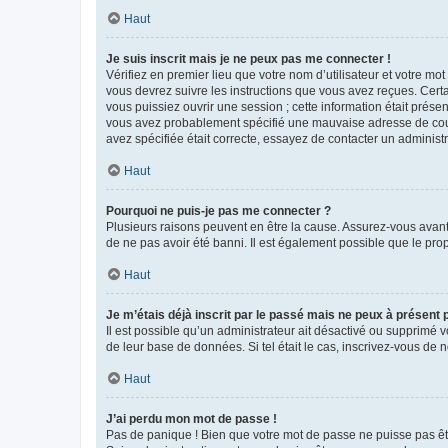
Haut
Je suis inscrit mais je ne peux pas me connecter !
Vérifiez en premier lieu que votre nom d’utilisateur et votre mo
vous devrez suivre les instructions que vous avez reçues. Cert
vous puissiez ouvrir une session ; cette information était présen
vous avez probablement spécifié une mauvaise adresse de courrie
avez spécifiée était correcte, essayez de contacter un administ
Haut
Pourquoi ne puis-je pas me connecter ?
Plusieurs raisons peuvent en être la cause. Assurez-vous avant t
de ne pas avoir été banni. Il est également possible que le propr
Haut
Je m’étais déjà inscrit par le passé mais ne peux à présent
Il est possible qu’un administrateur ait désactivé ou supprimé 
de leur base de données. Si tel était le cas, inscrivez-vous de
Haut
J’ai perdu mon mot de passe !
Pas de panique ! Bien que votre mot de passe ne puisse pas être