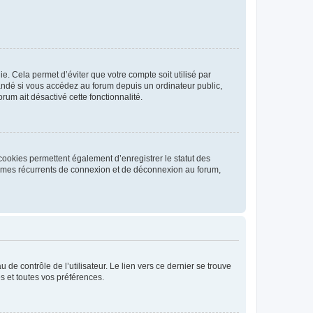
. Cela permet d’éviter que votre compte soit utilisé par
andé si vous accédez au forum depuis un ordinateur public,
rum ait désactivé cette fonctionnalité.
cookies permettent également d’enregistrer le statut des
blèmes récurrents de connexion et de déconnexion au forum,
de contrôle de l’utilisateur. Le lien vers ce dernier se trouve
s et toutes vos préférences.