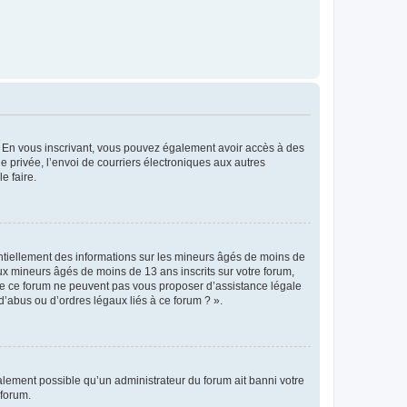
ts. En vous inscrivant, vous pouvez également avoir accès à des
ie privée, l’envoi de courriers électroniques aux autres
e faire.
entiellement des informations sur les mineurs âgés de moins de
x mineurs âgés de moins de 13 ans inscrits sur votre forum,
 de ce forum ne peuvent pas vous proposer d’assistance légale
d’abus ou d’ordres légaux liés à ce forum ? ».
galement possible qu’un administrateur du forum ait banni votre
 forum.