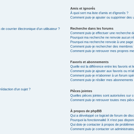
Amis et ignorés
À quoi sert ma liste d’amis et d’ignorés ?
Comment puis-je ajouter ou supprimer des uti
Recherche dans les forums
de courrier électronique d’un utilisateur ?
Comment puis-je effectuer une recherche d
Pourquoi ma recherche ne renvoie aucun ré
Pourquoi ma recherche renvoie à une page 
Comment puis-je rechercher des membres 
Comment puis-je retrouver mes propres me
Favoris et abonnements
Quelle est la différence entre les favoris e
Comment puis-je ajouter aux favoris ou m’ab
Comment puis-je m’abonner à un forum spéc
Comment puis-je résilier mes abonnements
rédaction d’un sujet ?
Pièces jointes
Quelles pièces jointes sont autorisées sur 
Comment puis-je retrouver toutes mes pièce
À propos de phpBB
Qui a développé ce logiciel de forum de dis
Pourquoi la fonctionnalité X n’est pas dispon
Qui dois-je contacter à propos de problèmes
Comment puis-je contacter un administrateu