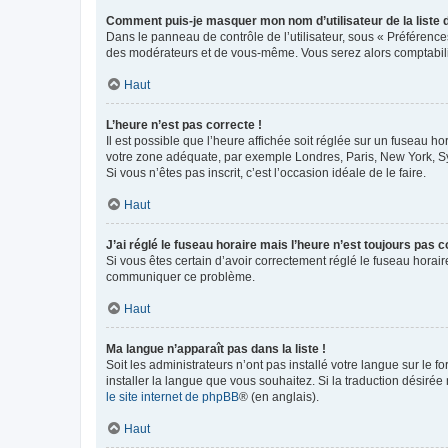
Comment puis-je masquer mon nom d’utilisateur de la liste de
Dans le panneau de contrôle de l’utilisateur, sous « Préférence
des modérateurs et de vous-même. Vous serez alors comptabilis
Haut
L’heure n’est pas correcte !
Il est possible que l’heure affichée soit réglée sur un fuseau hor
votre zone adéquate, par exemple Londres, Paris, New York, Sydn
Si vous n’êtes pas inscrit, c’est l’occasion idéale de le faire.
Haut
J’ai réglé le fuseau horaire mais l’heure n’est toujours pas c
Si vous êtes certain d’avoir correctement réglé le fuseau horaire
communiquer ce problème.
Haut
Ma langue n’apparaît pas dans la liste !
Soit les administrateurs n’ont pas installé votre langue sur le f
installer la langue que vous souhaitez. Si la traduction désirée
le site internet de phpBB
® (en anglais).
Haut