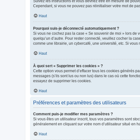
Suivez les instructions et vous devriez être en mesure de pou
Cependant, si vous ne pouvez pas réinitialiser votre mot de pa
Haut
Pourquoi suis-je déconnecté automatiquement ?
Si vous ne cochez pas la case « Se souvenir de moi » lors de v
quelqu’un d’autre. Pour rester connecté, veuillez cocher la ca
comme une librairie, un cybercafé, une université, etc. Si vous n
Haut
À quoi sert « Supprimer les cookies » ?
Cette option vous permet d’effacer tous les cookies générés par
messages (s’ils sont lus ou non lus) dans le cas où cette fonc
essayez de supprimer les cookies.
Haut
Préférences et paramètres des utilisateurs
Comment puis-je modifier mes paramètres ?
Si vous êtes un utilisateur inscrit, tous vos paramètres sont st
généralement en cliquant sur votre nom d’utilisateur situé en 
Haut