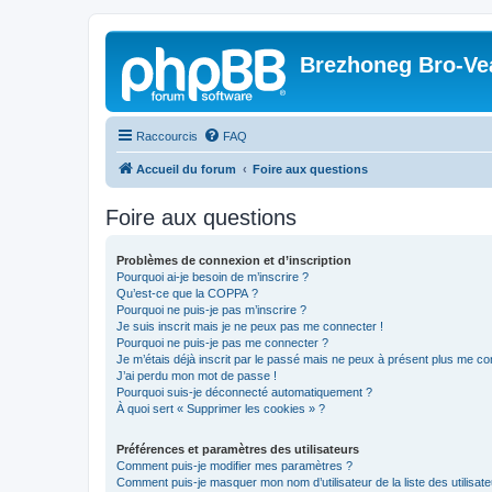
Brezhoneg Bro-Ve
Raccourcis
FAQ
Accueil du forum
Foire aux questions
Foire aux questions
Problèmes de connexion et d’inscription
Pourquoi ai-je besoin de m’inscrire ?
Qu’est-ce que la COPPA ?
Pourquoi ne puis-je pas m’inscrire ?
Je suis inscrit mais je ne peux pas me connecter !
Pourquoi ne puis-je pas me connecter ?
Je m’étais déjà inscrit par le passé mais ne peux à présent plus me co
J’ai perdu mon mot de passe !
Pourquoi suis-je déconnecté automatiquement ?
À quoi sert « Supprimer les cookies » ?
Préférences et paramètres des utilisateurs
Comment puis-je modifier mes paramètres ?
Comment puis-je masquer mon nom d’utilisateur de la liste des utilisate