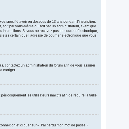
avez spécifié avoir en dessous de 13 ans pendant l’inscription,
s, soit par vous-même ou soit par un administrateur, avant que
es instructions. Si vous ne recevez pas de courrier électronique,
us êtes certain que l’adresse de courrier électronique que vous
 cas, contactez un administrateur du forum afin de vous assurer
a corriger.
iodiquement les utilisateurs inactifs afin de réduire la taille
 connexion et cliquer sur « J’ai perdu mon mot de passe ».