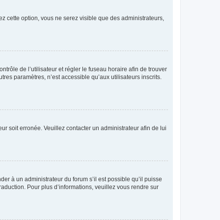
ez cette option, vous ne serez visible que des administrateurs,
ntrôle de l’utilisateur et régler le fuseau horaire afin de trouver
es paramètres, n’est accessible qu’aux utilisateurs inscrits.
ur soit erronée. Veuillez contacter un administrateur afin de lui
der à un administrateur du forum s’il est possible qu’il puisse
raduction. Pour plus d’informations, veuillez vous rendre sur