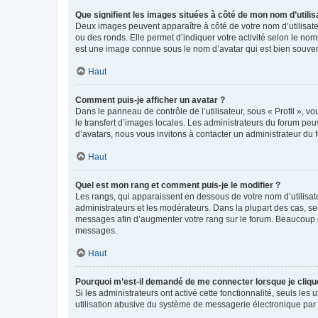
Que signifient les images situées à côté de mon nom d’utilis
Deux images peuvent apparaître à côté de votre nom d’utilisate
ou des ronds. Elle permet d’indiquer votre activité selon le no
est une image connue sous le nom d’avatar qui est bien souvent
Haut
Comment puis-je afficher un avatar ?
Dans le panneau de contrôle de l’utilisateur, sous « Profil », v
le transfert d’images locales. Les administrateurs du forum peuv
d’avatars, nous vous invitons à contacter un administrateur du 
Haut
Quel est mon rang et comment puis-je le modifier ?
Les rangs, qui apparaissent en dessous de votre nom d’utilisate
administrateurs et les modérateurs. Dans la plupart des cas, s
messages afin d’augmenter votre rang sur le forum. Beaucoup 
messages.
Haut
Pourquoi m’est-il demandé de me connecter lorsque je clique s
Si les administrateurs ont activé cette fonctionnalité, seuls le
utilisation abusive du système de messagerie électronique par d