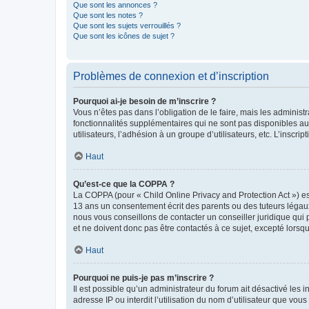
Que sont les annonces ?
Que sont les notes ?
Que sont les sujets verrouillés ?
Que sont les icônes de sujet ?
Problèmes de connexion et d’inscription
Pourquoi ai-je besoin de m’inscrire ?
Vous n’êtes pas dans l’obligation de le faire, mais les adminis
fonctionnalités supplémentaires qui ne sont pas disponibles aux 
utilisateurs, l’adhésion à un groupe d’utilisateurs, etc. L’insc
Haut
Qu’est-ce que la COPPA ?
La COPPA (pour « Child Online Privacy and Protection Act ») es
13 ans un consentement écrit des parents ou des tuteurs légaux
nous vous conseillons de contacter un conseiller juridique qui
et ne doivent donc pas être contactés à ce sujet, excepté lorsq
Haut
Pourquoi ne puis-je pas m’inscrire ?
Il est possible qu’un administrateur du forum ait désactivé les 
adresse IP ou interdit l’utilisation du nom d’utilisateur que vou