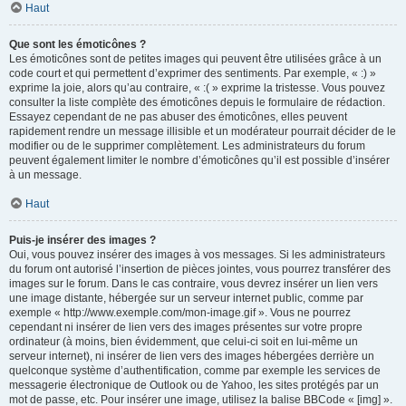
Haut
Que sont les émoticônes ?
Les émoticônes sont de petites images qui peuvent être utilisées grâce à un
code court et qui permettent d’exprimer des sentiments. Par exemple, « :) »
exprime la joie, alors qu’au contraire, « :( » exprime la tristesse. Vous pouvez
consulter la liste complète des émoticônes depuis le formulaire de rédaction.
Essayez cependant de ne pas abuser des émoticônes, elles peuvent
rapidement rendre un message illisible et un modérateur pourrait décider de le
modifier ou de le supprimer complètement. Les administrateurs du forum
peuvent également limiter le nombre d’émoticônes qu’il est possible d’insérer
à un message.
Haut
Puis-je insérer des images ?
Oui, vous pouvez insérer des images à vos messages. Si les administrateurs
du forum ont autorisé l’insertion de pièces jointes, vous pourrez transférer des
images sur le forum. Dans le cas contraire, vous devrez insérer un lien vers
une image distante, hébergée sur un serveur internet public, comme par
exemple « http://www.exemple.com/mon-image.gif ». Vous ne pourrez
cependant ni insérer de lien vers des images présentes sur votre propre
ordinateur (à moins, bien évidemment, que celui-ci soit en lui-même un
serveur internet), ni insérer de lien vers des images hébergées derrière un
quelconque système d’authentification, comme par exemple les services de
messagerie électronique de Outlook ou de Yahoo, les sites protégés par un
mot de passe, etc. Pour insérer une image, utilisez la balise BBCode « [img] ».