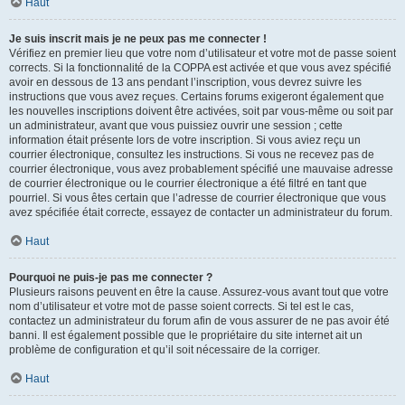
Haut
Je suis inscrit mais je ne peux pas me connecter !
Vérifiez en premier lieu que votre nom d’utilisateur et votre mot de passe soient
corrects. Si la fonctionnalité de la COPPA est activée et que vous avez spécifié
avoir en dessous de 13 ans pendant l’inscription, vous devrez suivre les
instructions que vous avez reçues. Certains forums exigeront également que
les nouvelles inscriptions doivent être activées, soit par vous-même ou soit par
un administrateur, avant que vous puissiez ouvrir une session ; cette
information était présente lors de votre inscription. Si vous aviez reçu un
courrier électronique, consultez les instructions. Si vous ne recevez pas de
courrier électronique, vous avez probablement spécifié une mauvaise adresse
de courrier électronique ou le courrier électronique a été filtré en tant que
pourriel. Si vous êtes certain que l’adresse de courrier électronique que vous
avez spécifiée était correcte, essayez de contacter un administrateur du forum.
Haut
Pourquoi ne puis-je pas me connecter ?
Plusieurs raisons peuvent en être la cause. Assurez-vous avant tout que votre
nom d’utilisateur et votre mot de passe soient corrects. Si tel est le cas,
contactez un administrateur du forum afin de vous assurer de ne pas avoir été
banni. Il est également possible que le propriétaire du site internet ait un
problème de configuration et qu’il soit nécessaire de la corriger.
Haut