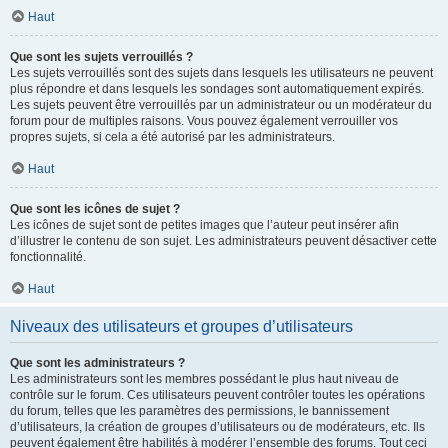
Haut
Que sont les sujets verrouillés ?
Les sujets verrouillés sont des sujets dans lesquels les utilisateurs ne peuvent
plus répondre et dans lesquels les sondages sont automatiquement expirés.
Les sujets peuvent être verrouillés par un administrateur ou un modérateur du
forum pour de multiples raisons. Vous pouvez également verrouiller vos
propres sujets, si cela a été autorisé par les administrateurs.
Haut
Que sont les icônes de sujet ?
Les icônes de sujet sont de petites images que l’auteur peut insérer afin
d’illustrer le contenu de son sujet. Les administrateurs peuvent désactiver cette
fonctionnalité.
Haut
Niveaux des utilisateurs et groupes d’utilisateurs
Que sont les administrateurs ?
Les administrateurs sont les membres possédant le plus haut niveau de
contrôle sur le forum. Ces utilisateurs peuvent contrôler toutes les opérations
du forum, telles que les paramètres des permissions, le bannissement
d’utilisateurs, la création de groupes d’utilisateurs ou de modérateurs, etc. Ils
peuvent également être habilités à modérer l’ensemble des forums. Tout ceci