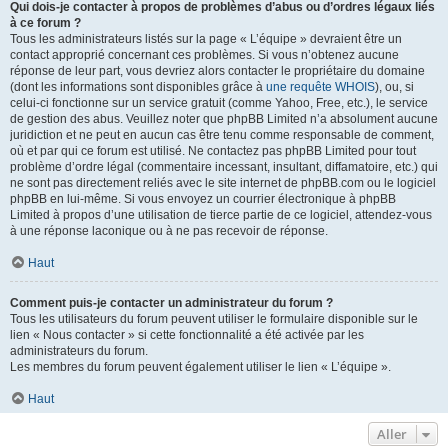
Qui dois-je contacter à propos de problèmes d’abus ou d’ordres légaux liés
à ce forum ?
Tous les administrateurs listés sur la page « L’équipe » devraient être un
contact approprié concernant ces problèmes. Si vous n’obtenez aucune
réponse de leur part, vous devriez alors contacter le propriétaire du domaine
(dont les informations sont disponibles grâce à
une requête WHOIS
), ou, si
celui-ci fonctionne sur un service gratuit (comme Yahoo, Free, etc.), le service
de gestion des abus. Veuillez noter que phpBB Limited n’a absolument aucune
juridiction et ne peut en aucun cas être tenu comme responsable de comment,
où et par qui ce forum est utilisé. Ne contactez pas phpBB Limited pour tout
problème d’ordre légal (commentaire incessant, insultant, diffamatoire, etc.) qui
ne sont pas directement reliés avec le site internet de phpBB.com ou le logiciel
phpBB en lui-même. Si vous envoyez un courrier électronique à phpBB
Limited à propos d’une utilisation de tierce partie de ce logiciel, attendez-vous
à une réponse laconique ou à ne pas recevoir de réponse.
Haut
Comment puis-je contacter un administrateur du forum ?
Tous les utilisateurs du forum peuvent utiliser le formulaire disponible sur le
lien « Nous contacter » si cette fonctionnalité a été activée par les
administrateurs du forum.
Les membres du forum peuvent également utiliser le lien « L’équipe ».
Haut
Aller