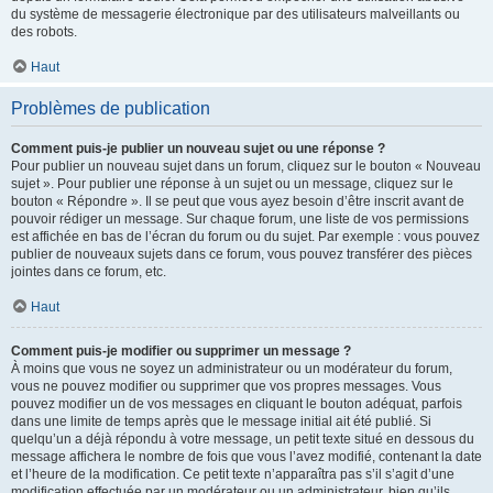
du système de messagerie électronique par des utilisateurs malveillants ou
des robots.
Haut
Problèmes de publication
Comment puis-je publier un nouveau sujet ou une réponse ?
Pour publier un nouveau sujet dans un forum, cliquez sur le bouton « Nouveau
sujet ». Pour publier une réponse à un sujet ou un message, cliquez sur le
bouton « Répondre ». Il se peut que vous ayez besoin d’être inscrit avant de
pouvoir rédiger un message. Sur chaque forum, une liste de vos permissions
est affichée en bas de l’écran du forum ou du sujet. Par exemple : vous pouvez
publier de nouveaux sujets dans ce forum, vous pouvez transférer des pièces
jointes dans ce forum, etc.
Haut
Comment puis-je modifier ou supprimer un message ?
À moins que vous ne soyez un administrateur ou un modérateur du forum,
vous ne pouvez modifier ou supprimer que vos propres messages. Vous
pouvez modifier un de vos messages en cliquant le bouton adéquat, parfois
dans une limite de temps après que le message initial ait été publié. Si
quelqu’un a déjà répondu à votre message, un petit texte situé en dessous du
message affichera le nombre de fois que vous l’avez modifié, contenant la date
et l’heure de la modification. Ce petit texte n’apparaîtra pas s’il s’agit d’une
modification effectuée par un modérateur ou un administrateur, bien qu’ils