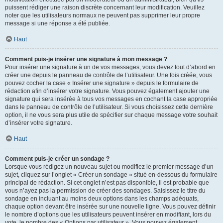
puissent rédiger une raison discrète concernant leur modification. Veuillez
noter que les utilisateurs normaux ne peuvent pas supprimer leur propre
message si une réponse a été publiée.
Haut
Comment puis-je insérer une signature à mon message ?
Pour insérer une signature à un de vos messages, vous devez tout d’abord en
créer une depuis le panneau de contrôle de l’utilisateur. Une fois créée, vous
pouvez cocher la case « Insérer une signature » depuis le formulaire de
rédaction afin d’insérer votre signature. Vous pouvez également ajouter une
signature qui sera insérée à tous vos messages en cochant la case appropriée
dans le panneau de contrôle de l’utilisateur. Si vous choisissez cette dernière
option, il ne vous sera plus utile de spécifier sur chaque message votre souhait
d’insérer votre signature.
Haut
Comment puis-je créer un sondage ?
Lorsque vous rédigez un nouveau sujet ou modifiez le premier message d’un
sujet, cliquez sur l’onglet « Créer un sondage » situé en-dessous du formulaire
principal de rédaction. Si cet onglet n’est pas disponible, il est probable que
vous n’ayez pas la permission de créer des sondages. Saisissez le titre du
sondage en incluant au moins deux options dans les champs adéquats,
chaque option devant être insérée sur une nouvelle ligne. Vous pouvez définir
le nombre d’options que les utilisateurs peuvent insérer en modifiant, lors du
vote, le nombre des « Options par utilisateur ». Vous pouvez également