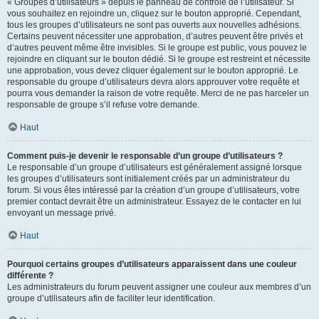
« Groupes d’utilisateurs » depuis le panneau de contrôle de l’utilisateur. Si
vous souhaitez en rejoindre un, cliquez sur le bouton approprié. Cependant,
tous les groupes d’utilisateurs ne sont pas ouverts aux nouvelles adhésions.
Certains peuvent nécessiter une approbation, d’autres peuvent être privés et
d’autres peuvent même être invisibles. Si le groupe est public, vous pouvez le
rejoindre en cliquant sur le bouton dédié. Si le groupe est restreint et nécessite
une approbation, vous devez cliquer également sur le bouton approprié. Le
responsable du groupe d’utilisateurs devra alors approuver votre requête et
pourra vous demander la raison de votre requête. Merci de ne pas harceler un
responsable de groupe s’il refuse votre demande.
Haut
Comment puis-je devenir le responsable d’un groupe d’utilisateurs ?
Le responsable d’un groupe d’utilisateurs est généralement assigné lorsque
les groupes d’utilisateurs sont initialement créés par un administrateur du
forum. Si vous êtes intéressé par la création d’un groupe d’utilisateurs, votre
premier contact devrait être un administrateur. Essayez de le contacter en lui
envoyant un message privé.
Haut
Pourquoi certains groupes d’utilisateurs apparaissent dans une couleur
différente ?
Les administrateurs du forum peuvent assigner une couleur aux membres d’un
groupe d’utilisateurs afin de faciliter leur identification.