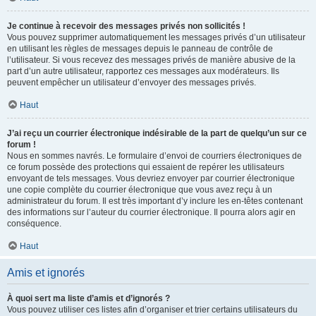
Je continue à recevoir des messages privés non sollicités !
Vous pouvez supprimer automatiquement les messages privés d’un utilisateur
en utilisant les règles de messages depuis le panneau de contrôle de
l’utilisateur. Si vous recevez des messages privés de manière abusive de la
part d’un autre utilisateur, rapportez ces messages aux modérateurs. Ils
peuvent empêcher un utilisateur d’envoyer des messages privés.
Haut
J’ai reçu un courrier électronique indésirable de la part de quelqu’un sur ce
forum !
Nous en sommes navrés. Le formulaire d’envoi de courriers électroniques de
ce forum possède des protections qui essaient de repérer les utilisateurs
envoyant de tels messages. Vous devriez envoyer par courrier électronique
une copie complète du courrier électronique que vous avez reçu à un
administrateur du forum. Il est très important d’y inclure les en-têtes contenant
des informations sur l’auteur du courrier électronique. Il pourra alors agir en
conséquence.
Haut
Amis et ignorés
À quoi sert ma liste d’amis et d’ignorés ?
Vous pouvez utiliser ces listes afin d’organiser et trier certains utilisateurs du