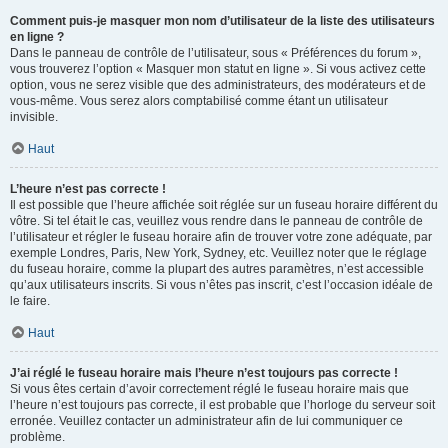
Comment puis-je masquer mon nom d’utilisateur de la liste des utilisateurs
en ligne ?
Dans le panneau de contrôle de l’utilisateur, sous « Préférences du forum »,
vous trouverez l’option « Masquer mon statut en ligne ». Si vous activez cette
option, vous ne serez visible que des administrateurs, des modérateurs et de
vous-même. Vous serez alors comptabilisé comme étant un utilisateur
invisible.
Haut
L’heure n’est pas correcte !
Il est possible que l’heure affichée soit réglée sur un fuseau horaire différent du
vôtre. Si tel était le cas, veuillez vous rendre dans le panneau de contrôle de
l’utilisateur et régler le fuseau horaire afin de trouver votre zone adéquate, par
exemple Londres, Paris, New York, Sydney, etc. Veuillez noter que le réglage
du fuseau horaire, comme la plupart des autres paramètres, n’est accessible
qu’aux utilisateurs inscrits. Si vous n’êtes pas inscrit, c’est l’occasion idéale de
le faire.
Haut
J’ai réglé le fuseau horaire mais l’heure n’est toujours pas correcte !
Si vous êtes certain d’avoir correctement réglé le fuseau horaire mais que
l’heure n’est toujours pas correcte, il est probable que l’horloge du serveur soit
erronée. Veuillez contacter un administrateur afin de lui communiquer ce
problème.