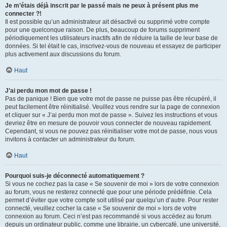
Je m’étais déjà inscrit par le passé mais ne peux à présent plus me
connecter ?!
Il est possible qu’un administrateur ait désactivé ou supprimé votre compte
pour une quelconque raison. De plus, beaucoup de forums suppriment
périodiquement les utilisateurs inactifs afin de réduire la taille de leur base de
données. Si tel était le cas, inscrivez-vous de nouveau et essayez de participer
plus activement aux discussions du forum.
Haut
J’ai perdu mon mot de passe !
Pas de panique ! Bien que votre mot de passe ne puisse pas être récupéré, il
peut facilement être réinitialisé. Veuillez vous rendre sur la page de connexion
et cliquer sur « J’ai perdu mon mot de passe ». Suivez les instructions et vous
devriez être en mesure de pouvoir vous connecter de nouveau rapidement.
Cependant, si vous ne pouvez pas réinitialiser votre mot de passe, nous vous
invitons à contacter un administrateur du forum.
Haut
Pourquoi suis-je déconnecté automatiquement ?
Si vous ne cochez pas la case « Se souvenir de moi » lors de votre connexion
au forum, vous ne resterez connecté que pour une période prédéfinie. Cela
permet d’éviter que votre compte soit utilisé par quelqu’un d’autre. Pour rester
connecté, veuillez cocher la case « Se souvenir de moi » lors de votre
connexion au forum. Ceci n’est pas recommandé si vous accédez au forum
depuis un ordinateur public, comme une librairie, un cybercafé, une université,