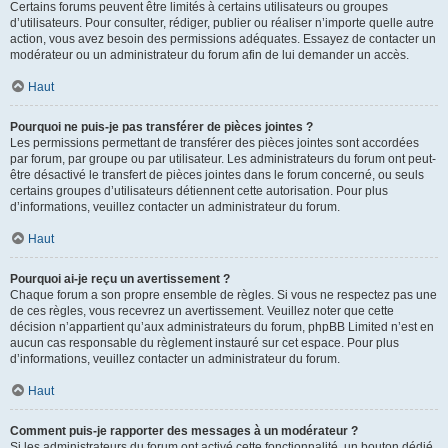
Certains forums peuvent être limités à certains utilisateurs ou groupes
d’utilisateurs. Pour consulter, rédiger, publier ou réaliser n’importe quelle autre
action, vous avez besoin des permissions adéquates. Essayez de contacter un
modérateur ou un administrateur du forum afin de lui demander un accès.
Haut
Pourquoi ne puis-je pas transférer de pièces jointes ?
Les permissions permettant de transférer des pièces jointes sont accordées
par forum, par groupe ou par utilisateur. Les administrateurs du forum ont peut-
être désactivé le transfert de pièces jointes dans le forum concerné, ou seuls
certains groupes d’utilisateurs détiennent cette autorisation. Pour plus
d’informations, veuillez contacter un administrateur du forum.
Haut
Pourquoi ai-je reçu un avertissement ?
Chaque forum a son propre ensemble de règles. Si vous ne respectez pas une
de ces règles, vous recevrez un avertissement. Veuillez noter que cette
décision n’appartient qu’aux administrateurs du forum, phpBB Limited n’est en
aucun cas responsable du règlement instauré sur cet espace. Pour plus
d’informations, veuillez contacter un administrateur du forum.
Haut
Comment puis-je rapporter des messages à un modérateur ?
Si les administrateurs du forum ont activé cette fonctionnalité, un bouton dédié