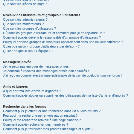
Que sont les icônes de sujet ?
Niveaux des utilisateurs et groupes d’utilisateurs
Que sont les administrateurs ?
Que sont les modérateurs ?
Que sont les groupes d’utilisateurs ?
Où sont les groupes d’utilisateurs et comment puis-je en rejoindre un ?
Comment puis-je devenir le responsable d’un groupe d’utilisateurs ?
Pourquoi certains groupes d’utilisateurs apparaissent dans une couleur différente ?
Qu’est-ce qu’un « groupe d’utilisateurs par défaut » ?
Qu’est-ce que le lien « L’équipe » ?
Messagerie privée
Je ne peux pas envoyer de messages privés !
Je continue à recevoir des messages privés non sollicités !
J’ai reçu un courrier électronique indésirable de la part de quelqu’un sur ce forum !
Amis et ignorés
À quoi sert ma liste d’amis et d’ignorés ?
Comment puis-je ajouter ou supprimer des utilisateurs de ma liste d’amis et d’ignorés ?
Recherche dans les forums
Comment puis-je effectuer une recherche dans un ou des forums ?
Pourquoi ma recherche ne renvoie aucun résultat ?
Pourquoi ma recherche renvoie à une page blanche ?!
Comment puis-je rechercher des membres ?
Comment puis-je retrouver mes propres messages et sujets ?