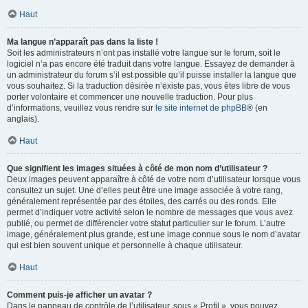
Haut
Ma langue n’apparaît pas dans la liste !
Soit les administrateurs n’ont pas installé votre langue sur le forum, soit le
logiciel n’a pas encore été traduit dans votre langue. Essayez de demander à
un administrateur du forum s’il est possible qu’il puisse installer la langue que
vous souhaitez. Si la traduction désirée n’existe pas, vous êtes libre de vous
porter volontaire et commencer une nouvelle traduction. Pour plus
d’informations, veuillez vous rendre sur
le site internet de phpBB
® (en
anglais).
Haut
Que signifient les images situées à côté de mon nom d’utilisateur ?
Deux images peuvent apparaître à côté de votre nom d’utilisateur lorsque vous
consultez un sujet. Une d’elles peut être une image associée à votre rang,
généralement représentée par des étoiles, des carrés ou des ronds. Elle
permet d’indiquer votre activité selon le nombre de messages que vous avez
publié, ou permet de différencier votre statut particulier sur le forum. L’autre
image, généralement plus grande, est une image connue sous le nom d’avatar
qui est bien souvent unique et personnelle à chaque utilisateur.
Haut
Comment puis-je afficher un avatar ?
Dans le panneau de contrôle de l’utilisateur, sous « Profil », vous pouvez