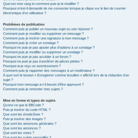
Quel est mon rang et comment puis-je le modifier ?
Pourquoi m’est-il demandé de me connecter lorsque je clique sur le lien de courrier
électronique d’un utilisateur ?
Problèmes de publication
Comment puis-je publier un nouveau sujet ou une réponse ?
Comment puis-je modifier ou supprimer un message ?
Comment puis-je insérer une signature à mon message ?
Comment puis-je créer un sondage ?
Pourquoi ne puis-je pas ajouter plus d’options à un sondage ?
Comment puis-je modifier ou supprimer un sondage ?
Pourquoi ne puis-je pas accéder à un forum ?
Pourquoi ne puis-je pas transférer de pièces jointes ?
Pourquoi ai-je reçu un avertissement ?
Comment puis-je rapporter des messages à un modérateur ?
À quoi sert le bouton « Enregistrer comme brouillon » affiché lors de la rédaction d’un
sujet ?
Pourquoi mon message a-t-il besoin d’être approuvé ?
Comment puis-je remonter mes sujets ?
Mise en forme et types de sujets
Qu’est-ce que le BBCode ?
Puis-je insérer du code HTML ?
Que sont les émoticônes ?
Puis-je insérer des images ?
Que sont les annonces générales ?
Que sont les annonces ?
Que sont les notes ?
Que sont les sujets verrouillés ?