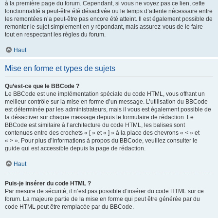
à la première page du forum. Cependant, si vous ne voyez pas ce lien, cette
fonctionnalité a peut-être été désactivée ou le temps d’attente nécessaire entre
les remontées n’a peut-être pas encore été atteint. Il est également possible de
remonter le sujet simplement en y répondant, mais assurez-vous de le faire
tout en respectant les règles du forum.
Haut
Mise en forme et types de sujets
Qu’est-ce que le BBCode ?
Le BBCode est une implémentation spéciale du code HTML, vous offrant un
meilleur contrôle sur la mise en forme d’un message. L’utilisation du BBCode
est déterminée par les administrateurs, mais il vous est également possible de
la désactiver sur chaque message depuis le formulaire de rédaction. Le
BBCode est similaire à l’architecture du code HTML, les balises sont
contenues entre des crochets « [ » et « ] » à la place des chevrons « < » et
« > ». Pour plus d’informations à propos du BBCode, veuillez consulter le
guide qui est accessible depuis la page de rédaction.
Haut
Puis-je insérer du code HTML ?
Par mesure de sécurité, il n’est pas possible d’insérer du code HTML sur ce
forum. La majeure partie de la mise en forme qui peut être générée par du
code HTML peut être remplacée par du BBCode.