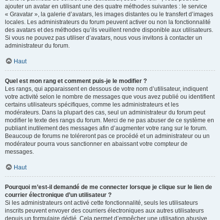
ajouter un avatar en utilisant une des quatre méthodes suivantes : le service
« Gravatar », la galerie d’avatars, les images distantes ou le transfert d’images
locales. Les administrateurs du forum peuvent activer ou non la fonctionnalité
des avatars et des méthodes qu’ils veuillent rendre disponible aux utilisateurs.
Si vous ne pouvez pas utiliser d’avatars, nous vous invitons à contacter un
administrateur du forum.
Haut
Quel est mon rang et comment puis-je le modifier ?
Les rangs, qui apparaissent en dessous de votre nom d’utilisateur, indiquent
votre activité selon le nombre de messages que vous avez publié ou identifient
certains utilisateurs spécifiques, comme les administrateurs et les
modérateurs. Dans la plupart des cas, seul un administrateur du forum peut
modifier le texte des rangs du forum. Merci de ne pas abuser de ce système en
publiant inutilement des messages afin d’augmenter votre rang sur le forum.
Beaucoup de forums ne toléreront pas ce procédé et un administrateur ou un
modérateur pourra vous sanctionner en abaissant votre compteur de
messages.
Haut
Pourquoi m’est-il demandé de me connecter lorsque je clique sur le lien de
courrier électronique d’un utilisateur ?
Si les administrateurs ont activé cette fonctionnalité, seuls les utilisateurs
inscrits peuvent envoyer des courriers électroniques aux autres utilisateurs
depuis un formulaire dédié. Cela permet d’empêcher une utilisation abusive