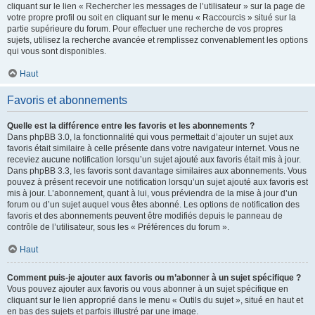
cliquant sur le lien « Rechercher les messages de l’utilisateur » sur la page de
votre propre profil ou soit en cliquant sur le menu « Raccourcis » situé sur la
partie supérieure du forum. Pour effectuer une recherche de vos propres
sujets, utilisez la recherche avancée et remplissez convenablement les options
qui vous sont disponibles.
Haut
Favoris et abonnements
Quelle est la différence entre les favoris et les abonnements ?
Dans phpBB 3.0, la fonctionnalité qui vous permettait d’ajouter un sujet aux
favoris était similaire à celle présente dans votre navigateur internet. Vous ne
receviez aucune notification lorsqu’un sujet ajouté aux favoris était mis à jour.
Dans phpBB 3.3, les favoris sont davantage similaires aux abonnements. Vous
pouvez à présent recevoir une notification lorsqu’un sujet ajouté aux favoris est
mis à jour. L’abonnement, quant à lui, vous préviendra de la mise à jour d’un
forum ou d’un sujet auquel vous êtes abonné. Les options de notification des
favoris et des abonnements peuvent être modifiés depuis le panneau de
contrôle de l’utilisateur, sous les « Préférences du forum ».
Haut
Comment puis-je ajouter aux favoris ou m’abonner à un sujet spécifique ?
Vous pouvez ajouter aux favoris ou vous abonner à un sujet spécifique en
cliquant sur le lien approprié dans le menu « Outils du sujet », situé en haut et
en bas des sujets et parfois illustré par une image.