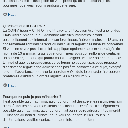
d’utilisateurs, etc. L’inscription ne vous prend qu’un court instant, c’est
pourquoi nous vous recommandons de le faire.
Haut
Qu’est-ce que la COPPA ?
La COPPA (pour « Child Online Privacy and Protection Act ») est une loi des
États-Unis d’Amérique qui demande aux sites internet collectant
potentiellement des informations sur les mineurs âgés de moins de 13 ans un
consentement écrit des parents ou des tuteurs légaux des mineurs concernés.
Si vous ne savez pas si cette loi s’applique également aux mineurs âgés de
moins de 13 ans inscrits sur votre forum, nous vous conseillons de contacter
un conseiller juridique qui pourra vous renseigner. Veuillez noter que phpBB
Limited et que les propriétaires de ce forum ne peuvent pas vous proposer
d’assistance légale et ne doivent donc pas être contactés à ce sujet, excepté
lorsque l’assistance porte sur la question « Qui dois-je contacter à propos de
problèmes d’abus ou d’ordres légaux liés à ce forum ? ».
Haut
Pourquoi ne puis-je pas m’inscrire ?
Il est possible qu’un administrateur du forum ait désactivé les inscriptions afin
d’empêcher les nouveaux visiteurs de s’inscrire. De même, il est également
possible qu’un administrateur du forum ait banni votre adresse IP ou interdit
l’utilisation du nom d’utilisateur que vous souhaitez utiliser. Pour plus
d’informations, veuillez contacter un administrateur du forum.