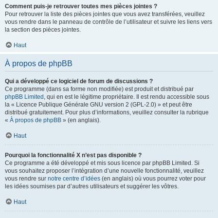
Comment puis-je retrouver toutes mes pièces jointes ?
Pour retrouver la liste des pièces jointes que vous avez transférées, veuillez
vous rendre dans le panneau de contrôle de l’utilisateur et suivre les liens vers
la section des pièces jointes.
Haut
À propos de phpBB
Qui a développé ce logiciel de forum de discussions ?
Ce programme (dans sa forme non modifiée) est produit et distribué par
phpBB Limited
, qui en est le légitime propriétaire. Il est rendu accessible sous
la « Licence Publique Générale GNU version 2 (GPL-2.0) » et peut être
distribué gratuitement. Pour plus d’informations, veuillez consulter la rubrique
«
À propos de phpBB
» (en anglais).
Haut
Pourquoi la fonctionnalité X n’est pas disponible ?
Ce programme a été développé et mis sous licence par phpBB Limited. Si
vous souhaitez proposer l’intégration d’une nouvelle fonctionnalité, veuillez
vous rendre sur
notre centre d’idées
(en anglais) où vous pourrez voter pour
les idées soumises par d’autres utilisateurs et suggérer les vôtres.
Haut