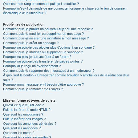
Quel est mon rang et comment puis-je le modifier ?
Pourquoi m’est-il demandé de me connecter lorsque je clique sur le lien de courrier
électronique d’un utilisateur ?
Problèmes de publication
Comment puis-je publier un nouveau sujet ou une réponse ?
Comment puis-je modifier ou supprimer un message ?
Comment puis-je insérer une signature à mon message ?
Comment puis-je créer un sondage ?
Pourquoi ne puis-je pas ajouter plus d’options à un sondage ?
Comment puis-je modifier ou supprimer un sondage ?
Pourquoi ne puis-je pas accéder à un forum ?
Pourquoi ne puis-je pas transférer de pièces jointes ?
Pourquoi ai-je reçu un avertissement ?
Comment puis-je rapporter des messages à un modérateur ?
À quoi sert le bouton « Enregistrer comme brouillon » affiché lors de la rédaction d’un
sujet ?
Pourquoi mon message a-t-il besoin d’être approuvé ?
Comment puis-je remonter mes sujets ?
Mise en forme et types de sujets
Qu’est-ce que le BBCode ?
Puis-je insérer du code HTML ?
Que sont les émoticônes ?
Puis-je insérer des images ?
Que sont les annonces générales ?
Que sont les annonces ?
Que sont les notes ?
Que sont les sujets verrouillés ?