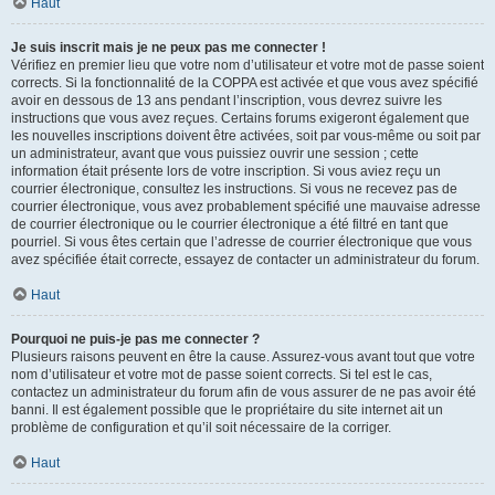
Haut
Je suis inscrit mais je ne peux pas me connecter !
Vérifiez en premier lieu que votre nom d’utilisateur et votre mot de passe soient
corrects. Si la fonctionnalité de la COPPA est activée et que vous avez spécifié
avoir en dessous de 13 ans pendant l’inscription, vous devrez suivre les
instructions que vous avez reçues. Certains forums exigeront également que
les nouvelles inscriptions doivent être activées, soit par vous-même ou soit par
un administrateur, avant que vous puissiez ouvrir une session ; cette
information était présente lors de votre inscription. Si vous aviez reçu un
courrier électronique, consultez les instructions. Si vous ne recevez pas de
courrier électronique, vous avez probablement spécifié une mauvaise adresse
de courrier électronique ou le courrier électronique a été filtré en tant que
pourriel. Si vous êtes certain que l’adresse de courrier électronique que vous
avez spécifiée était correcte, essayez de contacter un administrateur du forum.
Haut
Pourquoi ne puis-je pas me connecter ?
Plusieurs raisons peuvent en être la cause. Assurez-vous avant tout que votre
nom d’utilisateur et votre mot de passe soient corrects. Si tel est le cas,
contactez un administrateur du forum afin de vous assurer de ne pas avoir été
banni. Il est également possible que le propriétaire du site internet ait un
problème de configuration et qu’il soit nécessaire de la corriger.
Haut