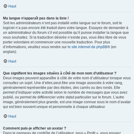
Haut
Ma langue n’apparaît pas dans la liste !
Soit les administrateurs n’ont pas installé votre langue sur le forum, soit le
logiciel n’a pas encore été traduit dans votre langue. Essayez de demander à
un administrateur du forum s’il est possible qu’il puisse installer la langue que
vous souhaitez. Si la traduction désirée n’existe pas, vous êtes libre de vous
porter volontaire et commencer une nouvelle traduction. Pour plus
d’informations, veuillez vous rendre sur
le site internet de phpBB
® (en
anglais).
Haut
Que signifient les images situées à côté de mon nom d’utilisateur ?
Deux images peuvent apparaître à côté de votre nom d’utilisateur lorsque vous
consultez un sujet. Une d’elles peut être une image associée à votre rang,
généralement représentée par des étoiles, des carrés ou des ronds. Elle
permet d’indiquer votre activité selon le nombre de messages que vous avez
publié, ou permet de différencier votre statut particulier sur le forum. L’autre
image, généralement plus grande, est une image connue sous le nom d’avatar
qui est bien souvent unique et personnelle à chaque utilisateur.
Haut
Comment puis-je afficher un avatar ?
Dans le panneau de contrôle de l’utilisateur, sous « Profil », vous pouvez