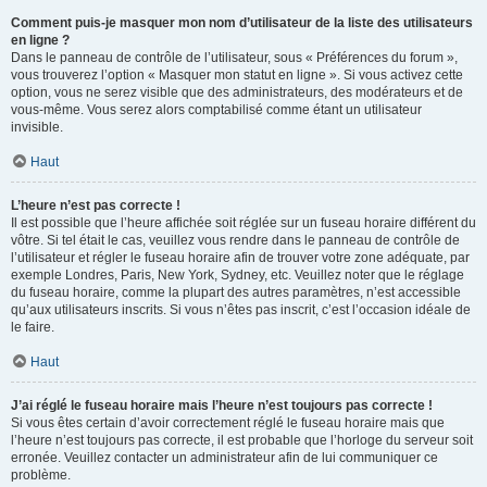
Comment puis-je masquer mon nom d’utilisateur de la liste des utilisateurs
en ligne ?
Dans le panneau de contrôle de l’utilisateur, sous « Préférences du forum »,
vous trouverez l’option « Masquer mon statut en ligne ». Si vous activez cette
option, vous ne serez visible que des administrateurs, des modérateurs et de
vous-même. Vous serez alors comptabilisé comme étant un utilisateur
invisible.
Haut
L’heure n’est pas correcte !
Il est possible que l’heure affichée soit réglée sur un fuseau horaire différent du
vôtre. Si tel était le cas, veuillez vous rendre dans le panneau de contrôle de
l’utilisateur et régler le fuseau horaire afin de trouver votre zone adéquate, par
exemple Londres, Paris, New York, Sydney, etc. Veuillez noter que le réglage
du fuseau horaire, comme la plupart des autres paramètres, n’est accessible
qu’aux utilisateurs inscrits. Si vous n’êtes pas inscrit, c’est l’occasion idéale de
le faire.
Haut
J’ai réglé le fuseau horaire mais l’heure n’est toujours pas correcte !
Si vous êtes certain d’avoir correctement réglé le fuseau horaire mais que
l’heure n’est toujours pas correcte, il est probable que l’horloge du serveur soit
erronée. Veuillez contacter un administrateur afin de lui communiquer ce
problème.