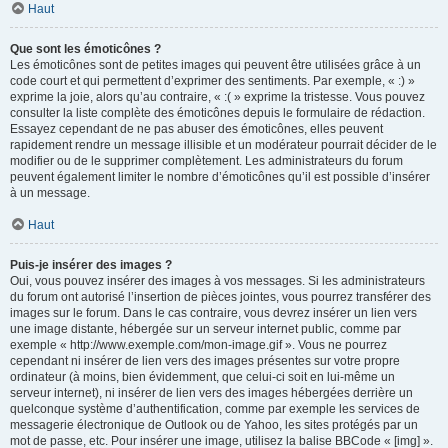
Haut
Que sont les émoticônes ?
Les émoticônes sont de petites images qui peuvent être utilisées grâce à un
code court et qui permettent d’exprimer des sentiments. Par exemple, « :) »
exprime la joie, alors qu’au contraire, « :( » exprime la tristesse. Vous pouvez
consulter la liste complète des émoticônes depuis le formulaire de rédaction.
Essayez cependant de ne pas abuser des émoticônes, elles peuvent
rapidement rendre un message illisible et un modérateur pourrait décider de le
modifier ou de le supprimer complètement. Les administrateurs du forum
peuvent également limiter le nombre d’émoticônes qu’il est possible d’insérer
à un message.
Haut
Puis-je insérer des images ?
Oui, vous pouvez insérer des images à vos messages. Si les administrateurs
du forum ont autorisé l’insertion de pièces jointes, vous pourrez transférer des
images sur le forum. Dans le cas contraire, vous devrez insérer un lien vers
une image distante, hébergée sur un serveur internet public, comme par
exemple « http://www.exemple.com/mon-image.gif ». Vous ne pourrez
cependant ni insérer de lien vers des images présentes sur votre propre
ordinateur (à moins, bien évidemment, que celui-ci soit en lui-même un
serveur internet), ni insérer de lien vers des images hébergées derrière un
quelconque système d’authentification, comme par exemple les services de
messagerie électronique de Outlook ou de Yahoo, les sites protégés par un
mot de passe, etc. Pour insérer une image, utilisez la balise BBCode « [img] ».