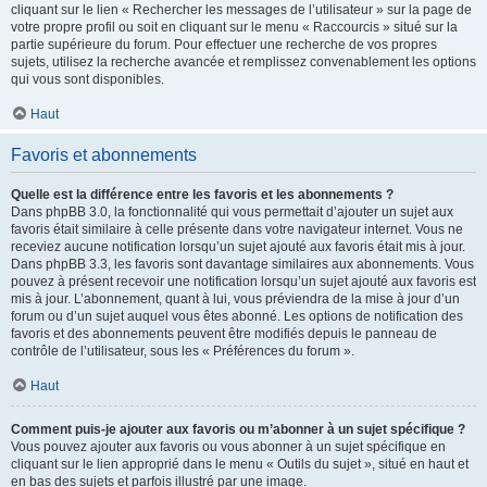
cliquant sur le lien « Rechercher les messages de l’utilisateur » sur la page de
votre propre profil ou soit en cliquant sur le menu « Raccourcis » situé sur la
partie supérieure du forum. Pour effectuer une recherche de vos propres
sujets, utilisez la recherche avancée et remplissez convenablement les options
qui vous sont disponibles.
Haut
Favoris et abonnements
Quelle est la différence entre les favoris et les abonnements ?
Dans phpBB 3.0, la fonctionnalité qui vous permettait d’ajouter un sujet aux
favoris était similaire à celle présente dans votre navigateur internet. Vous ne
receviez aucune notification lorsqu’un sujet ajouté aux favoris était mis à jour.
Dans phpBB 3.3, les favoris sont davantage similaires aux abonnements. Vous
pouvez à présent recevoir une notification lorsqu’un sujet ajouté aux favoris est
mis à jour. L’abonnement, quant à lui, vous préviendra de la mise à jour d’un
forum ou d’un sujet auquel vous êtes abonné. Les options de notification des
favoris et des abonnements peuvent être modifiés depuis le panneau de
contrôle de l’utilisateur, sous les « Préférences du forum ».
Haut
Comment puis-je ajouter aux favoris ou m’abonner à un sujet spécifique ?
Vous pouvez ajouter aux favoris ou vous abonner à un sujet spécifique en
cliquant sur le lien approprié dans le menu « Outils du sujet », situé en haut et
en bas des sujets et parfois illustré par une image.