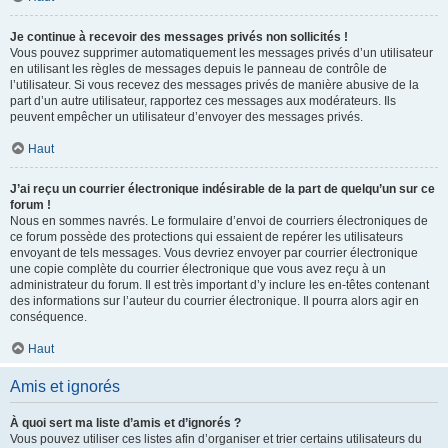
Je continue à recevoir des messages privés non sollicités !
Vous pouvez supprimer automatiquement les messages privés d’un utilisateur
en utilisant les règles de messages depuis le panneau de contrôle de
l’utilisateur. Si vous recevez des messages privés de manière abusive de la
part d’un autre utilisateur, rapportez ces messages aux modérateurs. Ils
peuvent empêcher un utilisateur d’envoyer des messages privés.
Haut
J’ai reçu un courrier électronique indésirable de la part de quelqu’un sur ce
forum !
Nous en sommes navrés. Le formulaire d’envoi de courriers électroniques de
ce forum possède des protections qui essaient de repérer les utilisateurs
envoyant de tels messages. Vous devriez envoyer par courrier électronique
une copie complète du courrier électronique que vous avez reçu à un
administrateur du forum. Il est très important d’y inclure les en-têtes contenant
des informations sur l’auteur du courrier électronique. Il pourra alors agir en
conséquence.
Haut
Amis et ignorés
À quoi sert ma liste d’amis et d’ignorés ?
Vous pouvez utiliser ces listes afin d’organiser et trier certains utilisateurs du