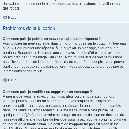
du système de messagerie électronique par des utilisateurs malveillants ou
des robots.
Haut
Problèmes de publication
Comment puis-je publier un nouveau sujet ou une réponse ?
Pour publier un nouveau sujet dans un forum, cliquez sur le bouton « Nouveau
sujet ». Pour publier une réponse à un sujet ou un message, cliquez sur le
bouton « Répondre ». Il se peut que vous ayez besoin d’être inscrit avant de
pouvoir rédiger un message. Sur chaque forum, une liste de vos permissions
est affichée en bas de l’écran du forum ou du sujet. Par exemple : vous pouvez
publier de nouveaux sujets dans ce forum, vous pouvez transférer des pièces
jointes dans ce forum, etc.
Haut
Comment puis-je modifier ou supprimer un message ?
À moins que vous ne soyez un administrateur ou un modérateur du forum,
vous ne pouvez modifier ou supprimer que vos propres messages. Vous
pouvez modifier un de vos messages en cliquant le bouton adéquat, parfois
dans une limite de temps après que le message initial ait été publié. Si
quelqu’un a déjà répondu à votre message, un petit texte situé en dessous du
message affichera le nombre de fois que vous l’avez modifié, contenant la date
et l’heure de la modification. Ce petit texte n’apparaîtra pas s’il s’agit d’une
modification effectuée par un modérateur ou un administrateur, bien qu’ils