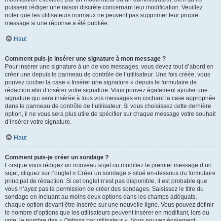
puissent rédiger une raison discrète concernant leur modification. Veuillez
noter que les utilisateurs normaux ne peuvent pas supprimer leur propre
message si une réponse a été publiée.
Haut
Comment puis-je insérer une signature à mon message ?
Pour insérer une signature à un de vos messages, vous devez tout d’abord en
créer une depuis le panneau de contrôle de l’utilisateur. Une fois créée, vous
pouvez cocher la case « Insérer une signature » depuis le formulaire de
rédaction afin d’insérer votre signature. Vous pouvez également ajouter une
signature qui sera insérée à tous vos messages en cochant la case appropriée
dans le panneau de contrôle de l’utilisateur. Si vous choisissez cette dernière
option, il ne vous sera plus utile de spécifier sur chaque message votre souhait
d’insérer votre signature.
Haut
Comment puis-je créer un sondage ?
Lorsque vous rédigez un nouveau sujet ou modifiez le premier message d’un
sujet, cliquez sur l’onglet « Créer un sondage » situé en-dessous du formulaire
principal de rédaction. Si cet onglet n’est pas disponible, il est probable que
vous n’ayez pas la permission de créer des sondages. Saisissez le titre du
sondage en incluant au moins deux options dans les champs adéquats,
chaque option devant être insérée sur une nouvelle ligne. Vous pouvez définir
le nombre d’options que les utilisateurs peuvent insérer en modifiant, lors du
vote, le nombre des « Options par utilisateur ». Vous pouvez également