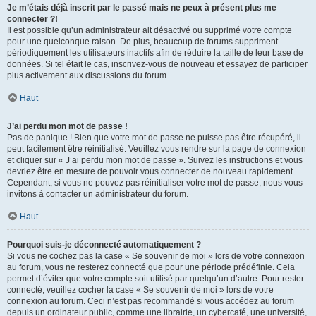
Je m’étais déjà inscrit par le passé mais ne peux à présent plus me
connecter ?!
Il est possible qu’un administrateur ait désactivé ou supprimé votre compte
pour une quelconque raison. De plus, beaucoup de forums suppriment
périodiquement les utilisateurs inactifs afin de réduire la taille de leur base de
données. Si tel était le cas, inscrivez-vous de nouveau et essayez de participer
plus activement aux discussions du forum.
Haut
J’ai perdu mon mot de passe !
Pas de panique ! Bien que votre mot de passe ne puisse pas être récupéré, il
peut facilement être réinitialisé. Veuillez vous rendre sur la page de connexion
et cliquer sur « J’ai perdu mon mot de passe ». Suivez les instructions et vous
devriez être en mesure de pouvoir vous connecter de nouveau rapidement.
Cependant, si vous ne pouvez pas réinitialiser votre mot de passe, nous vous
invitons à contacter un administrateur du forum.
Haut
Pourquoi suis-je déconnecté automatiquement ?
Si vous ne cochez pas la case « Se souvenir de moi » lors de votre connexion
au forum, vous ne resterez connecté que pour une période prédéfinie. Cela
permet d’éviter que votre compte soit utilisé par quelqu’un d’autre. Pour rester
connecté, veuillez cocher la case « Se souvenir de moi » lors de votre
connexion au forum. Ceci n’est pas recommandé si vous accédez au forum
depuis un ordinateur public, comme une librairie, un cybercafé, une université,