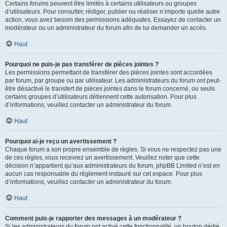
Certains forums peuvent être limités à certains utilisateurs ou groupes
d’utilisateurs. Pour consulter, rédiger, publier ou réaliser n’importe quelle autre
action, vous avez besoin des permissions adéquates. Essayez de contacter un
modérateur ou un administrateur du forum afin de lui demander un accès.
Haut
Pourquoi ne puis-je pas transférer de pièces jointes ?
Les permissions permettant de transférer des pièces jointes sont accordées
par forum, par groupe ou par utilisateur. Les administrateurs du forum ont peut-
être désactivé le transfert de pièces jointes dans le forum concerné, ou seuls
certains groupes d’utilisateurs détiennent cette autorisation. Pour plus
d’informations, veuillez contacter un administrateur du forum.
Haut
Pourquoi ai-je reçu un avertissement ?
Chaque forum a son propre ensemble de règles. Si vous ne respectez pas une
de ces règles, vous recevrez un avertissement. Veuillez noter que cette
décision n’appartient qu’aux administrateurs du forum, phpBB Limited n’est en
aucun cas responsable du règlement instauré sur cet espace. Pour plus
d’informations, veuillez contacter un administrateur du forum.
Haut
Comment puis-je rapporter des messages à un modérateur ?
Si les administrateurs du forum ont activé cette fonctionnalité, un bouton dédié