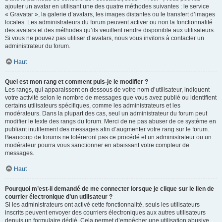
ajouter un avatar en utilisant une des quatre méthodes suivantes : le service
« Gravatar », la galerie d’avatars, les images distantes ou le transfert d’images
locales. Les administrateurs du forum peuvent activer ou non la fonctionnalité
des avatars et des méthodes qu’ils veuillent rendre disponible aux utilisateurs.
Si vous ne pouvez pas utiliser d’avatars, nous vous invitons à contacter un
administrateur du forum.
Haut
Quel est mon rang et comment puis-je le modifier ?
Les rangs, qui apparaissent en dessous de votre nom d’utilisateur, indiquent
votre activité selon le nombre de messages que vous avez publié ou identifient
certains utilisateurs spécifiques, comme les administrateurs et les
modérateurs. Dans la plupart des cas, seul un administrateur du forum peut
modifier le texte des rangs du forum. Merci de ne pas abuser de ce système en
publiant inutilement des messages afin d’augmenter votre rang sur le forum.
Beaucoup de forums ne toléreront pas ce procédé et un administrateur ou un
modérateur pourra vous sanctionner en abaissant votre compteur de
messages.
Haut
Pourquoi m’est-il demandé de me connecter lorsque je clique sur le lien de
courrier électronique d’un utilisateur ?
Si les administrateurs ont activé cette fonctionnalité, seuls les utilisateurs
inscrits peuvent envoyer des courriers électroniques aux autres utilisateurs
depuis un formulaire dédié. Cela permet d’empêcher une utilisation abusive