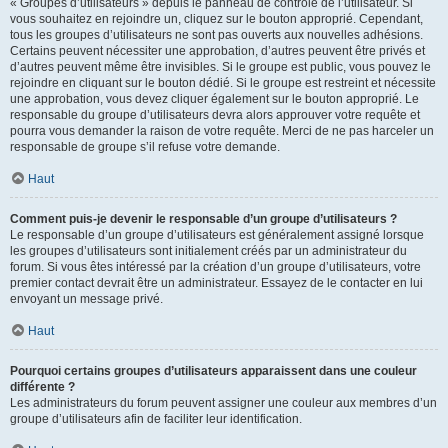
« Groupes d’utilisateurs » depuis le panneau de contrôle de l’utilisateur. Si
vous souhaitez en rejoindre un, cliquez sur le bouton approprié. Cependant,
tous les groupes d’utilisateurs ne sont pas ouverts aux nouvelles adhésions.
Certains peuvent nécessiter une approbation, d’autres peuvent être privés et
d’autres peuvent même être invisibles. Si le groupe est public, vous pouvez le
rejoindre en cliquant sur le bouton dédié. Si le groupe est restreint et nécessite
une approbation, vous devez cliquer également sur le bouton approprié. Le
responsable du groupe d’utilisateurs devra alors approuver votre requête et
pourra vous demander la raison de votre requête. Merci de ne pas harceler un
responsable de groupe s’il refuse votre demande.
Haut
Comment puis-je devenir le responsable d’un groupe d’utilisateurs ?
Le responsable d’un groupe d’utilisateurs est généralement assigné lorsque
les groupes d’utilisateurs sont initialement créés par un administrateur du
forum. Si vous êtes intéressé par la création d’un groupe d’utilisateurs, votre
premier contact devrait être un administrateur. Essayez de le contacter en lui
envoyant un message privé.
Haut
Pourquoi certains groupes d’utilisateurs apparaissent dans une couleur
différente ?
Les administrateurs du forum peuvent assigner une couleur aux membres d’un
groupe d’utilisateurs afin de faciliter leur identification.