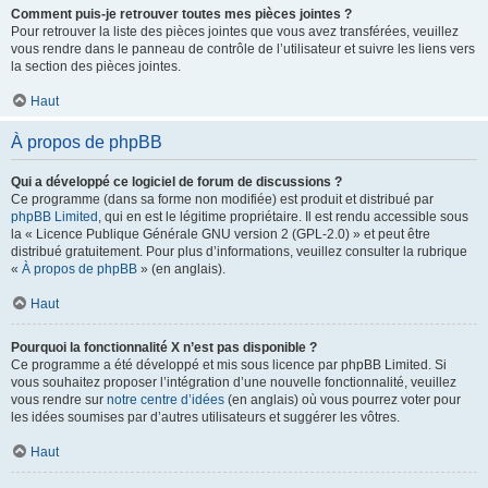
Comment puis-je retrouver toutes mes pièces jointes ?
Pour retrouver la liste des pièces jointes que vous avez transférées, veuillez
vous rendre dans le panneau de contrôle de l’utilisateur et suivre les liens vers
la section des pièces jointes.
Haut
À propos de phpBB
Qui a développé ce logiciel de forum de discussions ?
Ce programme (dans sa forme non modifiée) est produit et distribué par
phpBB Limited
, qui en est le légitime propriétaire. Il est rendu accessible sous
la « Licence Publique Générale GNU version 2 (GPL-2.0) » et peut être
distribué gratuitement. Pour plus d’informations, veuillez consulter la rubrique
«
À propos de phpBB
» (en anglais).
Haut
Pourquoi la fonctionnalité X n’est pas disponible ?
Ce programme a été développé et mis sous licence par phpBB Limited. Si
vous souhaitez proposer l’intégration d’une nouvelle fonctionnalité, veuillez
vous rendre sur
notre centre d’idées
(en anglais) où vous pourrez voter pour
les idées soumises par d’autres utilisateurs et suggérer les vôtres.
Haut