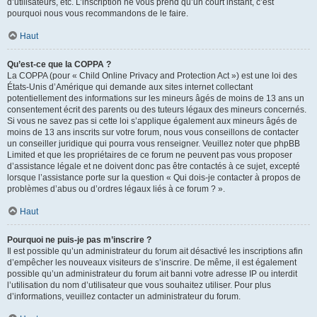
d’utilisateurs, etc. L’inscription ne vous prend qu’un court instant, c’est
pourquoi nous vous recommandons de le faire.
Haut
Qu’est-ce que la COPPA ?
La COPPA (pour « Child Online Privacy and Protection Act ») est une loi des
États-Unis d’Amérique qui demande aux sites internet collectant
potentiellement des informations sur les mineurs âgés de moins de 13 ans un
consentement écrit des parents ou des tuteurs légaux des mineurs concernés.
Si vous ne savez pas si cette loi s’applique également aux mineurs âgés de
moins de 13 ans inscrits sur votre forum, nous vous conseillons de contacter
un conseiller juridique qui pourra vous renseigner. Veuillez noter que phpBB
Limited et que les propriétaires de ce forum ne peuvent pas vous proposer
d’assistance légale et ne doivent donc pas être contactés à ce sujet, excepté
lorsque l’assistance porte sur la question « Qui dois-je contacter à propos de
problèmes d’abus ou d’ordres légaux liés à ce forum ? ».
Haut
Pourquoi ne puis-je pas m’inscrire ?
Il est possible qu’un administrateur du forum ait désactivé les inscriptions afin
d’empêcher les nouveaux visiteurs de s’inscrire. De même, il est également
possible qu’un administrateur du forum ait banni votre adresse IP ou interdit
l’utilisation du nom d’utilisateur que vous souhaitez utiliser. Pour plus
d’informations, veuillez contacter un administrateur du forum.