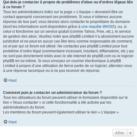
Qui dois-je contacter à propos de problèmes d’abus ou d’ordres légaux liés
à ce forum ?
Tous les administrateurs listés sur la page « L’équipe » devraient être un
contact approprié concernant ces problèmes. Si vous n’obtenez aucune
réponse de leur part, vous devriez alors contacter le propriétaire du domaine
(dont les informations sont disponibles grâce à
une requête WHOIS
), ou, si
celui-ci fonctionne sur un service gratuit (comme Yahoo, Free, etc.), le service
de gestion des abus. Veuillez noter que phpBB Limited n’a absolument aucune
juridiction et ne peut en aucun cas être tenu comme responsable de comment,
où et par qui ce forum est utilisé. Ne contactez pas phpBB Limited pour tout
problème d’ordre légal (commentaire incessant, insultant, diffamatoire, etc.) qui
ne sont pas directement reliés avec le site internet de phpBB.com ou le logiciel
phpBB en lui-même. Si vous envoyez un courrier électronique à phpBB
Limited à propos d’une utilisation de tierce partie de ce logiciel, attendez-vous
à une réponse laconique ou à ne pas recevoir de réponse.
Haut
Comment puis-je contacter un administrateur du forum ?
Tous les utilisateurs du forum peuvent utiliser le formulaire disponible sur le
lien « Nous contacter » si cette fonctionnalité a été activée par les
administrateurs du forum.
Les membres du forum peuvent également utiliser le lien « L’équipe ».
Haut
Aller