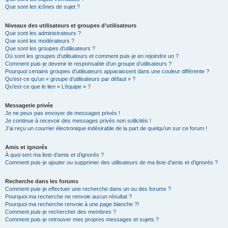
Que sont les icônes de sujet ?
Niveaux des utilisateurs et groupes d’utilisateurs
Que sont les administrateurs ?
Que sont les modérateurs ?
Que sont les groupes d’utilisateurs ?
Où sont les groupes d’utilisateurs et comment puis-je en rejoindre un ?
Comment puis-je devenir le responsable d’un groupe d’utilisateurs ?
Pourquoi certains groupes d’utilisateurs apparaissent dans une couleur différente ?
Qu’est-ce qu’un « groupe d’utilisateurs par défaut » ?
Qu’est-ce que le lien « L’équipe » ?
Messagerie privée
Je ne peux pas envoyer de messages privés !
Je continue à recevoir des messages privés non sollicités !
J’ai reçu un courrier électronique indésirable de la part de quelqu’un sur ce forum !
Amis et ignorés
À quoi sert ma liste d’amis et d’ignorés ?
Comment puis-je ajouter ou supprimer des utilisateurs de ma liste d’amis et d’ignorés ?
Recherche dans les forums
Comment puis-je effectuer une recherche dans un ou des forums ?
Pourquoi ma recherche ne renvoie aucun résultat ?
Pourquoi ma recherche renvoie à une page blanche ?!
Comment puis-je rechercher des membres ?
Comment puis-je retrouver mes propres messages et sujets ?