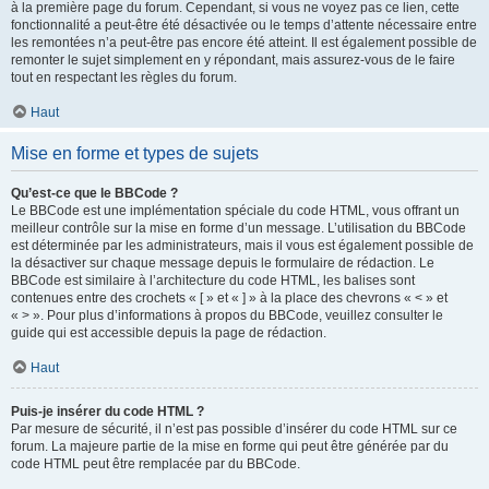
à la première page du forum. Cependant, si vous ne voyez pas ce lien, cette
fonctionnalité a peut-être été désactivée ou le temps d’attente nécessaire entre
les remontées n’a peut-être pas encore été atteint. Il est également possible de
remonter le sujet simplement en y répondant, mais assurez-vous de le faire
tout en respectant les règles du forum.
Haut
Mise en forme et types de sujets
Qu’est-ce que le BBCode ?
Le BBCode est une implémentation spéciale du code HTML, vous offrant un
meilleur contrôle sur la mise en forme d’un message. L’utilisation du BBCode
est déterminée par les administrateurs, mais il vous est également possible de
la désactiver sur chaque message depuis le formulaire de rédaction. Le
BBCode est similaire à l’architecture du code HTML, les balises sont
contenues entre des crochets « [ » et « ] » à la place des chevrons « < » et
« > ». Pour plus d’informations à propos du BBCode, veuillez consulter le
guide qui est accessible depuis la page de rédaction.
Haut
Puis-je insérer du code HTML ?
Par mesure de sécurité, il n’est pas possible d’insérer du code HTML sur ce
forum. La majeure partie de la mise en forme qui peut être générée par du
code HTML peut être remplacée par du BBCode.