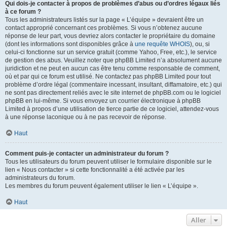
Qui dois-je contacter à propos de problèmes d’abus ou d’ordres légaux liés
à ce forum ?
Tous les administrateurs listés sur la page « L’équipe » devraient être un
contact approprié concernant ces problèmes. Si vous n’obtenez aucune
réponse de leur part, vous devriez alors contacter le propriétaire du domaine
(dont les informations sont disponibles grâce à
une requête WHOIS
), ou, si
celui-ci fonctionne sur un service gratuit (comme Yahoo, Free, etc.), le service
de gestion des abus. Veuillez noter que phpBB Limited n’a absolument aucune
juridiction et ne peut en aucun cas être tenu comme responsable de comment,
où et par qui ce forum est utilisé. Ne contactez pas phpBB Limited pour tout
problème d’ordre légal (commentaire incessant, insultant, diffamatoire, etc.) qui
ne sont pas directement reliés avec le site internet de phpBB.com ou le logiciel
phpBB en lui-même. Si vous envoyez un courrier électronique à phpBB
Limited à propos d’une utilisation de tierce partie de ce logiciel, attendez-vous
à une réponse laconique ou à ne pas recevoir de réponse.
Haut
Comment puis-je contacter un administrateur du forum ?
Tous les utilisateurs du forum peuvent utiliser le formulaire disponible sur le
lien « Nous contacter » si cette fonctionnalité a été activée par les
administrateurs du forum.
Les membres du forum peuvent également utiliser le lien « L’équipe ».
Haut
Aller