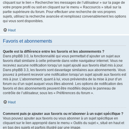
cliquant sur le lien « Rechercher les messages de l’utilisateur » sur la page de
votre propre profil ou soit en cliquant sur le menu « Raccourcis » situé sur la
partie supérieure du forum. Pour effectuer une recherche de vos propres
sujets, utilisez la recherche avancée et remplissez convenablement les options
qui vous sont disponibles.
Haut
Favoris et abonnements
Quelle est la différence entre les favoris et les abonnements ?
Dans phpBB 3.0, la fonctionnalité qui vous permettait d’ajouter un sujet aux
favoris était similaire à celle présente dans votre navigateur internet. Vous ne
receviez aucune notification lorsqu’un sujet ajouté aux favoris était mis à jour.
Dans phpBB 3.3, les favoris sont davantage similaires aux abonnements. Vous
pouvez à présent recevoir une notification lorsqu’un sujet ajouté aux favoris est
mis à jour. L’abonnement, quant à lui, vous préviendra de la mise à jour d’un
forum ou d’un sujet auquel vous êtes abonné. Les options de notification des
favoris et des abonnements peuvent être modifiés depuis le panneau de
contrôle de l’utilisateur, sous les « Préférences du forum ».
Haut
Comment puis-je ajouter aux favoris ou m’abonner à un sujet spécifique ?
Vous pouvez ajouter aux favoris ou vous abonner à un sujet spécifique en
cliquant sur le lien approprié dans le menu « Outils du sujet », situé en haut et
en bas des sujets et parfois illustré par une image.