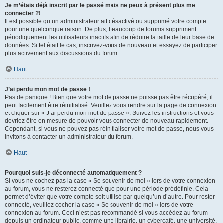
Je m’étais déjà inscrit par le passé mais ne peux à présent plus me
connecter ?!
Il est possible qu’un administrateur ait désactivé ou supprimé votre compte
pour une quelconque raison. De plus, beaucoup de forums suppriment
périodiquement les utilisateurs inactifs afin de réduire la taille de leur base de
données. Si tel était le cas, inscrivez-vous de nouveau et essayez de participer
plus activement aux discussions du forum.
Haut
J’ai perdu mon mot de passe !
Pas de panique ! Bien que votre mot de passe ne puisse pas être récupéré, il
peut facilement être réinitialisé. Veuillez vous rendre sur la page de connexion
et cliquer sur « J’ai perdu mon mot de passe ». Suivez les instructions et vous
devriez être en mesure de pouvoir vous connecter de nouveau rapidement.
Cependant, si vous ne pouvez pas réinitialiser votre mot de passe, nous vous
invitons à contacter un administrateur du forum.
Haut
Pourquoi suis-je déconnecté automatiquement ?
Si vous ne cochez pas la case « Se souvenir de moi » lors de votre connexion
au forum, vous ne resterez connecté que pour une période prédéfinie. Cela
permet d’éviter que votre compte soit utilisé par quelqu’un d’autre. Pour rester
connecté, veuillez cocher la case « Se souvenir de moi » lors de votre
connexion au forum. Ceci n’est pas recommandé si vous accédez au forum
depuis un ordinateur public, comme une librairie, un cybercafé, une université,