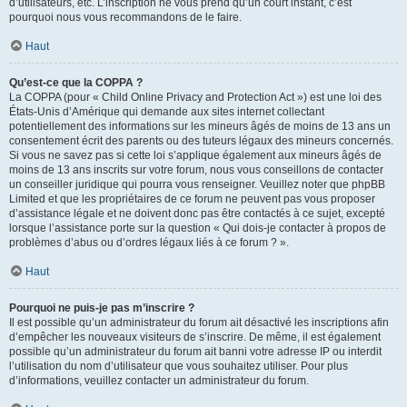
d’utilisateurs, etc. L’inscription ne vous prend qu’un court instant, c’est
pourquoi nous vous recommandons de le faire.
Haut
Qu’est-ce que la COPPA ?
La COPPA (pour « Child Online Privacy and Protection Act ») est une loi des
États-Unis d’Amérique qui demande aux sites internet collectant
potentiellement des informations sur les mineurs âgés de moins de 13 ans un
consentement écrit des parents ou des tuteurs légaux des mineurs concernés.
Si vous ne savez pas si cette loi s’applique également aux mineurs âgés de
moins de 13 ans inscrits sur votre forum, nous vous conseillons de contacter
un conseiller juridique qui pourra vous renseigner. Veuillez noter que phpBB
Limited et que les propriétaires de ce forum ne peuvent pas vous proposer
d’assistance légale et ne doivent donc pas être contactés à ce sujet, excepté
lorsque l’assistance porte sur la question « Qui dois-je contacter à propos de
problèmes d’abus ou d’ordres légaux liés à ce forum ? ».
Haut
Pourquoi ne puis-je pas m’inscrire ?
Il est possible qu’un administrateur du forum ait désactivé les inscriptions afin
d’empêcher les nouveaux visiteurs de s’inscrire. De même, il est également
possible qu’un administrateur du forum ait banni votre adresse IP ou interdit
l’utilisation du nom d’utilisateur que vous souhaitez utiliser. Pour plus
d’informations, veuillez contacter un administrateur du forum.