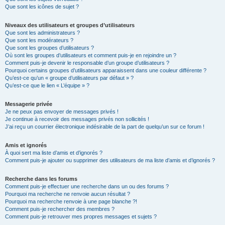
Que sont les icônes de sujet ?
Niveaux des utilisateurs et groupes d’utilisateurs
Que sont les administrateurs ?
Que sont les modérateurs ?
Que sont les groupes d’utilisateurs ?
Où sont les groupes d’utilisateurs et comment puis-je en rejoindre un ?
Comment puis-je devenir le responsable d’un groupe d’utilisateurs ?
Pourquoi certains groupes d’utilisateurs apparaissent dans une couleur différente ?
Qu’est-ce qu’un « groupe d’utilisateurs par défaut » ?
Qu’est-ce que le lien « L’équipe » ?
Messagerie privée
Je ne peux pas envoyer de messages privés !
Je continue à recevoir des messages privés non sollicités !
J’ai reçu un courrier électronique indésirable de la part de quelqu’un sur ce forum !
Amis et ignorés
À quoi sert ma liste d’amis et d’ignorés ?
Comment puis-je ajouter ou supprimer des utilisateurs de ma liste d’amis et d’ignorés ?
Recherche dans les forums
Comment puis-je effectuer une recherche dans un ou des forums ?
Pourquoi ma recherche ne renvoie aucun résultat ?
Pourquoi ma recherche renvoie à une page blanche ?!
Comment puis-je rechercher des membres ?
Comment puis-je retrouver mes propres messages et sujets ?