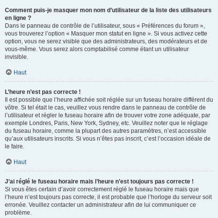
Comment puis-je masquer mon nom d’utilisateur de la liste des utilisateurs
en ligne ?
Dans le panneau de contrôle de l’utilisateur, sous « Préférences du forum »,
vous trouverez l’option « Masquer mon statut en ligne ». Si vous activez cette
option, vous ne serez visible que des administrateurs, des modérateurs et de
vous-même. Vous serez alors comptabilisé comme étant un utilisateur
invisible.
Haut
L’heure n’est pas correcte !
Il est possible que l’heure affichée soit réglée sur un fuseau horaire différent du
vôtre. Si tel était le cas, veuillez vous rendre dans le panneau de contrôle de
l’utilisateur et régler le fuseau horaire afin de trouver votre zone adéquate, par
exemple Londres, Paris, New York, Sydney, etc. Veuillez noter que le réglage
du fuseau horaire, comme la plupart des autres paramètres, n’est accessible
qu’aux utilisateurs inscrits. Si vous n’êtes pas inscrit, c’est l’occasion idéale de
le faire.
Haut
J’ai réglé le fuseau horaire mais l’heure n’est toujours pas correcte !
Si vous êtes certain d’avoir correctement réglé le fuseau horaire mais que
l’heure n’est toujours pas correcte, il est probable que l’horloge du serveur soit
erronée. Veuillez contacter un administrateur afin de lui communiquer ce
problème.