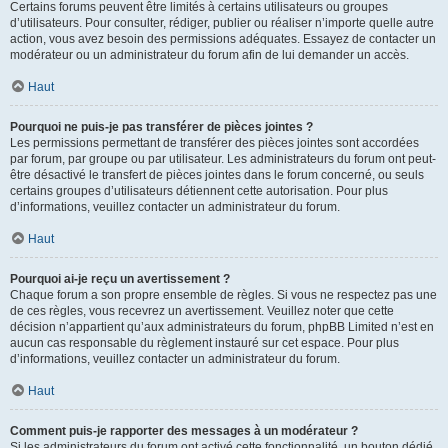
Certains forums peuvent être limités à certains utilisateurs ou groupes
d’utilisateurs. Pour consulter, rédiger, publier ou réaliser n’importe quelle autre
action, vous avez besoin des permissions adéquates. Essayez de contacter un
modérateur ou un administrateur du forum afin de lui demander un accès.
Haut
Pourquoi ne puis-je pas transférer de pièces jointes ?
Les permissions permettant de transférer des pièces jointes sont accordées
par forum, par groupe ou par utilisateur. Les administrateurs du forum ont peut-
être désactivé le transfert de pièces jointes dans le forum concerné, ou seuls
certains groupes d’utilisateurs détiennent cette autorisation. Pour plus
d’informations, veuillez contacter un administrateur du forum.
Haut
Pourquoi ai-je reçu un avertissement ?
Chaque forum a son propre ensemble de règles. Si vous ne respectez pas une
de ces règles, vous recevrez un avertissement. Veuillez noter que cette
décision n’appartient qu’aux administrateurs du forum, phpBB Limited n’est en
aucun cas responsable du règlement instauré sur cet espace. Pour plus
d’informations, veuillez contacter un administrateur du forum.
Haut
Comment puis-je rapporter des messages à un modérateur ?
Si les administrateurs du forum ont activé cette fonctionnalité, un bouton dédié