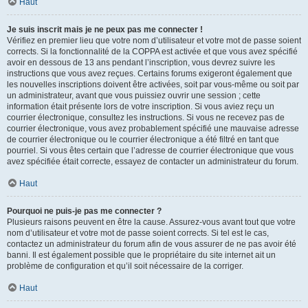
Haut
Je suis inscrit mais je ne peux pas me connecter !
Vérifiez en premier lieu que votre nom d’utilisateur et votre mot de passe soient
corrects. Si la fonctionnalité de la COPPA est activée et que vous avez spécifié
avoir en dessous de 13 ans pendant l’inscription, vous devrez suivre les
instructions que vous avez reçues. Certains forums exigeront également que
les nouvelles inscriptions doivent être activées, soit par vous-même ou soit par
un administrateur, avant que vous puissiez ouvrir une session ; cette
information était présente lors de votre inscription. Si vous aviez reçu un
courrier électronique, consultez les instructions. Si vous ne recevez pas de
courrier électronique, vous avez probablement spécifié une mauvaise adresse
de courrier électronique ou le courrier électronique a été filtré en tant que
pourriel. Si vous êtes certain que l’adresse de courrier électronique que vous
avez spécifiée était correcte, essayez de contacter un administrateur du forum.
Haut
Pourquoi ne puis-je pas me connecter ?
Plusieurs raisons peuvent en être la cause. Assurez-vous avant tout que votre
nom d’utilisateur et votre mot de passe soient corrects. Si tel est le cas,
contactez un administrateur du forum afin de vous assurer de ne pas avoir été
banni. Il est également possible que le propriétaire du site internet ait un
problème de configuration et qu’il soit nécessaire de la corriger.
Haut