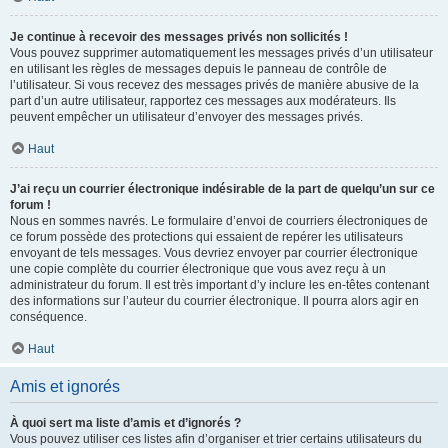
Je continue à recevoir des messages privés non sollicités !
Vous pouvez supprimer automatiquement les messages privés d’un utilisateur
en utilisant les règles de messages depuis le panneau de contrôle de
l’utilisateur. Si vous recevez des messages privés de manière abusive de la
part d’un autre utilisateur, rapportez ces messages aux modérateurs. Ils
peuvent empêcher un utilisateur d’envoyer des messages privés.
Haut
J’ai reçu un courrier électronique indésirable de la part de quelqu’un sur ce
forum !
Nous en sommes navrés. Le formulaire d’envoi de courriers électroniques de
ce forum possède des protections qui essaient de repérer les utilisateurs
envoyant de tels messages. Vous devriez envoyer par courrier électronique
une copie complète du courrier électronique que vous avez reçu à un
administrateur du forum. Il est très important d’y inclure les en-têtes contenant
des informations sur l’auteur du courrier électronique. Il pourra alors agir en
conséquence.
Haut
Amis et ignorés
À quoi sert ma liste d’amis et d’ignorés ?
Vous pouvez utiliser ces listes afin d’organiser et trier certains utilisateurs du