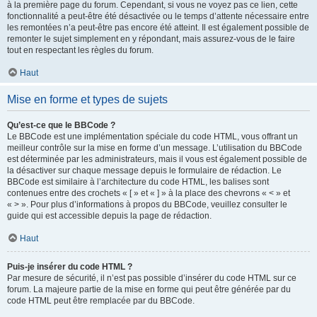
à la première page du forum. Cependant, si vous ne voyez pas ce lien, cette
fonctionnalité a peut-être été désactivée ou le temps d’attente nécessaire entre
les remontées n’a peut-être pas encore été atteint. Il est également possible de
remonter le sujet simplement en y répondant, mais assurez-vous de le faire
tout en respectant les règles du forum.
Haut
Mise en forme et types de sujets
Qu’est-ce que le BBCode ?
Le BBCode est une implémentation spéciale du code HTML, vous offrant un
meilleur contrôle sur la mise en forme d’un message. L’utilisation du BBCode
est déterminée par les administrateurs, mais il vous est également possible de
la désactiver sur chaque message depuis le formulaire de rédaction. Le
BBCode est similaire à l’architecture du code HTML, les balises sont
contenues entre des crochets « [ » et « ] » à la place des chevrons « < » et
« > ». Pour plus d’informations à propos du BBCode, veuillez consulter le
guide qui est accessible depuis la page de rédaction.
Haut
Puis-je insérer du code HTML ?
Par mesure de sécurité, il n’est pas possible d’insérer du code HTML sur ce
forum. La majeure partie de la mise en forme qui peut être générée par du
code HTML peut être remplacée par du BBCode.