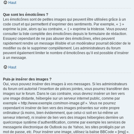
Haut
Que sont les émoticônes ?
Les émoticônes sont de petites images qui peuvent être utilisées grâce à un
code court et qui permettent d’exprimer des sentiments. Par exemple, « :) »
exprime la joie, alors qu’au contraire, « :( » exprime la tristesse. Vous pouvez
consulter la liste complète des émoticônes depuis le formulaire de rédaction.
Essayez cependant de ne pas abuser des émoticônes, elles peuvent
rapidement rendre un message illisible et un modérateur pourrait décider de le
modifier ou de le supprimer complètement. Les administrateurs du forum
peuvent également limiter le nombre d’émoticônes qu’il est possible d’insérer
à un message.
Haut
Puis-je insérer des images ?
Oui, vous pouvez insérer des images à vos messages. Si les administrateurs
du forum ont autorisé l’insertion de pièces jointes, vous pourrez transférer des
images sur le forum. Dans le cas contraire, vous devrez insérer un lien vers
une image distante, hébergée sur un serveur internet public, comme par
exemple « http://www.exemple.com/mon-image.gif ». Vous ne pourrez
cependant ni insérer de lien vers des images présentes sur votre propre
ordinateur (à moins, bien évidemment, que celui-ci soit en lui-même un
serveur internet), ni insérer de lien vers des images hébergées derrière un
quelconque système d’authentification, comme par exemple les services de
messagerie électronique de Outlook ou de Yahoo, les sites protégés par un
mot de passe, etc. Pour insérer une image, utilisez la balise BBCode « [img] ».