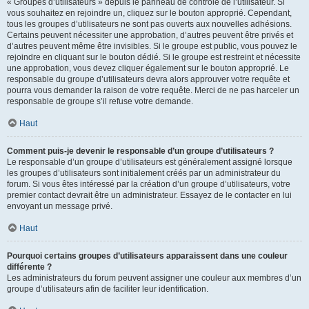
« Groupes d’utilisateurs » depuis le panneau de contrôle de l’utilisateur. Si
vous souhaitez en rejoindre un, cliquez sur le bouton approprié. Cependant,
tous les groupes d’utilisateurs ne sont pas ouverts aux nouvelles adhésions.
Certains peuvent nécessiter une approbation, d’autres peuvent être privés et
d’autres peuvent même être invisibles. Si le groupe est public, vous pouvez le
rejoindre en cliquant sur le bouton dédié. Si le groupe est restreint et nécessite
une approbation, vous devez cliquer également sur le bouton approprié. Le
responsable du groupe d’utilisateurs devra alors approuver votre requête et
pourra vous demander la raison de votre requête. Merci de ne pas harceler un
responsable de groupe s’il refuse votre demande.
Haut
Comment puis-je devenir le responsable d’un groupe d’utilisateurs ?
Le responsable d’un groupe d’utilisateurs est généralement assigné lorsque
les groupes d’utilisateurs sont initialement créés par un administrateur du
forum. Si vous êtes intéressé par la création d’un groupe d’utilisateurs, votre
premier contact devrait être un administrateur. Essayez de le contacter en lui
envoyant un message privé.
Haut
Pourquoi certains groupes d’utilisateurs apparaissent dans une couleur
différente ?
Les administrateurs du forum peuvent assigner une couleur aux membres d’un
groupe d’utilisateurs afin de faciliter leur identification.