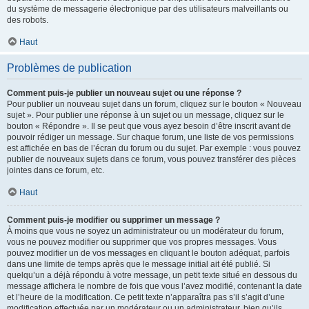
du système de messagerie électronique par des utilisateurs malveillants ou
des robots.
Haut
Problèmes de publication
Comment puis-je publier un nouveau sujet ou une réponse ?
Pour publier un nouveau sujet dans un forum, cliquez sur le bouton « Nouveau
sujet ». Pour publier une réponse à un sujet ou un message, cliquez sur le
bouton « Répondre ». Il se peut que vous ayez besoin d’être inscrit avant de
pouvoir rédiger un message. Sur chaque forum, une liste de vos permissions
est affichée en bas de l’écran du forum ou du sujet. Par exemple : vous pouvez
publier de nouveaux sujets dans ce forum, vous pouvez transférer des pièces
jointes dans ce forum, etc.
Haut
Comment puis-je modifier ou supprimer un message ?
À moins que vous ne soyez un administrateur ou un modérateur du forum,
vous ne pouvez modifier ou supprimer que vos propres messages. Vous
pouvez modifier un de vos messages en cliquant le bouton adéquat, parfois
dans une limite de temps après que le message initial ait été publié. Si
quelqu’un a déjà répondu à votre message, un petit texte situé en dessous du
message affichera le nombre de fois que vous l’avez modifié, contenant la date
et l’heure de la modification. Ce petit texte n’apparaîtra pas s’il s’agit d’une
modification effectuée par un modérateur ou un administrateur, bien qu’ils