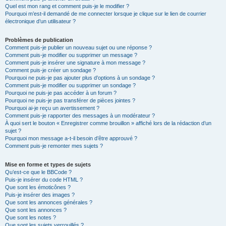
Quel est mon rang et comment puis-je le modifier ?
Pourquoi m’est-il demandé de me connecter lorsque je clique sur le lien de courrier
électronique d’un utilisateur ?
Problèmes de publication
Comment puis-je publier un nouveau sujet ou une réponse ?
Comment puis-je modifier ou supprimer un message ?
Comment puis-je insérer une signature à mon message ?
Comment puis-je créer un sondage ?
Pourquoi ne puis-je pas ajouter plus d’options à un sondage ?
Comment puis-je modifier ou supprimer un sondage ?
Pourquoi ne puis-je pas accéder à un forum ?
Pourquoi ne puis-je pas transférer de pièces jointes ?
Pourquoi ai-je reçu un avertissement ?
Comment puis-je rapporter des messages à un modérateur ?
À quoi sert le bouton « Enregistrer comme brouillon » affiché lors de la rédaction d’un
sujet ?
Pourquoi mon message a-t-il besoin d’être approuvé ?
Comment puis-je remonter mes sujets ?
Mise en forme et types de sujets
Qu’est-ce que le BBCode ?
Puis-je insérer du code HTML ?
Que sont les émoticônes ?
Puis-je insérer des images ?
Que sont les annonces générales ?
Que sont les annonces ?
Que sont les notes ?
Que sont les sujets verrouillés ?