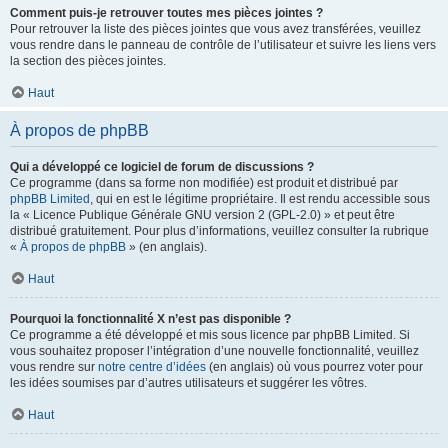
Comment puis-je retrouver toutes mes pièces jointes ?
Pour retrouver la liste des pièces jointes que vous avez transférées, veuillez
vous rendre dans le panneau de contrôle de l’utilisateur et suivre les liens vers
la section des pièces jointes.
Haut
À propos de phpBB
Qui a développé ce logiciel de forum de discussions ?
Ce programme (dans sa forme non modifiée) est produit et distribué par
phpBB Limited
, qui en est le légitime propriétaire. Il est rendu accessible sous
la « Licence Publique Générale GNU version 2 (GPL-2.0) » et peut être
distribué gratuitement. Pour plus d’informations, veuillez consulter la rubrique
«
À propos de phpBB
» (en anglais).
Haut
Pourquoi la fonctionnalité X n’est pas disponible ?
Ce programme a été développé et mis sous licence par phpBB Limited. Si
vous souhaitez proposer l’intégration d’une nouvelle fonctionnalité, veuillez
vous rendre sur
notre centre d’idées
(en anglais) où vous pourrez voter pour
les idées soumises par d’autres utilisateurs et suggérer les vôtres.
Haut