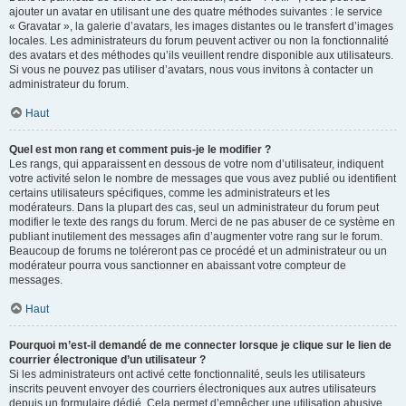
ajouter un avatar en utilisant une des quatre méthodes suivantes : le service
« Gravatar », la galerie d’avatars, les images distantes ou le transfert d’images
locales. Les administrateurs du forum peuvent activer ou non la fonctionnalité
des avatars et des méthodes qu’ils veuillent rendre disponible aux utilisateurs.
Si vous ne pouvez pas utiliser d’avatars, nous vous invitons à contacter un
administrateur du forum.
Haut
Quel est mon rang et comment puis-je le modifier ?
Les rangs, qui apparaissent en dessous de votre nom d’utilisateur, indiquent
votre activité selon le nombre de messages que vous avez publié ou identifient
certains utilisateurs spécifiques, comme les administrateurs et les
modérateurs. Dans la plupart des cas, seul un administrateur du forum peut
modifier le texte des rangs du forum. Merci de ne pas abuser de ce système en
publiant inutilement des messages afin d’augmenter votre rang sur le forum.
Beaucoup de forums ne toléreront pas ce procédé et un administrateur ou un
modérateur pourra vous sanctionner en abaissant votre compteur de
messages.
Haut
Pourquoi m’est-il demandé de me connecter lorsque je clique sur le lien de
courrier électronique d’un utilisateur ?
Si les administrateurs ont activé cette fonctionnalité, seuls les utilisateurs
inscrits peuvent envoyer des courriers électroniques aux autres utilisateurs
depuis un formulaire dédié. Cela permet d’empêcher une utilisation abusive