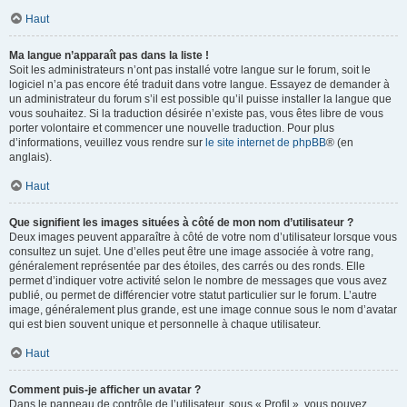
Haut
Ma langue n’apparaît pas dans la liste !
Soit les administrateurs n’ont pas installé votre langue sur le forum, soit le
logiciel n’a pas encore été traduit dans votre langue. Essayez de demander à
un administrateur du forum s’il est possible qu’il puisse installer la langue que
vous souhaitez. Si la traduction désirée n’existe pas, vous êtes libre de vous
porter volontaire et commencer une nouvelle traduction. Pour plus
d’informations, veuillez vous rendre sur
le site internet de phpBB
® (en
anglais).
Haut
Que signifient les images situées à côté de mon nom d’utilisateur ?
Deux images peuvent apparaître à côté de votre nom d’utilisateur lorsque vous
consultez un sujet. Une d’elles peut être une image associée à votre rang,
généralement représentée par des étoiles, des carrés ou des ronds. Elle
permet d’indiquer votre activité selon le nombre de messages que vous avez
publié, ou permet de différencier votre statut particulier sur le forum. L’autre
image, généralement plus grande, est une image connue sous le nom d’avatar
qui est bien souvent unique et personnelle à chaque utilisateur.
Haut
Comment puis-je afficher un avatar ?
Dans le panneau de contrôle de l’utilisateur, sous « Profil », vous pouvez