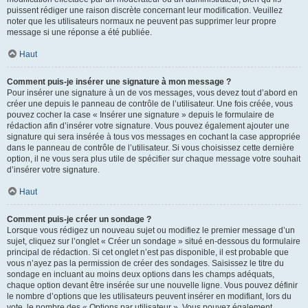
puissent rédiger une raison discrète concernant leur modification. Veuillez
noter que les utilisateurs normaux ne peuvent pas supprimer leur propre
message si une réponse a été publiée.
Haut
Comment puis-je insérer une signature à mon message ?
Pour insérer une signature à un de vos messages, vous devez tout d’abord en
créer une depuis le panneau de contrôle de l’utilisateur. Une fois créée, vous
pouvez cocher la case « Insérer une signature » depuis le formulaire de
rédaction afin d’insérer votre signature. Vous pouvez également ajouter une
signature qui sera insérée à tous vos messages en cochant la case appropriée
dans le panneau de contrôle de l’utilisateur. Si vous choisissez cette dernière
option, il ne vous sera plus utile de spécifier sur chaque message votre souhait
d’insérer votre signature.
Haut
Comment puis-je créer un sondage ?
Lorsque vous rédigez un nouveau sujet ou modifiez le premier message d’un
sujet, cliquez sur l’onglet « Créer un sondage » situé en-dessous du formulaire
principal de rédaction. Si cet onglet n’est pas disponible, il est probable que
vous n’ayez pas la permission de créer des sondages. Saisissez le titre du
sondage en incluant au moins deux options dans les champs adéquats,
chaque option devant être insérée sur une nouvelle ligne. Vous pouvez définir
le nombre d’options que les utilisateurs peuvent insérer en modifiant, lors du
vote, le nombre des « Options par utilisateur ». Vous pouvez également