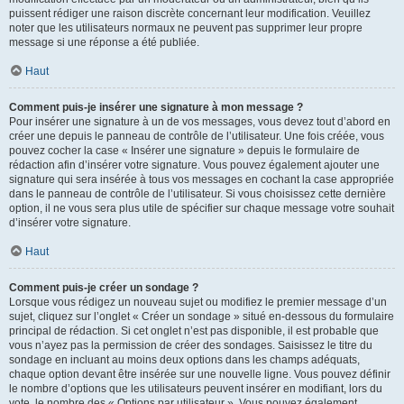
puissent rédiger une raison discrète concernant leur modification. Veuillez
noter que les utilisateurs normaux ne peuvent pas supprimer leur propre
message si une réponse a été publiée.
Haut
Comment puis-je insérer une signature à mon message ?
Pour insérer une signature à un de vos messages, vous devez tout d’abord en
créer une depuis le panneau de contrôle de l’utilisateur. Une fois créée, vous
pouvez cocher la case « Insérer une signature » depuis le formulaire de
rédaction afin d’insérer votre signature. Vous pouvez également ajouter une
signature qui sera insérée à tous vos messages en cochant la case appropriée
dans le panneau de contrôle de l’utilisateur. Si vous choisissez cette dernière
option, il ne vous sera plus utile de spécifier sur chaque message votre souhait
d’insérer votre signature.
Haut
Comment puis-je créer un sondage ?
Lorsque vous rédigez un nouveau sujet ou modifiez le premier message d’un
sujet, cliquez sur l’onglet « Créer un sondage » situé en-dessous du formulaire
principal de rédaction. Si cet onglet n’est pas disponible, il est probable que
vous n’ayez pas la permission de créer des sondages. Saisissez le titre du
sondage en incluant au moins deux options dans les champs adéquats,
chaque option devant être insérée sur une nouvelle ligne. Vous pouvez définir
le nombre d’options que les utilisateurs peuvent insérer en modifiant, lors du
vote, le nombre des « Options par utilisateur ». Vous pouvez également