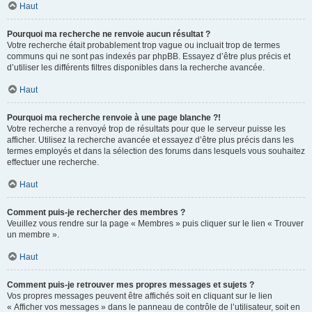
Haut
Pourquoi ma recherche ne renvoie aucun résultat ?
Votre recherche était probablement trop vague ou incluait trop de termes
communs qui ne sont pas indexés par phpBB. Essayez d’être plus précis et
d’utiliser les différents filtres disponibles dans la recherche avancée.
Haut
Pourquoi ma recherche renvoie à une page blanche ?!
Votre recherche a renvoyé trop de résultats pour que le serveur puisse les
afficher. Utilisez la recherche avancée et essayez d’être plus précis dans les
termes employés et dans la sélection des forums dans lesquels vous souhaitez
effectuer une recherche.
Haut
Comment puis-je rechercher des membres ?
Veuillez vous rendre sur la page « Membres » puis cliquer sur le lien « Trouver
un membre ».
Haut
Comment puis-je retrouver mes propres messages et sujets ?
Vos propres messages peuvent être affichés soit en cliquant sur le lien
« Afficher vos messages » dans le panneau de contrôle de l’utilisateur, soit en