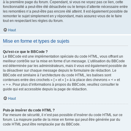
à la première page du forum. Cependant, si vous ne voyez pas ce lien, cette
fonctionnalité a peut-être été désactivée ou le temps d’attente nécessaire entre
les remontées n’a peut-être pas encore été atteint. Il est également possible de
remonter le sujet simplement en y répondant, mais assurez-vous de le faire
tout en respectant les règles du forum.
Haut
Mise en forme et types de sujets
Qu’est-ce que le BBCode ?
Le BBCode est une implémentation spéciale du code HTML, vous offrant un
meilleur contrôle sur la mise en forme d’un message. L’utilisation du BBCode
est déterminée par les administrateurs, mais il vous est également possible de
la désactiver sur chaque message depuis le formulaire de rédaction. Le
BBCode est similaire à l’architecture du code HTML, les balises sont
contenues entre des crochets « [ » et « ] » à la place des chevrons « < » et
« > ». Pour plus d’informations à propos du BBCode, veuillez consulter le
guide qui est accessible depuis la page de rédaction.
Haut
Puis-je insérer du code HTML ?
Par mesure de sécurité, il n’est pas possible d’insérer du code HTML sur ce
forum. La majeure partie de la mise en forme qui peut être générée par du
code HTML peut être remplacée par du BBCode.