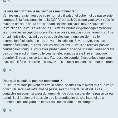
Haut
Je suis inscrit mais je ne peux pas me connecter !
Vérifiez en premier lieu que votre nom d’utilisateur et votre mot de passe soient
corrects. Si la fonctionnalité de la COPPA est activée et que vous avez spécifié
avoir en dessous de 13 ans pendant l’inscription, vous devrez suivre les
instructions que vous avez reçues. Certains forums exigeront également que
les nouvelles inscriptions doivent être activées, soit par vous-même ou soit par
un administrateur, avant que vous puissiez ouvrir une session ; cette
information était présente lors de votre inscription. Si vous aviez reçu un
courrier électronique, consultez les instructions. Si vous ne recevez pas de
courrier électronique, vous avez probablement spécifié une mauvaise adresse
de courrier électronique ou le courrier électronique a été filtré en tant que
pourriel. Si vous êtes certain que l’adresse de courrier électronique que vous
avez spécifiée était correcte, essayez de contacter un administrateur du forum.
Haut
Pourquoi ne puis-je pas me connecter ?
Plusieurs raisons peuvent en être la cause. Assurez-vous avant tout que votre
nom d’utilisateur et votre mot de passe soient corrects. Si tel est le cas,
contactez un administrateur du forum afin de vous assurer de ne pas avoir été
banni. Il est également possible que le propriétaire du site internet ait un
problème de configuration et qu’il soit nécessaire de la corriger.
Haut