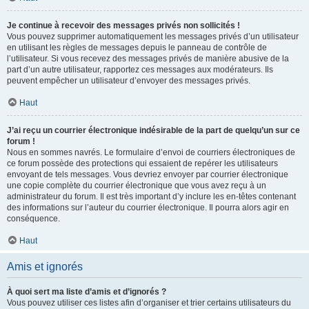
Je continue à recevoir des messages privés non sollicités !
Vous pouvez supprimer automatiquement les messages privés d’un utilisateur
en utilisant les règles de messages depuis le panneau de contrôle de
l’utilisateur. Si vous recevez des messages privés de manière abusive de la
part d’un autre utilisateur, rapportez ces messages aux modérateurs. Ils
peuvent empêcher un utilisateur d’envoyer des messages privés.
Haut
J’ai reçu un courrier électronique indésirable de la part de quelqu’un sur ce
forum !
Nous en sommes navrés. Le formulaire d’envoi de courriers électroniques de
ce forum possède des protections qui essaient de repérer les utilisateurs
envoyant de tels messages. Vous devriez envoyer par courrier électronique
une copie complète du courrier électronique que vous avez reçu à un
administrateur du forum. Il est très important d’y inclure les en-têtes contenant
des informations sur l’auteur du courrier électronique. Il pourra alors agir en
conséquence.
Haut
Amis et ignorés
À quoi sert ma liste d’amis et d’ignorés ?
Vous pouvez utiliser ces listes afin d’organiser et trier certains utilisateurs du