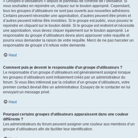
« Groupes d’utilisateurs » depuis le panneau de contrôle de l’utilisateur. Si
vous souhaitez en rejoindre un, cliquez sur le bouton approprié. Cependant,
tous les groupes d’utilisateurs ne sont pas ouverts aux nouvelles adhésions.
Certains peuvent nécessiter une approbation, d’autres peuvent être privés et
d’autres peuvent même être invisibles. Si le groupe est public, vous pouvez le
rejoindre en cliquant sur le bouton dédié. Si le groupe est restreint et nécessite
une approbation, vous devez cliquer également sur le bouton approprié. Le
responsable du groupe d’utilisateurs devra alors approuver votre requête et
pourra vous demander la raison de votre requête. Merci de ne pas harceler un
responsable de groupe s’il refuse votre demande.
Haut
Comment puis-je devenir le responsable d’un groupe d’utilisateurs ?
Le responsable d’un groupe d’utilisateurs est généralement assigné lorsque
les groupes d’utilisateurs sont initialement créés par un administrateur du
forum. Si vous êtes intéressé par la création d’un groupe d’utilisateurs, votre
premier contact devrait être un administrateur. Essayez de le contacter en lui
envoyant un message privé.
Haut
Pourquoi certains groupes d’utilisateurs apparaissent dans une couleur
différente ?
Les administrateurs du forum peuvent assigner une couleur aux membres d’un
groupe d’utilisateurs afin de faciliter leur identification.