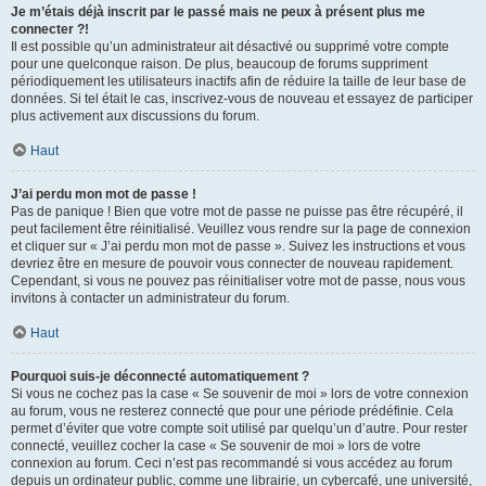
Je m’étais déjà inscrit par le passé mais ne peux à présent plus me
connecter ?!
Il est possible qu’un administrateur ait désactivé ou supprimé votre compte
pour une quelconque raison. De plus, beaucoup de forums suppriment
périodiquement les utilisateurs inactifs afin de réduire la taille de leur base de
données. Si tel était le cas, inscrivez-vous de nouveau et essayez de participer
plus activement aux discussions du forum.
Haut
J’ai perdu mon mot de passe !
Pas de panique ! Bien que votre mot de passe ne puisse pas être récupéré, il
peut facilement être réinitialisé. Veuillez vous rendre sur la page de connexion
et cliquer sur « J’ai perdu mon mot de passe ». Suivez les instructions et vous
devriez être en mesure de pouvoir vous connecter de nouveau rapidement.
Cependant, si vous ne pouvez pas réinitialiser votre mot de passe, nous vous
invitons à contacter un administrateur du forum.
Haut
Pourquoi suis-je déconnecté automatiquement ?
Si vous ne cochez pas la case « Se souvenir de moi » lors de votre connexion
au forum, vous ne resterez connecté que pour une période prédéfinie. Cela
permet d’éviter que votre compte soit utilisé par quelqu’un d’autre. Pour rester
connecté, veuillez cocher la case « Se souvenir de moi » lors de votre
connexion au forum. Ceci n’est pas recommandé si vous accédez au forum
depuis un ordinateur public, comme une librairie, un cybercafé, une université,