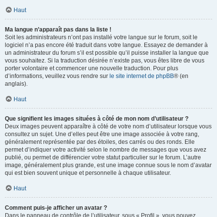
Haut
Ma langue n’apparaît pas dans la liste !
Soit les administrateurs n’ont pas installé votre langue sur le forum, soit le
logiciel n’a pas encore été traduit dans votre langue. Essayez de demander à
un administrateur du forum s’il est possible qu’il puisse installer la langue que
vous souhaitez. Si la traduction désirée n’existe pas, vous êtes libre de vous
porter volontaire et commencer une nouvelle traduction. Pour plus
d’informations, veuillez vous rendre sur
le site internet de phpBB
® (en
anglais).
Haut
Que signifient les images situées à côté de mon nom d’utilisateur ?
Deux images peuvent apparaître à côté de votre nom d’utilisateur lorsque vous
consultez un sujet. Une d’elles peut être une image associée à votre rang,
généralement représentée par des étoiles, des carrés ou des ronds. Elle
permet d’indiquer votre activité selon le nombre de messages que vous avez
publié, ou permet de différencier votre statut particulier sur le forum. L’autre
image, généralement plus grande, est une image connue sous le nom d’avatar
qui est bien souvent unique et personnelle à chaque utilisateur.
Haut
Comment puis-je afficher un avatar ?
Dans le panneau de contrôle de l’utilisateur, sous « Profil », vous pouvez