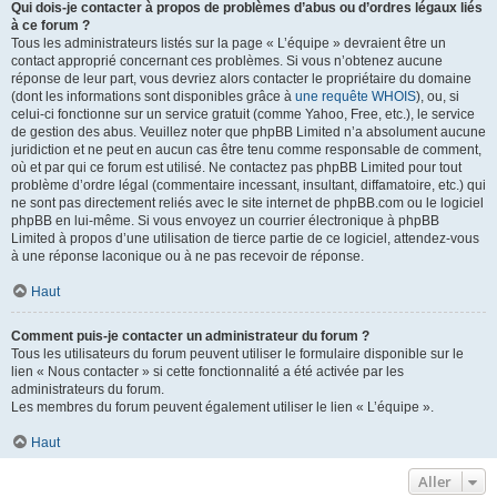
Qui dois-je contacter à propos de problèmes d’abus ou d’ordres légaux liés
à ce forum ?
Tous les administrateurs listés sur la page « L’équipe » devraient être un
contact approprié concernant ces problèmes. Si vous n’obtenez aucune
réponse de leur part, vous devriez alors contacter le propriétaire du domaine
(dont les informations sont disponibles grâce à
une requête WHOIS
), ou, si
celui-ci fonctionne sur un service gratuit (comme Yahoo, Free, etc.), le service
de gestion des abus. Veuillez noter que phpBB Limited n’a absolument aucune
juridiction et ne peut en aucun cas être tenu comme responsable de comment,
où et par qui ce forum est utilisé. Ne contactez pas phpBB Limited pour tout
problème d’ordre légal (commentaire incessant, insultant, diffamatoire, etc.) qui
ne sont pas directement reliés avec le site internet de phpBB.com ou le logiciel
phpBB en lui-même. Si vous envoyez un courrier électronique à phpBB
Limited à propos d’une utilisation de tierce partie de ce logiciel, attendez-vous
à une réponse laconique ou à ne pas recevoir de réponse.
Haut
Comment puis-je contacter un administrateur du forum ?
Tous les utilisateurs du forum peuvent utiliser le formulaire disponible sur le
lien « Nous contacter » si cette fonctionnalité a été activée par les
administrateurs du forum.
Les membres du forum peuvent également utiliser le lien « L’équipe ».
Haut
Aller