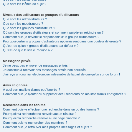
Que sont les icônes de sujet ?
Niveaux des utilisateurs et groupes d’utilisateurs
Que sont les administrateurs ?
Que sont les modérateurs ?
Que sont les groupes d’utilisateurs ?
Où sont les groupes d’utilisateurs et comment puis-je en rejoindre un ?
Comment puis-je devenir le responsable d’un groupe d’utilisateurs ?
Pourquoi certains groupes d’utilisateurs apparaissent dans une couleur différente ?
Qu’est-ce qu’un « groupe d’utilisateurs par défaut » ?
Qu’est-ce que le lien « L’équipe » ?
Messagerie privée
Je ne peux pas envoyer de messages privés !
Je continue à recevoir des messages privés non sollicités !
J’ai reçu un courrier électronique indésirable de la part de quelqu’un sur ce forum !
Amis et ignorés
À quoi sert ma liste d’amis et d’ignorés ?
Comment puis-je ajouter ou supprimer des utilisateurs de ma liste d’amis et d’ignorés ?
Recherche dans les forums
Comment puis-je effectuer une recherche dans un ou des forums ?
Pourquoi ma recherche ne renvoie aucun résultat ?
Pourquoi ma recherche renvoie à une page blanche ?!
Comment puis-je rechercher des membres ?
Comment puis-je retrouver mes propres messages et sujets ?