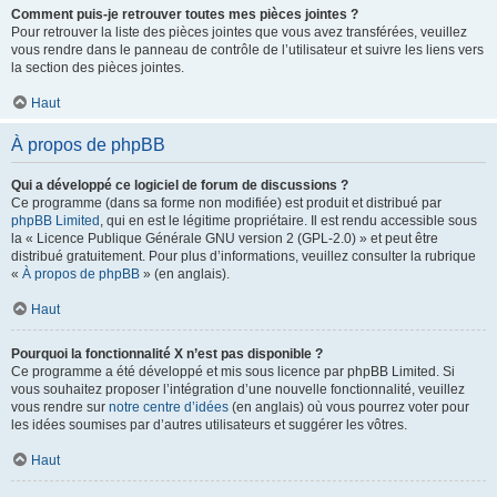
Comment puis-je retrouver toutes mes pièces jointes ?
Pour retrouver la liste des pièces jointes que vous avez transférées, veuillez
vous rendre dans le panneau de contrôle de l’utilisateur et suivre les liens vers
la section des pièces jointes.
Haut
À propos de phpBB
Qui a développé ce logiciel de forum de discussions ?
Ce programme (dans sa forme non modifiée) est produit et distribué par
phpBB Limited
, qui en est le légitime propriétaire. Il est rendu accessible sous
la « Licence Publique Générale GNU version 2 (GPL-2.0) » et peut être
distribué gratuitement. Pour plus d’informations, veuillez consulter la rubrique
«
À propos de phpBB
» (en anglais).
Haut
Pourquoi la fonctionnalité X n’est pas disponible ?
Ce programme a été développé et mis sous licence par phpBB Limited. Si
vous souhaitez proposer l’intégration d’une nouvelle fonctionnalité, veuillez
vous rendre sur
notre centre d’idées
(en anglais) où vous pourrez voter pour
les idées soumises par d’autres utilisateurs et suggérer les vôtres.
Haut