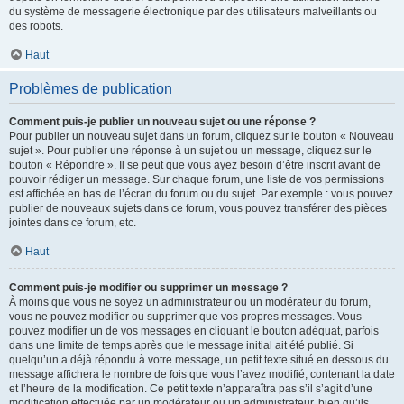
du système de messagerie électronique par des utilisateurs malveillants ou
des robots.
Haut
Problèmes de publication
Comment puis-je publier un nouveau sujet ou une réponse ?
Pour publier un nouveau sujet dans un forum, cliquez sur le bouton « Nouveau
sujet ». Pour publier une réponse à un sujet ou un message, cliquez sur le
bouton « Répondre ». Il se peut que vous ayez besoin d’être inscrit avant de
pouvoir rédiger un message. Sur chaque forum, une liste de vos permissions
est affichée en bas de l’écran du forum ou du sujet. Par exemple : vous pouvez
publier de nouveaux sujets dans ce forum, vous pouvez transférer des pièces
jointes dans ce forum, etc.
Haut
Comment puis-je modifier ou supprimer un message ?
À moins que vous ne soyez un administrateur ou un modérateur du forum,
vous ne pouvez modifier ou supprimer que vos propres messages. Vous
pouvez modifier un de vos messages en cliquant le bouton adéquat, parfois
dans une limite de temps après que le message initial ait été publié. Si
quelqu’un a déjà répondu à votre message, un petit texte situé en dessous du
message affichera le nombre de fois que vous l’avez modifié, contenant la date
et l’heure de la modification. Ce petit texte n’apparaîtra pas s’il s’agit d’une
modification effectuée par un modérateur ou un administrateur, bien qu’ils