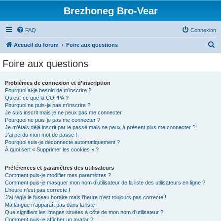
Brezhoneg Bro-Vear
FAQ
Connexion
R
Accueil du forum
Foire aux questions
e
Foire aux questions
c
h
Problèmes de connexion et d’inscription
Pourquoi ai-je besoin de m’inscrire ?
e
Qu’est-ce que la COPPA ?
r
Pourquoi ne puis-je pas m’inscrire ?
Je suis inscrit mais je ne peux pas me connecter !
c
Pourquoi ne puis-je pas me connecter ?
Je m’étais déjà inscrit par le passé mais ne peux à présent plus me connecter ?!
h
J’ai perdu mon mot de passe !
e
Pourquoi suis-je déconnecté automatiquement ?
À quoi sert « Supprimer les cookies » ?
r
Préférences et paramètres des utilisateurs
Comment puis-je modifier mes paramètres ?
Comment puis-je masquer mon nom d’utilisateur de la liste des utilisateurs en ligne ?
L’heure n’est pas correcte !
J’ai réglé le fuseau horaire mais l’heure n’est toujours pas correcte !
Ma langue n’apparaît pas dans la liste !
Que signifient les images situées à côté de mon nom d’utilisateur ?
Comment puis-je afficher un avatar ?