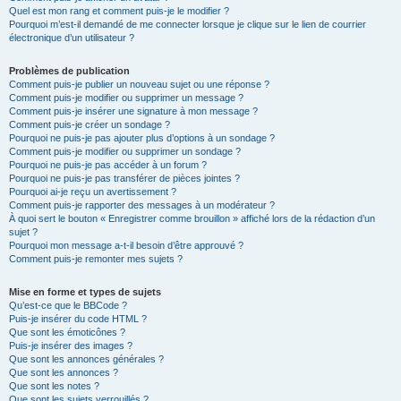
Quel est mon rang et comment puis-je le modifier ?
Pourquoi m’est-il demandé de me connecter lorsque je clique sur le lien de courrier
électronique d’un utilisateur ?
Problèmes de publication
Comment puis-je publier un nouveau sujet ou une réponse ?
Comment puis-je modifier ou supprimer un message ?
Comment puis-je insérer une signature à mon message ?
Comment puis-je créer un sondage ?
Pourquoi ne puis-je pas ajouter plus d’options à un sondage ?
Comment puis-je modifier ou supprimer un sondage ?
Pourquoi ne puis-je pas accéder à un forum ?
Pourquoi ne puis-je pas transférer de pièces jointes ?
Pourquoi ai-je reçu un avertissement ?
Comment puis-je rapporter des messages à un modérateur ?
À quoi sert le bouton « Enregistrer comme brouillon » affiché lors de la rédaction d’un
sujet ?
Pourquoi mon message a-t-il besoin d’être approuvé ?
Comment puis-je remonter mes sujets ?
Mise en forme et types de sujets
Qu’est-ce que le BBCode ?
Puis-je insérer du code HTML ?
Que sont les émoticônes ?
Puis-je insérer des images ?
Que sont les annonces générales ?
Que sont les annonces ?
Que sont les notes ?
Que sont les sujets verrouillés ?