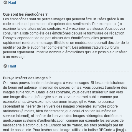
Haut
Que sont les émoticônes ?
Les émoticônes sont de petites images qui peuvent être utilisées grâce à un
code court et qui permettent d’exprimer des sentiments. Par exemple, « :) »
exprime la joie, alors qu’au contraire, « :( » exprime la tristesse. Vous pouvez
consulter la liste complète des émoticônes depuis le formulaire de rédaction.
Essayez cependant de ne pas abuser des émoticônes, elles peuvent
rapidement rendre un message illisible et un modérateur pourrait décider de le
modifier ou de le supprimer complètement. Les administrateurs du forum
peuvent également limiter le nombre d’émoticônes qu’il est possible d’insérer
à un message.
Haut
Puis-je insérer des images ?
Oui, vous pouvez insérer des images à vos messages. Si les administrateurs
du forum ont autorisé l’insertion de pièces jointes, vous pourrez transférer des
images sur le forum. Dans le cas contraire, vous devrez insérer un lien vers
une image distante, hébergée sur un serveur internet public, comme par
exemple « http://www.exemple.com/mon-image.gif ». Vous ne pourrez
cependant ni insérer de lien vers des images présentes sur votre propre
ordinateur (à moins, bien évidemment, que celui-ci soit en lui-même un
serveur internet), ni insérer de lien vers des images hébergées derrière un
quelconque système d’authentification, comme par exemple les services de
messagerie électronique de Outlook ou de Yahoo, les sites protégés par un
mot de passe, etc. Pour insérer une image, utilisez la balise BBCode « [img] ».