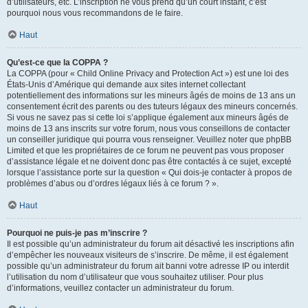
d’utilisateurs, etc. L’inscription ne vous prend qu’un court instant, c’est
pourquoi nous vous recommandons de le faire.
Haut
Qu’est-ce que la COPPA ?
La COPPA (pour « Child Online Privacy and Protection Act ») est une loi des
États-Unis d’Amérique qui demande aux sites internet collectant
potentiellement des informations sur les mineurs âgés de moins de 13 ans un
consentement écrit des parents ou des tuteurs légaux des mineurs concernés.
Si vous ne savez pas si cette loi s’applique également aux mineurs âgés de
moins de 13 ans inscrits sur votre forum, nous vous conseillons de contacter
un conseiller juridique qui pourra vous renseigner. Veuillez noter que phpBB
Limited et que les propriétaires de ce forum ne peuvent pas vous proposer
d’assistance légale et ne doivent donc pas être contactés à ce sujet, excepté
lorsque l’assistance porte sur la question « Qui dois-je contacter à propos de
problèmes d’abus ou d’ordres légaux liés à ce forum ? ».
Haut
Pourquoi ne puis-je pas m’inscrire ?
Il est possible qu’un administrateur du forum ait désactivé les inscriptions afin
d’empêcher les nouveaux visiteurs de s’inscrire. De même, il est également
possible qu’un administrateur du forum ait banni votre adresse IP ou interdit
l’utilisation du nom d’utilisateur que vous souhaitez utiliser. Pour plus
d’informations, veuillez contacter un administrateur du forum.