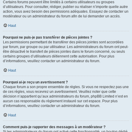
Certains forums peuvent être limités à certains utilisateurs ou groupes
d’utilisateurs. Pour consulter, rédiger, publier ou réaliser n’importe quelle autre
action, vous avez besoin des permissions adéquates. Essayez de contacter un
modérateur ou un administrateur du forum afin de lui demander un accès.
Haut
Pourquoi ne puis-je pas transférer de pièces jointes ?
Les permissions permettant de transférer des pièces jointes sont accordées
par forum, par groupe ou par utilisateur. Les administrateurs du forum ont peut-
être désactivé le transfert de pièces jointes dans le forum concerné, ou seuls
certains groupes d’utilisateurs détiennent cette autorisation. Pour plus
d’informations, veuillez contacter un administrateur du forum.
Haut
Pourquoi ai-je reçu un avertissement ?
Chaque forum a son propre ensemble de règles. Si vous ne respectez pas une
de ces règles, vous recevrez un avertissement. Veuillez noter que cette
décision n’appartient qu’aux administrateurs du forum, phpBB Limited n’est en
aucun cas responsable du règlement instauré sur cet espace. Pour plus
d’informations, veuillez contacter un administrateur du forum.
Haut
Comment puis-je rapporter des messages à un modérateur ?
Si les administrateurs du forum ont activé cette fonctionnalité, un bouton dédié