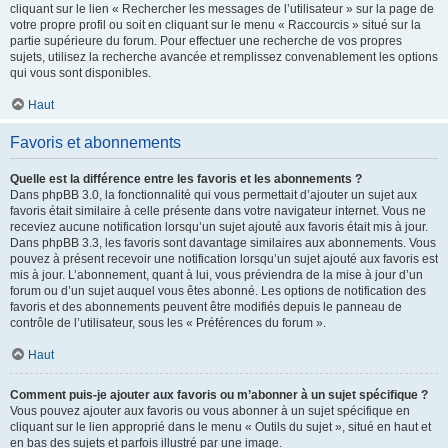
cliquant sur le lien « Rechercher les messages de l’utilisateur » sur la page de
votre propre profil ou soit en cliquant sur le menu « Raccourcis » situé sur la
partie supérieure du forum. Pour effectuer une recherche de vos propres
sujets, utilisez la recherche avancée et remplissez convenablement les options
qui vous sont disponibles.
Haut
Favoris et abonnements
Quelle est la différence entre les favoris et les abonnements ?
Dans phpBB 3.0, la fonctionnalité qui vous permettait d’ajouter un sujet aux
favoris était similaire à celle présente dans votre navigateur internet. Vous ne
receviez aucune notification lorsqu’un sujet ajouté aux favoris était mis à jour.
Dans phpBB 3.3, les favoris sont davantage similaires aux abonnements. Vous
pouvez à présent recevoir une notification lorsqu’un sujet ajouté aux favoris est
mis à jour. L’abonnement, quant à lui, vous préviendra de la mise à jour d’un
forum ou d’un sujet auquel vous êtes abonné. Les options de notification des
favoris et des abonnements peuvent être modifiés depuis le panneau de
contrôle de l’utilisateur, sous les « Préférences du forum ».
Haut
Comment puis-je ajouter aux favoris ou m’abonner à un sujet spécifique ?
Vous pouvez ajouter aux favoris ou vous abonner à un sujet spécifique en
cliquant sur le lien approprié dans le menu « Outils du sujet », situé en haut et
en bas des sujets et parfois illustré par une image.