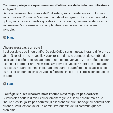
Comment puis-je masquer mon nom d’utilisateur de la liste des utilisateurs
en ligne ?
Dans le panneau de contrôle de l’utilisateur, sous « Préférences du forum »,
vous trouverez l’option « Masquer mon statut en ligne ». Si vous activez cette
option, vous ne serez visible que des administrateurs, des modérateurs et de
vous-même. Vous serez alors comptabilisé comme étant un utilisateur
invisible.
Haut
L’heure n’est pas correcte !
Il est possible que l’heure affichée soit réglée sur un fuseau horaire différent du
vôtre. Si tel était le cas, veuillez vous rendre dans le panneau de contrôle de
l’utilisateur et régler le fuseau horaire afin de trouver votre zone adéquate, par
exemple Londres, Paris, New York, Sydney, etc. Veuillez noter que le réglage
du fuseau horaire, comme la plupart des autres paramètres, n’est accessible
qu’aux utilisateurs inscrits. Si vous n’êtes pas inscrit, c’est l’occasion idéale de
le faire.
Haut
J’ai réglé le fuseau horaire mais l’heure n’est toujours pas correcte !
Si vous êtes certain d’avoir correctement réglé le fuseau horaire mais que
l’heure n’est toujours pas correcte, il est probable que l’horloge du serveur soit
erronée. Veuillez contacter un administrateur afin de lui communiquer ce
problème.