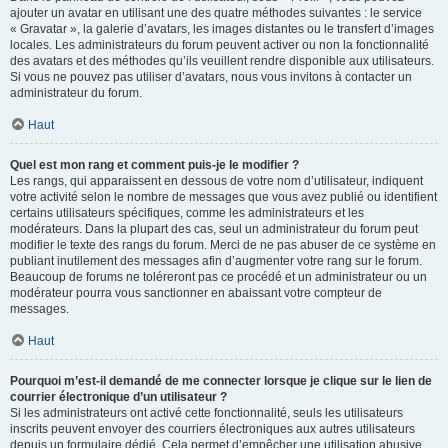
ajouter un avatar en utilisant une des quatre méthodes suivantes : le service
« Gravatar », la galerie d’avatars, les images distantes ou le transfert d’images
locales. Les administrateurs du forum peuvent activer ou non la fonctionnalité
des avatars et des méthodes qu’ils veuillent rendre disponible aux utilisateurs.
Si vous ne pouvez pas utiliser d’avatars, nous vous invitons à contacter un
administrateur du forum.
Haut
Quel est mon rang et comment puis-je le modifier ?
Les rangs, qui apparaissent en dessous de votre nom d’utilisateur, indiquent
votre activité selon le nombre de messages que vous avez publié ou identifient
certains utilisateurs spécifiques, comme les administrateurs et les
modérateurs. Dans la plupart des cas, seul un administrateur du forum peut
modifier le texte des rangs du forum. Merci de ne pas abuser de ce système en
publiant inutilement des messages afin d’augmenter votre rang sur le forum.
Beaucoup de forums ne toléreront pas ce procédé et un administrateur ou un
modérateur pourra vous sanctionner en abaissant votre compteur de
messages.
Haut
Pourquoi m’est-il demandé de me connecter lorsque je clique sur le lien de
courrier électronique d’un utilisateur ?
Si les administrateurs ont activé cette fonctionnalité, seuls les utilisateurs
inscrits peuvent envoyer des courriers électroniques aux autres utilisateurs
depuis un formulaire dédié. Cela permet d’empêcher une utilisation abusive