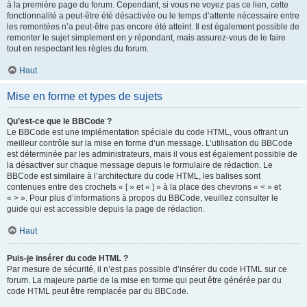
à la première page du forum. Cependant, si vous ne voyez pas ce lien, cette
fonctionnalité a peut-être été désactivée ou le temps d’attente nécessaire entre
les remontées n’a peut-être pas encore été atteint. Il est également possible de
remonter le sujet simplement en y répondant, mais assurez-vous de le faire
tout en respectant les règles du forum.
Haut
Mise en forme et types de sujets
Qu’est-ce que le BBCode ?
Le BBCode est une implémentation spéciale du code HTML, vous offrant un
meilleur contrôle sur la mise en forme d’un message. L’utilisation du BBCode
est déterminée par les administrateurs, mais il vous est également possible de
la désactiver sur chaque message depuis le formulaire de rédaction. Le
BBCode est similaire à l’architecture du code HTML, les balises sont
contenues entre des crochets « [ » et « ] » à la place des chevrons « < » et
« > ». Pour plus d’informations à propos du BBCode, veuillez consulter le
guide qui est accessible depuis la page de rédaction.
Haut
Puis-je insérer du code HTML ?
Par mesure de sécurité, il n’est pas possible d’insérer du code HTML sur ce
forum. La majeure partie de la mise en forme qui peut être générée par du
code HTML peut être remplacée par du BBCode.