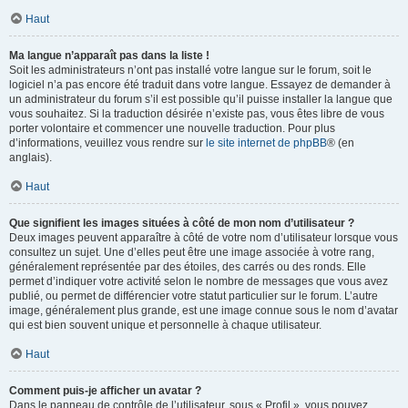
Haut
Ma langue n’apparaît pas dans la liste !
Soit les administrateurs n’ont pas installé votre langue sur le forum, soit le
logiciel n’a pas encore été traduit dans votre langue. Essayez de demander à
un administrateur du forum s’il est possible qu’il puisse installer la langue que
vous souhaitez. Si la traduction désirée n’existe pas, vous êtes libre de vous
porter volontaire et commencer une nouvelle traduction. Pour plus
d’informations, veuillez vous rendre sur
le site internet de phpBB
® (en
anglais).
Haut
Que signifient les images situées à côté de mon nom d’utilisateur ?
Deux images peuvent apparaître à côté de votre nom d’utilisateur lorsque vous
consultez un sujet. Une d’elles peut être une image associée à votre rang,
généralement représentée par des étoiles, des carrés ou des ronds. Elle
permet d’indiquer votre activité selon le nombre de messages que vous avez
publié, ou permet de différencier votre statut particulier sur le forum. L’autre
image, généralement plus grande, est une image connue sous le nom d’avatar
qui est bien souvent unique et personnelle à chaque utilisateur.
Haut
Comment puis-je afficher un avatar ?
Dans le panneau de contrôle de l’utilisateur, sous « Profil », vous pouvez