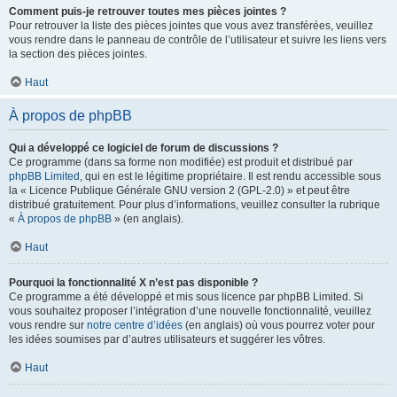
Comment puis-je retrouver toutes mes pièces jointes ?
Pour retrouver la liste des pièces jointes que vous avez transférées, veuillez
vous rendre dans le panneau de contrôle de l’utilisateur et suivre les liens vers
la section des pièces jointes.
Haut
À propos de phpBB
Qui a développé ce logiciel de forum de discussions ?
Ce programme (dans sa forme non modifiée) est produit et distribué par
phpBB Limited
, qui en est le légitime propriétaire. Il est rendu accessible sous
la « Licence Publique Générale GNU version 2 (GPL-2.0) » et peut être
distribué gratuitement. Pour plus d’informations, veuillez consulter la rubrique
«
À propos de phpBB
» (en anglais).
Haut
Pourquoi la fonctionnalité X n’est pas disponible ?
Ce programme a été développé et mis sous licence par phpBB Limited. Si
vous souhaitez proposer l’intégration d’une nouvelle fonctionnalité, veuillez
vous rendre sur
notre centre d’idées
(en anglais) où vous pourrez voter pour
les idées soumises par d’autres utilisateurs et suggérer les vôtres.
Haut