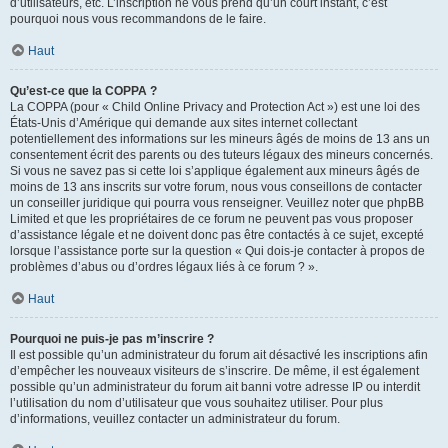
d’utilisateurs, etc. L’inscription ne vous prend qu’un court instant, c’est
pourquoi nous vous recommandons de le faire.
Haut
Qu’est-ce que la COPPA ?
La COPPA (pour « Child Online Privacy and Protection Act ») est une loi des
États-Unis d’Amérique qui demande aux sites internet collectant
potentiellement des informations sur les mineurs âgés de moins de 13 ans un
consentement écrit des parents ou des tuteurs légaux des mineurs concernés.
Si vous ne savez pas si cette loi s’applique également aux mineurs âgés de
moins de 13 ans inscrits sur votre forum, nous vous conseillons de contacter
un conseiller juridique qui pourra vous renseigner. Veuillez noter que phpBB
Limited et que les propriétaires de ce forum ne peuvent pas vous proposer
d’assistance légale et ne doivent donc pas être contactés à ce sujet, excepté
lorsque l’assistance porte sur la question « Qui dois-je contacter à propos de
problèmes d’abus ou d’ordres légaux liés à ce forum ? ».
Haut
Pourquoi ne puis-je pas m’inscrire ?
Il est possible qu’un administrateur du forum ait désactivé les inscriptions afin
d’empêcher les nouveaux visiteurs de s’inscrire. De même, il est également
possible qu’un administrateur du forum ait banni votre adresse IP ou interdit
l’utilisation du nom d’utilisateur que vous souhaitez utiliser. Pour plus
d’informations, veuillez contacter un administrateur du forum.