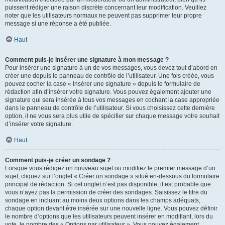
puissent rédiger une raison discrète concernant leur modification. Veuillez
noter que les utilisateurs normaux ne peuvent pas supprimer leur propre
message si une réponse a été publiée.
Haut
Comment puis-je insérer une signature à mon message ?
Pour insérer une signature à un de vos messages, vous devez tout d’abord en
créer une depuis le panneau de contrôle de l’utilisateur. Une fois créée, vous
pouvez cocher la case « Insérer une signature » depuis le formulaire de
rédaction afin d’insérer votre signature. Vous pouvez également ajouter une
signature qui sera insérée à tous vos messages en cochant la case appropriée
dans le panneau de contrôle de l’utilisateur. Si vous choisissez cette dernière
option, il ne vous sera plus utile de spécifier sur chaque message votre souhait
d’insérer votre signature.
Haut
Comment puis-je créer un sondage ?
Lorsque vous rédigez un nouveau sujet ou modifiez le premier message d’un
sujet, cliquez sur l’onglet « Créer un sondage » situé en-dessous du formulaire
principal de rédaction. Si cet onglet n’est pas disponible, il est probable que
vous n’ayez pas la permission de créer des sondages. Saisissez le titre du
sondage en incluant au moins deux options dans les champs adéquats,
chaque option devant être insérée sur une nouvelle ligne. Vous pouvez définir
le nombre d’options que les utilisateurs peuvent insérer en modifiant, lors du
vote, le nombre des « Options par utilisateur ». Vous pouvez également