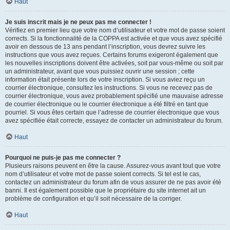
Haut
Je suis inscrit mais je ne peux pas me connecter !
Vérifiez en premier lieu que votre nom d’utilisateur et votre mot de passe soient
corrects. Si la fonctionnalité de la COPPA est activée et que vous avez spécifié
avoir en dessous de 13 ans pendant l’inscription, vous devrez suivre les
instructions que vous avez reçues. Certains forums exigeront également que
les nouvelles inscriptions doivent être activées, soit par vous-même ou soit par
un administrateur, avant que vous puissiez ouvrir une session ; cette
information était présente lors de votre inscription. Si vous aviez reçu un
courrier électronique, consultez les instructions. Si vous ne recevez pas de
courrier électronique, vous avez probablement spécifié une mauvaise adresse
de courrier électronique ou le courrier électronique a été filtré en tant que
pourriel. Si vous êtes certain que l’adresse de courrier électronique que vous
avez spécifiée était correcte, essayez de contacter un administrateur du forum.
Haut
Pourquoi ne puis-je pas me connecter ?
Plusieurs raisons peuvent en être la cause. Assurez-vous avant tout que votre
nom d’utilisateur et votre mot de passe soient corrects. Si tel est le cas,
contactez un administrateur du forum afin de vous assurer de ne pas avoir été
banni. Il est également possible que le propriétaire du site internet ait un
problème de configuration et qu’il soit nécessaire de la corriger.
Haut