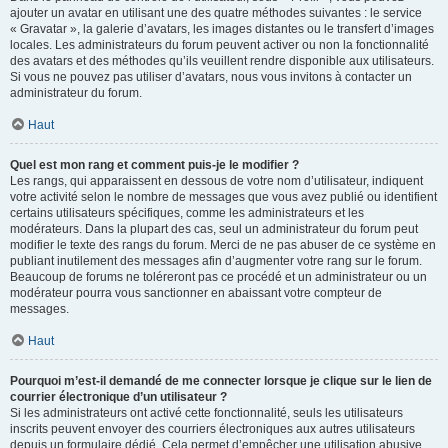
ajouter un avatar en utilisant une des quatre méthodes suivantes : le service
« Gravatar », la galerie d’avatars, les images distantes ou le transfert d’images
locales. Les administrateurs du forum peuvent activer ou non la fonctionnalité
des avatars et des méthodes qu’ils veuillent rendre disponible aux utilisateurs.
Si vous ne pouvez pas utiliser d’avatars, nous vous invitons à contacter un
administrateur du forum.
Haut
Quel est mon rang et comment puis-je le modifier ?
Les rangs, qui apparaissent en dessous de votre nom d’utilisateur, indiquent
votre activité selon le nombre de messages que vous avez publié ou identifient
certains utilisateurs spécifiques, comme les administrateurs et les
modérateurs. Dans la plupart des cas, seul un administrateur du forum peut
modifier le texte des rangs du forum. Merci de ne pas abuser de ce système en
publiant inutilement des messages afin d’augmenter votre rang sur le forum.
Beaucoup de forums ne toléreront pas ce procédé et un administrateur ou un
modérateur pourra vous sanctionner en abaissant votre compteur de
messages.
Haut
Pourquoi m’est-il demandé de me connecter lorsque je clique sur le lien de
courrier électronique d’un utilisateur ?
Si les administrateurs ont activé cette fonctionnalité, seuls les utilisateurs
inscrits peuvent envoyer des courriers électroniques aux autres utilisateurs
depuis un formulaire dédié. Cela permet d’empêcher une utilisation abusive