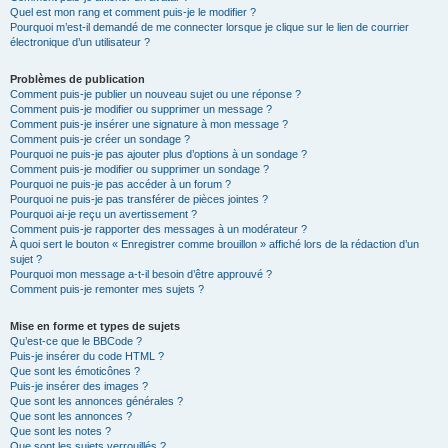
Quel est mon rang et comment puis-je le modifier ?
Pourquoi m’est-il demandé de me connecter lorsque je clique sur le lien de courrier
électronique d’un utilisateur ?
Problèmes de publication
Comment puis-je publier un nouveau sujet ou une réponse ?
Comment puis-je modifier ou supprimer un message ?
Comment puis-je insérer une signature à mon message ?
Comment puis-je créer un sondage ?
Pourquoi ne puis-je pas ajouter plus d’options à un sondage ?
Comment puis-je modifier ou supprimer un sondage ?
Pourquoi ne puis-je pas accéder à un forum ?
Pourquoi ne puis-je pas transférer de pièces jointes ?
Pourquoi ai-je reçu un avertissement ?
Comment puis-je rapporter des messages à un modérateur ?
À quoi sert le bouton « Enregistrer comme brouillon » affiché lors de la rédaction d’un
sujet ?
Pourquoi mon message a-t-il besoin d’être approuvé ?
Comment puis-je remonter mes sujets ?
Mise en forme et types de sujets
Qu’est-ce que le BBCode ?
Puis-je insérer du code HTML ?
Que sont les émoticônes ?
Puis-je insérer des images ?
Que sont les annonces générales ?
Que sont les annonces ?
Que sont les notes ?
Que sont les sujets verrouillés ?