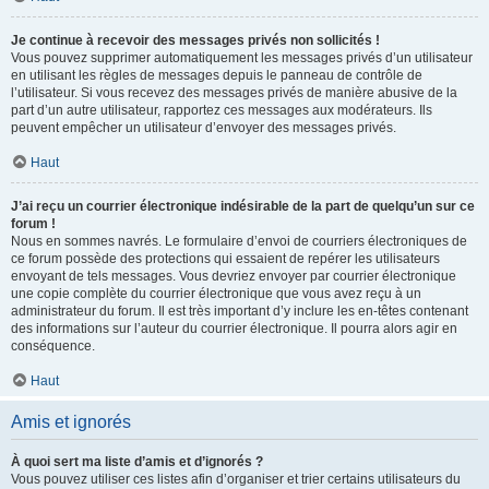
Je continue à recevoir des messages privés non sollicités !
Vous pouvez supprimer automatiquement les messages privés d’un utilisateur
en utilisant les règles de messages depuis le panneau de contrôle de
l’utilisateur. Si vous recevez des messages privés de manière abusive de la
part d’un autre utilisateur, rapportez ces messages aux modérateurs. Ils
peuvent empêcher un utilisateur d’envoyer des messages privés.
Haut
J’ai reçu un courrier électronique indésirable de la part de quelqu’un sur ce
forum !
Nous en sommes navrés. Le formulaire d’envoi de courriers électroniques de
ce forum possède des protections qui essaient de repérer les utilisateurs
envoyant de tels messages. Vous devriez envoyer par courrier électronique
une copie complète du courrier électronique que vous avez reçu à un
administrateur du forum. Il est très important d’y inclure les en-têtes contenant
des informations sur l’auteur du courrier électronique. Il pourra alors agir en
conséquence.
Haut
Amis et ignorés
À quoi sert ma liste d’amis et d’ignorés ?
Vous pouvez utiliser ces listes afin d’organiser et trier certains utilisateurs du