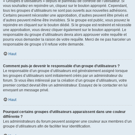
« Groupes d’utilisateurs » depuis le panneau de contrôle de l’utilisateur. Si
vous souhaitez en rejoindre un, cliquez sur le bouton approprié. Cependant,
tous les groupes d’utilisateurs ne sont pas ouverts aux nouvelles adhésions.
Certains peuvent nécessiter une approbation, d’autres peuvent être privés et
d’autres peuvent même être invisibles. Si le groupe est public, vous pouvez le
rejoindre en cliquant sur le bouton dédié. Si le groupe est restreint et nécessite
une approbation, vous devez cliquer également sur le bouton approprié. Le
responsable du groupe d’utilisateurs devra alors approuver votre requête et
pourra vous demander la raison de votre requête. Merci de ne pas harceler un
responsable de groupe s’il refuse votre demande.
Haut
Comment puis-je devenir le responsable d’un groupe d’utilisateurs ?
Le responsable d’un groupe d’utilisateurs est généralement assigné lorsque
les groupes d’utilisateurs sont initialement créés par un administrateur du
forum. Si vous êtes intéressé par la création d’un groupe d’utilisateurs, votre
premier contact devrait être un administrateur. Essayez de le contacter en lui
envoyant un message privé.
Haut
Pourquoi certains groupes d’utilisateurs apparaissent dans une couleur
différente ?
Les administrateurs du forum peuvent assigner une couleur aux membres d’un
groupe d’utilisateurs afin de faciliter leur identification.