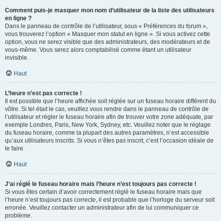
Comment puis-je masquer mon nom d’utilisateur de la liste des utilisateurs
en ligne ?
Dans le panneau de contrôle de l’utilisateur, sous « Préférences du forum »,
vous trouverez l’option « Masquer mon statut en ligne ». Si vous activez cette
option, vous ne serez visible que des administrateurs, des modérateurs et de
vous-même. Vous serez alors comptabilisé comme étant un utilisateur
invisible.
Haut
L’heure n’est pas correcte !
Il est possible que l’heure affichée soit réglée sur un fuseau horaire différent du
vôtre. Si tel était le cas, veuillez vous rendre dans le panneau de contrôle de
l’utilisateur et régler le fuseau horaire afin de trouver votre zone adéquate, par
exemple Londres, Paris, New York, Sydney, etc. Veuillez noter que le réglage
du fuseau horaire, comme la plupart des autres paramètres, n’est accessible
qu’aux utilisateurs inscrits. Si vous n’êtes pas inscrit, c’est l’occasion idéale de
le faire.
Haut
J’ai réglé le fuseau horaire mais l’heure n’est toujours pas correcte !
Si vous êtes certain d’avoir correctement réglé le fuseau horaire mais que
l’heure n’est toujours pas correcte, il est probable que l’horloge du serveur soit
erronée. Veuillez contacter un administrateur afin de lui communiquer ce
problème.