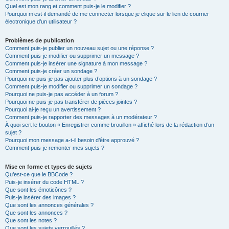
Quel est mon rang et comment puis-je le modifier ?
Pourquoi m’est-il demandé de me connecter lorsque je clique sur le lien de courrier
électronique d’un utilisateur ?
Problèmes de publication
Comment puis-je publier un nouveau sujet ou une réponse ?
Comment puis-je modifier ou supprimer un message ?
Comment puis-je insérer une signature à mon message ?
Comment puis-je créer un sondage ?
Pourquoi ne puis-je pas ajouter plus d’options à un sondage ?
Comment puis-je modifier ou supprimer un sondage ?
Pourquoi ne puis-je pas accéder à un forum ?
Pourquoi ne puis-je pas transférer de pièces jointes ?
Pourquoi ai-je reçu un avertissement ?
Comment puis-je rapporter des messages à un modérateur ?
À quoi sert le bouton « Enregistrer comme brouillon » affiché lors de la rédaction d’un
sujet ?
Pourquoi mon message a-t-il besoin d’être approuvé ?
Comment puis-je remonter mes sujets ?
Mise en forme et types de sujets
Qu’est-ce que le BBCode ?
Puis-je insérer du code HTML ?
Que sont les émoticônes ?
Puis-je insérer des images ?
Que sont les annonces générales ?
Que sont les annonces ?
Que sont les notes ?
Que sont les sujets verrouillés ?