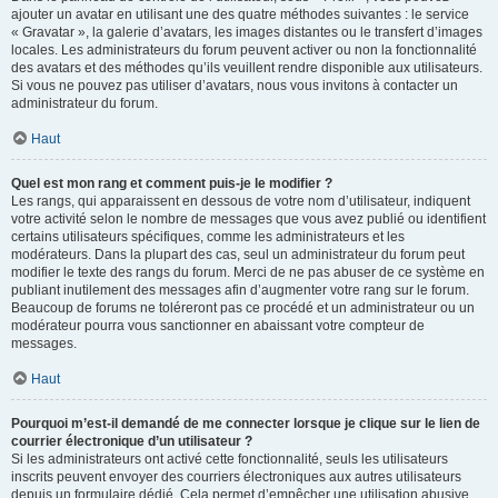
ajouter un avatar en utilisant une des quatre méthodes suivantes : le service
« Gravatar », la galerie d’avatars, les images distantes ou le transfert d’images
locales. Les administrateurs du forum peuvent activer ou non la fonctionnalité
des avatars et des méthodes qu’ils veuillent rendre disponible aux utilisateurs.
Si vous ne pouvez pas utiliser d’avatars, nous vous invitons à contacter un
administrateur du forum.
Haut
Quel est mon rang et comment puis-je le modifier ?
Les rangs, qui apparaissent en dessous de votre nom d’utilisateur, indiquent
votre activité selon le nombre de messages que vous avez publié ou identifient
certains utilisateurs spécifiques, comme les administrateurs et les
modérateurs. Dans la plupart des cas, seul un administrateur du forum peut
modifier le texte des rangs du forum. Merci de ne pas abuser de ce système en
publiant inutilement des messages afin d’augmenter votre rang sur le forum.
Beaucoup de forums ne toléreront pas ce procédé et un administrateur ou un
modérateur pourra vous sanctionner en abaissant votre compteur de
messages.
Haut
Pourquoi m’est-il demandé de me connecter lorsque je clique sur le lien de
courrier électronique d’un utilisateur ?
Si les administrateurs ont activé cette fonctionnalité, seuls les utilisateurs
inscrits peuvent envoyer des courriers électroniques aux autres utilisateurs
depuis un formulaire dédié. Cela permet d’empêcher une utilisation abusive