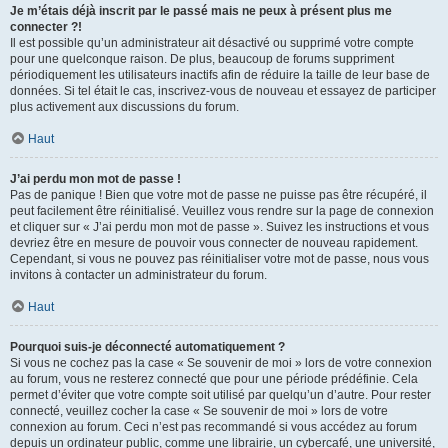
Je m’étais déjà inscrit par le passé mais ne peux à présent plus me
connecter ?!
Il est possible qu’un administrateur ait désactivé ou supprimé votre compte
pour une quelconque raison. De plus, beaucoup de forums suppriment
périodiquement les utilisateurs inactifs afin de réduire la taille de leur base de
données. Si tel était le cas, inscrivez-vous de nouveau et essayez de participer
plus activement aux discussions du forum.
Haut
J’ai perdu mon mot de passe !
Pas de panique ! Bien que votre mot de passe ne puisse pas être récupéré, il
peut facilement être réinitialisé. Veuillez vous rendre sur la page de connexion
et cliquer sur « J’ai perdu mon mot de passe ». Suivez les instructions et vous
devriez être en mesure de pouvoir vous connecter de nouveau rapidement.
Cependant, si vous ne pouvez pas réinitialiser votre mot de passe, nous vous
invitons à contacter un administrateur du forum.
Haut
Pourquoi suis-je déconnecté automatiquement ?
Si vous ne cochez pas la case « Se souvenir de moi » lors de votre connexion
au forum, vous ne resterez connecté que pour une période prédéfinie. Cela
permet d’éviter que votre compte soit utilisé par quelqu’un d’autre. Pour rester
connecté, veuillez cocher la case « Se souvenir de moi » lors de votre
connexion au forum. Ceci n’est pas recommandé si vous accédez au forum
depuis un ordinateur public, comme une librairie, un cybercafé, une université,