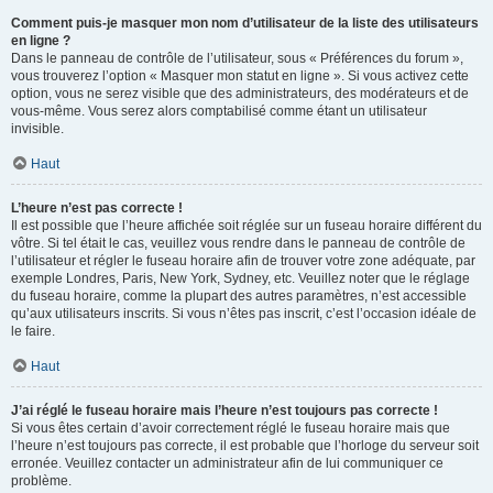
Comment puis-je masquer mon nom d’utilisateur de la liste des utilisateurs
en ligne ?
Dans le panneau de contrôle de l’utilisateur, sous « Préférences du forum »,
vous trouverez l’option « Masquer mon statut en ligne ». Si vous activez cette
option, vous ne serez visible que des administrateurs, des modérateurs et de
vous-même. Vous serez alors comptabilisé comme étant un utilisateur
invisible.
Haut
L’heure n’est pas correcte !
Il est possible que l’heure affichée soit réglée sur un fuseau horaire différent du
vôtre. Si tel était le cas, veuillez vous rendre dans le panneau de contrôle de
l’utilisateur et régler le fuseau horaire afin de trouver votre zone adéquate, par
exemple Londres, Paris, New York, Sydney, etc. Veuillez noter que le réglage
du fuseau horaire, comme la plupart des autres paramètres, n’est accessible
qu’aux utilisateurs inscrits. Si vous n’êtes pas inscrit, c’est l’occasion idéale de
le faire.
Haut
J’ai réglé le fuseau horaire mais l’heure n’est toujours pas correcte !
Si vous êtes certain d’avoir correctement réglé le fuseau horaire mais que
l’heure n’est toujours pas correcte, il est probable que l’horloge du serveur soit
erronée. Veuillez contacter un administrateur afin de lui communiquer ce
problème.