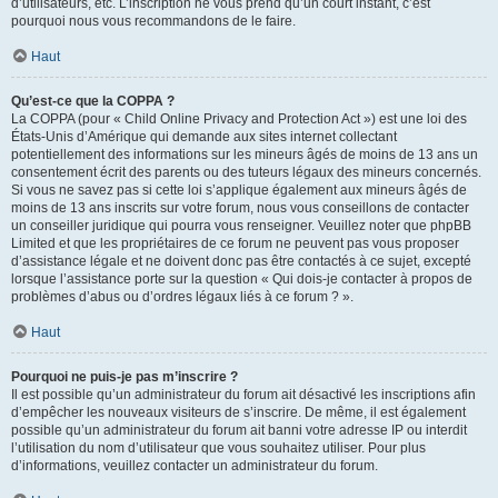
d’utilisateurs, etc. L’inscription ne vous prend qu’un court instant, c’est
pourquoi nous vous recommandons de le faire.
Haut
Qu’est-ce que la COPPA ?
La COPPA (pour « Child Online Privacy and Protection Act ») est une loi des
États-Unis d’Amérique qui demande aux sites internet collectant
potentiellement des informations sur les mineurs âgés de moins de 13 ans un
consentement écrit des parents ou des tuteurs légaux des mineurs concernés.
Si vous ne savez pas si cette loi s’applique également aux mineurs âgés de
moins de 13 ans inscrits sur votre forum, nous vous conseillons de contacter
un conseiller juridique qui pourra vous renseigner. Veuillez noter que phpBB
Limited et que les propriétaires de ce forum ne peuvent pas vous proposer
d’assistance légale et ne doivent donc pas être contactés à ce sujet, excepté
lorsque l’assistance porte sur la question « Qui dois-je contacter à propos de
problèmes d’abus ou d’ordres légaux liés à ce forum ? ».
Haut
Pourquoi ne puis-je pas m’inscrire ?
Il est possible qu’un administrateur du forum ait désactivé les inscriptions afin
d’empêcher les nouveaux visiteurs de s’inscrire. De même, il est également
possible qu’un administrateur du forum ait banni votre adresse IP ou interdit
l’utilisation du nom d’utilisateur que vous souhaitez utiliser. Pour plus
d’informations, veuillez contacter un administrateur du forum.