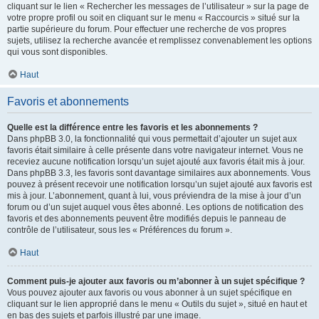
cliquant sur le lien « Rechercher les messages de l’utilisateur » sur la page de
votre propre profil ou soit en cliquant sur le menu « Raccourcis » situé sur la
partie supérieure du forum. Pour effectuer une recherche de vos propres
sujets, utilisez la recherche avancée et remplissez convenablement les options
qui vous sont disponibles.
Haut
Favoris et abonnements
Quelle est la différence entre les favoris et les abonnements ?
Dans phpBB 3.0, la fonctionnalité qui vous permettait d’ajouter un sujet aux
favoris était similaire à celle présente dans votre navigateur internet. Vous ne
receviez aucune notification lorsqu’un sujet ajouté aux favoris était mis à jour.
Dans phpBB 3.3, les favoris sont davantage similaires aux abonnements. Vous
pouvez à présent recevoir une notification lorsqu’un sujet ajouté aux favoris est
mis à jour. L’abonnement, quant à lui, vous préviendra de la mise à jour d’un
forum ou d’un sujet auquel vous êtes abonné. Les options de notification des
favoris et des abonnements peuvent être modifiés depuis le panneau de
contrôle de l’utilisateur, sous les « Préférences du forum ».
Haut
Comment puis-je ajouter aux favoris ou m’abonner à un sujet spécifique ?
Vous pouvez ajouter aux favoris ou vous abonner à un sujet spécifique en
cliquant sur le lien approprié dans le menu « Outils du sujet », situé en haut et
en bas des sujets et parfois illustré par une image.