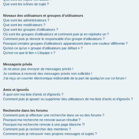
Que sont les icônes de sujet ?
Niveaux des utilisateurs et groupes d’utilisateurs
Que sont les administrateurs ?
Que sont les modérateurs ?
Que sont les groupes d’utilisateurs ?
Où sont les groupes d’utilisateurs et comment puis-je en rejoindre un ?
Comment puis-je devenir le responsable d’un groupe d’utilisateurs ?
Pourquoi certains groupes d’utilisateurs apparaissent dans une couleur différente ?
Qu’est-ce qu’un « groupe d’utilisateurs par défaut » ?
Qu’est-ce que le lien « L’équipe » ?
Messagerie privée
Je ne peux pas envoyer de messages privés !
Je continue à recevoir des messages privés non sollicités !
J’ai reçu un courrier électronique indésirable de la part de quelqu’un sur ce forum !
Amis et ignorés
À quoi sert ma liste d’amis et d’ignorés ?
Comment puis-je ajouter ou supprimer des utilisateurs de ma liste d’amis et d’ignorés ?
Recherche dans les forums
Comment puis-je effectuer une recherche dans un ou des forums ?
Pourquoi ma recherche ne renvoie aucun résultat ?
Pourquoi ma recherche renvoie à une page blanche ?!
Comment puis-je rechercher des membres ?
Comment puis-je retrouver mes propres messages et sujets ?