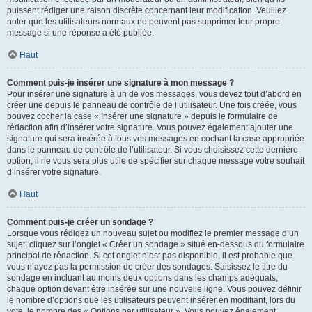
puissent rédiger une raison discrète concernant leur modification. Veuillez
noter que les utilisateurs normaux ne peuvent pas supprimer leur propre
message si une réponse a été publiée.
Haut
Comment puis-je insérer une signature à mon message ?
Pour insérer une signature à un de vos messages, vous devez tout d’abord en
créer une depuis le panneau de contrôle de l’utilisateur. Une fois créée, vous
pouvez cocher la case « Insérer une signature » depuis le formulaire de
rédaction afin d’insérer votre signature. Vous pouvez également ajouter une
signature qui sera insérée à tous vos messages en cochant la case appropriée
dans le panneau de contrôle de l’utilisateur. Si vous choisissez cette dernière
option, il ne vous sera plus utile de spécifier sur chaque message votre souhait
d’insérer votre signature.
Haut
Comment puis-je créer un sondage ?
Lorsque vous rédigez un nouveau sujet ou modifiez le premier message d’un
sujet, cliquez sur l’onglet « Créer un sondage » situé en-dessous du formulaire
principal de rédaction. Si cet onglet n’est pas disponible, il est probable que
vous n’ayez pas la permission de créer des sondages. Saisissez le titre du
sondage en incluant au moins deux options dans les champs adéquats,
chaque option devant être insérée sur une nouvelle ligne. Vous pouvez définir
le nombre d’options que les utilisateurs peuvent insérer en modifiant, lors du
vote, le nombre des « Options par utilisateur ». Vous pouvez également