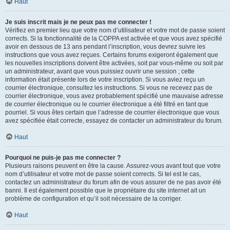
Haut
Je suis inscrit mais je ne peux pas me connecter !
Vérifiez en premier lieu que votre nom d’utilisateur et votre mot de passe soient
corrects. Si la fonctionnalité de la COPPA est activée et que vous avez spécifié
avoir en dessous de 13 ans pendant l’inscription, vous devrez suivre les
instructions que vous avez reçues. Certains forums exigeront également que
les nouvelles inscriptions doivent être activées, soit par vous-même ou soit par
un administrateur, avant que vous puissiez ouvrir une session ; cette
information était présente lors de votre inscription. Si vous aviez reçu un
courrier électronique, consultez les instructions. Si vous ne recevez pas de
courrier électronique, vous avez probablement spécifié une mauvaise adresse
de courrier électronique ou le courrier électronique a été filtré en tant que
pourriel. Si vous êtes certain que l’adresse de courrier électronique que vous
avez spécifiée était correcte, essayez de contacter un administrateur du forum.
Haut
Pourquoi ne puis-je pas me connecter ?
Plusieurs raisons peuvent en être la cause. Assurez-vous avant tout que votre
nom d’utilisateur et votre mot de passe soient corrects. Si tel est le cas,
contactez un administrateur du forum afin de vous assurer de ne pas avoir été
banni. Il est également possible que le propriétaire du site internet ait un
problème de configuration et qu’il soit nécessaire de la corriger.
Haut