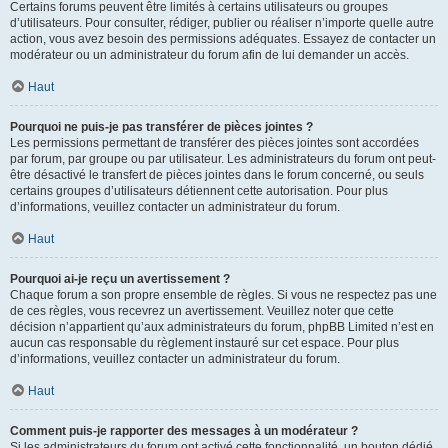
Certains forums peuvent être limités à certains utilisateurs ou groupes
d’utilisateurs. Pour consulter, rédiger, publier ou réaliser n’importe quelle autre
action, vous avez besoin des permissions adéquates. Essayez de contacter un
modérateur ou un administrateur du forum afin de lui demander un accès.
Haut
Pourquoi ne puis-je pas transférer de pièces jointes ?
Les permissions permettant de transférer des pièces jointes sont accordées
par forum, par groupe ou par utilisateur. Les administrateurs du forum ont peut-
être désactivé le transfert de pièces jointes dans le forum concerné, ou seuls
certains groupes d’utilisateurs détiennent cette autorisation. Pour plus
d’informations, veuillez contacter un administrateur du forum.
Haut
Pourquoi ai-je reçu un avertissement ?
Chaque forum a son propre ensemble de règles. Si vous ne respectez pas une
de ces règles, vous recevrez un avertissement. Veuillez noter que cette
décision n’appartient qu’aux administrateurs du forum, phpBB Limited n’est en
aucun cas responsable du règlement instauré sur cet espace. Pour plus
d’informations, veuillez contacter un administrateur du forum.
Haut
Comment puis-je rapporter des messages à un modérateur ?
Si les administrateurs du forum ont activé cette fonctionnalité, un bouton dédié