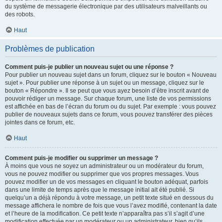
du système de messagerie électronique par des utilisateurs malveillants ou
des robots.
Haut
Problèmes de publication
Comment puis-je publier un nouveau sujet ou une réponse ?
Pour publier un nouveau sujet dans un forum, cliquez sur le bouton « Nouveau
sujet ». Pour publier une réponse à un sujet ou un message, cliquez sur le
bouton « Répondre ». Il se peut que vous ayez besoin d’être inscrit avant de
pouvoir rédiger un message. Sur chaque forum, une liste de vos permissions
est affichée en bas de l’écran du forum ou du sujet. Par exemple : vous pouvez
publier de nouveaux sujets dans ce forum, vous pouvez transférer des pièces
jointes dans ce forum, etc.
Haut
Comment puis-je modifier ou supprimer un message ?
À moins que vous ne soyez un administrateur ou un modérateur du forum,
vous ne pouvez modifier ou supprimer que vos propres messages. Vous
pouvez modifier un de vos messages en cliquant le bouton adéquat, parfois
dans une limite de temps après que le message initial ait été publié. Si
quelqu’un a déjà répondu à votre message, un petit texte situé en dessous du
message affichera le nombre de fois que vous l’avez modifié, contenant la date
et l’heure de la modification. Ce petit texte n’apparaîtra pas s’il s’agit d’une
modification effectuée par un modérateur ou un administrateur, bien qu’ils