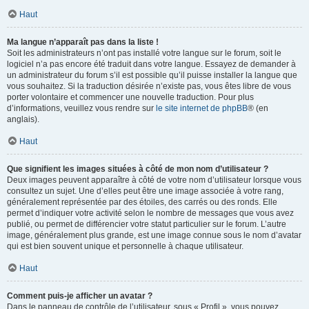
Haut
Ma langue n’apparaît pas dans la liste !
Soit les administrateurs n’ont pas installé votre langue sur le forum, soit le
logiciel n’a pas encore été traduit dans votre langue. Essayez de demander à
un administrateur du forum s’il est possible qu’il puisse installer la langue que
vous souhaitez. Si la traduction désirée n’existe pas, vous êtes libre de vous
porter volontaire et commencer une nouvelle traduction. Pour plus
d’informations, veuillez vous rendre sur
le site internet de phpBB
® (en
anglais).
Haut
Que signifient les images situées à côté de mon nom d’utilisateur ?
Deux images peuvent apparaître à côté de votre nom d’utilisateur lorsque vous
consultez un sujet. Une d’elles peut être une image associée à votre rang,
généralement représentée par des étoiles, des carrés ou des ronds. Elle
permet d’indiquer votre activité selon le nombre de messages que vous avez
publié, ou permet de différencier votre statut particulier sur le forum. L’autre
image, généralement plus grande, est une image connue sous le nom d’avatar
qui est bien souvent unique et personnelle à chaque utilisateur.
Haut
Comment puis-je afficher un avatar ?
Dans le panneau de contrôle de l’utilisateur, sous « Profil », vous pouvez