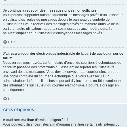
Je continue à recevoir des messages privés non sollicités !
Vous pouvez supprimer automatiquement les messages privés d’un utilisateur
en utilisant les règles de messages depuis le panneau de contrôle de
l’utilisateur. Si vous recevez des messages privés de manière abusive de la
part d’un autre utilisateur, rapportez ces messages aux modérateurs. Ils
peuvent empêcher un utilisateur d’envoyer des messages privés.
Haut
J’ai reçu un courrier électronique indésirable de la part de quelqu’un sur ce
forum !
Nous en sommes navrés. Le formulaire d’envoi de courriers électroniques de
ce forum possède des protections qui essaient de repérer les utilisateurs
envoyant de tels messages. Vous devriez envoyer par courrier électronique
une copie complète du courrier électronique que vous avez reçu à un
administrateur du forum. Il est très important d’y inclure les en-têtes contenant
des informations sur l’auteur du courrier électronique. Il pourra alors agir en
conséquence.
Haut
Amis et ignorés
À quoi sert ma liste d’amis et d’ignorés ?
Vous pouvez utiliser ces listes afin d’organiser et trier certains utilisateurs du