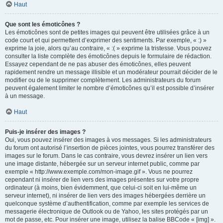
Haut
Que sont les émoticônes ?
Les émoticônes sont de petites images qui peuvent être utilisées grâce à un
code court et qui permettent d’exprimer des sentiments. Par exemple, « :) »
exprime la joie, alors qu’au contraire, « :( » exprime la tristesse. Vous pouvez
consulter la liste complète des émoticônes depuis le formulaire de rédaction.
Essayez cependant de ne pas abuser des émoticônes, elles peuvent
rapidement rendre un message illisible et un modérateur pourrait décider de le
modifier ou de le supprimer complètement. Les administrateurs du forum
peuvent également limiter le nombre d’émoticônes qu’il est possible d’insérer
à un message.
Haut
Puis-je insérer des images ?
Oui, vous pouvez insérer des images à vos messages. Si les administrateurs
du forum ont autorisé l’insertion de pièces jointes, vous pourrez transférer des
images sur le forum. Dans le cas contraire, vous devrez insérer un lien vers
une image distante, hébergée sur un serveur internet public, comme par
exemple « http://www.exemple.com/mon-image.gif ». Vous ne pourrez
cependant ni insérer de lien vers des images présentes sur votre propre
ordinateur (à moins, bien évidemment, que celui-ci soit en lui-même un
serveur internet), ni insérer de lien vers des images hébergées derrière un
quelconque système d’authentification, comme par exemple les services de
messagerie électronique de Outlook ou de Yahoo, les sites protégés par un
mot de passe, etc. Pour insérer une image, utilisez la balise BBCode « [img] ».