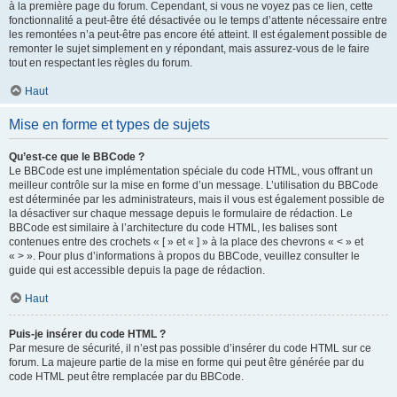
à la première page du forum. Cependant, si vous ne voyez pas ce lien, cette
fonctionnalité a peut-être été désactivée ou le temps d’attente nécessaire entre
les remontées n’a peut-être pas encore été atteint. Il est également possible de
remonter le sujet simplement en y répondant, mais assurez-vous de le faire
tout en respectant les règles du forum.
Haut
Mise en forme et types de sujets
Qu’est-ce que le BBCode ?
Le BBCode est une implémentation spéciale du code HTML, vous offrant un
meilleur contrôle sur la mise en forme d’un message. L’utilisation du BBCode
est déterminée par les administrateurs, mais il vous est également possible de
la désactiver sur chaque message depuis le formulaire de rédaction. Le
BBCode est similaire à l’architecture du code HTML, les balises sont
contenues entre des crochets « [ » et « ] » à la place des chevrons « < » et
« > ». Pour plus d’informations à propos du BBCode, veuillez consulter le
guide qui est accessible depuis la page de rédaction.
Haut
Puis-je insérer du code HTML ?
Par mesure de sécurité, il n’est pas possible d’insérer du code HTML sur ce
forum. La majeure partie de la mise en forme qui peut être générée par du
code HTML peut être remplacée par du BBCode.