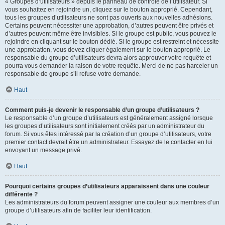
« Groupes d’utilisateurs » depuis le panneau de contrôle de l’utilisateur. Si
vous souhaitez en rejoindre un, cliquez sur le bouton approprié. Cependant,
tous les groupes d’utilisateurs ne sont pas ouverts aux nouvelles adhésions.
Certains peuvent nécessiter une approbation, d’autres peuvent être privés et
d’autres peuvent même être invisibles. Si le groupe est public, vous pouvez le
rejoindre en cliquant sur le bouton dédié. Si le groupe est restreint et nécessite
une approbation, vous devez cliquer également sur le bouton approprié. Le
responsable du groupe d’utilisateurs devra alors approuver votre requête et
pourra vous demander la raison de votre requête. Merci de ne pas harceler un
responsable de groupe s’il refuse votre demande.
Haut
Comment puis-je devenir le responsable d’un groupe d’utilisateurs ?
Le responsable d’un groupe d’utilisateurs est généralement assigné lorsque
les groupes d’utilisateurs sont initialement créés par un administrateur du
forum. Si vous êtes intéressé par la création d’un groupe d’utilisateurs, votre
premier contact devrait être un administrateur. Essayez de le contacter en lui
envoyant un message privé.
Haut
Pourquoi certains groupes d’utilisateurs apparaissent dans une couleur
différente ?
Les administrateurs du forum peuvent assigner une couleur aux membres d’un
groupe d’utilisateurs afin de faciliter leur identification.