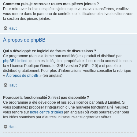
Comment puis-je retrouver toutes mes pièces jointes ?
Pour retrouver la liste des pièces jointes que vous avez transférées, veuillez
vous rendre dans le panneau de contrôle de l’utilisateur et suivre les liens vers
la section des pièces jointes.
Haut
À propos de phpBB
Qui a développé ce logiciel de forum de discussions ?
Ce programme (dans sa forme non modifiée) est produit et distribué par
phpBB Limited
, qui en est le légitime propriétaire. Il est rendu accessible sous
la « Licence Publique Générale GNU version 2 (GPL-2.0) » et peut être
distribué gratuitement. Pour plus d’informations, veuillez consulter la rubrique
«
À propos de phpBB
» (en anglais).
Haut
Pourquoi la fonctionnalité X n’est pas disponible ?
Ce programme a été développé et mis sous licence par phpBB Limited. Si
vous souhaitez proposer l’intégration d’une nouvelle fonctionnalité, veuillez
vous rendre sur
notre centre d’idées
(en anglais) où vous pourrez voter pour
les idées soumises par d’autres utilisateurs et suggérer les vôtres.
Haut