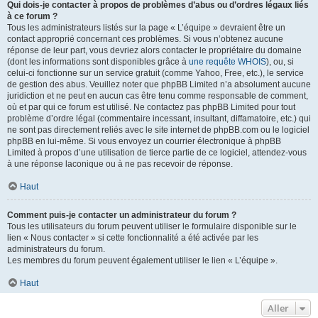
Qui dois-je contacter à propos de problèmes d’abus ou d’ordres légaux liés
à ce forum ?
Tous les administrateurs listés sur la page « L’équipe » devraient être un
contact approprié concernant ces problèmes. Si vous n’obtenez aucune
réponse de leur part, vous devriez alors contacter le propriétaire du domaine
(dont les informations sont disponibles grâce à
une requête WHOIS
), ou, si
celui-ci fonctionne sur un service gratuit (comme Yahoo, Free, etc.), le service
de gestion des abus. Veuillez noter que phpBB Limited n’a absolument aucune
juridiction et ne peut en aucun cas être tenu comme responsable de comment,
où et par qui ce forum est utilisé. Ne contactez pas phpBB Limited pour tout
problème d’ordre légal (commentaire incessant, insultant, diffamatoire, etc.) qui
ne sont pas directement reliés avec le site internet de phpBB.com ou le logiciel
phpBB en lui-même. Si vous envoyez un courrier électronique à phpBB
Limited à propos d’une utilisation de tierce partie de ce logiciel, attendez-vous
à une réponse laconique ou à ne pas recevoir de réponse.
Haut
Comment puis-je contacter un administrateur du forum ?
Tous les utilisateurs du forum peuvent utiliser le formulaire disponible sur le
lien « Nous contacter » si cette fonctionnalité a été activée par les
administrateurs du forum.
Les membres du forum peuvent également utiliser le lien « L’équipe ».
Haut
Aller