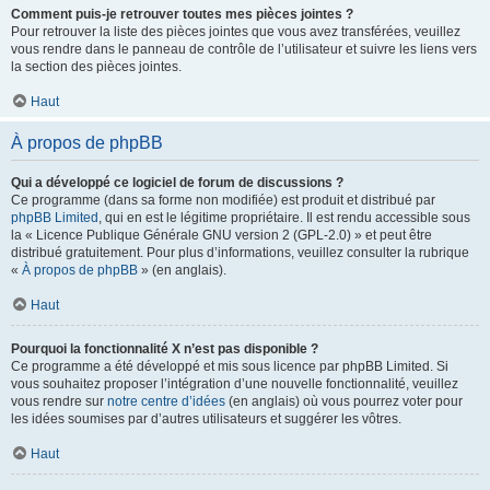
Comment puis-je retrouver toutes mes pièces jointes ?
Pour retrouver la liste des pièces jointes que vous avez transférées, veuillez
vous rendre dans le panneau de contrôle de l’utilisateur et suivre les liens vers
la section des pièces jointes.
Haut
À propos de phpBB
Qui a développé ce logiciel de forum de discussions ?
Ce programme (dans sa forme non modifiée) est produit et distribué par
phpBB Limited
, qui en est le légitime propriétaire. Il est rendu accessible sous
la « Licence Publique Générale GNU version 2 (GPL-2.0) » et peut être
distribué gratuitement. Pour plus d’informations, veuillez consulter la rubrique
«
À propos de phpBB
» (en anglais).
Haut
Pourquoi la fonctionnalité X n’est pas disponible ?
Ce programme a été développé et mis sous licence par phpBB Limited. Si
vous souhaitez proposer l’intégration d’une nouvelle fonctionnalité, veuillez
vous rendre sur
notre centre d’idées
(en anglais) où vous pourrez voter pour
les idées soumises par d’autres utilisateurs et suggérer les vôtres.
Haut