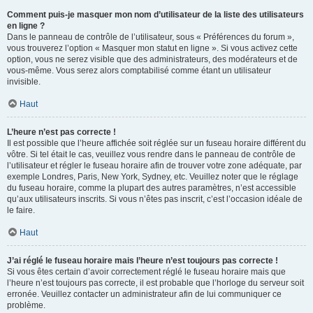
Comment puis-je masquer mon nom d’utilisateur de la liste des utilisateurs
en ligne ?
Dans le panneau de contrôle de l’utilisateur, sous « Préférences du forum »,
vous trouverez l’option « Masquer mon statut en ligne ». Si vous activez cette
option, vous ne serez visible que des administrateurs, des modérateurs et de
vous-même. Vous serez alors comptabilisé comme étant un utilisateur
invisible.
Haut
L’heure n’est pas correcte !
Il est possible que l’heure affichée soit réglée sur un fuseau horaire différent du
vôtre. Si tel était le cas, veuillez vous rendre dans le panneau de contrôle de
l’utilisateur et régler le fuseau horaire afin de trouver votre zone adéquate, par
exemple Londres, Paris, New York, Sydney, etc. Veuillez noter que le réglage
du fuseau horaire, comme la plupart des autres paramètres, n’est accessible
qu’aux utilisateurs inscrits. Si vous n’êtes pas inscrit, c’est l’occasion idéale de
le faire.
Haut
J’ai réglé le fuseau horaire mais l’heure n’est toujours pas correcte !
Si vous êtes certain d’avoir correctement réglé le fuseau horaire mais que
l’heure n’est toujours pas correcte, il est probable que l’horloge du serveur soit
erronée. Veuillez contacter un administrateur afin de lui communiquer ce
problème.