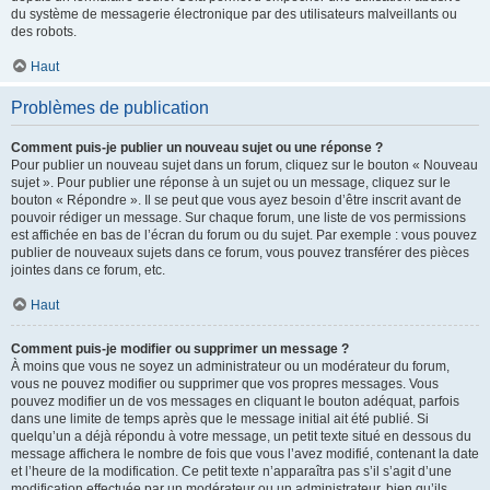
du système de messagerie électronique par des utilisateurs malveillants ou
des robots.
Haut
Problèmes de publication
Comment puis-je publier un nouveau sujet ou une réponse ?
Pour publier un nouveau sujet dans un forum, cliquez sur le bouton « Nouveau
sujet ». Pour publier une réponse à un sujet ou un message, cliquez sur le
bouton « Répondre ». Il se peut que vous ayez besoin d’être inscrit avant de
pouvoir rédiger un message. Sur chaque forum, une liste de vos permissions
est affichée en bas de l’écran du forum ou du sujet. Par exemple : vous pouvez
publier de nouveaux sujets dans ce forum, vous pouvez transférer des pièces
jointes dans ce forum, etc.
Haut
Comment puis-je modifier ou supprimer un message ?
À moins que vous ne soyez un administrateur ou un modérateur du forum,
vous ne pouvez modifier ou supprimer que vos propres messages. Vous
pouvez modifier un de vos messages en cliquant le bouton adéquat, parfois
dans une limite de temps après que le message initial ait été publié. Si
quelqu’un a déjà répondu à votre message, un petit texte situé en dessous du
message affichera le nombre de fois que vous l’avez modifié, contenant la date
et l’heure de la modification. Ce petit texte n’apparaîtra pas s’il s’agit d’une
modification effectuée par un modérateur ou un administrateur, bien qu’ils