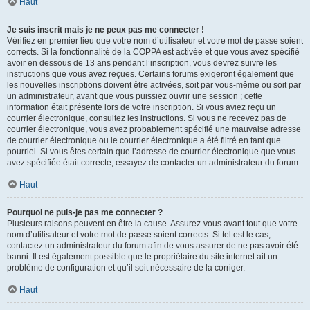
Haut
Je suis inscrit mais je ne peux pas me connecter !
Vérifiez en premier lieu que votre nom d’utilisateur et votre mot de passe soient
corrects. Si la fonctionnalité de la COPPA est activée et que vous avez spécifié
avoir en dessous de 13 ans pendant l’inscription, vous devrez suivre les
instructions que vous avez reçues. Certains forums exigeront également que
les nouvelles inscriptions doivent être activées, soit par vous-même ou soit par
un administrateur, avant que vous puissiez ouvrir une session ; cette
information était présente lors de votre inscription. Si vous aviez reçu un
courrier électronique, consultez les instructions. Si vous ne recevez pas de
courrier électronique, vous avez probablement spécifié une mauvaise adresse
de courrier électronique ou le courrier électronique a été filtré en tant que
pourriel. Si vous êtes certain que l’adresse de courrier électronique que vous
avez spécifiée était correcte, essayez de contacter un administrateur du forum.
Haut
Pourquoi ne puis-je pas me connecter ?
Plusieurs raisons peuvent en être la cause. Assurez-vous avant tout que votre
nom d’utilisateur et votre mot de passe soient corrects. Si tel est le cas,
contactez un administrateur du forum afin de vous assurer de ne pas avoir été
banni. Il est également possible que le propriétaire du site internet ait un
problème de configuration et qu’il soit nécessaire de la corriger.
Haut