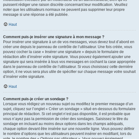
puissent rédiger une raison discrète concernant leur modification. Veuillez
noter que les utilisateurs normaux ne peuvent pas supprimer leur propre
message si une réponse a été publiée.
Haut
Comment puis-je insérer une signature à mon message ?
Pour insérer une signature à un de vos messages, vous devez tout d’abord en
créer une depuis le panneau de contrôle de l’utilisateur. Une fois créée, vous
pouvez cocher la case « Insérer une signature » depuis le formulaire de
rédaction afin d’insérer votre signature. Vous pouvez également ajouter une
signature qui sera insérée à tous vos messages en cochant la case appropriée
dans le panneau de contrôle de l’utilisateur. Si vous choisissez cette dernière
option, il ne vous sera plus utile de spécifier sur chaque message votre souhait
d’insérer votre signature.
Haut
Comment puis-je créer un sondage ?
Lorsque vous rédigez un nouveau sujet ou modifiez le premier message d’un
sujet, cliquez sur l’onglet « Créer un sondage » situé en-dessous du formulaire
principal de rédaction. Si cet onglet n’est pas disponible, il est probable que
vous n’ayez pas la permission de créer des sondages. Saisissez le titre du
sondage en incluant au moins deux options dans les champs adéquats,
chaque option devant être insérée sur une nouvelle ligne. Vous pouvez définir
le nombre d’options que les utilisateurs peuvent insérer en modifiant, lors du
vote, le nombre des « Options par utilisateur ». Vous pouvez également