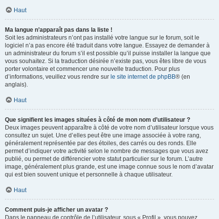
Haut
Ma langue n’apparaît pas dans la liste !
Soit les administrateurs n’ont pas installé votre langue sur le forum, soit le
logiciel n’a pas encore été traduit dans votre langue. Essayez de demander à
un administrateur du forum s’il est possible qu’il puisse installer la langue que
vous souhaitez. Si la traduction désirée n’existe pas, vous êtes libre de vous
porter volontaire et commencer une nouvelle traduction. Pour plus
d’informations, veuillez vous rendre sur
le site internet de phpBB
® (en
anglais).
Haut
Que signifient les images situées à côté de mon nom d’utilisateur ?
Deux images peuvent apparaître à côté de votre nom d’utilisateur lorsque vous
consultez un sujet. Une d’elles peut être une image associée à votre rang,
généralement représentée par des étoiles, des carrés ou des ronds. Elle
permet d’indiquer votre activité selon le nombre de messages que vous avez
publié, ou permet de différencier votre statut particulier sur le forum. L’autre
image, généralement plus grande, est une image connue sous le nom d’avatar
qui est bien souvent unique et personnelle à chaque utilisateur.
Haut
Comment puis-je afficher un avatar ?
Dans le panneau de contrôle de l’utilisateur, sous « Profil », vous pouvez