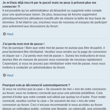
Je m’étais déjà inscrit par le passé mais ne peux à présent plus me
connecter ?!
Il est possible qu’un administrateur ait désactivé ou supprimé votre compte
pour une quelconque raison. De plus, beaucoup de forums suppriment
périodiquement les utilisateurs inactifs afin de réduire la taille de leur base de
données. Si tel était le cas, inscrivez-vous de nouveau et essayez de participer
plus activement aux discussions du forum.
Haut
J’ai perdu mon mot de passe !
Pas de panique ! Bien que votre mot de passe ne puisse pas être récupéré, il
peut facilement être réinitialisé. Veuillez vous rendre sur la page de connexion
et cliquer sur « J’ai perdu mon mot de passe ». Suivez les instructions et vous
devriez être en mesure de pouvoir vous connecter de nouveau rapidement.
Cependant, si vous ne pouvez pas réinitialiser votre mot de passe, nous vous
invitons à contacter un administrateur du forum.
Haut
Pourquoi suis-je déconnecté automatiquement ?
Si vous ne cochez pas la case « Se souvenir de moi » lors de votre connexion
au forum, vous ne resterez connecté que pour une période prédéfinie. Cela
permet d’éviter que votre compte soit utilisé par quelqu’un d’autre. Pour rester
connecté, veuillez cocher la case « Se souvenir de moi » lors de votre
connexion au forum. Ceci n’est pas recommandé si vous accédez au forum
depuis un ordinateur public, comme une librairie, un cybercafé, une université,