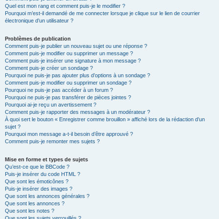
Quel est mon rang et comment puis-je le modifier ?
Pourquoi m’est-il demandé de me connecter lorsque je clique sur le lien de courrier
électronique d’un utilisateur ?
Problèmes de publication
Comment puis-je publier un nouveau sujet ou une réponse ?
Comment puis-je modifier ou supprimer un message ?
Comment puis-je insérer une signature à mon message ?
Comment puis-je créer un sondage ?
Pourquoi ne puis-je pas ajouter plus d’options à un sondage ?
Comment puis-je modifier ou supprimer un sondage ?
Pourquoi ne puis-je pas accéder à un forum ?
Pourquoi ne puis-je pas transférer de pièces jointes ?
Pourquoi ai-je reçu un avertissement ?
Comment puis-je rapporter des messages à un modérateur ?
À quoi sert le bouton « Enregistrer comme brouillon » affiché lors de la rédaction d’un
sujet ?
Pourquoi mon message a-t-il besoin d’être approuvé ?
Comment puis-je remonter mes sujets ?
Mise en forme et types de sujets
Qu’est-ce que le BBCode ?
Puis-je insérer du code HTML ?
Que sont les émoticônes ?
Puis-je insérer des images ?
Que sont les annonces générales ?
Que sont les annonces ?
Que sont les notes ?
Que sont les sujets verrouillés ?