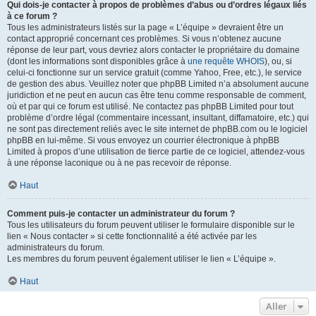
Qui dois-je contacter à propos de problèmes d’abus ou d’ordres légaux liés
à ce forum ?
Tous les administrateurs listés sur la page « L’équipe » devraient être un
contact approprié concernant ces problèmes. Si vous n’obtenez aucune
réponse de leur part, vous devriez alors contacter le propriétaire du domaine
(dont les informations sont disponibles grâce à
une requête WHOIS
), ou, si
celui-ci fonctionne sur un service gratuit (comme Yahoo, Free, etc.), le service
de gestion des abus. Veuillez noter que phpBB Limited n’a absolument aucune
juridiction et ne peut en aucun cas être tenu comme responsable de comment,
où et par qui ce forum est utilisé. Ne contactez pas phpBB Limited pour tout
problème d’ordre légal (commentaire incessant, insultant, diffamatoire, etc.) qui
ne sont pas directement reliés avec le site internet de phpBB.com ou le logiciel
phpBB en lui-même. Si vous envoyez un courrier électronique à phpBB
Limited à propos d’une utilisation de tierce partie de ce logiciel, attendez-vous
à une réponse laconique ou à ne pas recevoir de réponse.
Haut
Comment puis-je contacter un administrateur du forum ?
Tous les utilisateurs du forum peuvent utiliser le formulaire disponible sur le
lien « Nous contacter » si cette fonctionnalité a été activée par les
administrateurs du forum.
Les membres du forum peuvent également utiliser le lien « L’équipe ».
Haut
Aller