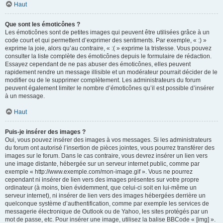
Haut
Que sont les émoticônes ?
Les émoticônes sont de petites images qui peuvent être utilisées grâce à un
code court et qui permettent d’exprimer des sentiments. Par exemple, « :) »
exprime la joie, alors qu’au contraire, « :( » exprime la tristesse. Vous pouvez
consulter la liste complète des émoticônes depuis le formulaire de rédaction.
Essayez cependant de ne pas abuser des émoticônes, elles peuvent
rapidement rendre un message illisible et un modérateur pourrait décider de le
modifier ou de le supprimer complètement. Les administrateurs du forum
peuvent également limiter le nombre d’émoticônes qu’il est possible d’insérer
à un message.
Haut
Puis-je insérer des images ?
Oui, vous pouvez insérer des images à vos messages. Si les administrateurs
du forum ont autorisé l’insertion de pièces jointes, vous pourrez transférer des
images sur le forum. Dans le cas contraire, vous devrez insérer un lien vers
une image distante, hébergée sur un serveur internet public, comme par
exemple « http://www.exemple.com/mon-image.gif ». Vous ne pourrez
cependant ni insérer de lien vers des images présentes sur votre propre
ordinateur (à moins, bien évidemment, que celui-ci soit en lui-même un
serveur internet), ni insérer de lien vers des images hébergées derrière un
quelconque système d’authentification, comme par exemple les services de
messagerie électronique de Outlook ou de Yahoo, les sites protégés par un
mot de passe, etc. Pour insérer une image, utilisez la balise BBCode « [img] ».