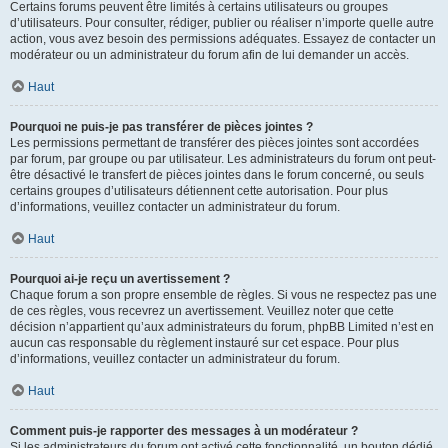
Certains forums peuvent être limités à certains utilisateurs ou groupes
d’utilisateurs. Pour consulter, rédiger, publier ou réaliser n’importe quelle autre
action, vous avez besoin des permissions adéquates. Essayez de contacter un
modérateur ou un administrateur du forum afin de lui demander un accès.
Haut
Pourquoi ne puis-je pas transférer de pièces jointes ?
Les permissions permettant de transférer des pièces jointes sont accordées
par forum, par groupe ou par utilisateur. Les administrateurs du forum ont peut-
être désactivé le transfert de pièces jointes dans le forum concerné, ou seuls
certains groupes d’utilisateurs détiennent cette autorisation. Pour plus
d’informations, veuillez contacter un administrateur du forum.
Haut
Pourquoi ai-je reçu un avertissement ?
Chaque forum a son propre ensemble de règles. Si vous ne respectez pas une
de ces règles, vous recevrez un avertissement. Veuillez noter que cette
décision n’appartient qu’aux administrateurs du forum, phpBB Limited n’est en
aucun cas responsable du règlement instauré sur cet espace. Pour plus
d’informations, veuillez contacter un administrateur du forum.
Haut
Comment puis-je rapporter des messages à un modérateur ?
Si les administrateurs du forum ont activé cette fonctionnalité, un bouton dédié