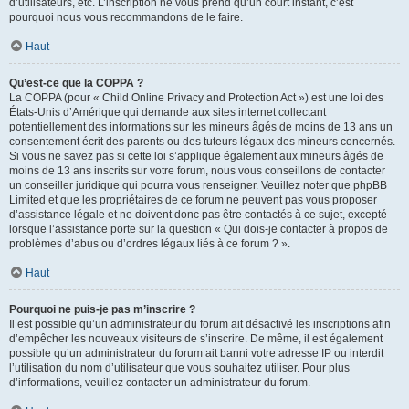
d’utilisateurs, etc. L’inscription ne vous prend qu’un court instant, c’est
pourquoi nous vous recommandons de le faire.
Haut
Qu’est-ce que la COPPA ?
La COPPA (pour « Child Online Privacy and Protection Act ») est une loi des
États-Unis d’Amérique qui demande aux sites internet collectant
potentiellement des informations sur les mineurs âgés de moins de 13 ans un
consentement écrit des parents ou des tuteurs légaux des mineurs concernés.
Si vous ne savez pas si cette loi s’applique également aux mineurs âgés de
moins de 13 ans inscrits sur votre forum, nous vous conseillons de contacter
un conseiller juridique qui pourra vous renseigner. Veuillez noter que phpBB
Limited et que les propriétaires de ce forum ne peuvent pas vous proposer
d’assistance légale et ne doivent donc pas être contactés à ce sujet, excepté
lorsque l’assistance porte sur la question « Qui dois-je contacter à propos de
problèmes d’abus ou d’ordres légaux liés à ce forum ? ».
Haut
Pourquoi ne puis-je pas m’inscrire ?
Il est possible qu’un administrateur du forum ait désactivé les inscriptions afin
d’empêcher les nouveaux visiteurs de s’inscrire. De même, il est également
possible qu’un administrateur du forum ait banni votre adresse IP ou interdit
l’utilisation du nom d’utilisateur que vous souhaitez utiliser. Pour plus
d’informations, veuillez contacter un administrateur du forum.