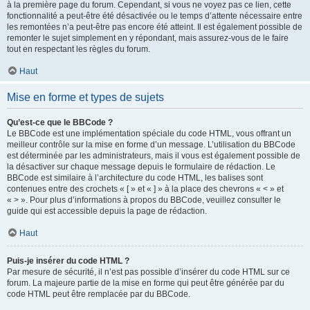
à la première page du forum. Cependant, si vous ne voyez pas ce lien, cette
fonctionnalité a peut-être été désactivée ou le temps d’attente nécessaire entre
les remontées n’a peut-être pas encore été atteint. Il est également possible de
remonter le sujet simplement en y répondant, mais assurez-vous de le faire
tout en respectant les règles du forum.
Haut
Mise en forme et types de sujets
Qu’est-ce que le BBCode ?
Le BBCode est une implémentation spéciale du code HTML, vous offrant un
meilleur contrôle sur la mise en forme d’un message. L’utilisation du BBCode
est déterminée par les administrateurs, mais il vous est également possible de
la désactiver sur chaque message depuis le formulaire de rédaction. Le
BBCode est similaire à l’architecture du code HTML, les balises sont
contenues entre des crochets « [ » et « ] » à la place des chevrons « < » et
« > ». Pour plus d’informations à propos du BBCode, veuillez consulter le
guide qui est accessible depuis la page de rédaction.
Haut
Puis-je insérer du code HTML ?
Par mesure de sécurité, il n’est pas possible d’insérer du code HTML sur ce
forum. La majeure partie de la mise en forme qui peut être générée par du
code HTML peut être remplacée par du BBCode.