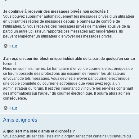
Je continue à recevoir des messages privés non sollicités !
Vous pouvez supprimer automatiquement les messages privés d’un utilisateur
en utilisant les règles de messages depuis le panneau de contrôle de
l’utilisateur. Si vous recevez des messages privés de manière abusive de la
part d’un autre utilisateur, rapportez ces messages aux modérateurs. Ils
peuvent empêcher un utilisateur d’envoyer des messages privés.
Haut
J’ai reçu un courrier électronique indésirable de la part de quelqu’un sur ce
forum !
Nous en sommes navrés. Le formulaire d’envoi de courriers électroniques de
ce forum possède des protections qui essaient de repérer les utilisateurs
envoyant de tels messages. Vous devriez envoyer par courrier électronique
une copie complète du courrier électronique que vous avez reçu à un
administrateur du forum. Il est très important d’y inclure les en-têtes contenant
des informations sur l’auteur du courrier électronique. Il pourra alors agir en
conséquence.
Haut
Amis et ignorés
À quoi sert ma liste d’amis et d’ignorés ?
Vous pouvez utiliser ces listes afin d’organiser et trier certains utilisateurs du