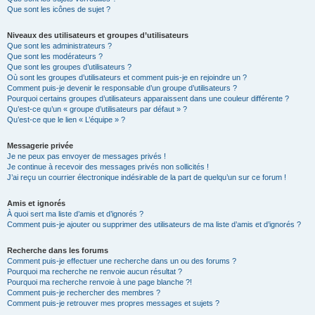
Que sont les icônes de sujet ?
Niveaux des utilisateurs et groupes d’utilisateurs
Que sont les administrateurs ?
Que sont les modérateurs ?
Que sont les groupes d’utilisateurs ?
Où sont les groupes d’utilisateurs et comment puis-je en rejoindre un ?
Comment puis-je devenir le responsable d’un groupe d’utilisateurs ?
Pourquoi certains groupes d’utilisateurs apparaissent dans une couleur différente ?
Qu’est-ce qu’un « groupe d’utilisateurs par défaut » ?
Qu’est-ce que le lien « L’équipe » ?
Messagerie privée
Je ne peux pas envoyer de messages privés !
Je continue à recevoir des messages privés non sollicités !
J’ai reçu un courrier électronique indésirable de la part de quelqu’un sur ce forum !
Amis et ignorés
À quoi sert ma liste d’amis et d’ignorés ?
Comment puis-je ajouter ou supprimer des utilisateurs de ma liste d’amis et d’ignorés ?
Recherche dans les forums
Comment puis-je effectuer une recherche dans un ou des forums ?
Pourquoi ma recherche ne renvoie aucun résultat ?
Pourquoi ma recherche renvoie à une page blanche ?!
Comment puis-je rechercher des membres ?
Comment puis-je retrouver mes propres messages et sujets ?