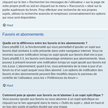
cliquant sur le lien « Rechercher les messages de l’utilisateur » sur la page de
votre propre profil ou soit en cliquant sur le menu « Raccourcis » situé sur la
partie supérieure du forum. Pour effectuer une recherche de vos propres
sujets, utilisez la recherche avancée et remplissez convenablement les options
qui vous sont disponibles.
Haut
Favoris et abonnements
Quelle est la différence entre les favoris et les abonnements ?
Dans phpBB 3.0, la fonctionnalité qui vous permettait d’ajouter un sujet aux
favoris était similaire à celle présente dans votre navigateur internet. Vous ne
receviez aucune notification lorsqu’un sujet ajouté aux favoris était mis à jour.
Dans phpBB 3.3, les favoris sont davantage similaires aux abonnements. Vous
pouvez à présent recevoir une notification lorsqu’un sujet ajouté aux favoris est
mis à jour. L’abonnement, quant à lui, vous préviendra de la mise à jour d’un
forum ou d’un sujet auquel vous êtes abonné. Les options de notification des
favoris et des abonnements peuvent être modifiés depuis le panneau de
contrôle de l’utilisateur, sous les « Préférences du forum ».
Haut
Comment puis-je ajouter aux favoris ou m’abonner à un sujet spécifique ?
Vous pouvez ajouter aux favoris ou vous abonner à un sujet spécifique en
cliquant sur le lien approprié dans le menu « Outils du sujet », situé en haut et
en bas des sujets et parfois illustré par une image.