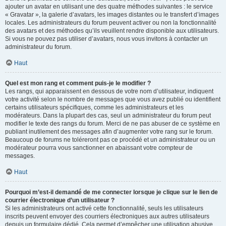
ajouter un avatar en utilisant une des quatre méthodes suivantes : le service
« Gravatar », la galerie d’avatars, les images distantes ou le transfert d’images
locales. Les administrateurs du forum peuvent activer ou non la fonctionnalité
des avatars et des méthodes qu’ils veuillent rendre disponible aux utilisateurs.
Si vous ne pouvez pas utiliser d’avatars, nous vous invitons à contacter un
administrateur du forum.
Haut
Quel est mon rang et comment puis-je le modifier ?
Les rangs, qui apparaissent en dessous de votre nom d’utilisateur, indiquent
votre activité selon le nombre de messages que vous avez publié ou identifient
certains utilisateurs spécifiques, comme les administrateurs et les
modérateurs. Dans la plupart des cas, seul un administrateur du forum peut
modifier le texte des rangs du forum. Merci de ne pas abuser de ce système en
publiant inutilement des messages afin d’augmenter votre rang sur le forum.
Beaucoup de forums ne toléreront pas ce procédé et un administrateur ou un
modérateur pourra vous sanctionner en abaissant votre compteur de
messages.
Haut
Pourquoi m’est-il demandé de me connecter lorsque je clique sur le lien de
courrier électronique d’un utilisateur ?
Si les administrateurs ont activé cette fonctionnalité, seuls les utilisateurs
inscrits peuvent envoyer des courriers électroniques aux autres utilisateurs
depuis un formulaire dédié. Cela permet d’empêcher une utilisation abusive