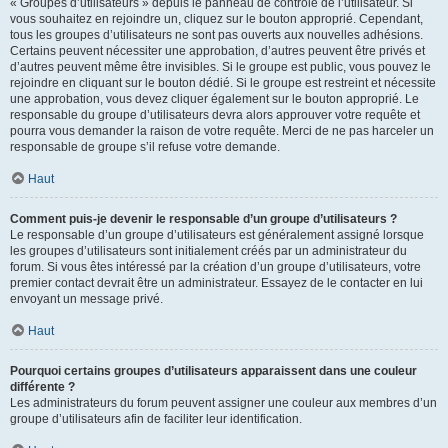
« Groupes d’utilisateurs » depuis le panneau de contrôle de l’utilisateur. Si
vous souhaitez en rejoindre un, cliquez sur le bouton approprié. Cependant,
tous les groupes d’utilisateurs ne sont pas ouverts aux nouvelles adhésions.
Certains peuvent nécessiter une approbation, d’autres peuvent être privés et
d’autres peuvent même être invisibles. Si le groupe est public, vous pouvez le
rejoindre en cliquant sur le bouton dédié. Si le groupe est restreint et nécessite
une approbation, vous devez cliquer également sur le bouton approprié. Le
responsable du groupe d’utilisateurs devra alors approuver votre requête et
pourra vous demander la raison de votre requête. Merci de ne pas harceler un
responsable de groupe s’il refuse votre demande.
Haut
Comment puis-je devenir le responsable d’un groupe d’utilisateurs ?
Le responsable d’un groupe d’utilisateurs est généralement assigné lorsque
les groupes d’utilisateurs sont initialement créés par un administrateur du
forum. Si vous êtes intéressé par la création d’un groupe d’utilisateurs, votre
premier contact devrait être un administrateur. Essayez de le contacter en lui
envoyant un message privé.
Haut
Pourquoi certains groupes d’utilisateurs apparaissent dans une couleur
différente ?
Les administrateurs du forum peuvent assigner une couleur aux membres d’un
groupe d’utilisateurs afin de faciliter leur identification.