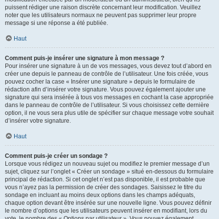
puissent rédiger une raison discrète concernant leur modification. Veuillez
noter que les utilisateurs normaux ne peuvent pas supprimer leur propre
message si une réponse a été publiée.
Haut
Comment puis-je insérer une signature à mon message ?
Pour insérer une signature à un de vos messages, vous devez tout d’abord en
créer une depuis le panneau de contrôle de l’utilisateur. Une fois créée, vous
pouvez cocher la case « Insérer une signature » depuis le formulaire de
rédaction afin d’insérer votre signature. Vous pouvez également ajouter une
signature qui sera insérée à tous vos messages en cochant la case appropriée
dans le panneau de contrôle de l’utilisateur. Si vous choisissez cette dernière
option, il ne vous sera plus utile de spécifier sur chaque message votre souhait
d’insérer votre signature.
Haut
Comment puis-je créer un sondage ?
Lorsque vous rédigez un nouveau sujet ou modifiez le premier message d’un
sujet, cliquez sur l’onglet « Créer un sondage » situé en-dessous du formulaire
principal de rédaction. Si cet onglet n’est pas disponible, il est probable que
vous n’ayez pas la permission de créer des sondages. Saisissez le titre du
sondage en incluant au moins deux options dans les champs adéquats,
chaque option devant être insérée sur une nouvelle ligne. Vous pouvez définir
le nombre d’options que les utilisateurs peuvent insérer en modifiant, lors du
vote, le nombre des « Options par utilisateur ». Vous pouvez également