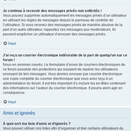
Je continue à recevoir des messages privés non sollicités !
Vous pouvez supprimer automatiquement les messages privés d’un utilisateur
en utilisant les règles de messages depuis le panneau de contrôle de
l’utilisateur. Si vous recevez des messages privés de manière abusive de la
part d’un autre utilisateur, rapportez ces messages aux modérateurs. Ils
peuvent empêcher un utilisateur d’envoyer des messages privés.
Haut
J’ai reçu un courrier électronique indésirable de la part de quelqu’un sur ce
forum !
Nous en sommes navrés. Le formulaire d’envoi de courriers électroniques de
ce forum possède des protections qui essaient de repérer les utilisateurs
envoyant de tels messages. Vous devriez envoyer par courrier électronique
une copie complète du courrier électronique que vous avez reçu à un
administrateur du forum. Il est très important d’y inclure les en-têtes contenant
des informations sur l’auteur du courrier électronique. Il pourra alors agir en
conséquence.
Haut
Amis et ignorés
À quoi sert ma liste d’amis et d’ignorés ?
Vous pouvez utiliser ces listes afin d’organiser et trier certains utilisateurs du