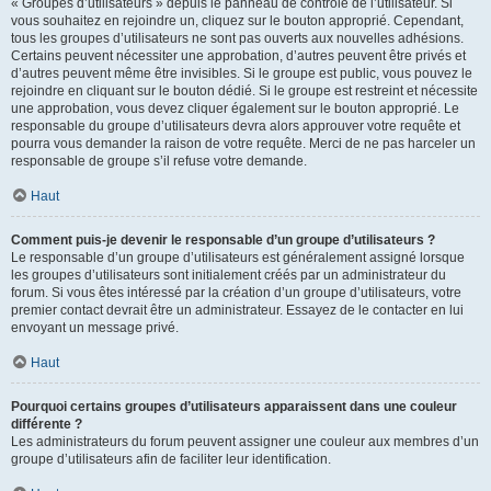
« Groupes d’utilisateurs » depuis le panneau de contrôle de l’utilisateur. Si
vous souhaitez en rejoindre un, cliquez sur le bouton approprié. Cependant,
tous les groupes d’utilisateurs ne sont pas ouverts aux nouvelles adhésions.
Certains peuvent nécessiter une approbation, d’autres peuvent être privés et
d’autres peuvent même être invisibles. Si le groupe est public, vous pouvez le
rejoindre en cliquant sur le bouton dédié. Si le groupe est restreint et nécessite
une approbation, vous devez cliquer également sur le bouton approprié. Le
responsable du groupe d’utilisateurs devra alors approuver votre requête et
pourra vous demander la raison de votre requête. Merci de ne pas harceler un
responsable de groupe s’il refuse votre demande.
Haut
Comment puis-je devenir le responsable d’un groupe d’utilisateurs ?
Le responsable d’un groupe d’utilisateurs est généralement assigné lorsque
les groupes d’utilisateurs sont initialement créés par un administrateur du
forum. Si vous êtes intéressé par la création d’un groupe d’utilisateurs, votre
premier contact devrait être un administrateur. Essayez de le contacter en lui
envoyant un message privé.
Haut
Pourquoi certains groupes d’utilisateurs apparaissent dans une couleur
différente ?
Les administrateurs du forum peuvent assigner une couleur aux membres d’un
groupe d’utilisateurs afin de faciliter leur identification.