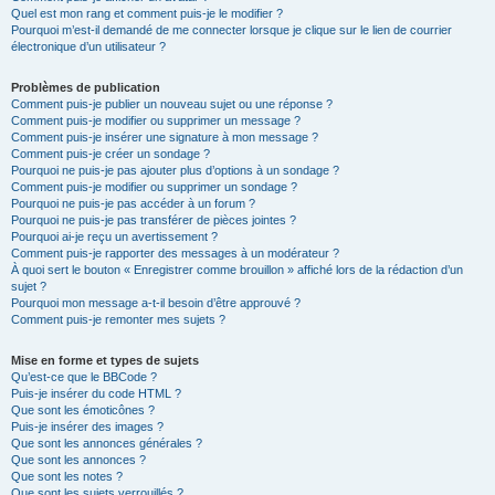
Quel est mon rang et comment puis-je le modifier ?
Pourquoi m’est-il demandé de me connecter lorsque je clique sur le lien de courrier
électronique d’un utilisateur ?
Problèmes de publication
Comment puis-je publier un nouveau sujet ou une réponse ?
Comment puis-je modifier ou supprimer un message ?
Comment puis-je insérer une signature à mon message ?
Comment puis-je créer un sondage ?
Pourquoi ne puis-je pas ajouter plus d’options à un sondage ?
Comment puis-je modifier ou supprimer un sondage ?
Pourquoi ne puis-je pas accéder à un forum ?
Pourquoi ne puis-je pas transférer de pièces jointes ?
Pourquoi ai-je reçu un avertissement ?
Comment puis-je rapporter des messages à un modérateur ?
À quoi sert le bouton « Enregistrer comme brouillon » affiché lors de la rédaction d’un
sujet ?
Pourquoi mon message a-t-il besoin d’être approuvé ?
Comment puis-je remonter mes sujets ?
Mise en forme et types de sujets
Qu’est-ce que le BBCode ?
Puis-je insérer du code HTML ?
Que sont les émoticônes ?
Puis-je insérer des images ?
Que sont les annonces générales ?
Que sont les annonces ?
Que sont les notes ?
Que sont les sujets verrouillés ?