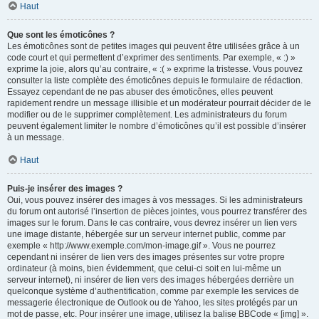
Haut
Que sont les émoticônes ?
Les émoticônes sont de petites images qui peuvent être utilisées grâce à un
code court et qui permettent d’exprimer des sentiments. Par exemple, « :) »
exprime la joie, alors qu’au contraire, « :( » exprime la tristesse. Vous pouvez
consulter la liste complète des émoticônes depuis le formulaire de rédaction.
Essayez cependant de ne pas abuser des émoticônes, elles peuvent
rapidement rendre un message illisible et un modérateur pourrait décider de le
modifier ou de le supprimer complètement. Les administrateurs du forum
peuvent également limiter le nombre d’émoticônes qu’il est possible d’insérer
à un message.
Haut
Puis-je insérer des images ?
Oui, vous pouvez insérer des images à vos messages. Si les administrateurs
du forum ont autorisé l’insertion de pièces jointes, vous pourrez transférer des
images sur le forum. Dans le cas contraire, vous devrez insérer un lien vers
une image distante, hébergée sur un serveur internet public, comme par
exemple « http://www.exemple.com/mon-image.gif ». Vous ne pourrez
cependant ni insérer de lien vers des images présentes sur votre propre
ordinateur (à moins, bien évidemment, que celui-ci soit en lui-même un
serveur internet), ni insérer de lien vers des images hébergées derrière un
quelconque système d’authentification, comme par exemple les services de
messagerie électronique de Outlook ou de Yahoo, les sites protégés par un
mot de passe, etc. Pour insérer une image, utilisez la balise BBCode « [img] ».