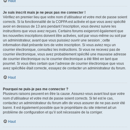
Haut
Je suis inscrit mais je ne peux pas me connecter !
Vérifiez en premier lieu que votre nom d’utilisateur et votre mot de passe soient
corrects. Si la fonctionnalité de la COPPA est activée et que vous avez spécifié
avoir en dessous de 13 ans pendant l’inscription, vous devrez suivre les
instructions que vous avez reçues. Certains forums exigeront également que
les nouvelles inscriptions doivent être activées, soit par vous-même ou soit par
un administrateur, avant que vous puissiez ouvrir une session ; cette
information était présente lors de votre inscription. Si vous aviez reçu un
courrier électronique, consultez les instructions. Si vous ne recevez pas de
courrier électronique, vous avez probablement spécifié une mauvaise adresse
de courrier électronique ou le courrier électronique a été filtré en tant que
pourriel. Si vous êtes certain que l’adresse de courrier électronique que vous
avez spécifiée était correcte, essayez de contacter un administrateur du forum.
Haut
Pourquoi ne puis-je pas me connecter ?
Plusieurs raisons peuvent en être la cause. Assurez-vous avant tout que votre
nom d’utilisateur et votre mot de passe soient corrects. Si tel est le cas,
contactez un administrateur du forum afin de vous assurer de ne pas avoir été
banni. Il est également possible que le propriétaire du site internet ait un
problème de configuration et qu’il soit nécessaire de la corriger.
Haut