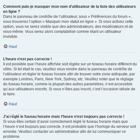
Comment puis-je masquer mon nom d’utilisateur de la liste des utilisateurs
en ligne ?
Dans le panneau de contrôle de l’utilisateur, sous « Préférences du forum »,
vous trouverez l’option « Masquer mon statut en ligne ». Si vous activez cette
option, vous ne serez visible que des administrateurs, des modérateurs et de
vous-même. Vous serez alors comptabilisé comme étant un utilisateur
invisible.
Haut
L’heure n’est pas correcte !
Il est possible que l’heure affichée soit réglée sur un fuseau horaire différent du
vôtre. Si tel était le cas, veuillez vous rendre dans le panneau de contrôle de
l’utilisateur et régler le fuseau horaire afin de trouver votre zone adéquate, par
exemple Londres, Paris, New York, Sydney, etc. Veuillez noter que le réglage
du fuseau horaire, comme la plupart des autres paramètres, n’est accessible
qu’aux utilisateurs inscrits. Si vous n’êtes pas inscrit, c’est l’occasion idéale de
le faire.
Haut
J’ai réglé le fuseau horaire mais l’heure n’est toujours pas correcte !
Si vous êtes certain d’avoir correctement réglé le fuseau horaire mais que
l’heure n’est toujours pas correcte, il est probable que l’horloge du serveur soit
erronée. Veuillez contacter un administrateur afin de lui communiquer ce
problème.