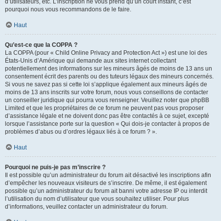
d’utilisateurs, etc. L’inscription ne vous prend qu’un court instant, c’est
pourquoi nous vous recommandons de le faire.
Haut
Qu’est-ce que la COPPA ?
La COPPA (pour « Child Online Privacy and Protection Act ») est une loi des
États-Unis d’Amérique qui demande aux sites internet collectant
potentiellement des informations sur les mineurs âgés de moins de 13 ans un
consentement écrit des parents ou des tuteurs légaux des mineurs concernés.
Si vous ne savez pas si cette loi s’applique également aux mineurs âgés de
moins de 13 ans inscrits sur votre forum, nous vous conseillons de contacter
un conseiller juridique qui pourra vous renseigner. Veuillez noter que phpBB
Limited et que les propriétaires de ce forum ne peuvent pas vous proposer
d’assistance légale et ne doivent donc pas être contactés à ce sujet, excepté
lorsque l’assistance porte sur la question « Qui dois-je contacter à propos de
problèmes d’abus ou d’ordres légaux liés à ce forum ? ».
Haut
Pourquoi ne puis-je pas m’inscrire ?
Il est possible qu’un administrateur du forum ait désactivé les inscriptions afin
d’empêcher les nouveaux visiteurs de s’inscrire. De même, il est également
possible qu’un administrateur du forum ait banni votre adresse IP ou interdit
l’utilisation du nom d’utilisateur que vous souhaitez utiliser. Pour plus
d’informations, veuillez contacter un administrateur du forum.