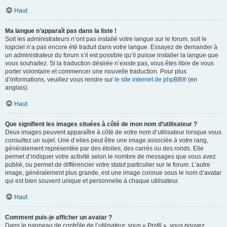
Haut
Ma langue n’apparaît pas dans la liste !
Soit les administrateurs n’ont pas installé votre langue sur le forum, soit le
logiciel n’a pas encore été traduit dans votre langue. Essayez de demander à
un administrateur du forum s’il est possible qu’il puisse installer la langue que
vous souhaitez. Si la traduction désirée n’existe pas, vous êtes libre de vous
porter volontaire et commencer une nouvelle traduction. Pour plus
d’informations, veuillez vous rendre sur
le site internet de phpBB
® (en
anglais).
Haut
Que signifient les images situées à côté de mon nom d’utilisateur ?
Deux images peuvent apparaître à côté de votre nom d’utilisateur lorsque vous
consultez un sujet. Une d’elles peut être une image associée à votre rang,
généralement représentée par des étoiles, des carrés ou des ronds. Elle
permet d’indiquer votre activité selon le nombre de messages que vous avez
publié, ou permet de différencier votre statut particulier sur le forum. L’autre
image, généralement plus grande, est une image connue sous le nom d’avatar
qui est bien souvent unique et personnelle à chaque utilisateur.
Haut
Comment puis-je afficher un avatar ?
Dans le panneau de contrôle de l’utilisateur, sous « Profil », vous pouvez