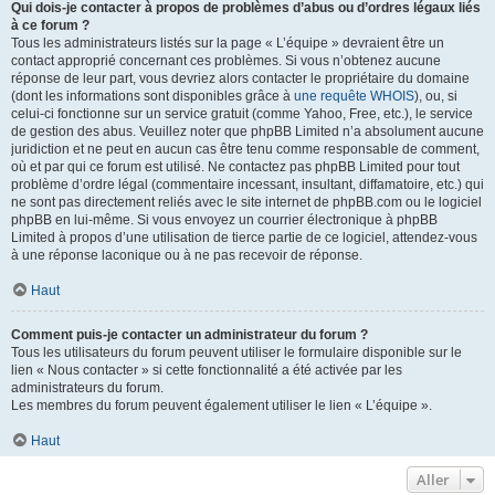
Qui dois-je contacter à propos de problèmes d’abus ou d’ordres légaux liés
à ce forum ?
Tous les administrateurs listés sur la page « L’équipe » devraient être un
contact approprié concernant ces problèmes. Si vous n’obtenez aucune
réponse de leur part, vous devriez alors contacter le propriétaire du domaine
(dont les informations sont disponibles grâce à
une requête WHOIS
), ou, si
celui-ci fonctionne sur un service gratuit (comme Yahoo, Free, etc.), le service
de gestion des abus. Veuillez noter que phpBB Limited n’a absolument aucune
juridiction et ne peut en aucun cas être tenu comme responsable de comment,
où et par qui ce forum est utilisé. Ne contactez pas phpBB Limited pour tout
problème d’ordre légal (commentaire incessant, insultant, diffamatoire, etc.) qui
ne sont pas directement reliés avec le site internet de phpBB.com ou le logiciel
phpBB en lui-même. Si vous envoyez un courrier électronique à phpBB
Limited à propos d’une utilisation de tierce partie de ce logiciel, attendez-vous
à une réponse laconique ou à ne pas recevoir de réponse.
Haut
Comment puis-je contacter un administrateur du forum ?
Tous les utilisateurs du forum peuvent utiliser le formulaire disponible sur le
lien « Nous contacter » si cette fonctionnalité a été activée par les
administrateurs du forum.
Les membres du forum peuvent également utiliser le lien « L’équipe ».
Haut
Aller