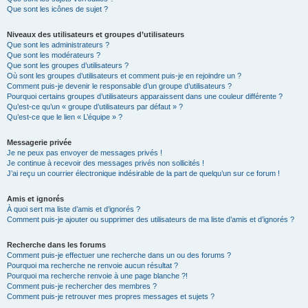
Que sont les icônes de sujet ?
Niveaux des utilisateurs et groupes d’utilisateurs
Que sont les administrateurs ?
Que sont les modérateurs ?
Que sont les groupes d’utilisateurs ?
Où sont les groupes d’utilisateurs et comment puis-je en rejoindre un ?
Comment puis-je devenir le responsable d’un groupe d’utilisateurs ?
Pourquoi certains groupes d’utilisateurs apparaissent dans une couleur différente ?
Qu’est-ce qu’un « groupe d’utilisateurs par défaut » ?
Qu’est-ce que le lien « L’équipe » ?
Messagerie privée
Je ne peux pas envoyer de messages privés !
Je continue à recevoir des messages privés non sollicités !
J’ai reçu un courrier électronique indésirable de la part de quelqu’un sur ce forum !
Amis et ignorés
À quoi sert ma liste d’amis et d’ignorés ?
Comment puis-je ajouter ou supprimer des utilisateurs de ma liste d’amis et d’ignorés ?
Recherche dans les forums
Comment puis-je effectuer une recherche dans un ou des forums ?
Pourquoi ma recherche ne renvoie aucun résultat ?
Pourquoi ma recherche renvoie à une page blanche ?!
Comment puis-je rechercher des membres ?
Comment puis-je retrouver mes propres messages et sujets ?