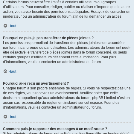
Certains forums peuvent être limités à certains utilisateurs ou groupes
d’utilisateurs. Pour consulter, rédiger, publier ou réaliser n’importe quelle autre
action, vous avez besoin des permissions adéquates. Essayez de contacter un
modérateur ou un administrateur du forum afin de lui demander un accès.
Haut
Pourquoi ne puis-je pas transférer de pièces jointes ?
Les permissions permettant de transférer des pièces jointes sont accordées
par forum, par groupe ou par utilisateur. Les administrateurs du forum ont peut-
être désactivé le transfert de pièces jointes dans le forum concerné, ou seuls
certains groupes d’utilisateurs détiennent cette autorisation. Pour plus
d’informations, veuillez contacter un administrateur du forum.
Haut
Pourquoi ai-je reçu un avertissement ?
Chaque forum a son propre ensemble de règles. Si vous ne respectez pas une
de ces règles, vous recevrez un avertissement. Veuillez noter que cette
décision n’appartient qu’aux administrateurs du forum, phpBB Limited n’est en
aucun cas responsable du règlement instauré sur cet espace. Pour plus
d’informations, veuillez contacter un administrateur du forum.
Haut
Comment puis-je rapporter des messages à un modérateur ?
Si les administrateurs du forum ont activé cette fonctionnalité, un bouton dédié