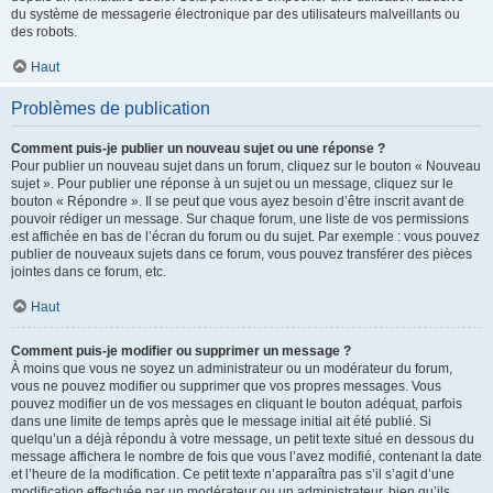
du système de messagerie électronique par des utilisateurs malveillants ou
des robots.
Haut
Problèmes de publication
Comment puis-je publier un nouveau sujet ou une réponse ?
Pour publier un nouveau sujet dans un forum, cliquez sur le bouton « Nouveau
sujet ». Pour publier une réponse à un sujet ou un message, cliquez sur le
bouton « Répondre ». Il se peut que vous ayez besoin d’être inscrit avant de
pouvoir rédiger un message. Sur chaque forum, une liste de vos permissions
est affichée en bas de l’écran du forum ou du sujet. Par exemple : vous pouvez
publier de nouveaux sujets dans ce forum, vous pouvez transférer des pièces
jointes dans ce forum, etc.
Haut
Comment puis-je modifier ou supprimer un message ?
À moins que vous ne soyez un administrateur ou un modérateur du forum,
vous ne pouvez modifier ou supprimer que vos propres messages. Vous
pouvez modifier un de vos messages en cliquant le bouton adéquat, parfois
dans une limite de temps après que le message initial ait été publié. Si
quelqu’un a déjà répondu à votre message, un petit texte situé en dessous du
message affichera le nombre de fois que vous l’avez modifié, contenant la date
et l’heure de la modification. Ce petit texte n’apparaîtra pas s’il s’agit d’une
modification effectuée par un modérateur ou un administrateur, bien qu’ils