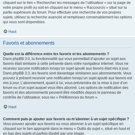
cliquant sur le lien « Rechercher les messages de l’utilisateur » sur la page de
votre propre profil ou soit en cliquant sur le menu « Raccourcis » situé sur la
partie supérieure du forum. Pour effectuer une recherche de vos propres
sujets, utilisez la recherche avancée et remplissez convenablement les options
qui vous sont disponibles.
Haut
Favoris et abonnements
Quelle est la différence entre les favoris et les abonnements ?
Dans phpBB 3.0, la fonctionnalité qui vous permettait d’ajouter un sujet aux
favoris était similaire à celle présente dans votre navigateur internet. Vous ne
receviez aucune notification lorsqu’un sujet ajouté aux favoris était mis à jour.
Dans phpBB 3.3, les favoris sont davantage similaires aux abonnements. Vous
pouvez à présent recevoir une notification lorsqu’un sujet ajouté aux favoris est
mis à jour. L’abonnement, quant à lui, vous préviendra de la mise à jour d’un
forum ou d’un sujet auquel vous êtes abonné. Les options de notification des
favoris et des abonnements peuvent être modifiés depuis le panneau de
contrôle de l’utilisateur, sous les « Préférences du forum ».
Haut
Comment puis-je ajouter aux favoris ou m’abonner à un sujet spécifique ?
Vous pouvez ajouter aux favoris ou vous abonner à un sujet spécifique en
cliquant sur le lien approprié dans le menu « Outils du sujet », situé en haut et
en bas des sujets et parfois illustré par une image.