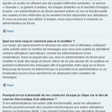
ajouter un avatar en utilisant une des quatre méthodes suivantes : le service
« Gravatar », la galerie d’avatars, les images distantes ou le transfert d’images
locales. Les administrateurs du forum peuvent activer ou non la fonctionnalité
des avatars et des méthodes qu’ils veuillent rendre disponible aux utilisateurs.
Si vous ne pouvez pas utiliser d’avatars, nous vous invitons à contacter un
administrateur du forum.
Haut
Quel est mon rang et comment puis-je le modifier ?
Les rangs, qui apparaissent en dessous de votre nom d’utilisateur, indiquent
votre activité selon le nombre de messages que vous avez publié ou identifient
certains utilisateurs spécifiques, comme les administrateurs et les
modérateurs. Dans la plupart des cas, seul un administrateur du forum peut
modifier le texte des rangs du forum. Merci de ne pas abuser de ce système en
publiant inutilement des messages afin d’augmenter votre rang sur le forum.
Beaucoup de forums ne toléreront pas ce procédé et un administrateur ou un
modérateur pourra vous sanctionner en abaissant votre compteur de
messages.
Haut
Pourquoi m’est-il demandé de me connecter lorsque je clique sur le lien de
courrier électronique d’un utilisateur ?
Si les administrateurs ont activé cette fonctionnalité, seuls les utilisateurs
inscrits peuvent envoyer des courriers électroniques aux autres utilisateurs
depuis un formulaire dédié. Cela permet d’empêcher une utilisation abusive