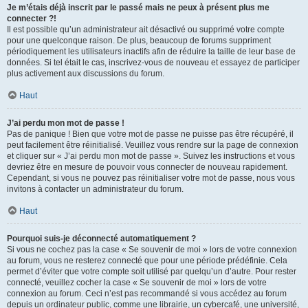
Je m’étais déjà inscrit par le passé mais ne peux à présent plus me
connecter ?!
Il est possible qu’un administrateur ait désactivé ou supprimé votre compte
pour une quelconque raison. De plus, beaucoup de forums suppriment
périodiquement les utilisateurs inactifs afin de réduire la taille de leur base de
données. Si tel était le cas, inscrivez-vous de nouveau et essayez de participer
plus activement aux discussions du forum.
Haut
J’ai perdu mon mot de passe !
Pas de panique ! Bien que votre mot de passe ne puisse pas être récupéré, il
peut facilement être réinitialisé. Veuillez vous rendre sur la page de connexion
et cliquer sur « J’ai perdu mon mot de passe ». Suivez les instructions et vous
devriez être en mesure de pouvoir vous connecter de nouveau rapidement.
Cependant, si vous ne pouvez pas réinitialiser votre mot de passe, nous vous
invitons à contacter un administrateur du forum.
Haut
Pourquoi suis-je déconnecté automatiquement ?
Si vous ne cochez pas la case « Se souvenir de moi » lors de votre connexion
au forum, vous ne resterez connecté que pour une période prédéfinie. Cela
permet d’éviter que votre compte soit utilisé par quelqu’un d’autre. Pour rester
connecté, veuillez cocher la case « Se souvenir de moi » lors de votre
connexion au forum. Ceci n’est pas recommandé si vous accédez au forum
depuis un ordinateur public, comme une librairie, un cybercafé, une université,