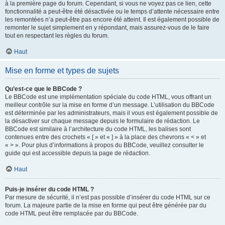
à la première page du forum. Cependant, si vous ne voyez pas ce lien, cette
fonctionnalité a peut-être été désactivée ou le temps d’attente nécessaire entre
les remontées n’a peut-être pas encore été atteint. Il est également possible de
remonter le sujet simplement en y répondant, mais assurez-vous de le faire
tout en respectant les règles du forum.
Haut
Mise en forme et types de sujets
Qu’est-ce que le BBCode ?
Le BBCode est une implémentation spéciale du code HTML, vous offrant un
meilleur contrôle sur la mise en forme d’un message. L’utilisation du BBCode
est déterminée par les administrateurs, mais il vous est également possible de
la désactiver sur chaque message depuis le formulaire de rédaction. Le
BBCode est similaire à l’architecture du code HTML, les balises sont
contenues entre des crochets « [ » et « ] » à la place des chevrons « < » et
« > ». Pour plus d’informations à propos du BBCode, veuillez consulter le
guide qui est accessible depuis la page de rédaction.
Haut
Puis-je insérer du code HTML ?
Par mesure de sécurité, il n’est pas possible d’insérer du code HTML sur ce
forum. La majeure partie de la mise en forme qui peut être générée par du
code HTML peut être remplacée par du BBCode.