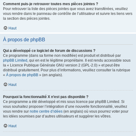
Comment puis-je retrouver toutes mes pièces jointes ?
Pour retrouver la liste des pièces jointes que vous avez transférées, veuillez
vous rendre dans le panneau de contrôle de l’utilisateur et suivre les liens vers
la section des pièces jointes.
Haut
À propos de phpBB
Qui a développé ce logiciel de forum de discussions ?
Ce programme (dans sa forme non modifiée) est produit et distribué par
phpBB Limited
, qui en est le légitime propriétaire. Il est rendu accessible sous
la « Licence Publique Générale GNU version 2 (GPL-2.0) » et peut être
distribué gratuitement. Pour plus d’informations, veuillez consulter la rubrique
«
À propos de phpBB
» (en anglais).
Haut
Pourquoi la fonctionnalité X n’est pas disponible ?
Ce programme a été développé et mis sous licence par phpBB Limited. Si
vous souhaitez proposer l’intégration d’une nouvelle fonctionnalité, veuillez
vous rendre sur
notre centre d’idées
(en anglais) où vous pourrez voter pour
les idées soumises par d’autres utilisateurs et suggérer les vôtres.
Haut