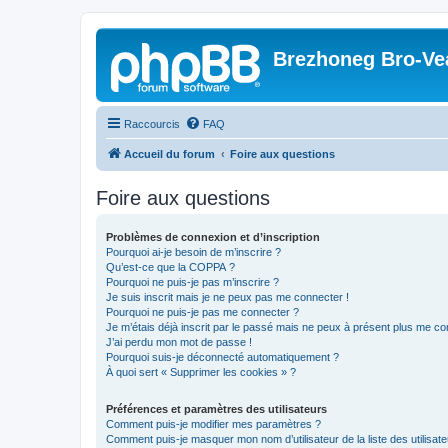
Brezhoneg Bro-Ve
Raccourcis
FAQ
Accueil du forum
Foire aux questions
Foire aux questions
Problèmes de connexion et d’inscription
Pourquoi ai-je besoin de m’inscrire ?
Qu’est-ce que la COPPA ?
Pourquoi ne puis-je pas m’inscrire ?
Je suis inscrit mais je ne peux pas me connecter !
Pourquoi ne puis-je pas me connecter ?
Je m’étais déjà inscrit par le passé mais ne peux à présent plus me co
J’ai perdu mon mot de passe !
Pourquoi suis-je déconnecté automatiquement ?
À quoi sert « Supprimer les cookies » ?
Préférences et paramètres des utilisateurs
Comment puis-je modifier mes paramètres ?
Comment puis-je masquer mon nom d’utilisateur de la liste des utilisate