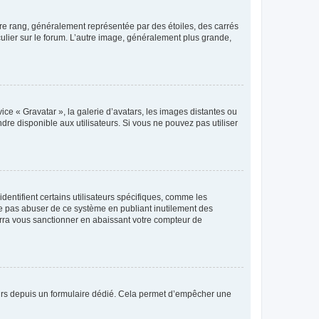
tre rang, généralement représentée par des étoiles, des carrés
culier sur le forum. L’autre image, généralement plus grande,
ice « Gravatar », la galerie d’avatars, les images distantes ou
dre disponible aux utilisateurs. Si vous ne pouvez pas utiliser
entifient certains utilisateurs spécifiques, comme les
ne pas abuser de ce système en publiant inutilement des
rra vous sanctionner en abaissant votre compteur de
sateurs depuis un formulaire dédié. Cela permet d’empêcher une