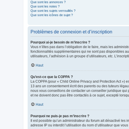
Que sont les annonces ?
Que sont les notes ?
Que sont les sujets verrouillés ?
Que sont les icônes de sujet ?
Problèmes de connexion et d’inscription
Pourquoi ai-je besoin de m’inscrire ?
Vous n’êtes pas dans l’obligation de le faire, mais les adminis
fonctionnalités supplémentaires qui ne sont pas disponibles aux 
utilisateurs, l’adhésion à un groupe d’utilisateurs, etc. L’insc
Haut
Qu’est-ce que la COPPA ?
La COPPA (pour « Child Online Privacy and Protection Act ») es
13 ans un consentement écrit des parents ou des tuteurs légaux
nous vous conseillons de contacter un conseiller juridique qui
et ne doivent donc pas être contactés à ce sujet, excepté lorsq
Haut
Pourquoi ne puis-je pas m’inscrire ?
Il est possible qu’un administrateur du forum ait désactivé les 
adresse IP ou interdit l’utilisation du nom d’utilisateur que vou