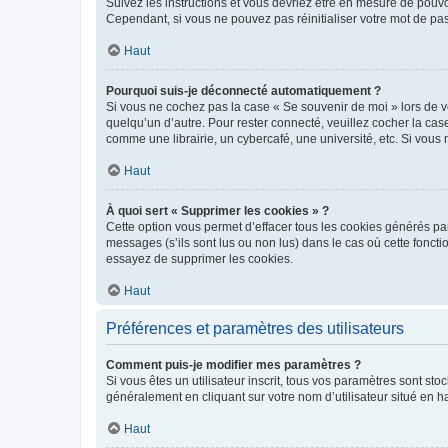
Suivez les instructions et vous devriez être en mesure de pou
Cependant, si vous ne pouvez pas réinitialiser votre mot de pa
Haut
Pourquoi suis-je déconnecté automatiquement ?
Si vous ne cochez pas la case « Se souvenir de moi » lors de v
quelqu’un d’autre. Pour rester connecté, veuillez cocher la ca
comme une librairie, un cybercafé, une université, etc. Si vous n
Haut
À quoi sert « Supprimer les cookies » ?
Cette option vous permet d’effacer tous les cookies générés par
messages (s’ils sont lus ou non lus) dans le cas où cette fonc
essayez de supprimer les cookies.
Haut
Préférences et paramètres des utilisateurs
Comment puis-je modifier mes paramètres ?
Si vous êtes un utilisateur inscrit, tous vos paramètres sont st
généralement en cliquant sur votre nom d’utilisateur situé en 
Haut