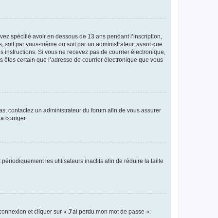
avez spécifié avoir en dessous de 13 ans pendant l’inscription,
s, soit par vous-même ou soit par un administrateur, avant que
es instructions. Si vous ne recevez pas de courrier électronique,
us êtes certain que l’adresse de courrier électronique que vous
 cas, contactez un administrateur du forum afin de vous assurer
a corriger.
iodiquement les utilisateurs inactifs afin de réduire la taille
 connexion et cliquer sur « J’ai perdu mon mot de passe ».