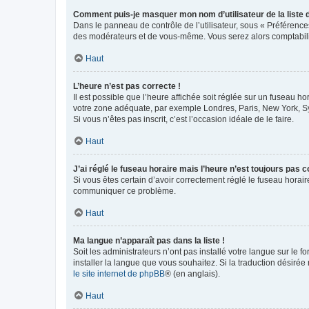
Comment puis-je masquer mon nom d’utilisateur de la liste de
Dans le panneau de contrôle de l’utilisateur, sous « Préférence
des modérateurs et de vous-même. Vous serez alors comptabilis
Haut
L’heure n’est pas correcte !
Il est possible que l’heure affichée soit réglée sur un fuseau hor
votre zone adéquate, par exemple Londres, Paris, New York, Sydn
Si vous n’êtes pas inscrit, c’est l’occasion idéale de le faire.
Haut
J’ai réglé le fuseau horaire mais l’heure n’est toujours pas c
Si vous êtes certain d’avoir correctement réglé le fuseau horaire
communiquer ce problème.
Haut
Ma langue n’apparaît pas dans la liste !
Soit les administrateurs n’ont pas installé votre langue sur le f
installer la langue que vous souhaitez. Si la traduction désirée
le site internet de phpBB
® (en anglais).
Haut