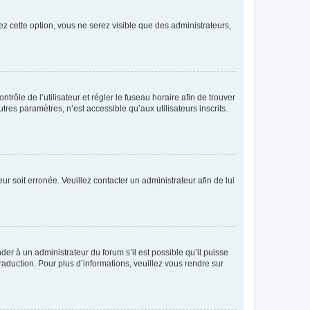
ez cette option, vous ne serez visible que des administrateurs,
ntrôle de l’utilisateur et régler le fuseau horaire afin de trouver
es paramètres, n’est accessible qu’aux utilisateurs inscrits.
ur soit erronée. Veuillez contacter un administrateur afin de lui
der à un administrateur du forum s’il est possible qu’il puisse
raduction. Pour plus d’informations, veuillez vous rendre sur