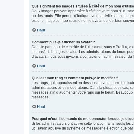
Que signifient les images situées à côté de mon nom d’utilis
Deux images peuvent apparaître à côté de votre nom d’utilisate
ou des ronds. Elle permet d’indiquer votre activité selon le no
est une image connue sous le nom d’avatar qui est bien souvent
Haut
Comment puis-je afficher un avatar ?
Dans le panneau de contrôle de l’utilisateur, sous « Profil », v
le transfert d’images locales. Les administrateurs du forum peuv
d’avatars, nous vous invitons à contacter un administrateur du 
Haut
Quel est mon rang et comment puis-je le modifier ?
Les rangs, qui apparaissent en dessous de votre nom d’utilisate
administrateurs et les modérateurs. Dans la plupart des cas, s
messages afin d’augmenter votre rang sur le forum. Beaucoup 
messages.
Haut
Pourquoi m’est-il demandé de me connecter lorsque je clique s
Si les administrateurs ont activé cette fonctionnalité, seuls le
utilisation abusive du système de messagerie électronique par d