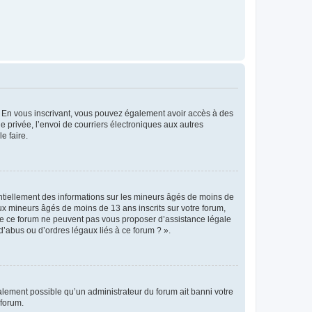
ts. En vous inscrivant, vous pouvez également avoir accès à des
ie privée, l’envoi de courriers électroniques aux autres
e faire.
entiellement des informations sur les mineurs âgés de moins de
x mineurs âgés de moins de 13 ans inscrits sur votre forum,
 de ce forum ne peuvent pas vous proposer d’assistance légale
d’abus ou d’ordres légaux liés à ce forum ? ».
galement possible qu’un administrateur du forum ait banni votre
 forum.