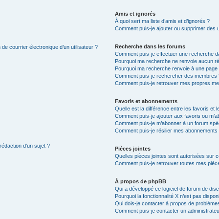
Amis et ignorés
À quoi sert ma liste d’amis et d’ignorés ?
Comment puis-je ajouter ou supprimer des uti
Recherche dans les forums
de courrier électronique d’un utilisateur ?
Comment puis-je effectuer une recherche d
Pourquoi ma recherche ne renvoie aucun ré
Pourquoi ma recherche renvoie à une page 
Comment puis-je rechercher des membres 
Comment puis-je retrouver mes propres me
Favoris et abonnements
Quelle est la différence entre les favoris e
Comment puis-je ajouter aux favoris ou m’ab
Comment puis-je m’abonner à un forum spéc
Comment puis-je résilier mes abonnements
rédaction d’un sujet ?
Pièces jointes
Quelles pièces jointes sont autorisées sur 
Comment puis-je retrouver toutes mes pièce
À propos de phpBB
Qui a développé ce logiciel de forum de dis
Pourquoi la fonctionnalité X n’est pas dispon
Qui dois-je contacter à propos de problèmes
Comment puis-je contacter un administrateu