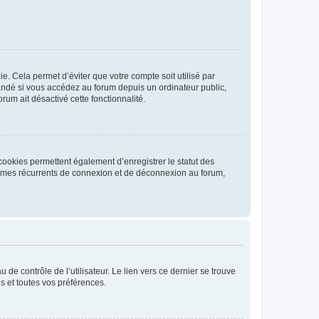
. Cela permet d’éviter que votre compte soit utilisé par
andé si vous accédez au forum depuis un ordinateur public,
rum ait désactivé cette fonctionnalité.
cookies permettent également d’enregistrer le statut des
blèmes récurrents de connexion et de déconnexion au forum,
de contrôle de l’utilisateur. Le lien vers ce dernier se trouve
s et toutes vos préférences.