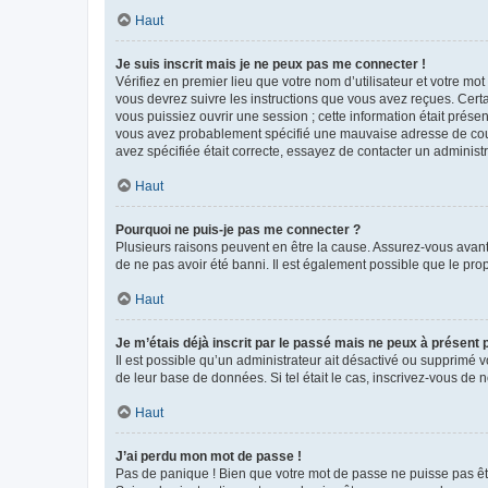
Haut
Je suis inscrit mais je ne peux pas me connecter !
Vérifiez en premier lieu que votre nom d’utilisateur et votre mo
vous devrez suivre les instructions que vous avez reçues. Cert
vous puissiez ouvrir une session ; cette information était présen
vous avez probablement spécifié une mauvaise adresse de courrie
avez spécifiée était correcte, essayez de contacter un administ
Haut
Pourquoi ne puis-je pas me connecter ?
Plusieurs raisons peuvent en être la cause. Assurez-vous avant t
de ne pas avoir été banni. Il est également possible que le propr
Haut
Je m’étais déjà inscrit par le passé mais ne peux à présent
Il est possible qu’un administrateur ait désactivé ou supprimé 
de leur base de données. Si tel était le cas, inscrivez-vous de
Haut
J’ai perdu mon mot de passe !
Pas de panique ! Bien que votre mot de passe ne puisse pas être