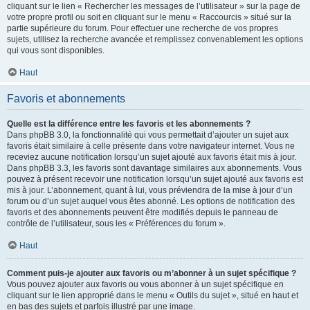
cliquant sur le lien « Rechercher les messages de l’utilisateur » sur la page de
votre propre profil ou soit en cliquant sur le menu « Raccourcis » situé sur la
partie supérieure du forum. Pour effectuer une recherche de vos propres
sujets, utilisez la recherche avancée et remplissez convenablement les options
qui vous sont disponibles.
Haut
Favoris et abonnements
Quelle est la différence entre les favoris et les abonnements ?
Dans phpBB 3.0, la fonctionnalité qui vous permettait d’ajouter un sujet aux
favoris était similaire à celle présente dans votre navigateur internet. Vous ne
receviez aucune notification lorsqu’un sujet ajouté aux favoris était mis à jour.
Dans phpBB 3.3, les favoris sont davantage similaires aux abonnements. Vous
pouvez à présent recevoir une notification lorsqu’un sujet ajouté aux favoris est
mis à jour. L’abonnement, quant à lui, vous préviendra de la mise à jour d’un
forum ou d’un sujet auquel vous êtes abonné. Les options de notification des
favoris et des abonnements peuvent être modifiés depuis le panneau de
contrôle de l’utilisateur, sous les « Préférences du forum ».
Haut
Comment puis-je ajouter aux favoris ou m’abonner à un sujet spécifique ?
Vous pouvez ajouter aux favoris ou vous abonner à un sujet spécifique en
cliquant sur le lien approprié dans le menu « Outils du sujet », situé en haut et
en bas des sujets et parfois illustré par une image.