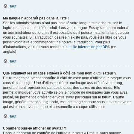
Haut
Ma langue n’apparaît pas dans la liste !
Soit les administrateurs n’ont pas installé votre langue sur le forum, soit le
logiciel n’a pas encore été traduit dans votre langue. Essayez de demander à
un administrateur du forum s’il est possible qu’il puisse installer la langue que
vous souhaitez. Si la traduction désirée n’existe pas, vous êtes libre de vous
porter volontaire et commencer une nouvelle traduction. Pour plus
d’informations, veuillez vous rendre sur
le site internet de phpBB
® (en
anglais).
Haut
Que signifient les images situées à côté de mon nom d’utilisateur ?
Deux images peuvent apparaître à côté de votre nom d’utilisateur lorsque vous
consultez un sujet. Une d’elles peut être une image associée à votre rang,
généralement représentée par des étoiles, des carrés ou des ronds. Elle
permet d’indiquer votre activité selon le nombre de messages que vous avez
publié, ou permet de différencier votre statut particulier sur le forum. L’autre
image, généralement plus grande, est une image connue sous le nom d’avatar
qui est bien souvent unique et personnelle à chaque utilisateur.
Haut
Comment puis-je afficher un avatar ?
Dans le panneau de contrôle de l’utilisateur, sous « Profil », vous pouvez