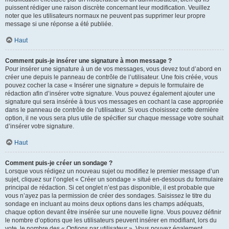
puissent rédiger une raison discrète concernant leur modification. Veuillez
noter que les utilisateurs normaux ne peuvent pas supprimer leur propre
message si une réponse a été publiée.
Haut
Comment puis-je insérer une signature à mon message ?
Pour insérer une signature à un de vos messages, vous devez tout d’abord en
créer une depuis le panneau de contrôle de l’utilisateur. Une fois créée, vous
pouvez cocher la case « Insérer une signature » depuis le formulaire de
rédaction afin d’insérer votre signature. Vous pouvez également ajouter une
signature qui sera insérée à tous vos messages en cochant la case appropriée
dans le panneau de contrôle de l’utilisateur. Si vous choisissez cette dernière
option, il ne vous sera plus utile de spécifier sur chaque message votre souhait
d’insérer votre signature.
Haut
Comment puis-je créer un sondage ?
Lorsque vous rédigez un nouveau sujet ou modifiez le premier message d’un
sujet, cliquez sur l’onglet « Créer un sondage » situé en-dessous du formulaire
principal de rédaction. Si cet onglet n’est pas disponible, il est probable que
vous n’ayez pas la permission de créer des sondages. Saisissez le titre du
sondage en incluant au moins deux options dans les champs adéquats,
chaque option devant être insérée sur une nouvelle ligne. Vous pouvez définir
le nombre d’options que les utilisateurs peuvent insérer en modifiant, lors du
vote, le nombre des « Options par utilisateur ». Vous pouvez également