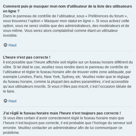
Comment puis-je masquer mon nom d’utilisateur de la liste des utilisateurs
en ligne ?
Dans le panneau de contrôle de l’utilisateur, sous « Préférences du forum »,
vous trouverez l’option « Masquer mon statut en ligne ». Si vous activez cette
option, vous ne serez visible que des administrateurs, des modérateurs et de
vous-même. Vous serez alors comptabilisé comme étant un utilisateur
invisible.
Haut
L’heure n’est pas correcte !
Il est possible que l’heure affichée soit réglée sur un fuseau horaire différent du
vôtre. Si tel était le cas, veuillez vous rendre dans le panneau de contrôle de
l’utilisateur et régler le fuseau horaire afin de trouver votre zone adéquate, par
exemple Londres, Paris, New York, Sydney, etc. Veuillez noter que le réglage
du fuseau horaire, comme la plupart des autres paramètres, n’est accessible
qu’aux utilisateurs inscrits. Si vous n’êtes pas inscrit, c’est l’occasion idéale de
le faire.
Haut
J’ai réglé le fuseau horaire mais l’heure n’est toujours pas correcte !
Si vous êtes certain d’avoir correctement réglé le fuseau horaire mais que
l’heure n’est toujours pas correcte, il est probable que l’horloge du serveur soit
erronée. Veuillez contacter un administrateur afin de lui communiquer ce
problème.