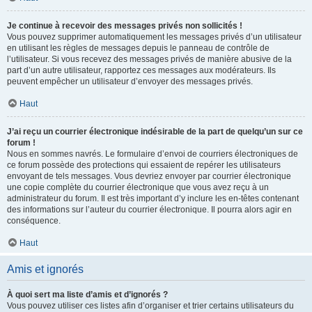
Je continue à recevoir des messages privés non sollicités !
Vous pouvez supprimer automatiquement les messages privés d’un utilisateur
en utilisant les règles de messages depuis le panneau de contrôle de
l’utilisateur. Si vous recevez des messages privés de manière abusive de la
part d’un autre utilisateur, rapportez ces messages aux modérateurs. Ils
peuvent empêcher un utilisateur d’envoyer des messages privés.
Haut
J’ai reçu un courrier électronique indésirable de la part de quelqu’un sur ce
forum !
Nous en sommes navrés. Le formulaire d’envoi de courriers électroniques de
ce forum possède des protections qui essaient de repérer les utilisateurs
envoyant de tels messages. Vous devriez envoyer par courrier électronique
une copie complète du courrier électronique que vous avez reçu à un
administrateur du forum. Il est très important d’y inclure les en-têtes contenant
des informations sur l’auteur du courrier électronique. Il pourra alors agir en
conséquence.
Haut
Amis et ignorés
À quoi sert ma liste d’amis et d’ignorés ?
Vous pouvez utiliser ces listes afin d’organiser et trier certains utilisateurs du