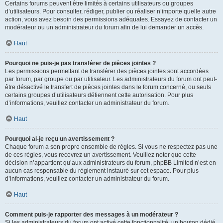
Certains forums peuvent être limités à certains utilisateurs ou groupes
d’utilisateurs. Pour consulter, rédiger, publier ou réaliser n’importe quelle autre
action, vous avez besoin des permissions adéquates. Essayez de contacter un
modérateur ou un administrateur du forum afin de lui demander un accès.
Haut
Pourquoi ne puis-je pas transférer de pièces jointes ?
Les permissions permettant de transférer des pièces jointes sont accordées
par forum, par groupe ou par utilisateur. Les administrateurs du forum ont peut-
être désactivé le transfert de pièces jointes dans le forum concerné, ou seuls
certains groupes d’utilisateurs détiennent cette autorisation. Pour plus
d’informations, veuillez contacter un administrateur du forum.
Haut
Pourquoi ai-je reçu un avertissement ?
Chaque forum a son propre ensemble de règles. Si vous ne respectez pas une
de ces règles, vous recevrez un avertissement. Veuillez noter que cette
décision n’appartient qu’aux administrateurs du forum, phpBB Limited n’est en
aucun cas responsable du règlement instauré sur cet espace. Pour plus
d’informations, veuillez contacter un administrateur du forum.
Haut
Comment puis-je rapporter des messages à un modérateur ?
Si les administrateurs du forum ont activé cette fonctionnalité, un bouton dédié