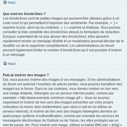
Haut
Que sont les émoticônes ?
Les émoticônes sont de petites images qui peuvent être utilisées grâce à un
code court et qui permettent d’exprimer des sentiments. Par exemple, « :) »
exprime la joie, alors qu’au contraire, « :( » exprime la tristesse. Vous pouvez
consulter la liste complète des émoticônes depuis le formulaire de rédaction.
Essayez cependant de ne pas abuser des émoticônes, elles peuvent
rapidement rendre un message illisible et un modérateur pourrait décider de le
modifier ou de le supprimer complètement. Les administrateurs du forum
peuvent également limiter le nombre d’émoticônes qu’il est possible d’insérer
à un message.
Haut
Puis-je insérer des images ?
Oui, vous pouvez insérer des images à vos messages. Si les administrateurs
du forum ont autorisé l’insertion de pièces jointes, vous pourrez transférer des
images sur le forum. Dans le cas contraire, vous devrez insérer un lien vers
une image distante, hébergée sur un serveur internet public, comme par
exemple « http://www.exemple.com/mon-image.gif ». Vous ne pourrez
cependant ni insérer de lien vers des images présentes sur votre propre
ordinateur (à moins, bien évidemment, que celui-ci soit en lui-même un
serveur internet), ni insérer de lien vers des images hébergées derrière un
quelconque système d’authentification, comme par exemple les services de
messagerie électronique de Outlook ou de Yahoo, les sites protégés par un
mot de passe, etc. Pour insérer une image, utilisez la balise BBCode « [img] ».