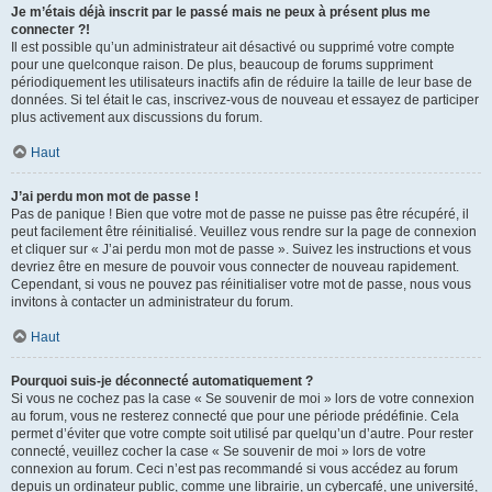
Je m’étais déjà inscrit par le passé mais ne peux à présent plus me
connecter ?!
Il est possible qu’un administrateur ait désactivé ou supprimé votre compte
pour une quelconque raison. De plus, beaucoup de forums suppriment
périodiquement les utilisateurs inactifs afin de réduire la taille de leur base de
données. Si tel était le cas, inscrivez-vous de nouveau et essayez de participer
plus activement aux discussions du forum.
Haut
J’ai perdu mon mot de passe !
Pas de panique ! Bien que votre mot de passe ne puisse pas être récupéré, il
peut facilement être réinitialisé. Veuillez vous rendre sur la page de connexion
et cliquer sur « J’ai perdu mon mot de passe ». Suivez les instructions et vous
devriez être en mesure de pouvoir vous connecter de nouveau rapidement.
Cependant, si vous ne pouvez pas réinitialiser votre mot de passe, nous vous
invitons à contacter un administrateur du forum.
Haut
Pourquoi suis-je déconnecté automatiquement ?
Si vous ne cochez pas la case « Se souvenir de moi » lors de votre connexion
au forum, vous ne resterez connecté que pour une période prédéfinie. Cela
permet d’éviter que votre compte soit utilisé par quelqu’un d’autre. Pour rester
connecté, veuillez cocher la case « Se souvenir de moi » lors de votre
connexion au forum. Ceci n’est pas recommandé si vous accédez au forum
depuis un ordinateur public, comme une librairie, un cybercafé, une université,