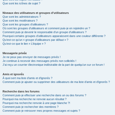
Que sont les icônes de sujet ?
Niveaux des utilisateurs et groupes d’utilisateurs
Que sont les administrateurs ?
Que sont les modérateurs ?
Que sont les groupes d’utilisateurs ?
Où sont les groupes d’utilisateurs et comment puis-je en rejoindre un ?
Comment puis-je devenir le responsable d’un groupe d’utilisateurs ?
Pourquoi certains groupes d’utilisateurs apparaissent dans une couleur différente ?
Qu’est-ce qu’un « groupe d’utilisateurs par défaut » ?
Qu’est-ce que le lien « L’équipe » ?
Messagerie privée
Je ne peux pas envoyer de messages privés !
Je continue à recevoir des messages privés non sollicités !
J’ai reçu un courrier électronique indésirable de la part de quelqu’un sur ce forum !
Amis et ignorés
À quoi sert ma liste d’amis et d’ignorés ?
Comment puis-je ajouter ou supprimer des utilisateurs de ma liste d’amis et d’ignorés ?
Recherche dans les forums
Comment puis-je effectuer une recherche dans un ou des forums ?
Pourquoi ma recherche ne renvoie aucun résultat ?
Pourquoi ma recherche renvoie à une page blanche ?!
Comment puis-je rechercher des membres ?
Comment puis-je retrouver mes propres messages et sujets ?