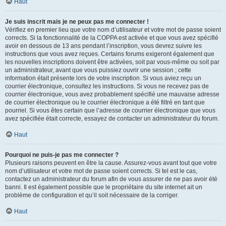
Haut
Je suis inscrit mais je ne peux pas me connecter !
Vérifiez en premier lieu que votre nom d’utilisateur et votre mot de passe soient
corrects. Si la fonctionnalité de la COPPA est activée et que vous avez spécifié
avoir en dessous de 13 ans pendant l’inscription, vous devrez suivre les
instructions que vous avez reçues. Certains forums exigeront également que
les nouvelles inscriptions doivent être activées, soit par vous-même ou soit par
un administrateur, avant que vous puissiez ouvrir une session ; cette
information était présente lors de votre inscription. Si vous aviez reçu un
courrier électronique, consultez les instructions. Si vous ne recevez pas de
courrier électronique, vous avez probablement spécifié une mauvaise adresse
de courrier électronique ou le courrier électronique a été filtré en tant que
pourriel. Si vous êtes certain que l’adresse de courrier électronique que vous
avez spécifiée était correcte, essayez de contacter un administrateur du forum.
Haut
Pourquoi ne puis-je pas me connecter ?
Plusieurs raisons peuvent en être la cause. Assurez-vous avant tout que votre
nom d’utilisateur et votre mot de passe soient corrects. Si tel est le cas,
contactez un administrateur du forum afin de vous assurer de ne pas avoir été
banni. Il est également possible que le propriétaire du site internet ait un
problème de configuration et qu’il soit nécessaire de la corriger.
Haut