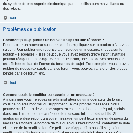
du système de messagerie électronique par des utilisateurs malveillants ou
des robots.
Haut
Problèmes de publication
Comment puis-je publier un nouveau sujet ou une réponse ?
Pour publier un nouveau sujet dans un forum, cliquez sur le bouton « Nouveau
sujet ». Pour publier une réponse à un sujet ou un message, cliquez sur le
bouton « Répondre ». Il se peut que vous ayez besoin d’être inscrit avant de
pouvoir rédiger un message. Sur chaque forum, une liste de vos permissions
est affichée en bas de l’écran du forum ou du sujet. Par exemple : vous pouvez
publier de nouveaux sujets dans ce forum, vous pouvez transférer des pièces
jointes dans ce forum, etc.
Haut
Comment puis-je modifier ou supprimer un message ?
À moins que vous ne soyez un administrateur ou un modérateur du forum,
vous ne pouvez modifier ou supprimer que vos propres messages. Vous
pouvez modifier un de vos messages en cliquant le bouton adéquat, parfois
dans une limite de temps après que le message initial ait été publié. Si
quelqu’un a déjà répondu à votre message, un petit texte situé en dessous du
message affichera le nombre de fois que vous l’avez modifié, contenant la date
et l’heure de la modification. Ce petit texte n’apparaîtra pas s’il s’agit d’une
modification effectuée par un modérateur ou un administrateur, bien qu’ils