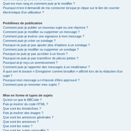
Quel est mon rang et comment puis-je le modifier ?
Pourquoi m’est-il demandé de me connecter lorsque je clique sur le lien de courrier
électronique d’un utilisateur ?
Problèmes de publication
Comment puis-je publier un nouveau sujet ou une réponse ?
Comment puis-je modifier ou supprimer un message ?
Comment puis-je insérer une signature à mon message ?
Comment puis-je créer un sondage ?
Pourquoi ne puis-je pas ajouter plus d’options à un sondage ?
Comment puis-je modifier ou supprimer un sondage ?
Pourquoi ne puis-je pas accéder à un forum ?
Pourquoi ne puis-je pas transférer de pièces jointes ?
Pourquoi ai-je reçu un avertissement ?
Comment puis-je rapporter des messages à un modérateur ?
À quoi sert le bouton « Enregistrer comme brouillon » affiché lors de la rédaction d’un
sujet ?
Pourquoi mon message a-t-il besoin d’être approuvé ?
Comment puis-je remonter mes sujets ?
Mise en forme et types de sujets
Qu’est-ce que le BBCode ?
Puis-je insérer du code HTML ?
Que sont les émoticônes ?
Puis-je insérer des images ?
Que sont les annonces générales ?
Que sont les annonces ?
Que sont les notes ?
Que sont les sujets verrouillés ?