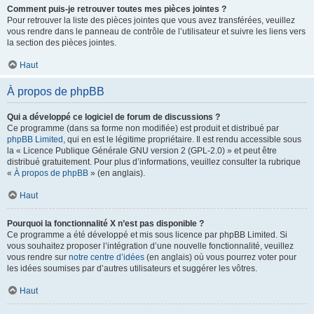
Comment puis-je retrouver toutes mes pièces jointes ?
Pour retrouver la liste des pièces jointes que vous avez transférées, veuillez
vous rendre dans le panneau de contrôle de l’utilisateur et suivre les liens vers
la section des pièces jointes.
Haut
À propos de phpBB
Qui a développé ce logiciel de forum de discussions ?
Ce programme (dans sa forme non modifiée) est produit et distribué par
phpBB Limited
, qui en est le légitime propriétaire. Il est rendu accessible sous
la « Licence Publique Générale GNU version 2 (GPL-2.0) » et peut être
distribué gratuitement. Pour plus d’informations, veuillez consulter la rubrique
«
À propos de phpBB
» (en anglais).
Haut
Pourquoi la fonctionnalité X n’est pas disponible ?
Ce programme a été développé et mis sous licence par phpBB Limited. Si
vous souhaitez proposer l’intégration d’une nouvelle fonctionnalité, veuillez
vous rendre sur
notre centre d’idées
(en anglais) où vous pourrez voter pour
les idées soumises par d’autres utilisateurs et suggérer les vôtres.
Haut