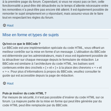
à la première page du forum. Cependant, si vous ne voyez pas ce lien, cette
fonctionnalité a peut-être été désactivée ou le temps d’attente nécessaire entre
les remontées n’a peut-être pas encore été atteint. Il est également possible de
remonter le sujet simplement en y répondant, mais assurez-vous de le faire
tout en respectant les règles du forum.
Haut
Mise en forme et types de sujets
Qu’est-ce que le BBCode ?
Le BBCode est une implémentation spéciale du code HTML, vous offrant un
meilleur contrôle sur la mise en forme d’un message. L’utilisation du BBCode
est déterminée par les administrateurs, mais il vous est également possible de
la désactiver sur chaque message depuis le formulaire de rédaction. Le
BBCode est similaire à l’architecture du code HTML, les balises sont
contenues entre des crochets « [ » et « ] » à la place des chevrons « < » et
« > ». Pour plus d’informations à propos du BBCode, veuillez consulter le
guide qui est accessible depuis la page de rédaction.
Haut
Puis-je insérer du code HTML ?
Par mesure de sécurité, il n’est pas possible d’insérer du code HTML sur ce
forum. La majeure partie de la mise en forme qui peut être générée par du
code HTML peut être remplacée par du BBCode.