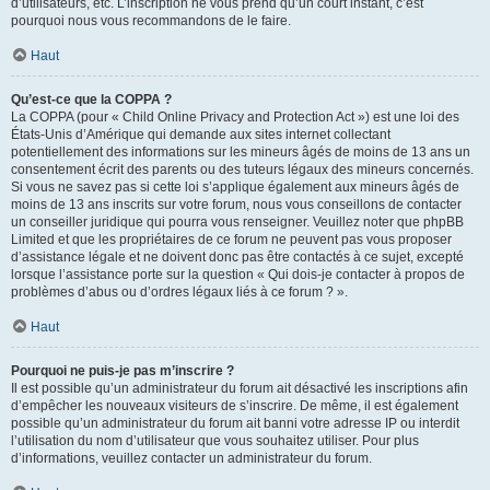
d’utilisateurs, etc. L’inscription ne vous prend qu’un court instant, c’est
pourquoi nous vous recommandons de le faire.
Haut
Qu’est-ce que la COPPA ?
La COPPA (pour « Child Online Privacy and Protection Act ») est une loi des
États-Unis d’Amérique qui demande aux sites internet collectant
potentiellement des informations sur les mineurs âgés de moins de 13 ans un
consentement écrit des parents ou des tuteurs légaux des mineurs concernés.
Si vous ne savez pas si cette loi s’applique également aux mineurs âgés de
moins de 13 ans inscrits sur votre forum, nous vous conseillons de contacter
un conseiller juridique qui pourra vous renseigner. Veuillez noter que phpBB
Limited et que les propriétaires de ce forum ne peuvent pas vous proposer
d’assistance légale et ne doivent donc pas être contactés à ce sujet, excepté
lorsque l’assistance porte sur la question « Qui dois-je contacter à propos de
problèmes d’abus ou d’ordres légaux liés à ce forum ? ».
Haut
Pourquoi ne puis-je pas m’inscrire ?
Il est possible qu’un administrateur du forum ait désactivé les inscriptions afin
d’empêcher les nouveaux visiteurs de s’inscrire. De même, il est également
possible qu’un administrateur du forum ait banni votre adresse IP ou interdit
l’utilisation du nom d’utilisateur que vous souhaitez utiliser. Pour plus
d’informations, veuillez contacter un administrateur du forum.