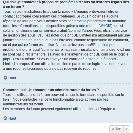
Qui dois-je contacter à propos de problèmes d’abus ou d’ordres légaux liés
à ce forum ?
Tous les administrateurs listés sur la page « L’équipe » devraient être un
contact approprié concernant ces problèmes. Si vous n’obtenez aucune
réponse de leur part, vous devriez alors contacter le propriétaire du domaine
(dont les informations sont disponibles grâce à
une requête WHOIS
), ou, si
celui-ci fonctionne sur un service gratuit (comme Yahoo, Free, etc.), le service
de gestion des abus. Veuillez noter que phpBB Limited n’a absolument aucune
juridiction et ne peut en aucun cas être tenu comme responsable de comment,
où et par qui ce forum est utilisé. Ne contactez pas phpBB Limited pour tout
problème d’ordre légal (commentaire incessant, insultant, diffamatoire, etc.) qui
ne sont pas directement reliés avec le site internet de phpBB.com ou le logiciel
phpBB en lui-même. Si vous envoyez un courrier électronique à phpBB
Limited à propos d’une utilisation de tierce partie de ce logiciel, attendez-vous
à une réponse laconique ou à ne pas recevoir de réponse.
Haut
Comment puis-je contacter un administrateur du forum ?
Tous les utilisateurs du forum peuvent utiliser le formulaire disponible sur le
lien « Nous contacter » si cette fonctionnalité a été activée par les
administrateurs du forum.
Les membres du forum peuvent également utiliser le lien « L’équipe ».
Haut
Aller