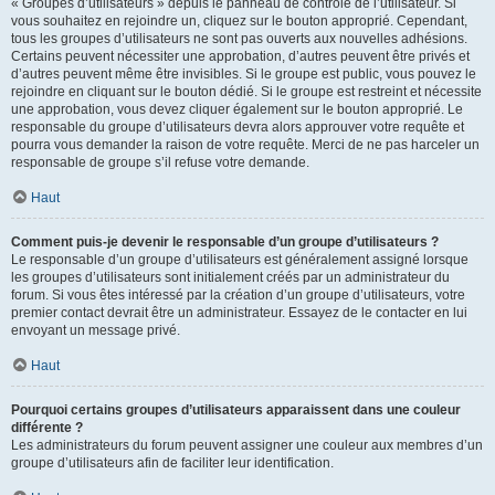
« Groupes d’utilisateurs » depuis le panneau de contrôle de l’utilisateur. Si
vous souhaitez en rejoindre un, cliquez sur le bouton approprié. Cependant,
tous les groupes d’utilisateurs ne sont pas ouverts aux nouvelles adhésions.
Certains peuvent nécessiter une approbation, d’autres peuvent être privés et
d’autres peuvent même être invisibles. Si le groupe est public, vous pouvez le
rejoindre en cliquant sur le bouton dédié. Si le groupe est restreint et nécessite
une approbation, vous devez cliquer également sur le bouton approprié. Le
responsable du groupe d’utilisateurs devra alors approuver votre requête et
pourra vous demander la raison de votre requête. Merci de ne pas harceler un
responsable de groupe s’il refuse votre demande.
Haut
Comment puis-je devenir le responsable d’un groupe d’utilisateurs ?
Le responsable d’un groupe d’utilisateurs est généralement assigné lorsque
les groupes d’utilisateurs sont initialement créés par un administrateur du
forum. Si vous êtes intéressé par la création d’un groupe d’utilisateurs, votre
premier contact devrait être un administrateur. Essayez de le contacter en lui
envoyant un message privé.
Haut
Pourquoi certains groupes d’utilisateurs apparaissent dans une couleur
différente ?
Les administrateurs du forum peuvent assigner une couleur aux membres d’un
groupe d’utilisateurs afin de faciliter leur identification.