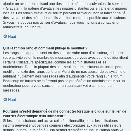
ajouter un avatar en utilisant une des quatre méthodes suivantes : le service
« Gravatar », la galerie d’avatars, les images distantes ou le transfert d’images
locales. Les administrateurs du forum peuvent activer ou non la fonctionnalité
des avatars et des méthodes qu’ils veuillent rendre disponible aux utilisateurs.
Si vous ne pouvez pas utiliser d’avatars, nous vous invitons à contacter un
administrateur du forum.
Haut
Quel est mon rang et comment puis-je le modifier ?
Les rangs, qui apparaissent en dessous de votre nom d’utilisateur, indiquent
votre activité selon le nombre de messages que vous avez publié ou identifient
certains utilisateurs spécifiques, comme les administrateurs et les
modérateurs. Dans la plupart des cas, seul un administrateur du forum peut
modifier le texte des rangs du forum. Merci de ne pas abuser de ce système en
publiant inutilement des messages afin d’augmenter votre rang sur le forum.
Beaucoup de forums ne toléreront pas ce procédé et un administrateur ou un
modérateur pourra vous sanctionner en abaissant votre compteur de
messages.
Haut
Pourquoi m’est-il demandé de me connecter lorsque je clique sur le lien de
courrier électronique d’un utilisateur ?
Si les administrateurs ont activé cette fonctionnalité, seuls les utilisateurs
inscrits peuvent envoyer des courriers électroniques aux autres utilisateurs
depuis un formulaire dédié. Cela permet d’empêcher une utilisation abusive