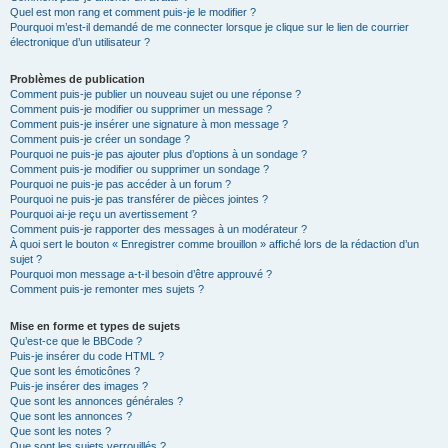
Quel est mon rang et comment puis-je le modifier ?
Pourquoi m’est-il demandé de me connecter lorsque je clique sur le lien de courrier
électronique d’un utilisateur ?
Problèmes de publication
Comment puis-je publier un nouveau sujet ou une réponse ?
Comment puis-je modifier ou supprimer un message ?
Comment puis-je insérer une signature à mon message ?
Comment puis-je créer un sondage ?
Pourquoi ne puis-je pas ajouter plus d’options à un sondage ?
Comment puis-je modifier ou supprimer un sondage ?
Pourquoi ne puis-je pas accéder à un forum ?
Pourquoi ne puis-je pas transférer de pièces jointes ?
Pourquoi ai-je reçu un avertissement ?
Comment puis-je rapporter des messages à un modérateur ?
À quoi sert le bouton « Enregistrer comme brouillon » affiché lors de la rédaction d’un
sujet ?
Pourquoi mon message a-t-il besoin d’être approuvé ?
Comment puis-je remonter mes sujets ?
Mise en forme et types de sujets
Qu’est-ce que le BBCode ?
Puis-je insérer du code HTML ?
Que sont les émoticônes ?
Puis-je insérer des images ?
Que sont les annonces générales ?
Que sont les annonces ?
Que sont les notes ?
Que sont les sujets verrouillés ?