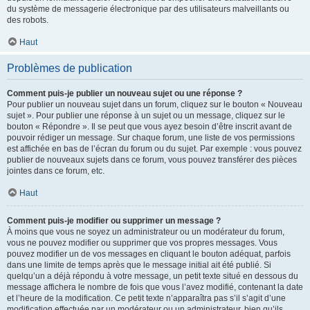
du système de messagerie électronique par des utilisateurs malveillants ou
des robots.
Haut
Problèmes de publication
Comment puis-je publier un nouveau sujet ou une réponse ?
Pour publier un nouveau sujet dans un forum, cliquez sur le bouton « Nouveau
sujet ». Pour publier une réponse à un sujet ou un message, cliquez sur le
bouton « Répondre ». Il se peut que vous ayez besoin d’être inscrit avant de
pouvoir rédiger un message. Sur chaque forum, une liste de vos permissions
est affichée en bas de l’écran du forum ou du sujet. Par exemple : vous pouvez
publier de nouveaux sujets dans ce forum, vous pouvez transférer des pièces
jointes dans ce forum, etc.
Haut
Comment puis-je modifier ou supprimer un message ?
À moins que vous ne soyez un administrateur ou un modérateur du forum,
vous ne pouvez modifier ou supprimer que vos propres messages. Vous
pouvez modifier un de vos messages en cliquant le bouton adéquat, parfois
dans une limite de temps après que le message initial ait été publié. Si
quelqu’un a déjà répondu à votre message, un petit texte situé en dessous du
message affichera le nombre de fois que vous l’avez modifié, contenant la date
et l’heure de la modification. Ce petit texte n’apparaîtra pas s’il s’agit d’une
modification effectuée par un modérateur ou un administrateur, bien qu’ils