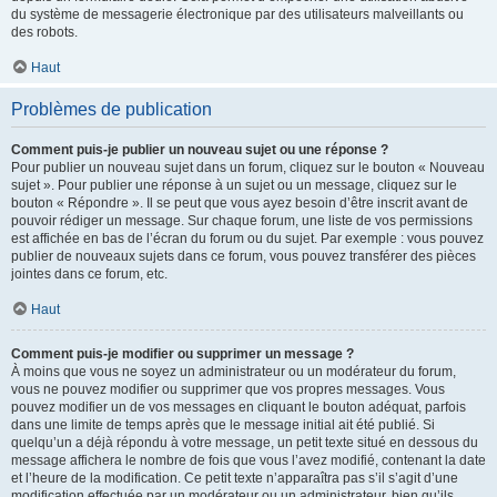
du système de messagerie électronique par des utilisateurs malveillants ou
des robots.
Haut
Problèmes de publication
Comment puis-je publier un nouveau sujet ou une réponse ?
Pour publier un nouveau sujet dans un forum, cliquez sur le bouton « Nouveau
sujet ». Pour publier une réponse à un sujet ou un message, cliquez sur le
bouton « Répondre ». Il se peut que vous ayez besoin d’être inscrit avant de
pouvoir rédiger un message. Sur chaque forum, une liste de vos permissions
est affichée en bas de l’écran du forum ou du sujet. Par exemple : vous pouvez
publier de nouveaux sujets dans ce forum, vous pouvez transférer des pièces
jointes dans ce forum, etc.
Haut
Comment puis-je modifier ou supprimer un message ?
À moins que vous ne soyez un administrateur ou un modérateur du forum,
vous ne pouvez modifier ou supprimer que vos propres messages. Vous
pouvez modifier un de vos messages en cliquant le bouton adéquat, parfois
dans une limite de temps après que le message initial ait été publié. Si
quelqu’un a déjà répondu à votre message, un petit texte situé en dessous du
message affichera le nombre de fois que vous l’avez modifié, contenant la date
et l’heure de la modification. Ce petit texte n’apparaîtra pas s’il s’agit d’une
modification effectuée par un modérateur ou un administrateur, bien qu’ils