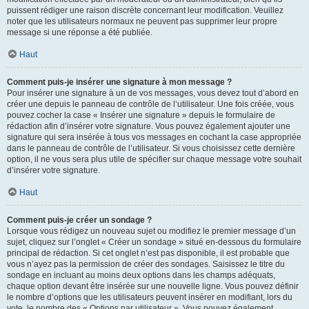
puissent rédiger une raison discrète concernant leur modification. Veuillez
noter que les utilisateurs normaux ne peuvent pas supprimer leur propre
message si une réponse a été publiée.
Haut
Comment puis-je insérer une signature à mon message ?
Pour insérer une signature à un de vos messages, vous devez tout d’abord en
créer une depuis le panneau de contrôle de l’utilisateur. Une fois créée, vous
pouvez cocher la case « Insérer une signature » depuis le formulaire de
rédaction afin d’insérer votre signature. Vous pouvez également ajouter une
signature qui sera insérée à tous vos messages en cochant la case appropriée
dans le panneau de contrôle de l’utilisateur. Si vous choisissez cette dernière
option, il ne vous sera plus utile de spécifier sur chaque message votre souhait
d’insérer votre signature.
Haut
Comment puis-je créer un sondage ?
Lorsque vous rédigez un nouveau sujet ou modifiez le premier message d’un
sujet, cliquez sur l’onglet « Créer un sondage » situé en-dessous du formulaire
principal de rédaction. Si cet onglet n’est pas disponible, il est probable que
vous n’ayez pas la permission de créer des sondages. Saisissez le titre du
sondage en incluant au moins deux options dans les champs adéquats,
chaque option devant être insérée sur une nouvelle ligne. Vous pouvez définir
le nombre d’options que les utilisateurs peuvent insérer en modifiant, lors du
vote, le nombre des « Options par utilisateur ». Vous pouvez également