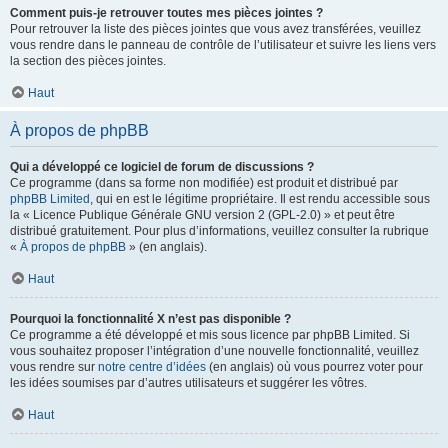
Comment puis-je retrouver toutes mes pièces jointes ?
Pour retrouver la liste des pièces jointes que vous avez transférées, veuillez
vous rendre dans le panneau de contrôle de l’utilisateur et suivre les liens vers
la section des pièces jointes.
Haut
À propos de phpBB
Qui a développé ce logiciel de forum de discussions ?
Ce programme (dans sa forme non modifiée) est produit et distribué par
phpBB Limited
, qui en est le légitime propriétaire. Il est rendu accessible sous
la « Licence Publique Générale GNU version 2 (GPL-2.0) » et peut être
distribué gratuitement. Pour plus d’informations, veuillez consulter la rubrique
«
À propos de phpBB
» (en anglais).
Haut
Pourquoi la fonctionnalité X n’est pas disponible ?
Ce programme a été développé et mis sous licence par phpBB Limited. Si
vous souhaitez proposer l’intégration d’une nouvelle fonctionnalité, veuillez
vous rendre sur
notre centre d’idées
(en anglais) où vous pourrez voter pour
les idées soumises par d’autres utilisateurs et suggérer les vôtres.
Haut