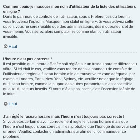
Comment puis-je masquer mon nom d’utilisateur de la liste des utilisateurs
en ligne ?
Dans le panneau de contrôle de l’utilisateur, sous « Préférences du forum »,
vous trouverez l’option « Masquer mon statut en ligne ». Si vous activez cette
option, vous ne serez visible que des administrateurs, des modérateurs et de
vous-même. Vous serez alors comptabilisé comme étant un utilisateur
invisible.
Haut
L’heure n’est pas correcte !
Il est possible que l’heure affichée soit réglée sur un fuseau horaire différent du
vôtre. Si tel était le cas, veuillez vous rendre dans le panneau de contrôle de
l’utilisateur et régler le fuseau horaire afin de trouver votre zone adéquate, par
exemple Londres, Paris, New York, Sydney, etc. Veuillez noter que le réglage
du fuseau horaire, comme la plupart des autres paramètres, n’est accessible
qu’aux utilisateurs inscrits. Si vous n’êtes pas inscrit, c’est l’occasion idéale de
le faire.
Haut
J’ai réglé le fuseau horaire mais l’heure n’est toujours pas correcte !
Si vous êtes certain d’avoir correctement réglé le fuseau horaire mais que
l’heure n’est toujours pas correcte, il est probable que l’horloge du serveur soit
erronée. Veuillez contacter un administrateur afin de lui communiquer ce
problème.