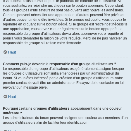
« Groupes d’utilisateurs » depuis le panneau de contrôle de l’utilisateur. Si
vous souhaitez en rejoindre un, cliquez sur le bouton approprié. Cependant,
tous les groupes d’utilisateurs ne sont pas ouverts aux nouvelles adhésions.
Certains peuvent nécessiter une approbation, d’autres peuvent être privés et
d’autres peuvent même être invisibles. Si le groupe est public, vous pouvez le
rejoindre en cliquant sur le bouton dédié. Si le groupe est restreint et nécessite
une approbation, vous devez cliquer également sur le bouton approprié. Le
responsable du groupe d’utilisateurs devra alors approuver votre requête et
pourra vous demander la raison de votre requête. Merci de ne pas harceler un
responsable de groupe s’il refuse votre demande.
Haut
Comment puis-je devenir le responsable d’un groupe d’utilisateurs ?
Le responsable d’un groupe d’utilisateurs est généralement assigné lorsque
les groupes d’utilisateurs sont initialement créés par un administrateur du
forum. Si vous êtes intéressé par la création d’un groupe d’utilisateurs, votre
premier contact devrait être un administrateur. Essayez de le contacter en lui
envoyant un message privé.
Haut
Pourquoi certains groupes d’utilisateurs apparaissent dans une couleur
différente ?
Les administrateurs du forum peuvent assigner une couleur aux membres d’un
groupe d’utilisateurs afin de faciliter leur identification.