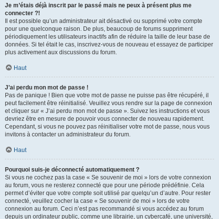
Je m’étais déjà inscrit par le passé mais ne peux à présent plus me
connecter ?!
Il est possible qu’un administrateur ait désactivé ou supprimé votre compte
pour une quelconque raison. De plus, beaucoup de forums suppriment
périodiquement les utilisateurs inactifs afin de réduire la taille de leur base de
données. Si tel était le cas, inscrivez-vous de nouveau et essayez de participer
plus activement aux discussions du forum.
Haut
J’ai perdu mon mot de passe !
Pas de panique ! Bien que votre mot de passe ne puisse pas être récupéré, il
peut facilement être réinitialisé. Veuillez vous rendre sur la page de connexion
et cliquer sur « J’ai perdu mon mot de passe ». Suivez les instructions et vous
devriez être en mesure de pouvoir vous connecter de nouveau rapidement.
Cependant, si vous ne pouvez pas réinitialiser votre mot de passe, nous vous
invitons à contacter un administrateur du forum.
Haut
Pourquoi suis-je déconnecté automatiquement ?
Si vous ne cochez pas la case « Se souvenir de moi » lors de votre connexion
au forum, vous ne resterez connecté que pour une période prédéfinie. Cela
permet d’éviter que votre compte soit utilisé par quelqu’un d’autre. Pour rester
connecté, veuillez cocher la case « Se souvenir de moi » lors de votre
connexion au forum. Ceci n’est pas recommandé si vous accédez au forum
depuis un ordinateur public, comme une librairie, un cybercafé, une université,