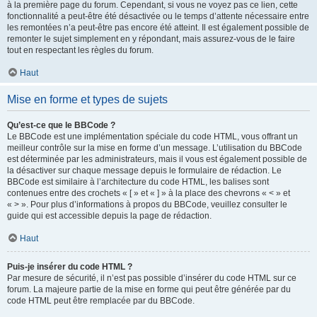
à la première page du forum. Cependant, si vous ne voyez pas ce lien, cette
fonctionnalité a peut-être été désactivée ou le temps d’attente nécessaire entre
les remontées n’a peut-être pas encore été atteint. Il est également possible de
remonter le sujet simplement en y répondant, mais assurez-vous de le faire
tout en respectant les règles du forum.
Haut
Mise en forme et types de sujets
Qu’est-ce que le BBCode ?
Le BBCode est une implémentation spéciale du code HTML, vous offrant un
meilleur contrôle sur la mise en forme d’un message. L’utilisation du BBCode
est déterminée par les administrateurs, mais il vous est également possible de
la désactiver sur chaque message depuis le formulaire de rédaction. Le
BBCode est similaire à l’architecture du code HTML, les balises sont
contenues entre des crochets « [ » et « ] » à la place des chevrons « < » et
« > ». Pour plus d’informations à propos du BBCode, veuillez consulter le
guide qui est accessible depuis la page de rédaction.
Haut
Puis-je insérer du code HTML ?
Par mesure de sécurité, il n’est pas possible d’insérer du code HTML sur ce
forum. La majeure partie de la mise en forme qui peut être générée par du
code HTML peut être remplacée par du BBCode.