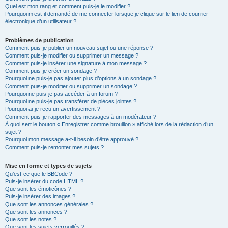
Quel est mon rang et comment puis-je le modifier ?
Pourquoi m’est-il demandé de me connecter lorsque je clique sur le lien de courrier
électronique d’un utilisateur ?
Problèmes de publication
Comment puis-je publier un nouveau sujet ou une réponse ?
Comment puis-je modifier ou supprimer un message ?
Comment puis-je insérer une signature à mon message ?
Comment puis-je créer un sondage ?
Pourquoi ne puis-je pas ajouter plus d’options à un sondage ?
Comment puis-je modifier ou supprimer un sondage ?
Pourquoi ne puis-je pas accéder à un forum ?
Pourquoi ne puis-je pas transférer de pièces jointes ?
Pourquoi ai-je reçu un avertissement ?
Comment puis-je rapporter des messages à un modérateur ?
À quoi sert le bouton « Enregistrer comme brouillon » affiché lors de la rédaction d’un
sujet ?
Pourquoi mon message a-t-il besoin d’être approuvé ?
Comment puis-je remonter mes sujets ?
Mise en forme et types de sujets
Qu’est-ce que le BBCode ?
Puis-je insérer du code HTML ?
Que sont les émoticônes ?
Puis-je insérer des images ?
Que sont les annonces générales ?
Que sont les annonces ?
Que sont les notes ?
Que sont les sujets verrouillés ?