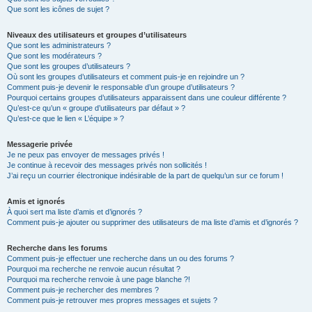
Que sont les icônes de sujet ?
Niveaux des utilisateurs et groupes d’utilisateurs
Que sont les administrateurs ?
Que sont les modérateurs ?
Que sont les groupes d’utilisateurs ?
Où sont les groupes d’utilisateurs et comment puis-je en rejoindre un ?
Comment puis-je devenir le responsable d’un groupe d’utilisateurs ?
Pourquoi certains groupes d’utilisateurs apparaissent dans une couleur différente ?
Qu’est-ce qu’un « groupe d’utilisateurs par défaut » ?
Qu’est-ce que le lien « L’équipe » ?
Messagerie privée
Je ne peux pas envoyer de messages privés !
Je continue à recevoir des messages privés non sollicités !
J’ai reçu un courrier électronique indésirable de la part de quelqu’un sur ce forum !
Amis et ignorés
À quoi sert ma liste d’amis et d’ignorés ?
Comment puis-je ajouter ou supprimer des utilisateurs de ma liste d’amis et d’ignorés ?
Recherche dans les forums
Comment puis-je effectuer une recherche dans un ou des forums ?
Pourquoi ma recherche ne renvoie aucun résultat ?
Pourquoi ma recherche renvoie à une page blanche ?!
Comment puis-je rechercher des membres ?
Comment puis-je retrouver mes propres messages et sujets ?