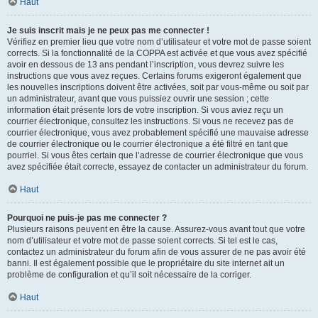
Haut
Je suis inscrit mais je ne peux pas me connecter !
Vérifiez en premier lieu que votre nom d’utilisateur et votre mot de passe soient
corrects. Si la fonctionnalité de la COPPA est activée et que vous avez spécifié
avoir en dessous de 13 ans pendant l’inscription, vous devrez suivre les
instructions que vous avez reçues. Certains forums exigeront également que
les nouvelles inscriptions doivent être activées, soit par vous-même ou soit par
un administrateur, avant que vous puissiez ouvrir une session ; cette
information était présente lors de votre inscription. Si vous aviez reçu un
courrier électronique, consultez les instructions. Si vous ne recevez pas de
courrier électronique, vous avez probablement spécifié une mauvaise adresse
de courrier électronique ou le courrier électronique a été filtré en tant que
pourriel. Si vous êtes certain que l’adresse de courrier électronique que vous
avez spécifiée était correcte, essayez de contacter un administrateur du forum.
Haut
Pourquoi ne puis-je pas me connecter ?
Plusieurs raisons peuvent en être la cause. Assurez-vous avant tout que votre
nom d’utilisateur et votre mot de passe soient corrects. Si tel est le cas,
contactez un administrateur du forum afin de vous assurer de ne pas avoir été
banni. Il est également possible que le propriétaire du site internet ait un
problème de configuration et qu’il soit nécessaire de la corriger.
Haut