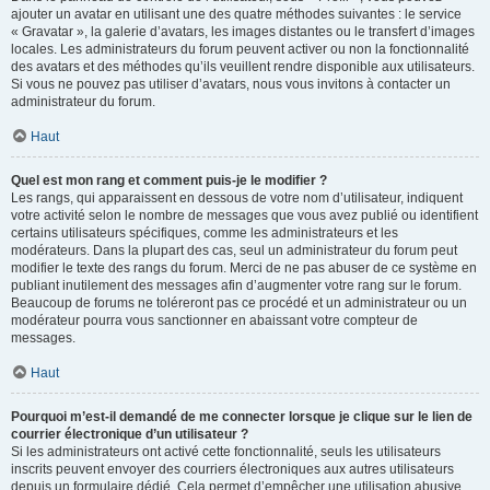
ajouter un avatar en utilisant une des quatre méthodes suivantes : le service
« Gravatar », la galerie d’avatars, les images distantes ou le transfert d’images
locales. Les administrateurs du forum peuvent activer ou non la fonctionnalité
des avatars et des méthodes qu’ils veuillent rendre disponible aux utilisateurs.
Si vous ne pouvez pas utiliser d’avatars, nous vous invitons à contacter un
administrateur du forum.
Haut
Quel est mon rang et comment puis-je le modifier ?
Les rangs, qui apparaissent en dessous de votre nom d’utilisateur, indiquent
votre activité selon le nombre de messages que vous avez publié ou identifient
certains utilisateurs spécifiques, comme les administrateurs et les
modérateurs. Dans la plupart des cas, seul un administrateur du forum peut
modifier le texte des rangs du forum. Merci de ne pas abuser de ce système en
publiant inutilement des messages afin d’augmenter votre rang sur le forum.
Beaucoup de forums ne toléreront pas ce procédé et un administrateur ou un
modérateur pourra vous sanctionner en abaissant votre compteur de
messages.
Haut
Pourquoi m’est-il demandé de me connecter lorsque je clique sur le lien de
courrier électronique d’un utilisateur ?
Si les administrateurs ont activé cette fonctionnalité, seuls les utilisateurs
inscrits peuvent envoyer des courriers électroniques aux autres utilisateurs
depuis un formulaire dédié. Cela permet d’empêcher une utilisation abusive