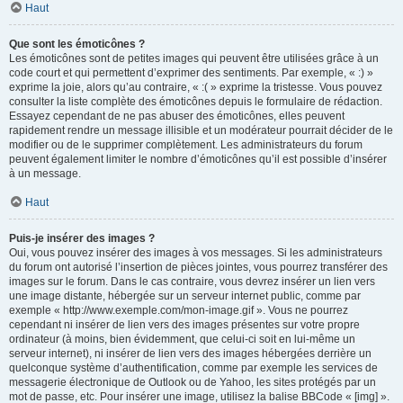
Haut
Que sont les émoticônes ?
Les émoticônes sont de petites images qui peuvent être utilisées grâce à un
code court et qui permettent d’exprimer des sentiments. Par exemple, « :) »
exprime la joie, alors qu’au contraire, « :( » exprime la tristesse. Vous pouvez
consulter la liste complète des émoticônes depuis le formulaire de rédaction.
Essayez cependant de ne pas abuser des émoticônes, elles peuvent
rapidement rendre un message illisible et un modérateur pourrait décider de le
modifier ou de le supprimer complètement. Les administrateurs du forum
peuvent également limiter le nombre d’émoticônes qu’il est possible d’insérer
à un message.
Haut
Puis-je insérer des images ?
Oui, vous pouvez insérer des images à vos messages. Si les administrateurs
du forum ont autorisé l’insertion de pièces jointes, vous pourrez transférer des
images sur le forum. Dans le cas contraire, vous devrez insérer un lien vers
une image distante, hébergée sur un serveur internet public, comme par
exemple « http://www.exemple.com/mon-image.gif ». Vous ne pourrez
cependant ni insérer de lien vers des images présentes sur votre propre
ordinateur (à moins, bien évidemment, que celui-ci soit en lui-même un
serveur internet), ni insérer de lien vers des images hébergées derrière un
quelconque système d’authentification, comme par exemple les services de
messagerie électronique de Outlook ou de Yahoo, les sites protégés par un
mot de passe, etc. Pour insérer une image, utilisez la balise BBCode « [img] ».