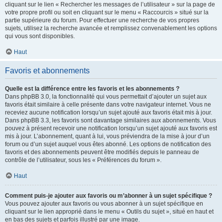
cliquant sur le lien « Rechercher les messages de l’utilisateur » sur la page de
votre propre profil ou soit en cliquant sur le menu « Raccourcis » situé sur la
partie supérieure du forum. Pour effectuer une recherche de vos propres
sujets, utilisez la recherche avancée et remplissez convenablement les options
qui vous sont disponibles.
Haut
Favoris et abonnements
Quelle est la différence entre les favoris et les abonnements ?
Dans phpBB 3.0, la fonctionnalité qui vous permettait d’ajouter un sujet aux
favoris était similaire à celle présente dans votre navigateur internet. Vous ne
receviez aucune notification lorsqu’un sujet ajouté aux favoris était mis à jour.
Dans phpBB 3.3, les favoris sont davantage similaires aux abonnements. Vous
pouvez à présent recevoir une notification lorsqu’un sujet ajouté aux favoris est
mis à jour. L’abonnement, quant à lui, vous préviendra de la mise à jour d’un
forum ou d’un sujet auquel vous êtes abonné. Les options de notification des
favoris et des abonnements peuvent être modifiés depuis le panneau de
contrôle de l’utilisateur, sous les « Préférences du forum ».
Haut
Comment puis-je ajouter aux favoris ou m’abonner à un sujet spécifique ?
Vous pouvez ajouter aux favoris ou vous abonner à un sujet spécifique en
cliquant sur le lien approprié dans le menu « Outils du sujet », situé en haut et
en bas des sujets et parfois illustré par une image.