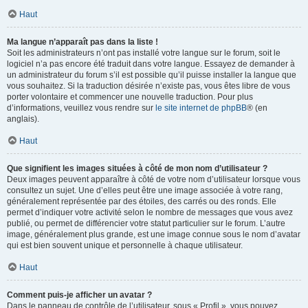
Haut
Ma langue n’apparaît pas dans la liste !
Soit les administrateurs n’ont pas installé votre langue sur le forum, soit le
logiciel n’a pas encore été traduit dans votre langue. Essayez de demander à
un administrateur du forum s’il est possible qu’il puisse installer la langue que
vous souhaitez. Si la traduction désirée n’existe pas, vous êtes libre de vous
porter volontaire et commencer une nouvelle traduction. Pour plus
d’informations, veuillez vous rendre sur
le site internet de phpBB
® (en
anglais).
Haut
Que signifient les images situées à côté de mon nom d’utilisateur ?
Deux images peuvent apparaître à côté de votre nom d’utilisateur lorsque vous
consultez un sujet. Une d’elles peut être une image associée à votre rang,
généralement représentée par des étoiles, des carrés ou des ronds. Elle
permet d’indiquer votre activité selon le nombre de messages que vous avez
publié, ou permet de différencier votre statut particulier sur le forum. L’autre
image, généralement plus grande, est une image connue sous le nom d’avatar
qui est bien souvent unique et personnelle à chaque utilisateur.
Haut
Comment puis-je afficher un avatar ?
Dans le panneau de contrôle de l’utilisateur, sous « Profil », vous pouvez