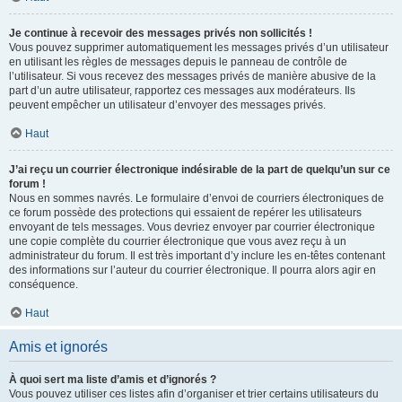
Je continue à recevoir des messages privés non sollicités !
Vous pouvez supprimer automatiquement les messages privés d’un utilisateur
en utilisant les règles de messages depuis le panneau de contrôle de
l’utilisateur. Si vous recevez des messages privés de manière abusive de la
part d’un autre utilisateur, rapportez ces messages aux modérateurs. Ils
peuvent empêcher un utilisateur d’envoyer des messages privés.
Haut
J’ai reçu un courrier électronique indésirable de la part de quelqu’un sur ce
forum !
Nous en sommes navrés. Le formulaire d’envoi de courriers électroniques de
ce forum possède des protections qui essaient de repérer les utilisateurs
envoyant de tels messages. Vous devriez envoyer par courrier électronique
une copie complète du courrier électronique que vous avez reçu à un
administrateur du forum. Il est très important d’y inclure les en-têtes contenant
des informations sur l’auteur du courrier électronique. Il pourra alors agir en
conséquence.
Haut
Amis et ignorés
À quoi sert ma liste d’amis et d’ignorés ?
Vous pouvez utiliser ces listes afin d’organiser et trier certains utilisateurs du