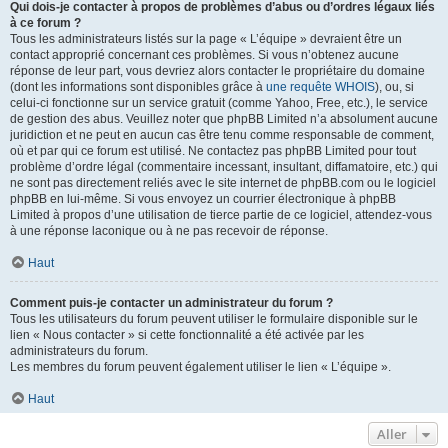
Qui dois-je contacter à propos de problèmes d’abus ou d’ordres légaux liés
à ce forum ?
Tous les administrateurs listés sur la page « L’équipe » devraient être un
contact approprié concernant ces problèmes. Si vous n’obtenez aucune
réponse de leur part, vous devriez alors contacter le propriétaire du domaine
(dont les informations sont disponibles grâce à
une requête WHOIS
), ou, si
celui-ci fonctionne sur un service gratuit (comme Yahoo, Free, etc.), le service
de gestion des abus. Veuillez noter que phpBB Limited n’a absolument aucune
juridiction et ne peut en aucun cas être tenu comme responsable de comment,
où et par qui ce forum est utilisé. Ne contactez pas phpBB Limited pour tout
problème d’ordre légal (commentaire incessant, insultant, diffamatoire, etc.) qui
ne sont pas directement reliés avec le site internet de phpBB.com ou le logiciel
phpBB en lui-même. Si vous envoyez un courrier électronique à phpBB
Limited à propos d’une utilisation de tierce partie de ce logiciel, attendez-vous
à une réponse laconique ou à ne pas recevoir de réponse.
Haut
Comment puis-je contacter un administrateur du forum ?
Tous les utilisateurs du forum peuvent utiliser le formulaire disponible sur le
lien « Nous contacter » si cette fonctionnalité a été activée par les
administrateurs du forum.
Les membres du forum peuvent également utiliser le lien « L’équipe ».
Haut
Aller