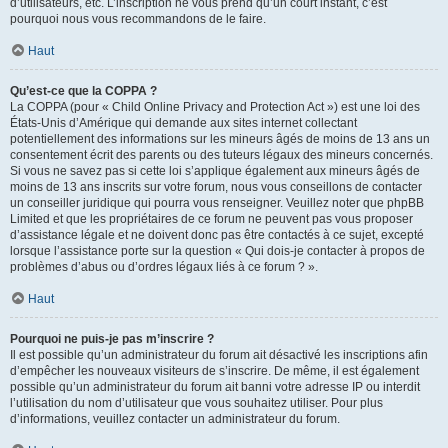
d’utilisateurs, etc. L’inscription ne vous prend qu’un court instant, c’est
pourquoi nous vous recommandons de le faire.
Haut
Qu’est-ce que la COPPA ?
La COPPA (pour « Child Online Privacy and Protection Act ») est une loi des
États-Unis d’Amérique qui demande aux sites internet collectant
potentiellement des informations sur les mineurs âgés de moins de 13 ans un
consentement écrit des parents ou des tuteurs légaux des mineurs concernés.
Si vous ne savez pas si cette loi s’applique également aux mineurs âgés de
moins de 13 ans inscrits sur votre forum, nous vous conseillons de contacter
un conseiller juridique qui pourra vous renseigner. Veuillez noter que phpBB
Limited et que les propriétaires de ce forum ne peuvent pas vous proposer
d’assistance légale et ne doivent donc pas être contactés à ce sujet, excepté
lorsque l’assistance porte sur la question « Qui dois-je contacter à propos de
problèmes d’abus ou d’ordres légaux liés à ce forum ? ».
Haut
Pourquoi ne puis-je pas m’inscrire ?
Il est possible qu’un administrateur du forum ait désactivé les inscriptions afin
d’empêcher les nouveaux visiteurs de s’inscrire. De même, il est également
possible qu’un administrateur du forum ait banni votre adresse IP ou interdit
l’utilisation du nom d’utilisateur que vous souhaitez utiliser. Pour plus
d’informations, veuillez contacter un administrateur du forum.