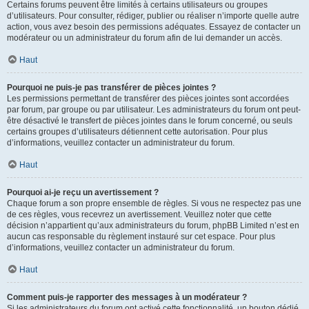
Certains forums peuvent être limités à certains utilisateurs ou groupes
d’utilisateurs. Pour consulter, rédiger, publier ou réaliser n’importe quelle autre
action, vous avez besoin des permissions adéquates. Essayez de contacter un
modérateur ou un administrateur du forum afin de lui demander un accès.
Haut
Pourquoi ne puis-je pas transférer de pièces jointes ?
Les permissions permettant de transférer des pièces jointes sont accordées
par forum, par groupe ou par utilisateur. Les administrateurs du forum ont peut-
être désactivé le transfert de pièces jointes dans le forum concerné, ou seuls
certains groupes d’utilisateurs détiennent cette autorisation. Pour plus
d’informations, veuillez contacter un administrateur du forum.
Haut
Pourquoi ai-je reçu un avertissement ?
Chaque forum a son propre ensemble de règles. Si vous ne respectez pas une
de ces règles, vous recevrez un avertissement. Veuillez noter que cette
décision n’appartient qu’aux administrateurs du forum, phpBB Limited n’est en
aucun cas responsable du règlement instauré sur cet espace. Pour plus
d’informations, veuillez contacter un administrateur du forum.
Haut
Comment puis-je rapporter des messages à un modérateur ?
Si les administrateurs du forum ont activé cette fonctionnalité, un bouton dédié