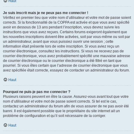
Haut
Je suis inscrit mais je ne peux pas me connecter !
Vérifiez en premier lieu que votre nom d’utilisateur et votre mot de passe soient
corrects. Si la fonctionnalité de la COPPA est activée et que vous avez spécifié
avoir en dessous de 13 ans pendant l’inscription, vous devrez suivre les
instructions que vous avez reçues. Certains forums exigeront également que
les nouvelles inscriptions doivent être activées, soit par vous-même ou soit par
un administrateur, avant que vous puissiez ouvrir une session ; cette
information était présente lors de votre inscription. Si vous aviez reçu un
courrier électronique, consultez les instructions. Si vous ne recevez pas de
courrier électronique, vous avez probablement spécifié une mauvaise adresse
de courrier électronique ou le courrier électronique a été filtré en tant que
pourriel. Si vous êtes certain que l’adresse de courrier électronique que vous
avez spécifiée était correcte, essayez de contacter un administrateur du forum.
Haut
Pourquoi ne puis-je pas me connecter ?
Plusieurs raisons peuvent en être la cause. Assurez-vous avant tout que votre
nom d’utilisateur et votre mot de passe soient corrects. Si tel est le cas,
contactez un administrateur du forum afin de vous assurer de ne pas avoir été
banni. Il est également possible que le propriétaire du site internet ait un
problème de configuration et qu’il soit nécessaire de la corriger.
Haut