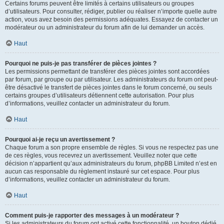
Certains forums peuvent être limités à certains utilisateurs ou groupes
d’utilisateurs. Pour consulter, rédiger, publier ou réaliser n’importe quelle autre
action, vous avez besoin des permissions adéquates. Essayez de contacter un
modérateur ou un administrateur du forum afin de lui demander un accès.
Haut
Pourquoi ne puis-je pas transférer de pièces jointes ?
Les permissions permettant de transférer des pièces jointes sont accordées
par forum, par groupe ou par utilisateur. Les administrateurs du forum ont peut-
être désactivé le transfert de pièces jointes dans le forum concerné, ou seuls
certains groupes d’utilisateurs détiennent cette autorisation. Pour plus
d’informations, veuillez contacter un administrateur du forum.
Haut
Pourquoi ai-je reçu un avertissement ?
Chaque forum a son propre ensemble de règles. Si vous ne respectez pas une
de ces règles, vous recevrez un avertissement. Veuillez noter que cette
décision n’appartient qu’aux administrateurs du forum, phpBB Limited n’est en
aucun cas responsable du règlement instauré sur cet espace. Pour plus
d’informations, veuillez contacter un administrateur du forum.
Haut
Comment puis-je rapporter des messages à un modérateur ?
Si les administrateurs du forum ont activé cette fonctionnalité, un bouton dédié