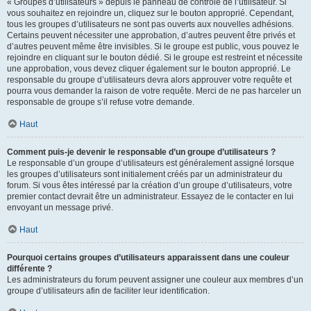
« Groupes d’utilisateurs » depuis le panneau de contrôle de l’utilisateur. Si
vous souhaitez en rejoindre un, cliquez sur le bouton approprié. Cependant,
tous les groupes d’utilisateurs ne sont pas ouverts aux nouvelles adhésions.
Certains peuvent nécessiter une approbation, d’autres peuvent être privés et
d’autres peuvent même être invisibles. Si le groupe est public, vous pouvez le
rejoindre en cliquant sur le bouton dédié. Si le groupe est restreint et nécessite
une approbation, vous devez cliquer également sur le bouton approprié. Le
responsable du groupe d’utilisateurs devra alors approuver votre requête et
pourra vous demander la raison de votre requête. Merci de ne pas harceler un
responsable de groupe s’il refuse votre demande.
Haut
Comment puis-je devenir le responsable d’un groupe d’utilisateurs ?
Le responsable d’un groupe d’utilisateurs est généralement assigné lorsque
les groupes d’utilisateurs sont initialement créés par un administrateur du
forum. Si vous êtes intéressé par la création d’un groupe d’utilisateurs, votre
premier contact devrait être un administrateur. Essayez de le contacter en lui
envoyant un message privé.
Haut
Pourquoi certains groupes d’utilisateurs apparaissent dans une couleur
différente ?
Les administrateurs du forum peuvent assigner une couleur aux membres d’un
groupe d’utilisateurs afin de faciliter leur identification.