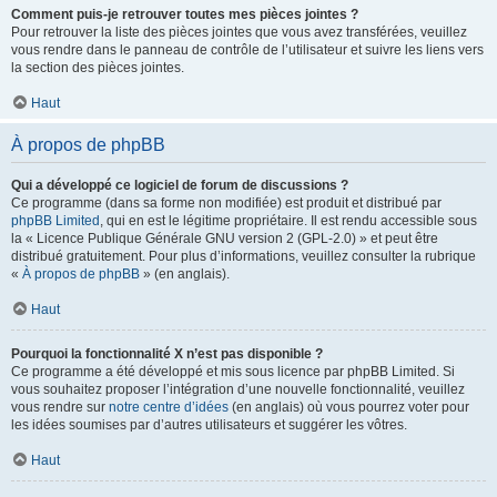
Comment puis-je retrouver toutes mes pièces jointes ?
Pour retrouver la liste des pièces jointes que vous avez transférées, veuillez
vous rendre dans le panneau de contrôle de l’utilisateur et suivre les liens vers
la section des pièces jointes.
Haut
À propos de phpBB
Qui a développé ce logiciel de forum de discussions ?
Ce programme (dans sa forme non modifiée) est produit et distribué par
phpBB Limited
, qui en est le légitime propriétaire. Il est rendu accessible sous
la « Licence Publique Générale GNU version 2 (GPL-2.0) » et peut être
distribué gratuitement. Pour plus d’informations, veuillez consulter la rubrique
«
À propos de phpBB
» (en anglais).
Haut
Pourquoi la fonctionnalité X n’est pas disponible ?
Ce programme a été développé et mis sous licence par phpBB Limited. Si
vous souhaitez proposer l’intégration d’une nouvelle fonctionnalité, veuillez
vous rendre sur
notre centre d’idées
(en anglais) où vous pourrez voter pour
les idées soumises par d’autres utilisateurs et suggérer les vôtres.
Haut