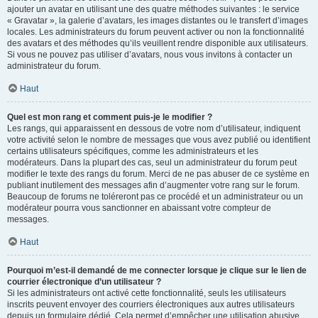
ajouter un avatar en utilisant une des quatre méthodes suivantes : le service
« Gravatar », la galerie d’avatars, les images distantes ou le transfert d’images
locales. Les administrateurs du forum peuvent activer ou non la fonctionnalité
des avatars et des méthodes qu’ils veuillent rendre disponible aux utilisateurs.
Si vous ne pouvez pas utiliser d’avatars, nous vous invitons à contacter un
administrateur du forum.
Haut
Quel est mon rang et comment puis-je le modifier ?
Les rangs, qui apparaissent en dessous de votre nom d’utilisateur, indiquent
votre activité selon le nombre de messages que vous avez publié ou identifient
certains utilisateurs spécifiques, comme les administrateurs et les
modérateurs. Dans la plupart des cas, seul un administrateur du forum peut
modifier le texte des rangs du forum. Merci de ne pas abuser de ce système en
publiant inutilement des messages afin d’augmenter votre rang sur le forum.
Beaucoup de forums ne toléreront pas ce procédé et un administrateur ou un
modérateur pourra vous sanctionner en abaissant votre compteur de
messages.
Haut
Pourquoi m’est-il demandé de me connecter lorsque je clique sur le lien de
courrier électronique d’un utilisateur ?
Si les administrateurs ont activé cette fonctionnalité, seuls les utilisateurs
inscrits peuvent envoyer des courriers électroniques aux autres utilisateurs
depuis un formulaire dédié. Cela permet d’empêcher une utilisation abusive