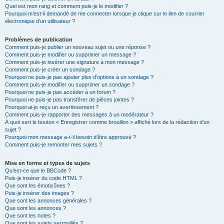
Quel est mon rang et comment puis-je le modifier ?
Pourquoi m’est-il demandé de me connecter lorsque je clique sur le lien de courrier
électronique d’un utilisateur ?
Problèmes de publication
Comment puis-je publier un nouveau sujet ou une réponse ?
Comment puis-je modifier ou supprimer un message ?
Comment puis-je insérer une signature à mon message ?
Comment puis-je créer un sondage ?
Pourquoi ne puis-je pas ajouter plus d’options à un sondage ?
Comment puis-je modifier ou supprimer un sondage ?
Pourquoi ne puis-je pas accéder à un forum ?
Pourquoi ne puis-je pas transférer de pièces jointes ?
Pourquoi ai-je reçu un avertissement ?
Comment puis-je rapporter des messages à un modérateur ?
À quoi sert le bouton « Enregistrer comme brouillon » affiché lors de la rédaction d’un
sujet ?
Pourquoi mon message a-t-il besoin d’être approuvé ?
Comment puis-je remonter mes sujets ?
Mise en forme et types de sujets
Qu’est-ce que le BBCode ?
Puis-je insérer du code HTML ?
Que sont les émoticônes ?
Puis-je insérer des images ?
Que sont les annonces générales ?
Que sont les annonces ?
Que sont les notes ?
Que sont les sujets verrouillés ?