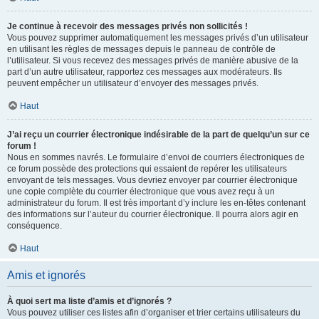
Je continue à recevoir des messages privés non sollicités !
Vous pouvez supprimer automatiquement les messages privés d’un utilisateur
en utilisant les règles de messages depuis le panneau de contrôle de
l’utilisateur. Si vous recevez des messages privés de manière abusive de la
part d’un autre utilisateur, rapportez ces messages aux modérateurs. Ils
peuvent empêcher un utilisateur d’envoyer des messages privés.
Haut
J’ai reçu un courrier électronique indésirable de la part de quelqu’un sur ce
forum !
Nous en sommes navrés. Le formulaire d’envoi de courriers électroniques de
ce forum possède des protections qui essaient de repérer les utilisateurs
envoyant de tels messages. Vous devriez envoyer par courrier électronique
une copie complète du courrier électronique que vous avez reçu à un
administrateur du forum. Il est très important d’y inclure les en-têtes contenant
des informations sur l’auteur du courrier électronique. Il pourra alors agir en
conséquence.
Haut
Amis et ignorés
À quoi sert ma liste d’amis et d’ignorés ?
Vous pouvez utiliser ces listes afin d’organiser et trier certains utilisateurs du