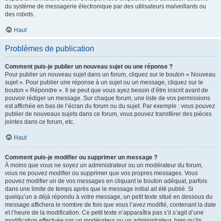
du système de messagerie électronique par des utilisateurs malveillants ou
des robots.
Haut
Problèmes de publication
Comment puis-je publier un nouveau sujet ou une réponse ?
Pour publier un nouveau sujet dans un forum, cliquez sur le bouton « Nouveau
sujet ». Pour publier une réponse à un sujet ou un message, cliquez sur le
bouton « Répondre ». Il se peut que vous ayez besoin d’être inscrit avant de
pouvoir rédiger un message. Sur chaque forum, une liste de vos permissions
est affichée en bas de l’écran du forum ou du sujet. Par exemple : vous pouvez
publier de nouveaux sujets dans ce forum, vous pouvez transférer des pièces
jointes dans ce forum, etc.
Haut
Comment puis-je modifier ou supprimer un message ?
À moins que vous ne soyez un administrateur ou un modérateur du forum,
vous ne pouvez modifier ou supprimer que vos propres messages. Vous
pouvez modifier un de vos messages en cliquant le bouton adéquat, parfois
dans une limite de temps après que le message initial ait été publié. Si
quelqu’un a déjà répondu à votre message, un petit texte situé en dessous du
message affichera le nombre de fois que vous l’avez modifié, contenant la date
et l’heure de la modification. Ce petit texte n’apparaîtra pas s’il s’agit d’une
modification effectuée par un modérateur ou un administrateur, bien qu’ils