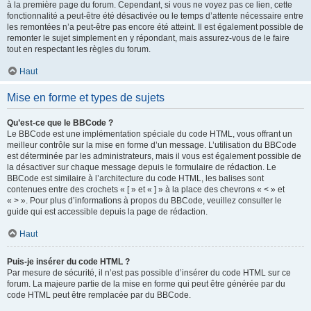
à la première page du forum. Cependant, si vous ne voyez pas ce lien, cette
fonctionnalité a peut-être été désactivée ou le temps d’attente nécessaire entre
les remontées n’a peut-être pas encore été atteint. Il est également possible de
remonter le sujet simplement en y répondant, mais assurez-vous de le faire
tout en respectant les règles du forum.
Haut
Mise en forme et types de sujets
Qu’est-ce que le BBCode ?
Le BBCode est une implémentation spéciale du code HTML, vous offrant un
meilleur contrôle sur la mise en forme d’un message. L’utilisation du BBCode
est déterminée par les administrateurs, mais il vous est également possible de
la désactiver sur chaque message depuis le formulaire de rédaction. Le
BBCode est similaire à l’architecture du code HTML, les balises sont
contenues entre des crochets « [ » et « ] » à la place des chevrons « < » et
« > ». Pour plus d’informations à propos du BBCode, veuillez consulter le
guide qui est accessible depuis la page de rédaction.
Haut
Puis-je insérer du code HTML ?
Par mesure de sécurité, il n’est pas possible d’insérer du code HTML sur ce
forum. La majeure partie de la mise en forme qui peut être générée par du
code HTML peut être remplacée par du BBCode.