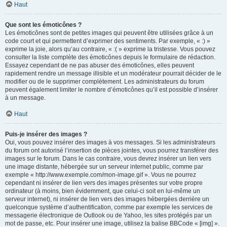
Haut
Que sont les émoticônes ?
Les émoticônes sont de petites images qui peuvent être utilisées grâce à un
code court et qui permettent d’exprimer des sentiments. Par exemple, « :) »
exprime la joie, alors qu’au contraire, « :( » exprime la tristesse. Vous pouvez
consulter la liste complète des émoticônes depuis le formulaire de rédaction.
Essayez cependant de ne pas abuser des émoticônes, elles peuvent
rapidement rendre un message illisible et un modérateur pourrait décider de le
modifier ou de le supprimer complètement. Les administrateurs du forum
peuvent également limiter le nombre d’émoticônes qu’il est possible d’insérer
à un message.
Haut
Puis-je insérer des images ?
Oui, vous pouvez insérer des images à vos messages. Si les administrateurs
du forum ont autorisé l’insertion de pièces jointes, vous pourrez transférer des
images sur le forum. Dans le cas contraire, vous devrez insérer un lien vers
une image distante, hébergée sur un serveur internet public, comme par
exemple « http://www.exemple.com/mon-image.gif ». Vous ne pourrez
cependant ni insérer de lien vers des images présentes sur votre propre
ordinateur (à moins, bien évidemment, que celui-ci soit en lui-même un
serveur internet), ni insérer de lien vers des images hébergées derrière un
quelconque système d’authentification, comme par exemple les services de
messagerie électronique de Outlook ou de Yahoo, les sites protégés par un
mot de passe, etc. Pour insérer une image, utilisez la balise BBCode « [img] ».