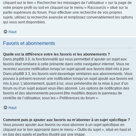
cliquant sur le lien « Rechercher les messages de l’utilisateur » sur la page de
votre propre profil ou soit en cliquant sur le menu « Raccourcis » situé sur la
partie supérieure du forum. Pour effectuer une recherche de vos propres
sujets, utilisez la recherche avancée et remplissez convenablement les options
qui vous sont disponibles.
Haut
Favoris et abonnements
Quelle est la différence entre les favoris et les abonnements ?
Dans phpBB 3.0, la fonctionnalité qui vous permettait d’ajouter un sujet aux
favoris était similaire à celle présente dans votre navigateur internet. Vous ne
receviez aucune notification lorsqu’un sujet ajouté aux favoris était mis à jour.
Dans phpBB 3.3, les favoris sont davantage similaires aux abonnements. Vous
pouvez à présent recevoir une notification lorsqu’un sujet ajouté aux favoris est
mis à jour. L’abonnement, quant à lui, vous préviendra de la mise à jour d’un
forum ou d’un sujet auquel vous êtes abonné. Les options de notification des
favoris et des abonnements peuvent être modifiés depuis le panneau de
contrôle de l’utilisateur, sous les « Préférences du forum ».
Haut
Comment puis-je ajouter aux favoris ou m’abonner à un sujet spécifique ?
Vous pouvez ajouter aux favoris ou vous abonner à un sujet spécifique en
cliquant sur le lien approprié dans le menu « Outils du sujet », situé en haut et
en bas des sujets et parfois illustré par une image.