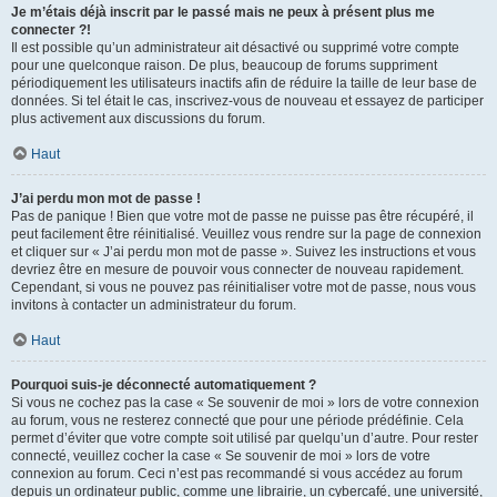
Je m’étais déjà inscrit par le passé mais ne peux à présent plus me
connecter ?!
Il est possible qu’un administrateur ait désactivé ou supprimé votre compte
pour une quelconque raison. De plus, beaucoup de forums suppriment
périodiquement les utilisateurs inactifs afin de réduire la taille de leur base de
données. Si tel était le cas, inscrivez-vous de nouveau et essayez de participer
plus activement aux discussions du forum.
Haut
J’ai perdu mon mot de passe !
Pas de panique ! Bien que votre mot de passe ne puisse pas être récupéré, il
peut facilement être réinitialisé. Veuillez vous rendre sur la page de connexion
et cliquer sur « J’ai perdu mon mot de passe ». Suivez les instructions et vous
devriez être en mesure de pouvoir vous connecter de nouveau rapidement.
Cependant, si vous ne pouvez pas réinitialiser votre mot de passe, nous vous
invitons à contacter un administrateur du forum.
Haut
Pourquoi suis-je déconnecté automatiquement ?
Si vous ne cochez pas la case « Se souvenir de moi » lors de votre connexion
au forum, vous ne resterez connecté que pour une période prédéfinie. Cela
permet d’éviter que votre compte soit utilisé par quelqu’un d’autre. Pour rester
connecté, veuillez cocher la case « Se souvenir de moi » lors de votre
connexion au forum. Ceci n’est pas recommandé si vous accédez au forum
depuis un ordinateur public, comme une librairie, un cybercafé, une université,