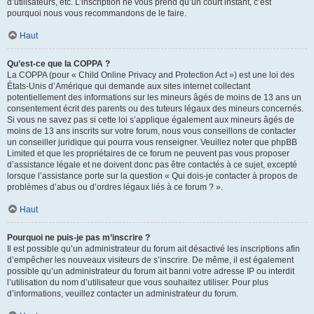
d’utilisateurs, etc. L’inscription ne vous prend qu’un court instant, c’est
pourquoi nous vous recommandons de le faire.
Haut
Qu’est-ce que la COPPA ?
La COPPA (pour « Child Online Privacy and Protection Act ») est une loi des
États-Unis d’Amérique qui demande aux sites internet collectant
potentiellement des informations sur les mineurs âgés de moins de 13 ans un
consentement écrit des parents ou des tuteurs légaux des mineurs concernés.
Si vous ne savez pas si cette loi s’applique également aux mineurs âgés de
moins de 13 ans inscrits sur votre forum, nous vous conseillons de contacter
un conseiller juridique qui pourra vous renseigner. Veuillez noter que phpBB
Limited et que les propriétaires de ce forum ne peuvent pas vous proposer
d’assistance légale et ne doivent donc pas être contactés à ce sujet, excepté
lorsque l’assistance porte sur la question « Qui dois-je contacter à propos de
problèmes d’abus ou d’ordres légaux liés à ce forum ? ».
Haut
Pourquoi ne puis-je pas m’inscrire ?
Il est possible qu’un administrateur du forum ait désactivé les inscriptions afin
d’empêcher les nouveaux visiteurs de s’inscrire. De même, il est également
possible qu’un administrateur du forum ait banni votre adresse IP ou interdit
l’utilisation du nom d’utilisateur que vous souhaitez utiliser. Pour plus
d’informations, veuillez contacter un administrateur du forum.