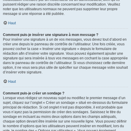
puissent rédiger une raison discrète concernant leur modification. Veuillez
noter que les utilisateurs normaux ne peuvent pas supprimer leur propre
message si une réponse a été publiée.
Haut
Comment puis-je insérer une signature à mon message ?
Pour insérer une signature à un de vos messages, vous devez tout d’abord en
créer une depuis le panneau de contrôle de l’utilisateur. Une fois créée, vous
pouvez cocher la case « Insérer une signature » depuis le formulaire de
rédaction afin d’insérer votre signature. Vous pouvez également ajouter une
signature qui sera insérée à tous vos messages en cochant la case appropriée
dans le panneau de contrôle de l’utilisateur. Si vous choisissez cette dernière
option, il ne vous sera plus utile de spécifier sur chaque message votre souhait
d’insérer votre signature.
Haut
Comment puis-je créer un sondage ?
Lorsque vous rédigez un nouveau sujet ou modifiez le premier message d’un
sujet, cliquez sur l’onglet « Créer un sondage » situé en-dessous du formulaire
principal de rédaction. Si cet onglet n’est pas disponible, il est probable que
vous n’ayez pas la permission de créer des sondages. Saisissez le titre du
sondage en incluant au moins deux options dans les champs adéquats,
chaque option devant être insérée sur une nouvelle ligne. Vous pouvez définir
le nombre d’options que les utilisateurs peuvent insérer en modifiant, lors du
vote, le nombre des « Options par utilisateur ». Vous pouvez également