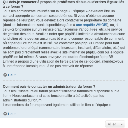
Qui dois-je contacter à propos de problèmes d’abus ou d’ordres légaux liés
à ce forum ?
Tous les administrateurs listés sur la page « L’équipe » devraient être un
contact approprié concernant ces problèmes. Si vous n’obtenez aucune
réponse de leur part, vous devriez alors contacter le propriétaire du domaine
(dont les informations sont disponibles grâce à
une requête WHOIS
), ou, si
celui-ci fonctionne sur un service gratuit (comme Yahoo, Free, etc.), le service
de gestion des abus. Veuillez noter que phpBB Limited n’a absolument aucune
juridiction et ne peut en aucun cas être tenu comme responsable de comment,
où et par qui ce forum est utilisé. Ne contactez pas phpBB Limited pour tout
problème d’ordre légal (commentaire incessant, insultant, diffamatoire, etc.) qui
ne sont pas directement reliés avec le site internet de phpBB.com ou le logiciel
phpBB en lui-même. Si vous envoyez un courrier électronique à phpBB
Limited à propos d’une utilisation de tierce partie de ce logiciel, attendez-vous
à une réponse laconique ou à ne pas recevoir de réponse.
Haut
Comment puis-je contacter un administrateur du forum ?
Tous les utilisateurs du forum peuvent utiliser le formulaire disponible sur le
lien « Nous contacter » si cette fonctionnalité a été activée par les
administrateurs du forum.
Les membres du forum peuvent également utiliser le lien « L’équipe ».
Haut
Aller