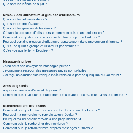
Que sont les icônes de sujet ?
Niveaux des utilisateurs et groupes d’utilisateurs
Que sont les administrateurs ?
Que sont les modérateurs ?
Que sont les groupes d’utilisateurs ?
Où sont les groupes d’utilisateurs et comment puis-je en rejoindre un ?
Comment puis-je devenir le responsable d’un groupe d’utilisateurs ?
Pourquoi certains groupes d’utilisateurs apparaissent dans une couleur différente ?
Qu’est-ce qu’un « groupe d’utilisateurs par défaut » ?
Qu’est-ce que le lien « L’équipe » ?
Messagerie privée
Je ne peux pas envoyer de messages privés !
Je continue à recevoir des messages privés non sollicités !
J’ai reçu un courrier électronique indésirable de la part de quelqu’un sur ce forum !
Amis et ignorés
À quoi sert ma liste d’amis et d’ignorés ?
Comment puis-je ajouter ou supprimer des utilisateurs de ma liste d’amis et d’ignorés ?
Recherche dans les forums
Comment puis-je effectuer une recherche dans un ou des forums ?
Pourquoi ma recherche ne renvoie aucun résultat ?
Pourquoi ma recherche renvoie à une page blanche ?!
Comment puis-je rechercher des membres ?
Comment puis-je retrouver mes propres messages et sujets ?