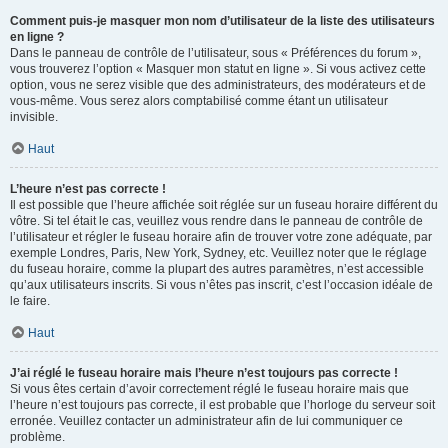
Comment puis-je masquer mon nom d’utilisateur de la liste des utilisateurs
en ligne ?
Dans le panneau de contrôle de l’utilisateur, sous « Préférences du forum »,
vous trouverez l’option « Masquer mon statut en ligne ». Si vous activez cette
option, vous ne serez visible que des administrateurs, des modérateurs et de
vous-même. Vous serez alors comptabilisé comme étant un utilisateur
invisible.
Haut
L’heure n’est pas correcte !
Il est possible que l’heure affichée soit réglée sur un fuseau horaire différent du
vôtre. Si tel était le cas, veuillez vous rendre dans le panneau de contrôle de
l’utilisateur et régler le fuseau horaire afin de trouver votre zone adéquate, par
exemple Londres, Paris, New York, Sydney, etc. Veuillez noter que le réglage
du fuseau horaire, comme la plupart des autres paramètres, n’est accessible
qu’aux utilisateurs inscrits. Si vous n’êtes pas inscrit, c’est l’occasion idéale de
le faire.
Haut
J’ai réglé le fuseau horaire mais l’heure n’est toujours pas correcte !
Si vous êtes certain d’avoir correctement réglé le fuseau horaire mais que
l’heure n’est toujours pas correcte, il est probable que l’horloge du serveur soit
erronée. Veuillez contacter un administrateur afin de lui communiquer ce
problème.