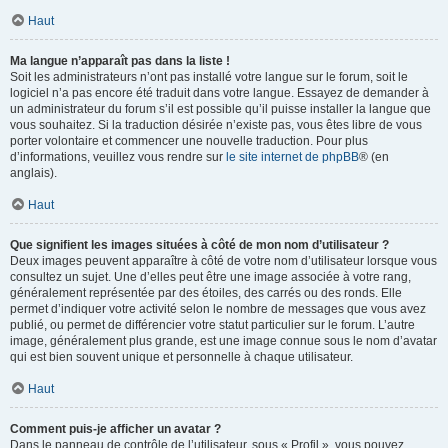
Haut
Ma langue n’apparaît pas dans la liste !
Soit les administrateurs n’ont pas installé votre langue sur le forum, soit le
logiciel n’a pas encore été traduit dans votre langue. Essayez de demander à
un administrateur du forum s’il est possible qu’il puisse installer la langue que
vous souhaitez. Si la traduction désirée n’existe pas, vous êtes libre de vous
porter volontaire et commencer une nouvelle traduction. Pour plus
d’informations, veuillez vous rendre sur
le site internet de phpBB
® (en
anglais).
Haut
Que signifient les images situées à côté de mon nom d’utilisateur ?
Deux images peuvent apparaître à côté de votre nom d’utilisateur lorsque vous
consultez un sujet. Une d’elles peut être une image associée à votre rang,
généralement représentée par des étoiles, des carrés ou des ronds. Elle
permet d’indiquer votre activité selon le nombre de messages que vous avez
publié, ou permet de différencier votre statut particulier sur le forum. L’autre
image, généralement plus grande, est une image connue sous le nom d’avatar
qui est bien souvent unique et personnelle à chaque utilisateur.
Haut
Comment puis-je afficher un avatar ?
Dans le panneau de contrôle de l’utilisateur, sous « Profil », vous pouvez