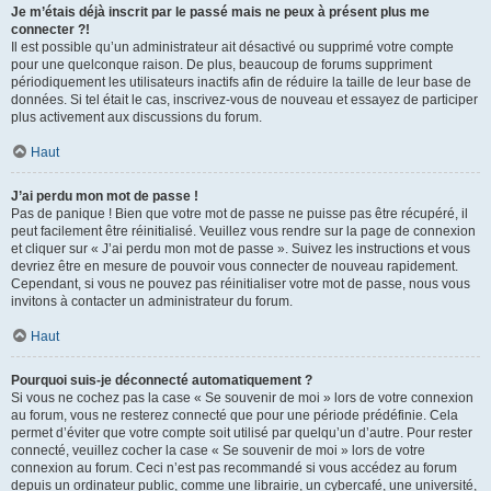
Je m’étais déjà inscrit par le passé mais ne peux à présent plus me
connecter ?!
Il est possible qu’un administrateur ait désactivé ou supprimé votre compte
pour une quelconque raison. De plus, beaucoup de forums suppriment
périodiquement les utilisateurs inactifs afin de réduire la taille de leur base de
données. Si tel était le cas, inscrivez-vous de nouveau et essayez de participer
plus activement aux discussions du forum.
Haut
J’ai perdu mon mot de passe !
Pas de panique ! Bien que votre mot de passe ne puisse pas être récupéré, il
peut facilement être réinitialisé. Veuillez vous rendre sur la page de connexion
et cliquer sur « J’ai perdu mon mot de passe ». Suivez les instructions et vous
devriez être en mesure de pouvoir vous connecter de nouveau rapidement.
Cependant, si vous ne pouvez pas réinitialiser votre mot de passe, nous vous
invitons à contacter un administrateur du forum.
Haut
Pourquoi suis-je déconnecté automatiquement ?
Si vous ne cochez pas la case « Se souvenir de moi » lors de votre connexion
au forum, vous ne resterez connecté que pour une période prédéfinie. Cela
permet d’éviter que votre compte soit utilisé par quelqu’un d’autre. Pour rester
connecté, veuillez cocher la case « Se souvenir de moi » lors de votre
connexion au forum. Ceci n’est pas recommandé si vous accédez au forum
depuis un ordinateur public, comme une librairie, un cybercafé, une université,