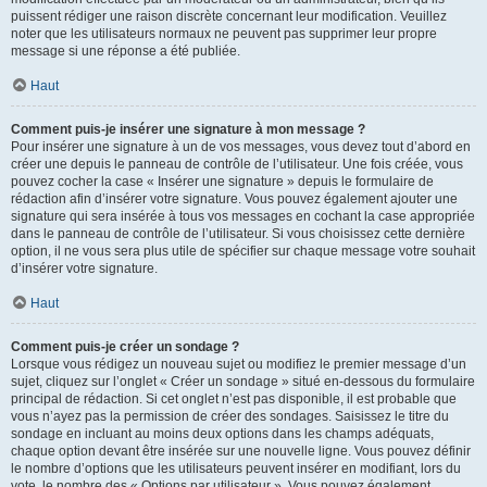
puissent rédiger une raison discrète concernant leur modification. Veuillez
noter que les utilisateurs normaux ne peuvent pas supprimer leur propre
message si une réponse a été publiée.
Haut
Comment puis-je insérer une signature à mon message ?
Pour insérer une signature à un de vos messages, vous devez tout d’abord en
créer une depuis le panneau de contrôle de l’utilisateur. Une fois créée, vous
pouvez cocher la case « Insérer une signature » depuis le formulaire de
rédaction afin d’insérer votre signature. Vous pouvez également ajouter une
signature qui sera insérée à tous vos messages en cochant la case appropriée
dans le panneau de contrôle de l’utilisateur. Si vous choisissez cette dernière
option, il ne vous sera plus utile de spécifier sur chaque message votre souhait
d’insérer votre signature.
Haut
Comment puis-je créer un sondage ?
Lorsque vous rédigez un nouveau sujet ou modifiez le premier message d’un
sujet, cliquez sur l’onglet « Créer un sondage » situé en-dessous du formulaire
principal de rédaction. Si cet onglet n’est pas disponible, il est probable que
vous n’ayez pas la permission de créer des sondages. Saisissez le titre du
sondage en incluant au moins deux options dans les champs adéquats,
chaque option devant être insérée sur une nouvelle ligne. Vous pouvez définir
le nombre d’options que les utilisateurs peuvent insérer en modifiant, lors du
vote, le nombre des « Options par utilisateur ». Vous pouvez également