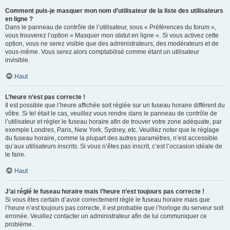
Comment puis-je masquer mon nom d’utilisateur de la liste des utilisateurs
en ligne ?
Dans le panneau de contrôle de l’utilisateur, sous « Préférences du forum »,
vous trouverez l’option « Masquer mon statut en ligne ». Si vous activez cette
option, vous ne serez visible que des administrateurs, des modérateurs et de
vous-même. Vous serez alors comptabilisé comme étant un utilisateur
invisible.
Haut
L’heure n’est pas correcte !
Il est possible que l’heure affichée soit réglée sur un fuseau horaire différent du
vôtre. Si tel était le cas, veuillez vous rendre dans le panneau de contrôle de
l’utilisateur et régler le fuseau horaire afin de trouver votre zone adéquate, par
exemple Londres, Paris, New York, Sydney, etc. Veuillez noter que le réglage
du fuseau horaire, comme la plupart des autres paramètres, n’est accessible
qu’aux utilisateurs inscrits. Si vous n’êtes pas inscrit, c’est l’occasion idéale de
le faire.
Haut
J’ai réglé le fuseau horaire mais l’heure n’est toujours pas correcte !
Si vous êtes certain d’avoir correctement réglé le fuseau horaire mais que
l’heure n’est toujours pas correcte, il est probable que l’horloge du serveur soit
erronée. Veuillez contacter un administrateur afin de lui communiquer ce
problème.