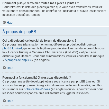
Comment puis-je retrouver toutes mes pièces jointes ?
Pour retrouver la liste des pièces jointes que vous avez transférées, veuillez
vous rendre dans le panneau de contrôle de l’utilisateur et suivre les liens vers
la section des pièces jointes.
Haut
À propos de phpBB
Qui a développé ce logiciel de forum de discussions ?
Ce programme (dans sa forme non modifiée) est produit et distribué par
phpBB Limited
, qui en est le légitime propriétaire. Il est rendu accessible sous
la « Licence Publique Générale GNU version 2 (GPL-2.0) » et peut être
distribué gratuitement. Pour plus d’informations, veuillez consulter la rubrique
«
À propos de phpBB
» (en anglais).
Haut
Pourquoi la fonctionnalité X n’est pas disponible ?
Ce programme a été développé et mis sous licence par phpBB Limited. Si
vous souhaitez proposer l’intégration d’une nouvelle fonctionnalité, veuillez
vous rendre sur
notre centre d’idées
(en anglais) où vous pourrez voter pour
les idées soumises par d’autres utilisateurs et suggérer les vôtres.
Haut