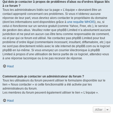
Qui dois-je contacter à propos de problèmes d’abus ou d’ordres légaux liés
à ce forum ?
Tous les administrateurs listés sur la page « L’équipe » devraient être un
contact approprié concernant ces problèmes. Si vous n’obtenez aucune
réponse de leur part, vous devriez alors contacter le propriétaire du domaine
(dont les informations sont disponibles grâce à
une requête WHOIS
), ou, si
celui-ci fonctionne sur un service gratuit (comme Yahoo, Free, etc.), le service
de gestion des abus. Veuillez noter que phpBB Limited n’a absolument aucune
juridiction et ne peut en aucun cas être tenu comme responsable de comment,
où et par qui ce forum est utilisé. Ne contactez pas phpBB Limited pour tout
problème d’ordre légal (commentaire incessant, insultant, diffamatoire, etc.) qui
ne sont pas directement reliés avec le site internet de phpBB.com ou le logiciel
phpBB en lui-même. Si vous envoyez un courrier électronique à phpBB
Limited à propos d’une utilisation de tierce partie de ce logiciel, attendez-vous
à une réponse laconique ou à ne pas recevoir de réponse.
Haut
Comment puis-je contacter un administrateur du forum ?
Tous les utilisateurs du forum peuvent utiliser le formulaire disponible sur le
lien « Nous contacter » si cette fonctionnalité a été activée par les
administrateurs du forum.
Les membres du forum peuvent également utiliser le lien « L’équipe ».
Haut
Aller