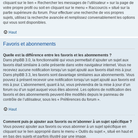
cliquant sur le lien « Rechercher les messages de l’utilisateur » sur la page de
votre propre profil ou soit en cliquant sur le menu « Raccourcis » situé sur la
partie supérieure du forum. Pour effectuer une recherche de vos propres
sujets, utilisez la recherche avancée et remplissez convenablement les options
qui vous sont disponibles.
Haut
Favoris et abonnements
Quelle est la différence entre les favoris et les abonnements ?
Dans phpBB 3.0, la fonctionnalité qui vous permettait d’ajouter un sujet aux
favoris était similaire à celle présente dans votre navigateur internet. Vous ne
receviez aucune notification lorsqu’un sujet ajouté aux favoris était mis à jour.
Dans phpBB 3.3, les favoris sont davantage similaires aux abonnements. Vous
pouvez à présent recevoir une notification lorsqu’un sujet ajouté aux favoris est
mis à jour. L’abonnement, quant à lui, vous préviendra de la mise à jour d’un
forum ou d’un sujet auquel vous êtes abonné. Les options de notification des
favoris et des abonnements peuvent être modifiés depuis le panneau de
contrôle de l’utilisateur, sous les « Préférences du forum ».
Haut
Comment puis-je ajouter aux favoris ou m’abonner à un sujet spécifique ?
Vous pouvez ajouter aux favoris ou vous abonner à un sujet spécifique en
cliquant sur le lien approprié dans le menu « Outils du sujet », situé en haut et
en bas des sujets et parfois illustré par une image.