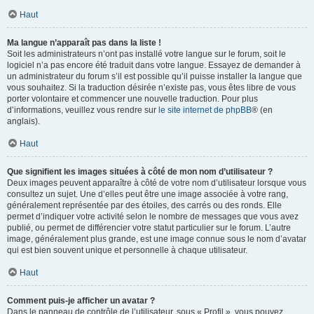
Haut
Ma langue n’apparaît pas dans la liste !
Soit les administrateurs n’ont pas installé votre langue sur le forum, soit le
logiciel n’a pas encore été traduit dans votre langue. Essayez de demander à
un administrateur du forum s’il est possible qu’il puisse installer la langue que
vous souhaitez. Si la traduction désirée n’existe pas, vous êtes libre de vous
porter volontaire et commencer une nouvelle traduction. Pour plus
d’informations, veuillez vous rendre sur
le site internet de phpBB
® (en
anglais).
Haut
Que signifient les images situées à côté de mon nom d’utilisateur ?
Deux images peuvent apparaître à côté de votre nom d’utilisateur lorsque vous
consultez un sujet. Une d’elles peut être une image associée à votre rang,
généralement représentée par des étoiles, des carrés ou des ronds. Elle
permet d’indiquer votre activité selon le nombre de messages que vous avez
publié, ou permet de différencier votre statut particulier sur le forum. L’autre
image, généralement plus grande, est une image connue sous le nom d’avatar
qui est bien souvent unique et personnelle à chaque utilisateur.
Haut
Comment puis-je afficher un avatar ?
Dans le panneau de contrôle de l’utilisateur, sous « Profil », vous pouvez