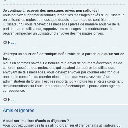
Je continue à recevoir des messages privés non sollicités !
Vous pouvez supprimer automatiquement les messages privés d’un utilisateur
en utilisant les règles de messages depuis le panneau de contrôle de
l’utilisateur. Si vous recevez des messages privés de manière abusive de la
part d’un autre utilisateur, rapportez ces messages aux modérateurs. Ils
peuvent empêcher un utilisateur d’envoyer des messages privés.
Haut
J’ai reçu un courrier électronique indésirable de la part de quelqu’un sur ce
forum !
Nous en sommes navrés. Le formulaire d’envoi de courriers électroniques de
ce forum possède des protections qui essaient de repérer les utilisateurs
envoyant de tels messages. Vous devriez envoyer par courrier électronique
une copie complète du courrier électronique que vous avez reçu à un
administrateur du forum. Il est très important d’y inclure les en-têtes contenant
des informations sur l’auteur du courrier électronique. Il pourra alors agir en
conséquence.
Haut
Amis et ignorés
À quoi sert ma liste d’amis et d’ignorés ?
Vous pouvez utiliser ces listes afin d’organiser et trier certains utilisateurs du