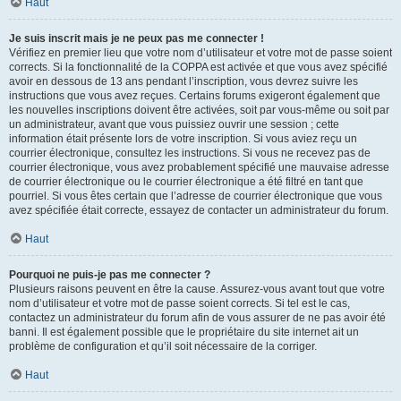
Haut
Je suis inscrit mais je ne peux pas me connecter !
Vérifiez en premier lieu que votre nom d’utilisateur et votre mot de passe soient
corrects. Si la fonctionnalité de la COPPA est activée et que vous avez spécifié
avoir en dessous de 13 ans pendant l’inscription, vous devrez suivre les
instructions que vous avez reçues. Certains forums exigeront également que
les nouvelles inscriptions doivent être activées, soit par vous-même ou soit par
un administrateur, avant que vous puissiez ouvrir une session ; cette
information était présente lors de votre inscription. Si vous aviez reçu un
courrier électronique, consultez les instructions. Si vous ne recevez pas de
courrier électronique, vous avez probablement spécifié une mauvaise adresse
de courrier électronique ou le courrier électronique a été filtré en tant que
pourriel. Si vous êtes certain que l’adresse de courrier électronique que vous
avez spécifiée était correcte, essayez de contacter un administrateur du forum.
Haut
Pourquoi ne puis-je pas me connecter ?
Plusieurs raisons peuvent en être la cause. Assurez-vous avant tout que votre
nom d’utilisateur et votre mot de passe soient corrects. Si tel est le cas,
contactez un administrateur du forum afin de vous assurer de ne pas avoir été
banni. Il est également possible que le propriétaire du site internet ait un
problème de configuration et qu’il soit nécessaire de la corriger.
Haut