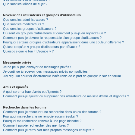
Que sont les icônes de sujet ?
Niveaux des utilisateurs et groupes d’utilisateurs
Que sont les administrateurs ?
Que sont les modérateurs ?
Que sont les groupes d’utilisateurs ?
Où sont les groupes d’utilisateurs et comment puis-je en rejoindre un ?
Comment puis-je devenir le responsable d’un groupe d’utilisateurs ?
Pourquoi certains groupes d’utilisateurs apparaissent dans une couleur différente ?
Qu’est-ce qu’un « groupe d’utilisateurs par défaut » ?
Qu’est-ce que le lien « L’équipe » ?
Messagerie privée
Je ne peux pas envoyer de messages privés !
Je continue à recevoir des messages privés non sollicités !
J’ai reçu un courrier électronique indésirable de la part de quelqu’un sur ce forum !
Amis et ignorés
À quoi sert ma liste d’amis et d’ignorés ?
Comment puis-je ajouter ou supprimer des utilisateurs de ma liste d’amis et d’ignorés ?
Recherche dans les forums
Comment puis-je effectuer une recherche dans un ou des forums ?
Pourquoi ma recherche ne renvoie aucun résultat ?
Pourquoi ma recherche renvoie à une page blanche ?!
Comment puis-je rechercher des membres ?
Comment puis-je retrouver mes propres messages et sujets ?