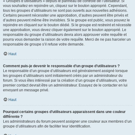
« Groupes d’utilisateurs » depuis le panneau de contrôle de l’utilisateur. Si
vous souhaitez en rejoindre un, cliquez sur le bouton approprié. Cependant,
tous les groupes d’utilisateurs ne sont pas ouverts aux nouvelles adhésions.
Certains peuvent nécessiter une approbation, d’autres peuvent être privés et
d’autres peuvent même être invisibles. Si le groupe est public, vous pouvez le
rejoindre en cliquant sur le bouton dédié. Si le groupe est restreint et nécessite
une approbation, vous devez cliquer également sur le bouton approprié. Le
responsable du groupe d’utilisateurs devra alors approuver votre requête et
pourra vous demander la raison de votre requête. Merci de ne pas harceler un
responsable de groupe s’il refuse votre demande.
Haut
Comment puis-je devenir le responsable d’un groupe d’utilisateurs ?
Le responsable d’un groupe d’utilisateurs est généralement assigné lorsque
les groupes d’utilisateurs sont initialement créés par un administrateur du
forum. Si vous êtes intéressé par la création d’un groupe d’utilisateurs, votre
premier contact devrait être un administrateur. Essayez de le contacter en lui
envoyant un message privé.
Haut
Pourquoi certains groupes d’utilisateurs apparaissent dans une couleur
différente ?
Les administrateurs du forum peuvent assigner une couleur aux membres d’un
groupe d’utilisateurs afin de faciliter leur identification.