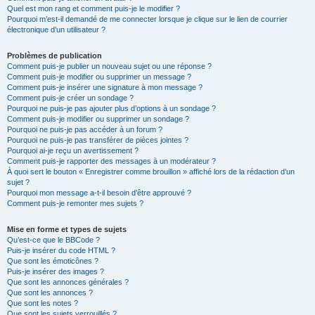
Quel est mon rang et comment puis-je le modifier ?
Pourquoi m’est-il demandé de me connecter lorsque je clique sur le lien de courrier
électronique d’un utilisateur ?
Problèmes de publication
Comment puis-je publier un nouveau sujet ou une réponse ?
Comment puis-je modifier ou supprimer un message ?
Comment puis-je insérer une signature à mon message ?
Comment puis-je créer un sondage ?
Pourquoi ne puis-je pas ajouter plus d’options à un sondage ?
Comment puis-je modifier ou supprimer un sondage ?
Pourquoi ne puis-je pas accéder à un forum ?
Pourquoi ne puis-je pas transférer de pièces jointes ?
Pourquoi ai-je reçu un avertissement ?
Comment puis-je rapporter des messages à un modérateur ?
À quoi sert le bouton « Enregistrer comme brouillon » affiché lors de la rédaction d’un
sujet ?
Pourquoi mon message a-t-il besoin d’être approuvé ?
Comment puis-je remonter mes sujets ?
Mise en forme et types de sujets
Qu’est-ce que le BBCode ?
Puis-je insérer du code HTML ?
Que sont les émoticônes ?
Puis-je insérer des images ?
Que sont les annonces générales ?
Que sont les annonces ?
Que sont les notes ?
Que sont les sujets verrouillés ?