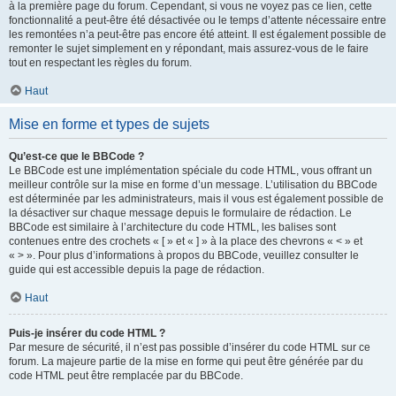
à la première page du forum. Cependant, si vous ne voyez pas ce lien, cette
fonctionnalité a peut-être été désactivée ou le temps d’attente nécessaire entre
les remontées n’a peut-être pas encore été atteint. Il est également possible de
remonter le sujet simplement en y répondant, mais assurez-vous de le faire
tout en respectant les règles du forum.
Haut
Mise en forme et types de sujets
Qu’est-ce que le BBCode ?
Le BBCode est une implémentation spéciale du code HTML, vous offrant un
meilleur contrôle sur la mise en forme d’un message. L’utilisation du BBCode
est déterminée par les administrateurs, mais il vous est également possible de
la désactiver sur chaque message depuis le formulaire de rédaction. Le
BBCode est similaire à l’architecture du code HTML, les balises sont
contenues entre des crochets « [ » et « ] » à la place des chevrons « < » et
« > ». Pour plus d’informations à propos du BBCode, veuillez consulter le
guide qui est accessible depuis la page de rédaction.
Haut
Puis-je insérer du code HTML ?
Par mesure de sécurité, il n’est pas possible d’insérer du code HTML sur ce
forum. La majeure partie de la mise en forme qui peut être générée par du
code HTML peut être remplacée par du BBCode.