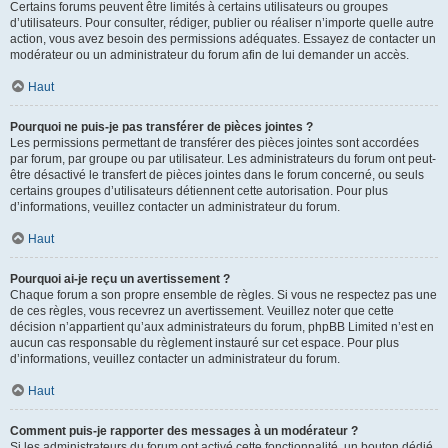
Certains forums peuvent être limités à certains utilisateurs ou groupes
d’utilisateurs. Pour consulter, rédiger, publier ou réaliser n’importe quelle autre
action, vous avez besoin des permissions adéquates. Essayez de contacter un
modérateur ou un administrateur du forum afin de lui demander un accès.
Haut
Pourquoi ne puis-je pas transférer de pièces jointes ?
Les permissions permettant de transférer des pièces jointes sont accordées
par forum, par groupe ou par utilisateur. Les administrateurs du forum ont peut-
être désactivé le transfert de pièces jointes dans le forum concerné, ou seuls
certains groupes d’utilisateurs détiennent cette autorisation. Pour plus
d’informations, veuillez contacter un administrateur du forum.
Haut
Pourquoi ai-je reçu un avertissement ?
Chaque forum a son propre ensemble de règles. Si vous ne respectez pas une
de ces règles, vous recevrez un avertissement. Veuillez noter que cette
décision n’appartient qu’aux administrateurs du forum, phpBB Limited n’est en
aucun cas responsable du règlement instauré sur cet espace. Pour plus
d’informations, veuillez contacter un administrateur du forum.
Haut
Comment puis-je rapporter des messages à un modérateur ?
Si les administrateurs du forum ont activé cette fonctionnalité, un bouton dédié