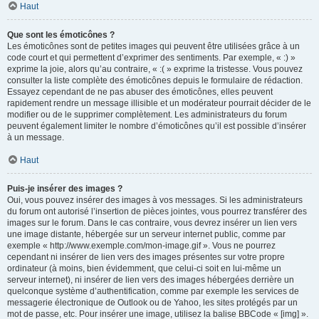
Haut
Que sont les émoticônes ?
Les émoticônes sont de petites images qui peuvent être utilisées grâce à un
code court et qui permettent d’exprimer des sentiments. Par exemple, « :) »
exprime la joie, alors qu’au contraire, « :( » exprime la tristesse. Vous pouvez
consulter la liste complète des émoticônes depuis le formulaire de rédaction.
Essayez cependant de ne pas abuser des émoticônes, elles peuvent
rapidement rendre un message illisible et un modérateur pourrait décider de le
modifier ou de le supprimer complètement. Les administrateurs du forum
peuvent également limiter le nombre d’émoticônes qu’il est possible d’insérer
à un message.
Haut
Puis-je insérer des images ?
Oui, vous pouvez insérer des images à vos messages. Si les administrateurs
du forum ont autorisé l’insertion de pièces jointes, vous pourrez transférer des
images sur le forum. Dans le cas contraire, vous devrez insérer un lien vers
une image distante, hébergée sur un serveur internet public, comme par
exemple « http://www.exemple.com/mon-image.gif ». Vous ne pourrez
cependant ni insérer de lien vers des images présentes sur votre propre
ordinateur (à moins, bien évidemment, que celui-ci soit en lui-même un
serveur internet), ni insérer de lien vers des images hébergées derrière un
quelconque système d’authentification, comme par exemple les services de
messagerie électronique de Outlook ou de Yahoo, les sites protégés par un
mot de passe, etc. Pour insérer une image, utilisez la balise BBCode « [img] ».