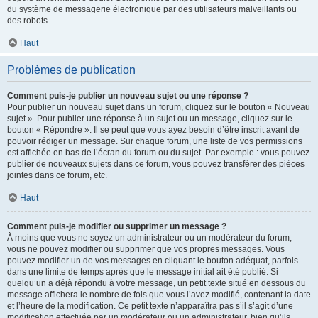
du système de messagerie électronique par des utilisateurs malveillants ou
des robots.
Haut
Problèmes de publication
Comment puis-je publier un nouveau sujet ou une réponse ?
Pour publier un nouveau sujet dans un forum, cliquez sur le bouton « Nouveau
sujet ». Pour publier une réponse à un sujet ou un message, cliquez sur le
bouton « Répondre ». Il se peut que vous ayez besoin d’être inscrit avant de
pouvoir rédiger un message. Sur chaque forum, une liste de vos permissions
est affichée en bas de l’écran du forum ou du sujet. Par exemple : vous pouvez
publier de nouveaux sujets dans ce forum, vous pouvez transférer des pièces
jointes dans ce forum, etc.
Haut
Comment puis-je modifier ou supprimer un message ?
À moins que vous ne soyez un administrateur ou un modérateur du forum,
vous ne pouvez modifier ou supprimer que vos propres messages. Vous
pouvez modifier un de vos messages en cliquant le bouton adéquat, parfois
dans une limite de temps après que le message initial ait été publié. Si
quelqu’un a déjà répondu à votre message, un petit texte situé en dessous du
message affichera le nombre de fois que vous l’avez modifié, contenant la date
et l’heure de la modification. Ce petit texte n’apparaîtra pas s’il s’agit d’une
modification effectuée par un modérateur ou un administrateur, bien qu’ils