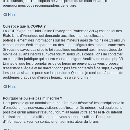
d’utilisateurs, etc. L’inscription ne vous prend qu’un court instant, c’est
pourquoi nous vous recommandons de le faire.
Haut
Qu’est-ce que la COPPA ?
La COPPA (pour « Child Online Privacy and Protection Act ») est une loi des
États-Unis d’Amérique qui demande aux sites internet collectant
potentiellement des informations sur les mineurs âgés de moins de 13 ans un
consentement écrit des parents ou des tuteurs légaux des mineurs concernés.
Si vous ne savez pas si cette loi s’applique également aux mineurs âgés de
moins de 13 ans inscrits sur votre forum, nous vous conseillons de contacter
un conseiller juridique qui pourra vous renseigner. Veuillez noter que phpBB
Limited et que les propriétaires de ce forum ne peuvent pas vous proposer
d’assistance légale et ne doivent donc pas être contactés à ce sujet, excepté
lorsque l’assistance porte sur la question « Qui dois-je contacter à propos de
problèmes d’abus ou d’ordres légaux liés à ce forum ? ».
Haut
Pourquoi ne puis-je pas m’inscrire ?
Il est possible qu’un administrateur du forum ait désactivé les inscriptions afin
d’empêcher les nouveaux visiteurs de s’inscrire. De même, il est également
possible qu’un administrateur du forum ait banni votre adresse IP ou interdit
l’utilisation du nom d’utilisateur que vous souhaitez utiliser. Pour plus
d’informations, veuillez contacter un administrateur du forum.