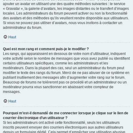
ajouter un avatar en utilisant une des quatre méthodes suivantes : le service
« Gravatar », la galerie d’avatars, les images distantes ou le transfert d’images
locales. Les administrateurs du forum peuvent activer ou non la fonctionnalité
des avatars et des méthodes qu’ils veuillent rendre disponible aux utilisateurs.
Si vous ne pouvez pas utiliser d’avatars, nous vous invitons à contacter un
administrateur du forum.
Haut
Quel est mon rang et comment puis-je le modifier ?
Les rangs, qui apparaissent en dessous de votre nom d’utilisateur, indiquent
votre activité selon le nombre de messages que vous avez publié ou identifient
certains utilisateurs spécifiques, comme les administrateurs et les
modérateurs. Dans la plupart des cas, seul un administrateur du forum peut
modifier le texte des rangs du forum. Merci de ne pas abuser de ce système en
publiant inutilement des messages afin d’augmenter votre rang sur le forum.
Beaucoup de forums ne toléreront pas ce procédé et un administrateur ou un
modérateur pourra vous sanctionner en abaissant votre compteur de
messages.
Haut
Pourquoi m’est-il demandé de me connecter lorsque je clique sur le lien de
courrier électronique d’un utilisateur ?
Si les administrateurs ont activé cette fonctionnalité, seuls les utilisateurs
inscrits peuvent envoyer des courriers électroniques aux autres utilisateurs
depuis un formulaire dédié. Cela permet d’empêcher une utilisation abusive