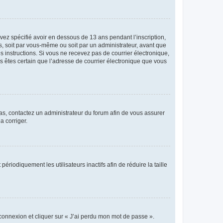
avez spécifié avoir en dessous de 13 ans pendant l’inscription,
s, soit par vous-même ou soit par un administrateur, avant que
es instructions. Si vous ne recevez pas de courrier électronique,
us êtes certain que l’adresse de courrier électronique que vous
 cas, contactez un administrateur du forum afin de vous assurer
a corriger.
iodiquement les utilisateurs inactifs afin de réduire la taille
 connexion et cliquer sur « J’ai perdu mon mot de passe ».