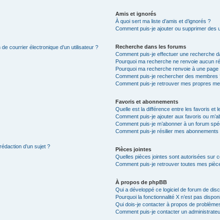
Amis et ignorés
À quoi sert ma liste d’amis et d’ignorés ?
Comment puis-je ajouter ou supprimer des uti
Recherche dans les forums
de courrier électronique d’un utilisateur ?
Comment puis-je effectuer une recherche d
Pourquoi ma recherche ne renvoie aucun ré
Pourquoi ma recherche renvoie à une page 
Comment puis-je rechercher des membres 
Comment puis-je retrouver mes propres me
Favoris et abonnements
Quelle est la différence entre les favoris e
Comment puis-je ajouter aux favoris ou m’ab
Comment puis-je m’abonner à un forum spéc
Comment puis-je résilier mes abonnements
rédaction d’un sujet ?
Pièces jointes
Quelles pièces jointes sont autorisées sur 
Comment puis-je retrouver toutes mes pièce
À propos de phpBB
Qui a développé ce logiciel de forum de dis
Pourquoi la fonctionnalité X n’est pas dispon
Qui dois-je contacter à propos de problèmes
Comment puis-je contacter un administrateu