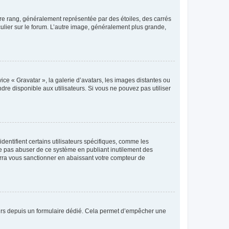
tre rang, généralement représentée par des étoiles, des carrés
culier sur le forum. L’autre image, généralement plus grande,
ice « Gravatar », la galerie d’avatars, les images distantes ou
dre disponible aux utilisateurs. Si vous ne pouvez pas utiliser
entifient certains utilisateurs spécifiques, comme les
ne pas abuser de ce système en publiant inutilement des
rra vous sanctionner en abaissant votre compteur de
sateurs depuis un formulaire dédié. Cela permet d’empêcher une