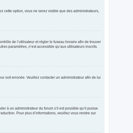
ez cette option, vous ne serez visible que des administrateurs,
ntrôle de l’utilisateur et régler le fuseau horaire afin de trouver
es paramètres, n’est accessible qu’aux utilisateurs inscrits.
ur soit erronée. Veuillez contacter un administrateur afin de lui
der à un administrateur du forum s’il est possible qu’il puisse
raduction. Pour plus d’informations, veuillez vous rendre sur