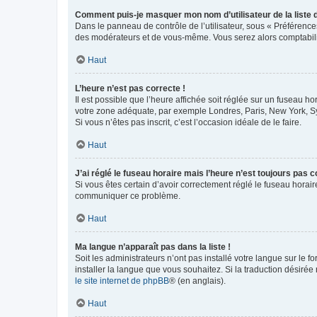
Comment puis-je masquer mon nom d’utilisateur de la liste de
Dans le panneau de contrôle de l’utilisateur, sous « Préférence
des modérateurs et de vous-même. Vous serez alors comptabilis
Haut
L’heure n’est pas correcte !
Il est possible que l’heure affichée soit réglée sur un fuseau hor
votre zone adéquate, par exemple Londres, Paris, New York, Sydn
Si vous n’êtes pas inscrit, c’est l’occasion idéale de le faire.
Haut
J’ai réglé le fuseau horaire mais l’heure n’est toujours pas c
Si vous êtes certain d’avoir correctement réglé le fuseau horaire
communiquer ce problème.
Haut
Ma langue n’apparaît pas dans la liste !
Soit les administrateurs n’ont pas installé votre langue sur le f
installer la langue que vous souhaitez. Si la traduction désirée
le site internet de phpBB
® (en anglais).
Haut