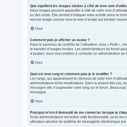
Que signifient les images situées à côté de mon nom d’utilis
Deux images peuvent apparaître à côté de votre nom d’utilisate
ou des ronds. Elle permet d’indiquer votre activité selon le no
est une image connue sous le nom d’avatar qui est bien souvent
Haut
Comment puis-je afficher un avatar ?
Dans le panneau de contrôle de l’utilisateur, sous « Profil », v
le transfert d’images locales. Les administrateurs du forum peuv
d’avatars, nous vous invitons à contacter un administrateur du 
Haut
Quel est mon rang et comment puis-je le modifier ?
Les rangs, qui apparaissent en dessous de votre nom d’utilisate
administrateurs et les modérateurs. Dans la plupart des cas, s
messages afin d’augmenter votre rang sur le forum. Beaucoup 
messages.
Haut
Pourquoi m’est-il demandé de me connecter lorsque je clique s
Si les administrateurs ont activé cette fonctionnalité, seuls le
utilisation abusive du système de messagerie électronique par d