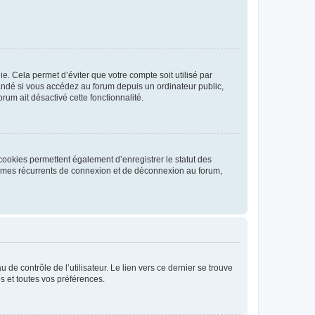
. Cela permet d’éviter que votre compte soit utilisé par
andé si vous accédez au forum depuis un ordinateur public,
rum ait désactivé cette fonctionnalité.
cookies permettent également d’enregistrer le statut des
blèmes récurrents de connexion et de déconnexion au forum,
de contrôle de l’utilisateur. Le lien vers ce dernier se trouve
s et toutes vos préférences.