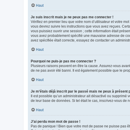
Haut
Je suis inscrit mais je ne peux pas me connecter !
Vérifiez en premier lieu que votre nom d’utilisateur et votre mo
vous devrez suivre les instructions que vous avez reçues. Cert
vous puissiez ouvrir une session ; cette information était présen
vous avez probablement spécifié une mauvaise adresse de courrie
avez spécifiée était correcte, essayez de contacter un administ
Haut
Pourquoi ne puis-je pas me connecter ?
Plusieurs raisons peuvent en être la cause. Assurez-vous avant t
de ne pas avoir été banni. Il est également possible que le propr
Haut
Je m’étais déjà inscrit par le passé mais ne peux à présent
Il est possible qu’un administrateur ait désactivé ou supprimé 
de leur base de données. Si tel était le cas, inscrivez-vous de
Haut
J’ai perdu mon mot de passe !
Pas de panique ! Bien que votre mot de passe ne puisse pas être