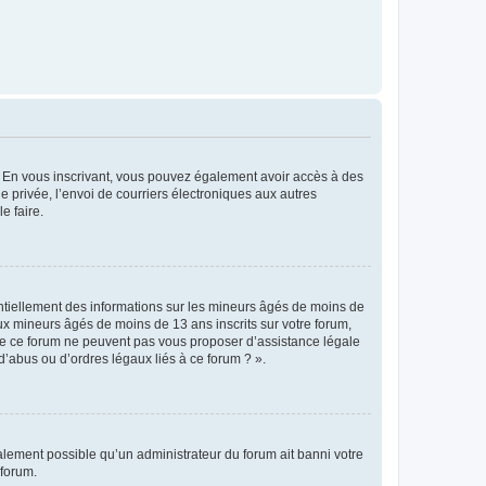
ts. En vous inscrivant, vous pouvez également avoir accès à des
ie privée, l’envoi de courriers électroniques aux autres
e faire.
entiellement des informations sur les mineurs âgés de moins de
x mineurs âgés de moins de 13 ans inscrits sur votre forum,
 de ce forum ne peuvent pas vous proposer d’assistance légale
d’abus ou d’ordres légaux liés à ce forum ? ».
galement possible qu’un administrateur du forum ait banni votre
 forum.