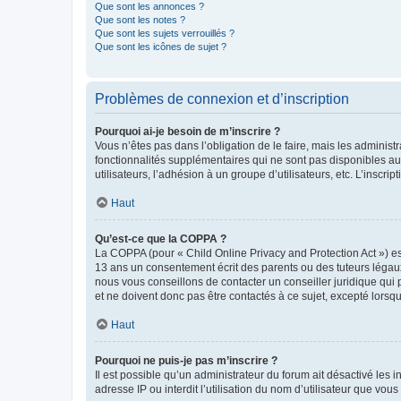
Que sont les annonces ?
Que sont les notes ?
Que sont les sujets verrouillés ?
Que sont les icônes de sujet ?
Problèmes de connexion et d’inscription
Pourquoi ai-je besoin de m’inscrire ?
Vous n’êtes pas dans l’obligation de le faire, mais les adminis
fonctionnalités supplémentaires qui ne sont pas disponibles aux 
utilisateurs, l’adhésion à un groupe d’utilisateurs, etc. L’insc
Haut
Qu’est-ce que la COPPA ?
La COPPA (pour « Child Online Privacy and Protection Act ») es
13 ans un consentement écrit des parents ou des tuteurs légaux
nous vous conseillons de contacter un conseiller juridique qui
et ne doivent donc pas être contactés à ce sujet, excepté lorsq
Haut
Pourquoi ne puis-je pas m’inscrire ?
Il est possible qu’un administrateur du forum ait désactivé les 
adresse IP ou interdit l’utilisation du nom d’utilisateur que vou