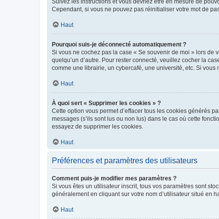
Suivez les instructions et vous devriez être en mesure de pou
Cependant, si vous ne pouvez pas réinitialiser votre mot de pa
Haut
Pourquoi suis-je déconnecté automatiquement ?
Si vous ne cochez pas la case « Se souvenir de moi » lors de v
quelqu’un d’autre. Pour rester connecté, veuillez cocher la ca
comme une librairie, un cybercafé, une université, etc. Si vous n
Haut
À quoi sert « Supprimer les cookies » ?
Cette option vous permet d’effacer tous les cookies générés par
messages (s’ils sont lus ou non lus) dans le cas où cette fonc
essayez de supprimer les cookies.
Haut
Préférences et paramètres des utilisateurs
Comment puis-je modifier mes paramètres ?
Si vous êtes un utilisateur inscrit, tous vos paramètres sont st
généralement en cliquant sur votre nom d’utilisateur situé en 
Haut