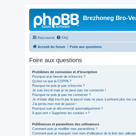
Brezhoneg Bro-Ve
Raccourcis
FAQ
Accueil du forum
Foire aux questions
Foire aux questions
Problèmes de connexion et d’inscription
Pourquoi ai-je besoin de m’inscrire ?
Qu’est-ce que la COPPA ?
Pourquoi ne puis-je pas m’inscrire ?
Je suis inscrit mais je ne peux pas me connecter !
Pourquoi ne puis-je pas me connecter ?
Je m’étais déjà inscrit par le passé mais ne peux à présent plus me co
J’ai perdu mon mot de passe !
Pourquoi suis-je déconnecté automatiquement ?
À quoi sert « Supprimer les cookies » ?
Préférences et paramètres des utilisateurs
Comment puis-je modifier mes paramètres ?
Comment puis-je masquer mon nom d’utilisateur de la liste des utilisate