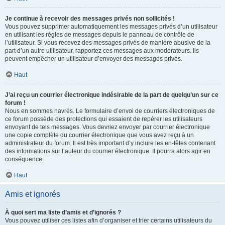
Je continue à recevoir des messages privés non sollicités !
Vous pouvez supprimer automatiquement les messages privés d’un utilisateur
en utilisant les règles de messages depuis le panneau de contrôle de
l’utilisateur. Si vous recevez des messages privés de manière abusive de la
part d’un autre utilisateur, rapportez ces messages aux modérateurs. Ils
peuvent empêcher un utilisateur d’envoyer des messages privés.
Haut
J’ai reçu un courrier électronique indésirable de la part de quelqu’un sur ce
forum !
Nous en sommes navrés. Le formulaire d’envoi de courriers électroniques de
ce forum possède des protections qui essaient de repérer les utilisateurs
envoyant de tels messages. Vous devriez envoyer par courrier électronique
une copie complète du courrier électronique que vous avez reçu à un
administrateur du forum. Il est très important d’y inclure les en-têtes contenant
des informations sur l’auteur du courrier électronique. Il pourra alors agir en
conséquence.
Haut
Amis et ignorés
À quoi sert ma liste d’amis et d’ignorés ?
Vous pouvez utiliser ces listes afin d’organiser et trier certains utilisateurs du