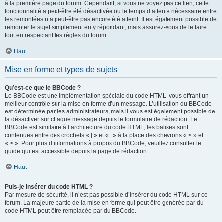
à la première page du forum. Cependant, si vous ne voyez pas ce lien, cette
fonctionnalité a peut-être été désactivée ou le temps d’attente nécessaire entre
les remontées n’a peut-être pas encore été atteint. Il est également possible de
remonter le sujet simplement en y répondant, mais assurez-vous de le faire
tout en respectant les règles du forum.
Haut
Mise en forme et types de sujets
Qu’est-ce que le BBCode ?
Le BBCode est une implémentation spéciale du code HTML, vous offrant un
meilleur contrôle sur la mise en forme d’un message. L’utilisation du BBCode
est déterminée par les administrateurs, mais il vous est également possible de
la désactiver sur chaque message depuis le formulaire de rédaction. Le
BBCode est similaire à l’architecture du code HTML, les balises sont
contenues entre des crochets « [ » et « ] » à la place des chevrons « < » et
« > ». Pour plus d’informations à propos du BBCode, veuillez consulter le
guide qui est accessible depuis la page de rédaction.
Haut
Puis-je insérer du code HTML ?
Par mesure de sécurité, il n’est pas possible d’insérer du code HTML sur ce
forum. La majeure partie de la mise en forme qui peut être générée par du
code HTML peut être remplacée par du BBCode.