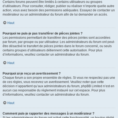
Certains forums peuvent être limités à certains utilisateurs ou groupes
d’utilisateurs. Pour consulter, rédiger, publier ou réaliser n’importe quelle autre
action, vous avez besoin des permissions adéquates. Essayez de contacter un
modérateur ou un administrateur du forum afin de lui demander un accès.
Haut
Pourquoi ne puis-je pas transférer de pièces jointes ?
Les permissions permettant de transférer des pièces jointes sont accordées
par forum, par groupe ou par utilisateur. Les administrateurs du forum ont peut-
être désactivé le transfert de pièces jointes dans le forum concerné, ou seuls
certains groupes d’utilisateurs détiennent cette autorisation. Pour plus
d’informations, veuillez contacter un administrateur du forum.
Haut
Pourquoi ai-je reçu un avertissement ?
Chaque forum a son propre ensemble de règles. Si vous ne respectez pas une
de ces règles, vous recevrez un avertissement. Veuillez noter que cette
décision n’appartient qu’aux administrateurs du forum, phpBB Limited n’est en
aucun cas responsable du règlement instauré sur cet espace. Pour plus
d’informations, veuillez contacter un administrateur du forum.
Haut
Comment puis-je rapporter des messages à un modérateur ?
Si les administrateurs du forum ont activé cette fonctionnalité, un bouton dédié