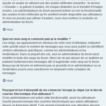
ajouter un avatar en utilisant une des quatre méthodes suivantes : le service
« Gravatar », la galerie d’avatars, les images distantes ou le transfert d’images
locales. Les administrateurs du forum peuvent activer ou non la fonctionnalité
des avatars et des méthodes qu’ils veuillent rendre disponible aux utilisateurs.
Si vous ne pouvez pas utiliser d’avatars, nous vous invitons à contacter un
administrateur du forum.
Haut
Quel est mon rang et comment puis-je le modifier ?
Les rangs, qui apparaissent en dessous de votre nom d’utilisateur, indiquent
votre activité selon le nombre de messages que vous avez publié ou identifient
certains utilisateurs spécifiques, comme les administrateurs et les
modérateurs. Dans la plupart des cas, seul un administrateur du forum peut
modifier le texte des rangs du forum. Merci de ne pas abuser de ce système en
publiant inutilement des messages afin d’augmenter votre rang sur le forum.
Beaucoup de forums ne toléreront pas ce procédé et un administrateur ou un
modérateur pourra vous sanctionner en abaissant votre compteur de
messages.
Haut
Pourquoi m’est-il demandé de me connecter lorsque je clique sur le lien de
courrier électronique d’un utilisateur ?
Si les administrateurs ont activé cette fonctionnalité, seuls les utilisateurs
inscrits peuvent envoyer des courriers électroniques aux autres utilisateurs
depuis un formulaire dédié. Cela permet d’empêcher une utilisation abusive