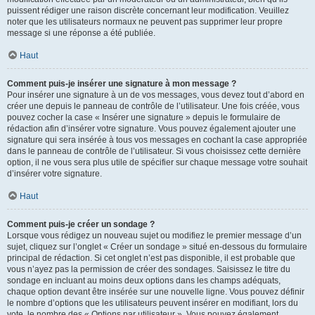
puissent rédiger une raison discrète concernant leur modification. Veuillez
noter que les utilisateurs normaux ne peuvent pas supprimer leur propre
message si une réponse a été publiée.
Haut
Comment puis-je insérer une signature à mon message ?
Pour insérer une signature à un de vos messages, vous devez tout d’abord en
créer une depuis le panneau de contrôle de l’utilisateur. Une fois créée, vous
pouvez cocher la case « Insérer une signature » depuis le formulaire de
rédaction afin d’insérer votre signature. Vous pouvez également ajouter une
signature qui sera insérée à tous vos messages en cochant la case appropriée
dans le panneau de contrôle de l’utilisateur. Si vous choisissez cette dernière
option, il ne vous sera plus utile de spécifier sur chaque message votre souhait
d’insérer votre signature.
Haut
Comment puis-je créer un sondage ?
Lorsque vous rédigez un nouveau sujet ou modifiez le premier message d’un
sujet, cliquez sur l’onglet « Créer un sondage » situé en-dessous du formulaire
principal de rédaction. Si cet onglet n’est pas disponible, il est probable que
vous n’ayez pas la permission de créer des sondages. Saisissez le titre du
sondage en incluant au moins deux options dans les champs adéquats,
chaque option devant être insérée sur une nouvelle ligne. Vous pouvez définir
le nombre d’options que les utilisateurs peuvent insérer en modifiant, lors du
vote, le nombre des « Options par utilisateur ». Vous pouvez également