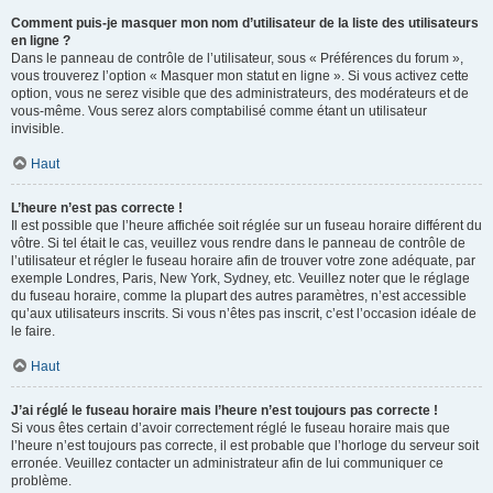
Comment puis-je masquer mon nom d’utilisateur de la liste des utilisateurs
en ligne ?
Dans le panneau de contrôle de l’utilisateur, sous « Préférences du forum »,
vous trouverez l’option « Masquer mon statut en ligne ». Si vous activez cette
option, vous ne serez visible que des administrateurs, des modérateurs et de
vous-même. Vous serez alors comptabilisé comme étant un utilisateur
invisible.
Haut
L’heure n’est pas correcte !
Il est possible que l’heure affichée soit réglée sur un fuseau horaire différent du
vôtre. Si tel était le cas, veuillez vous rendre dans le panneau de contrôle de
l’utilisateur et régler le fuseau horaire afin de trouver votre zone adéquate, par
exemple Londres, Paris, New York, Sydney, etc. Veuillez noter que le réglage
du fuseau horaire, comme la plupart des autres paramètres, n’est accessible
qu’aux utilisateurs inscrits. Si vous n’êtes pas inscrit, c’est l’occasion idéale de
le faire.
Haut
J’ai réglé le fuseau horaire mais l’heure n’est toujours pas correcte !
Si vous êtes certain d’avoir correctement réglé le fuseau horaire mais que
l’heure n’est toujours pas correcte, il est probable que l’horloge du serveur soit
erronée. Veuillez contacter un administrateur afin de lui communiquer ce
problème.