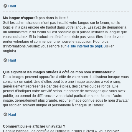
Haut
Ma langue n’apparaît pas dans la liste !
Soit les administrateurs n’ont pas installé votre langue sur le forum, soit le
logiciel n’a pas encore été traduit dans votre langue. Essayez de demander à
un administrateur du forum s’il est possible qu’il puisse installer la langue que
vous souhaitez. Si la traduction désirée n’existe pas, vous êtes libre de vous
porter volontaire et commencer une nouvelle traduction. Pour plus
d’informations, veuillez vous rendre sur
le site internet de phpBB
® (en
anglais).
Haut
Que signifient les images situées à côté de mon nom d’utilisateur ?
Deux images peuvent apparaître à côté de votre nom d’utilisateur lorsque vous
consultez un sujet. Une d’elles peut être une image associée à votre rang,
généralement représentée par des étoiles, des carrés ou des ronds. Elle
permet d’indiquer votre activité selon le nombre de messages que vous avez
publié, ou permet de différencier votre statut particulier sur le forum. L’autre
image, généralement plus grande, est une image connue sous le nom d’avatar
qui est bien souvent unique et personnelle à chaque utilisateur.
Haut
Comment puis-je afficher un avatar ?
Dans le panneau de contrôle de l’utilisateur, sous « Profil », vous pouvez