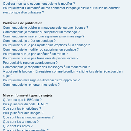
Quel est mon rang et comment puis-je le modifier ?
Pourquoi m’est-il demandé de me connecter lorsque je clique sur le lien de courrier
électronique d’un utilisateur ?
Problèmes de publication
Comment puis-je publier un nouveau sujet ou une réponse ?
Comment puis-je modifier ou supprimer un message ?
Comment puis-je insérer une signature à mon message ?
Comment puis-je créer un sondage ?
Pourquoi ne puis-je pas ajouter plus d’options à un sondage ?
Comment puis-je modifier ou supprimer un sondage ?
Pourquoi ne puis-je pas accéder à un forum ?
Pourquoi ne puis-je pas transférer de pièces jointes ?
Pourquoi ai-je reçu un avertissement ?
Comment puis-je rapporter des messages à un modérateur ?
À quoi sert le bouton « Enregistrer comme brouillon » affiché lors de la rédaction d’un
sujet ?
Pourquoi mon message a-t-il besoin d’être approuvé ?
Comment puis-je remonter mes sujets ?
Mise en forme et types de sujets
Qu’est-ce que le BBCode ?
Puis-je insérer du code HTML ?
Que sont les émoticônes ?
Puis-je insérer des images ?
Que sont les annonces générales ?
Que sont les annonces ?
Que sont les notes ?
Que sont les sujets verrouillés ?