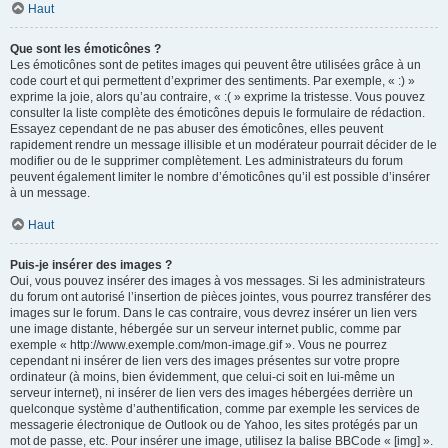
Haut
Que sont les émoticônes ?
Les émoticônes sont de petites images qui peuvent être utilisées grâce à un
code court et qui permettent d’exprimer des sentiments. Par exemple, « :) »
exprime la joie, alors qu’au contraire, « :( » exprime la tristesse. Vous pouvez
consulter la liste complète des émoticônes depuis le formulaire de rédaction.
Essayez cependant de ne pas abuser des émoticônes, elles peuvent
rapidement rendre un message illisible et un modérateur pourrait décider de le
modifier ou de le supprimer complètement. Les administrateurs du forum
peuvent également limiter le nombre d’émoticônes qu’il est possible d’insérer
à un message.
Haut
Puis-je insérer des images ?
Oui, vous pouvez insérer des images à vos messages. Si les administrateurs
du forum ont autorisé l’insertion de pièces jointes, vous pourrez transférer des
images sur le forum. Dans le cas contraire, vous devrez insérer un lien vers
une image distante, hébergée sur un serveur internet public, comme par
exemple « http://www.exemple.com/mon-image.gif ». Vous ne pourrez
cependant ni insérer de lien vers des images présentes sur votre propre
ordinateur (à moins, bien évidemment, que celui-ci soit en lui-même un
serveur internet), ni insérer de lien vers des images hébergées derrière un
quelconque système d’authentification, comme par exemple les services de
messagerie électronique de Outlook ou de Yahoo, les sites protégés par un
mot de passe, etc. Pour insérer une image, utilisez la balise BBCode « [img] ».