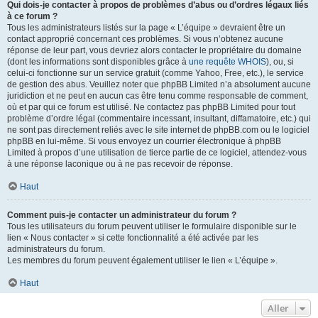
Qui dois-je contacter à propos de problèmes d’abus ou d’ordres légaux liés
à ce forum ?
Tous les administrateurs listés sur la page « L’équipe » devraient être un
contact approprié concernant ces problèmes. Si vous n’obtenez aucune
réponse de leur part, vous devriez alors contacter le propriétaire du domaine
(dont les informations sont disponibles grâce à
une requête WHOIS
), ou, si
celui-ci fonctionne sur un service gratuit (comme Yahoo, Free, etc.), le service
de gestion des abus. Veuillez noter que phpBB Limited n’a absolument aucune
juridiction et ne peut en aucun cas être tenu comme responsable de comment,
où et par qui ce forum est utilisé. Ne contactez pas phpBB Limited pour tout
problème d’ordre légal (commentaire incessant, insultant, diffamatoire, etc.) qui
ne sont pas directement reliés avec le site internet de phpBB.com ou le logiciel
phpBB en lui-même. Si vous envoyez un courrier électronique à phpBB
Limited à propos d’une utilisation de tierce partie de ce logiciel, attendez-vous
à une réponse laconique ou à ne pas recevoir de réponse.
Haut
Comment puis-je contacter un administrateur du forum ?
Tous les utilisateurs du forum peuvent utiliser le formulaire disponible sur le
lien « Nous contacter » si cette fonctionnalité a été activée par les
administrateurs du forum.
Les membres du forum peuvent également utiliser le lien « L’équipe ».
Haut
Aller