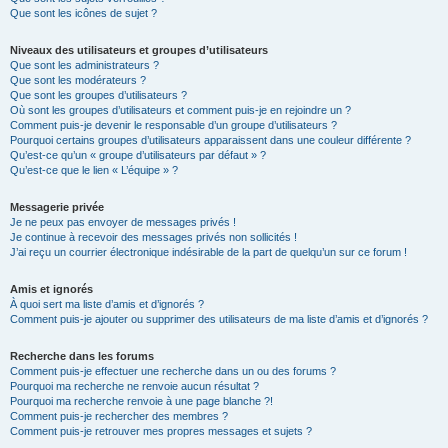
Que sont les icônes de sujet ?
Niveaux des utilisateurs et groupes d’utilisateurs
Que sont les administrateurs ?
Que sont les modérateurs ?
Que sont les groupes d’utilisateurs ?
Où sont les groupes d’utilisateurs et comment puis-je en rejoindre un ?
Comment puis-je devenir le responsable d’un groupe d’utilisateurs ?
Pourquoi certains groupes d’utilisateurs apparaissent dans une couleur différente ?
Qu’est-ce qu’un « groupe d’utilisateurs par défaut » ?
Qu’est-ce que le lien « L’équipe » ?
Messagerie privée
Je ne peux pas envoyer de messages privés !
Je continue à recevoir des messages privés non sollicités !
J’ai reçu un courrier électronique indésirable de la part de quelqu’un sur ce forum !
Amis et ignorés
À quoi sert ma liste d’amis et d’ignorés ?
Comment puis-je ajouter ou supprimer des utilisateurs de ma liste d’amis et d’ignorés ?
Recherche dans les forums
Comment puis-je effectuer une recherche dans un ou des forums ?
Pourquoi ma recherche ne renvoie aucun résultat ?
Pourquoi ma recherche renvoie à une page blanche ?!
Comment puis-je rechercher des membres ?
Comment puis-je retrouver mes propres messages et sujets ?