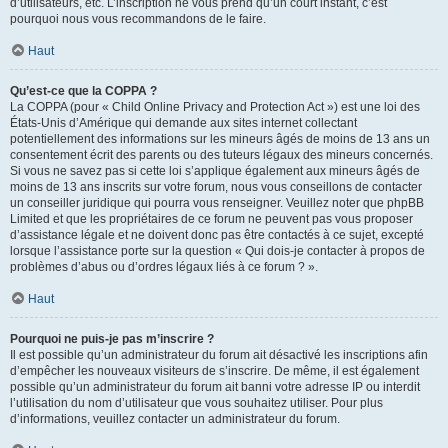
d’utilisateurs, etc. L’inscription ne vous prend qu’un court instant, c’est
pourquoi nous vous recommandons de le faire.
Haut
Qu’est-ce que la COPPA ?
La COPPA (pour « Child Online Privacy and Protection Act ») est une loi des
États-Unis d’Amérique qui demande aux sites internet collectant
potentiellement des informations sur les mineurs âgés de moins de 13 ans un
consentement écrit des parents ou des tuteurs légaux des mineurs concernés.
Si vous ne savez pas si cette loi s’applique également aux mineurs âgés de
moins de 13 ans inscrits sur votre forum, nous vous conseillons de contacter
un conseiller juridique qui pourra vous renseigner. Veuillez noter que phpBB
Limited et que les propriétaires de ce forum ne peuvent pas vous proposer
d’assistance légale et ne doivent donc pas être contactés à ce sujet, excepté
lorsque l’assistance porte sur la question « Qui dois-je contacter à propos de
problèmes d’abus ou d’ordres légaux liés à ce forum ? ».
Haut
Pourquoi ne puis-je pas m’inscrire ?
Il est possible qu’un administrateur du forum ait désactivé les inscriptions afin
d’empêcher les nouveaux visiteurs de s’inscrire. De même, il est également
possible qu’un administrateur du forum ait banni votre adresse IP ou interdit
l’utilisation du nom d’utilisateur que vous souhaitez utiliser. Pour plus
d’informations, veuillez contacter un administrateur du forum.