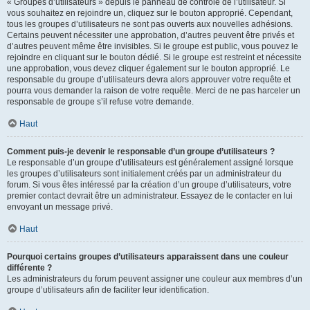
« Groupes d’utilisateurs » depuis le panneau de contrôle de l’utilisateur. Si
vous souhaitez en rejoindre un, cliquez sur le bouton approprié. Cependant,
tous les groupes d’utilisateurs ne sont pas ouverts aux nouvelles adhésions.
Certains peuvent nécessiter une approbation, d’autres peuvent être privés et
d’autres peuvent même être invisibles. Si le groupe est public, vous pouvez le
rejoindre en cliquant sur le bouton dédié. Si le groupe est restreint et nécessite
une approbation, vous devez cliquer également sur le bouton approprié. Le
responsable du groupe d’utilisateurs devra alors approuver votre requête et
pourra vous demander la raison de votre requête. Merci de ne pas harceler un
responsable de groupe s’il refuse votre demande.
Haut
Comment puis-je devenir le responsable d’un groupe d’utilisateurs ?
Le responsable d’un groupe d’utilisateurs est généralement assigné lorsque
les groupes d’utilisateurs sont initialement créés par un administrateur du
forum. Si vous êtes intéressé par la création d’un groupe d’utilisateurs, votre
premier contact devrait être un administrateur. Essayez de le contacter en lui
envoyant un message privé.
Haut
Pourquoi certains groupes d’utilisateurs apparaissent dans une couleur
différente ?
Les administrateurs du forum peuvent assigner une couleur aux membres d’un
groupe d’utilisateurs afin de faciliter leur identification.