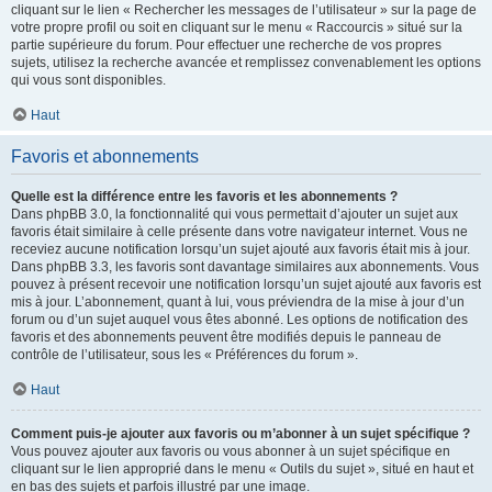
cliquant sur le lien « Rechercher les messages de l’utilisateur » sur la page de
votre propre profil ou soit en cliquant sur le menu « Raccourcis » situé sur la
partie supérieure du forum. Pour effectuer une recherche de vos propres
sujets, utilisez la recherche avancée et remplissez convenablement les options
qui vous sont disponibles.
Haut
Favoris et abonnements
Quelle est la différence entre les favoris et les abonnements ?
Dans phpBB 3.0, la fonctionnalité qui vous permettait d’ajouter un sujet aux
favoris était similaire à celle présente dans votre navigateur internet. Vous ne
receviez aucune notification lorsqu’un sujet ajouté aux favoris était mis à jour.
Dans phpBB 3.3, les favoris sont davantage similaires aux abonnements. Vous
pouvez à présent recevoir une notification lorsqu’un sujet ajouté aux favoris est
mis à jour. L’abonnement, quant à lui, vous préviendra de la mise à jour d’un
forum ou d’un sujet auquel vous êtes abonné. Les options de notification des
favoris et des abonnements peuvent être modifiés depuis le panneau de
contrôle de l’utilisateur, sous les « Préférences du forum ».
Haut
Comment puis-je ajouter aux favoris ou m’abonner à un sujet spécifique ?
Vous pouvez ajouter aux favoris ou vous abonner à un sujet spécifique en
cliquant sur le lien approprié dans le menu « Outils du sujet », situé en haut et
en bas des sujets et parfois illustré par une image.