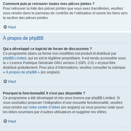
Comment puis-je retrouver toutes mes pièces jointes ?
Pour retrouver la liste des pièces jointes que vous avez transférées, veuillez
vous rendre dans le panneau de contrôle de l’utilisateur et suivre les liens vers
la section des pièces jointes.
Haut
À propos de phpBB
Qui a développé ce logiciel de forum de discussions ?
Ce programme (dans sa forme non modifiée) est produit et distribué par
phpBB Limited
, qui en est le légitime propriétaire. Il est rendu accessible sous
la « Licence Publique Générale GNU version 2 (GPL-2.0) » et peut être
distribué gratuitement. Pour plus d’informations, veuillez consulter la rubrique
«
À propos de phpBB
» (en anglais).
Haut
Pourquoi la fonctionnalité X n’est pas disponible ?
Ce programme a été développé et mis sous licence par phpBB Limited. Si
vous souhaitez proposer l’intégration d’une nouvelle fonctionnalité, veuillez
vous rendre sur
notre centre d’idées
(en anglais) où vous pourrez voter pour
les idées soumises par d’autres utilisateurs et suggérer les vôtres.
Haut