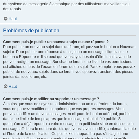
du système de messagerie électronique par des utilisateurs malveillants ou
des robots.
Haut
Problèmes de publication
Comment puis-je publier un nouveau sujet ou une réponse ?
Pour publier un nouveau sujet dans un forum, cliquez sur le bouton « Nouveau
sujet ». Pour publier une réponse à un sujet ou un message, cliquez sur le
bouton « Répondre ». Il se peut que vous ayez besoin d’être inscrit avant de
pouvoir rédiger un message. Sur chaque forum, une liste de vos permissions
est affichée en bas de l’écran du forum ou du sujet. Par exemple : vous pouvez
publier de nouveaux sujets dans ce forum, vous pouvez transférer des pièces
jointes dans ce forum, etc.
Haut
Comment puis-je modifier ou supprimer un message ?
À moins que vous ne soyez un administrateur ou un modérateur du forum,
vous ne pouvez modifier ou supprimer que vos propres messages. Vous
pouvez modifier un de vos messages en cliquant le bouton adéquat, parfois
dans une limite de temps après que le message initial ait été publié. Si
quelqu’un a déjà répondu à votre message, un petit texte situé en dessous du
message affichera le nombre de fois que vous l’avez modifié, contenant la date
et l’heure de la modification. Ce petit texte n’apparaîtra pas s’il s’agit d’une
modification effectuée par un modérateur ou un administrateur, bien qu’ils