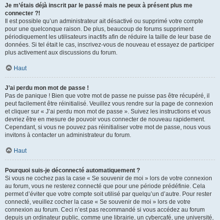
Je m’étais déjà inscrit par le passé mais ne peux à présent plus me
connecter ?!
Il est possible qu’un administrateur ait désactivé ou supprimé votre compte
pour une quelconque raison. De plus, beaucoup de forums suppriment
périodiquement les utilisateurs inactifs afin de réduire la taille de leur base de
données. Si tel était le cas, inscrivez-vous de nouveau et essayez de participer
plus activement aux discussions du forum.
Haut
J’ai perdu mon mot de passe !
Pas de panique ! Bien que votre mot de passe ne puisse pas être récupéré, il
peut facilement être réinitialisé. Veuillez vous rendre sur la page de connexion
et cliquer sur « J’ai perdu mon mot de passe ». Suivez les instructions et vous
devriez être en mesure de pouvoir vous connecter de nouveau rapidement.
Cependant, si vous ne pouvez pas réinitialiser votre mot de passe, nous vous
invitons à contacter un administrateur du forum.
Haut
Pourquoi suis-je déconnecté automatiquement ?
Si vous ne cochez pas la case « Se souvenir de moi » lors de votre connexion
au forum, vous ne resterez connecté que pour une période prédéfinie. Cela
permet d’éviter que votre compte soit utilisé par quelqu’un d’autre. Pour rester
connecté, veuillez cocher la case « Se souvenir de moi » lors de votre
connexion au forum. Ceci n’est pas recommandé si vous accédez au forum
depuis un ordinateur public, comme une librairie, un cybercafé, une université,