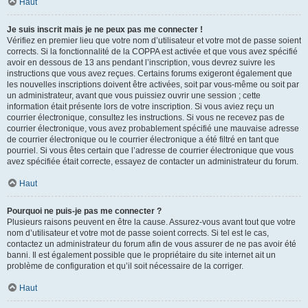
Haut
Je suis inscrit mais je ne peux pas me connecter !
Vérifiez en premier lieu que votre nom d’utilisateur et votre mot de passe soient
corrects. Si la fonctionnalité de la COPPA est activée et que vous avez spécifié
avoir en dessous de 13 ans pendant l’inscription, vous devrez suivre les
instructions que vous avez reçues. Certains forums exigeront également que
les nouvelles inscriptions doivent être activées, soit par vous-même ou soit par
un administrateur, avant que vous puissiez ouvrir une session ; cette
information était présente lors de votre inscription. Si vous aviez reçu un
courrier électronique, consultez les instructions. Si vous ne recevez pas de
courrier électronique, vous avez probablement spécifié une mauvaise adresse
de courrier électronique ou le courrier électronique a été filtré en tant que
pourriel. Si vous êtes certain que l’adresse de courrier électronique que vous
avez spécifiée était correcte, essayez de contacter un administrateur du forum.
Haut
Pourquoi ne puis-je pas me connecter ?
Plusieurs raisons peuvent en être la cause. Assurez-vous avant tout que votre
nom d’utilisateur et votre mot de passe soient corrects. Si tel est le cas,
contactez un administrateur du forum afin de vous assurer de ne pas avoir été
banni. Il est également possible que le propriétaire du site internet ait un
problème de configuration et qu’il soit nécessaire de la corriger.
Haut