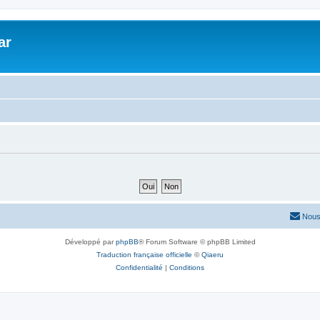
ar
Nous
Développé par
phpBB
® Forum Software © phpBB Limited
Traduction française officielle
©
Qiaeru
Confidentialité
|
Conditions