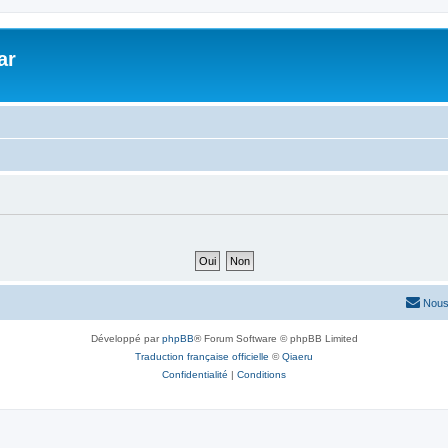
ar
Nous
Développé par
phpBB
® Forum Software © phpBB Limited
Traduction française officielle
©
Qiaeru
Confidentialité
|
Conditions