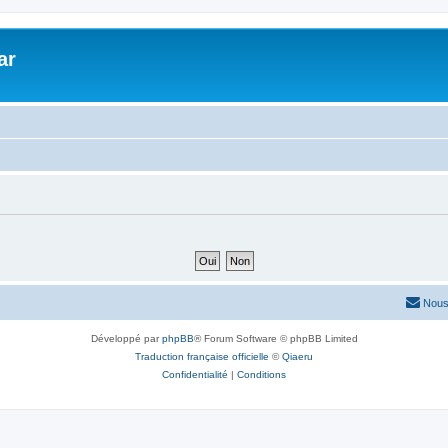
ar
Nous
Développé par
phpBB
® Forum Software © phpBB Limited
Traduction française officielle
©
Qiaeru
Confidentialité
|
Conditions