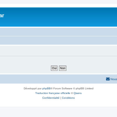
ar
Nous
Développé par
phpBB
® Forum Software © phpBB Limited
Traduction française officielle
©
Qiaeru
Confidentialité
|
Conditions