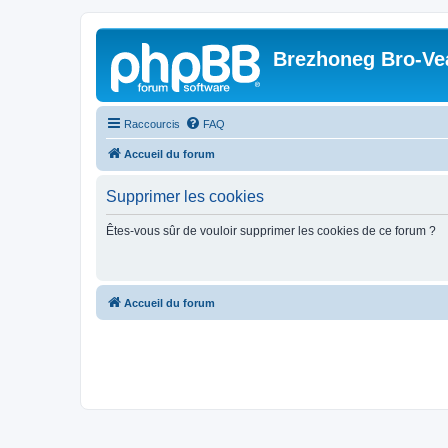
Brezhoneg Bro-Ve
Raccourcis
FAQ
Accueil du forum
Supprimer les cookies
Êtes-vous sûr de vouloir supprimer les cookies de ce forum ?
Accueil du forum