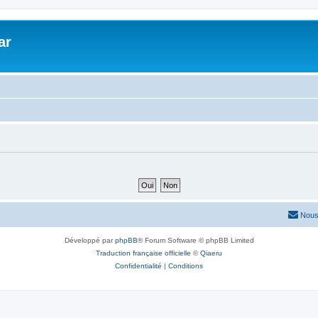
ar
Nous
Développé par
phpBB
® Forum Software © phpBB Limited
Traduction française officielle
©
Qiaeru
Confidentialité
|
Conditions