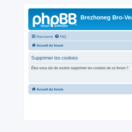
Brezhoneg Bro-Ve
Raccourcis
FAQ
Accueil du forum
Supprimer les cookies
Êtes-vous sûr de vouloir supprimer les cookies de ce forum ?
Accueil du forum