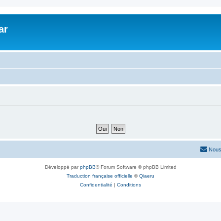
ar
Nous
Développé par
phpBB
® Forum Software © phpBB Limited
Traduction française officielle
©
Qiaeru
Confidentialité
|
Conditions