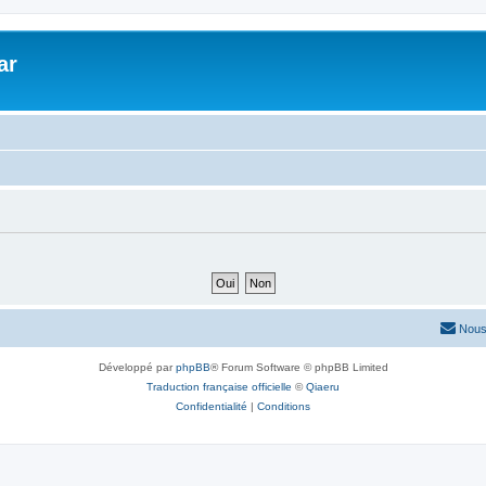
ar
Nous
Développé par
phpBB
® Forum Software © phpBB Limited
Traduction française officielle
©
Qiaeru
Confidentialité
|
Conditions