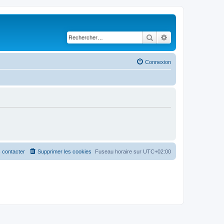
Rechercher
Recherche avancé
Connexion
 contacter
Supprimer les cookies
Fuseau horaire sur
UTC+02:00