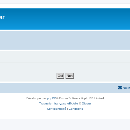
ar
Nous
Développé par
phpBB
® Forum Software © phpBB Limited
Traduction française officielle
©
Qiaeru
Confidentialité
|
Conditions