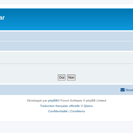
ar
Nous
Développé par
phpBB
® Forum Software © phpBB Limited
Traduction française officielle
©
Qiaeru
Confidentialité
|
Conditions