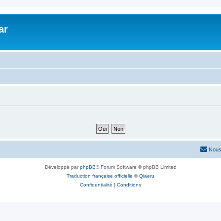
ar
Nous
Développé par
phpBB
® Forum Software © phpBB Limited
Traduction française officielle
©
Qiaeru
Confidentialité
|
Conditions