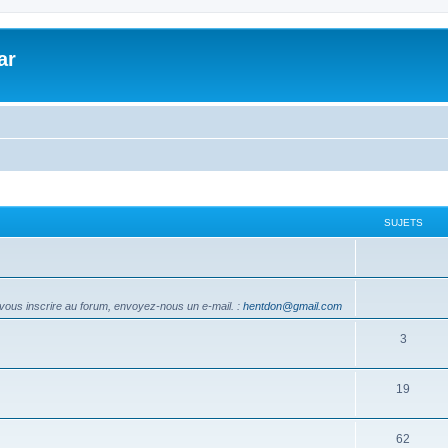
ar
SUJETS
vous inscrire au forum, envoyez-nous un e-mail.
:
hentdon@gmail.com
3
19
62