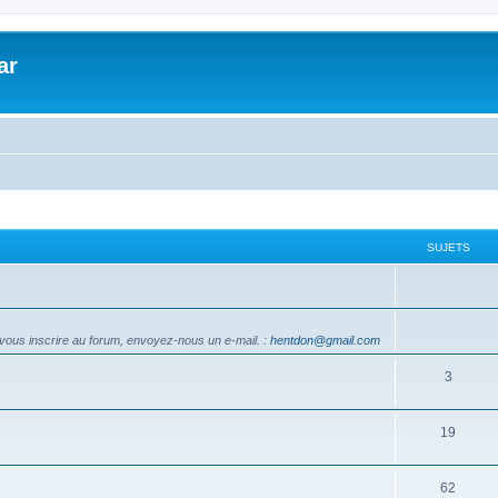
ar
SUJETS
vous inscrire au forum, envoyez-nous un e-mail.
:
hentdon@gmail.com
3
19
62