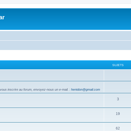
ar
SUJETS
vous inscrire au forum, envoyez-nous un e-mail.
:
hentdon@gmail.com
3
19
62