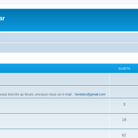
ar
SUJETS
vous inscrire au forum, envoyez-nous un e-mail.
:
hentdon@gmail.com
3
19
62