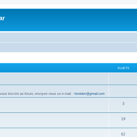
ar
SUJETS
vous inscrire au forum, envoyez-nous un e-mail.
:
hentdon@gmail.com
3
19
62