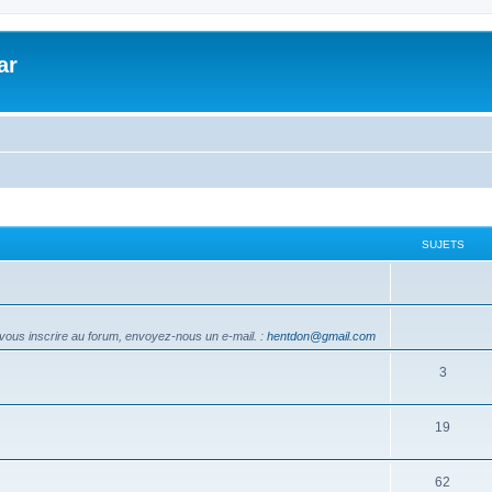
ar
SUJETS
vous inscrire au forum, envoyez-nous un e-mail.
:
hentdon@gmail.com
3
19
62