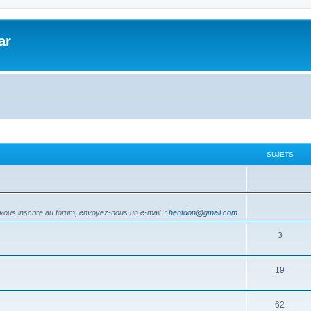
ar
SUJETS
vous inscrire au forum, envoyez-nous un e-mail.
:
hentdon@gmail.com
3
19
62