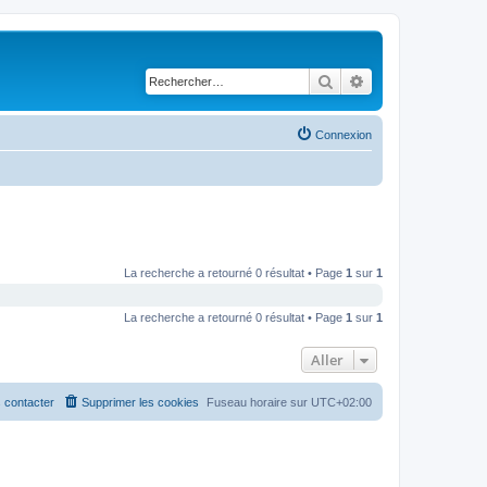
Rechercher
Recherche avancé
Connexion
La recherche a retourné 0 résultat • Page
1
sur
1
La recherche a retourné 0 résultat • Page
1
sur
1
Aller
 contacter
Supprimer les cookies
Fuseau horaire sur
UTC+02:00