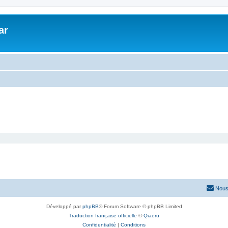
ar
Nous
Développé par
phpBB
® Forum Software © phpBB Limited
Traduction française officielle
©
Qiaeru
Confidentialité
|
Conditions