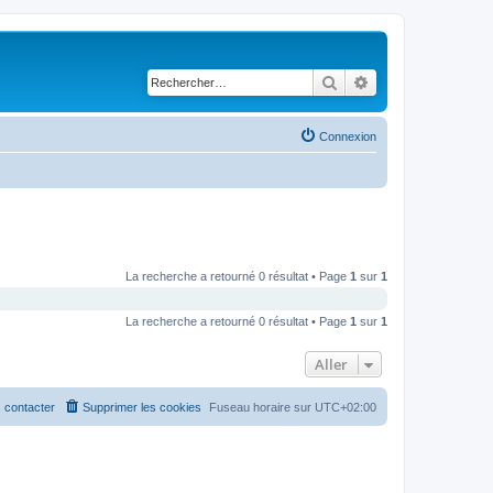
Rechercher
Recherche avancé
Connexion
La recherche a retourné 0 résultat • Page
1
sur
1
La recherche a retourné 0 résultat • Page
1
sur
1
Aller
 contacter
Supprimer les cookies
Fuseau horaire sur
UTC+02:00