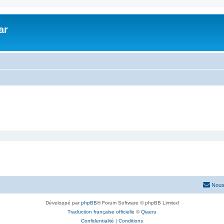
ar
Nous
Développé par
phpBB
® Forum Software © phpBB Limited
Traduction française officielle
©
Qiaeru
Confidentialité
|
Conditions