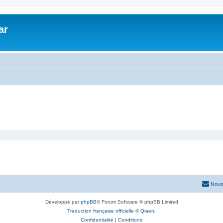
ar
Nous
Développé par
phpBB
® Forum Software © phpBB Limited
Traduction française officielle
©
Qiaeru
Confidentialité
|
Conditions