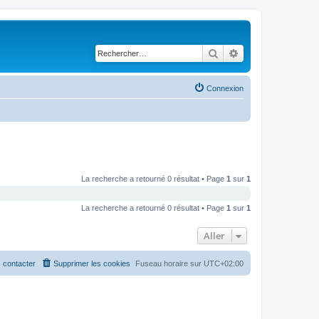
Rechercher
Recherche avancé
Connexion
La recherche a retourné 0 résultat • Page
1
sur
1
La recherche a retourné 0 résultat • Page
1
sur
1
Aller
 contacter
Supprimer les cookies
Fuseau horaire sur
UTC+02:00