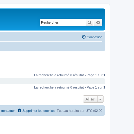
Rechercher
Recherche avancé
Connexion
La recherche a retourné 0 résultat • Page
1
sur
1
La recherche a retourné 0 résultat • Page
1
sur
1
Aller
 contacter
Supprimer les cookies
Fuseau horaire sur
UTC+02:00