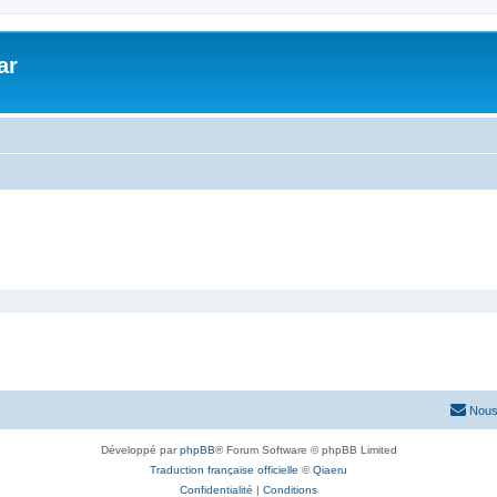
ar
Nous
Développé par
phpBB
® Forum Software © phpBB Limited
Traduction française officielle
©
Qiaeru
Confidentialité
|
Conditions