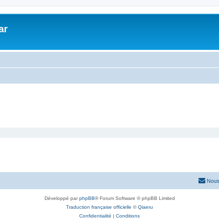
ar
Nous
Développé par
phpBB
® Forum Software © phpBB Limited
Traduction française officielle
©
Qiaeru
Confidentialité
|
Conditions