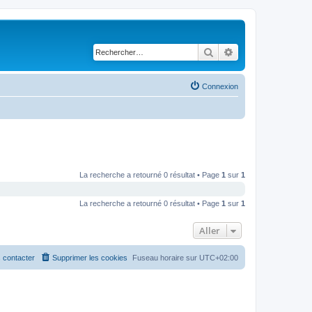
Rechercher
Recherche avancé
Connexion
La recherche a retourné 0 résultat • Page
1
sur
1
La recherche a retourné 0 résultat • Page
1
sur
1
Aller
 contacter
Supprimer les cookies
Fuseau horaire sur
UTC+02:00